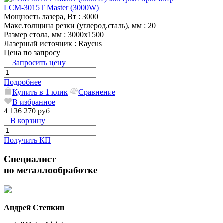
LCM-3015T Master (3000W)
Мощность лазера, Вт
: 3000
Макс.толщина резки (углерод.сталь), мм
: 20
Размер стола, мм
: 3000х1500
Лазерный источник
: Raycus
Цена по запросу
Запросить цену
Подробнее
Купить в 1 клик
Сравнение
В избранное
4 136 270 руб
В корзину
Получить КП
Специалист
по металлообработке
Андрей Степкин