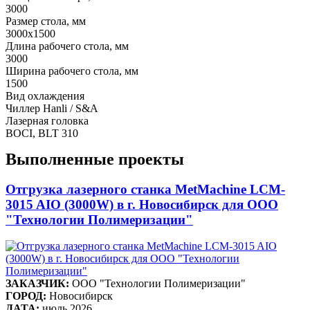
3000
Размер стола, мм
3000х1500
Длина рабочего стола, мм
3000
Ширина рабочего стола, мм
1500
Вид охлаждения
Чиллер Hanli / S&A
Лазерная головка
BOCI, BLT 310
Выполненные проекты
Отгрузка лазерного станка MetMachine LCM-
3015 AIO (3000W) в г. Новосибирск для ООО
"Технологии Полимеризации"
ЗАКАЗЧИК:
ООО "Технологии Полимеризации"
ГОРОД:
Новосибирск
ДАТА:
июль 2026