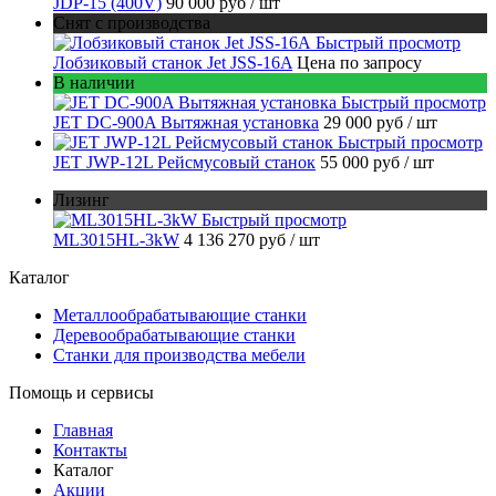
JDP-15 (400V)
90 000 руб
/ шт
Снят с производства
Быстрый просмотр
Лобзиковый станок Jet JSS-16A
Цена по запросу
В наличии
Быстрый просмотр
JET DC-900A Вытяжная установка
29 000 руб
/ шт
Быстрый просмотр
JET JWP-12L Рейсмусовый станок
55 000 руб
/ шт
Лизинг
Быстрый просмотр
ML3015HL-3kW
4 136 270 руб
/ шт
Каталог
Металлообрабатывающие станки
Деревообрабатывающие станки
Станки для производства мебели
Помощь и сервисы
Главная
Контакты
Каталог
Акции