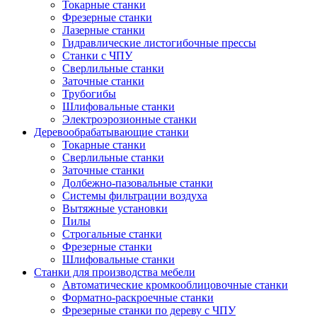
Токарные станки
Фрезерные станки
Лазерные станки
Гидравлические листогибочные прессы
Станки с ЧПУ
Сверлильные станки
Заточные станки
Трубогибы
Шлифовальные станки
Электроэрозионные станки
Деревообрабатывающие станки
Токарные станки
Сверлильные станки
Заточные станки
Долбежно-пазовальные станки
Системы фильтрации воздуха
Вытяжные установки
Пилы
Строгальные станки
Фрезерные станки
Шлифовальные станки
Станки для производства мебели
Автоматические кромкооблицовочные станки
Форматно-раскроечные станки
Фрезерные станки по дереву с ЧПУ