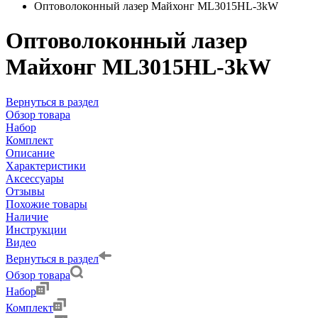
Оптоволоконный лазер Майхонг ML3015HL-3kW
Оптоволоконный лазер
Майхонг ML3015HL-3kW
Вернуться в раздел
Обзор товара
Набор
Комплект
Описание
Характеристики
Аксессуары
Отзывы
Похожие товары
Наличие
Инструкции
Видео
Вернуться в раздел
Обзор товара
Набор
Комплект