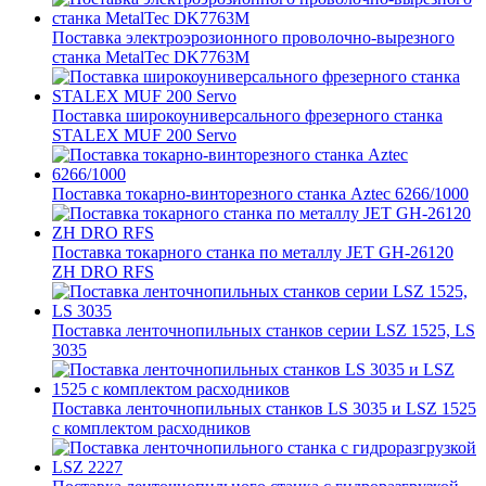
Поставка электроэрозионного проволочно-вырезного
станка MetalTec DK7763M
Поставка широкоуниверсального фрезерного станка
STALEX MUF 200 Servo
Поставка токарно-винторезного станка Aztec 6266/1000
Поставка токарного станка по металлу JET GH-26120
ZH DRO RFS
Поставка ленточнопильных станков серии LSZ 1525, LS
3035
Поставка ленточнопильных станков LS 3035 и LSZ 1525
с комплектом расходников