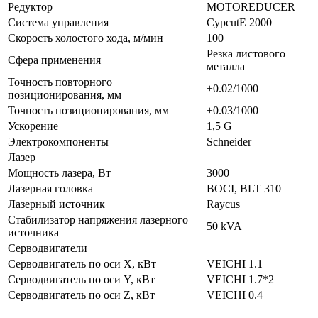
Редуктор
MOTOREDUCER
Система управления
CypcutE 2000
Скорость холостого хода, м/мин
100
Резка листового
Сфера применения
металла
Точность повторного
±0.02/1000
позиционирования, мм
Точность позиционирования, мм
±0.03/1000
Ускорение
1,5 G
Электрокомпоненты
Schneider
Лазер
Мощность лазера, Вт
3000
Лазерная головка
BOCI, BLT 310
Лазерный источник
Raycus
Стабилизатор напряжения лазерного
50 kVA
источника
Серводвигатели
Серводвигатель по оси X, кВт
VEICHI 1.1
Серводвигатель по оси Y, кВт
VEICHI 1.7*2
Серводвигатель по оси Z, кВт
VEICHI 0.4