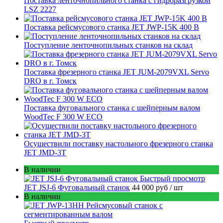
Поставка ленточнопильного станка c гидроразгрузкой
LSZ 2227
Поставка рейсмусового станка JET JWP-15K 400 В
Поступление ленточнопильных станков на склад
Поставка фрезерного станка JET JUM-2079VXL Servo
DRO в г. Томск
Поставка фуговального станка с шейперным валом
WoodTec F 300 W ECO
Осуществили поставку настольного фрезерного станка
JET JMD-3T
В наличии
Быстрый просмотр
JET JSJ-6 Фуговальный станок
44 000 руб
/ шт
В наличии