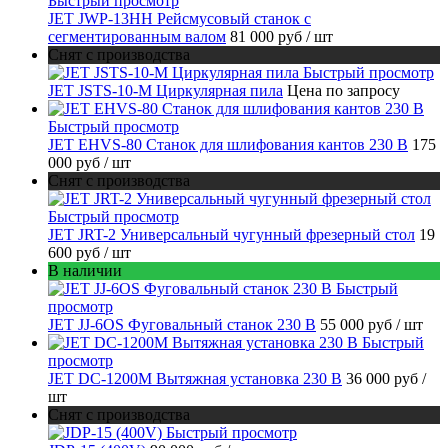
Быстрый просмотр
JET JWP-13HH Рейсмусовый станок с
сегментированным валом
81 000 руб
/ шт
Снят с производства
Быстрый просмотр
JET JSTS-10-M Циркулярная пила
Цена по запросу
Быстрый просмотр
JET EHVS-80 Станок для шлифования кантов 230 В
175
000 руб
/ шт
Снят с производства
Быстрый просмотр
JET JRT-2 Универсальный чугунный фрезерный стол
19
600 руб
/ шт
В наличии
Быстрый
просмотр
JET JJ-6OS Фуговальный станок 230 В
55 000 руб
/ шт
Быстрый
просмотр
JET DC-1200M Вытяжная установка 230 В
36 000 руб
/
шт
Снят с производства
Быстрый просмотр