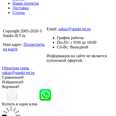
Наши проекты
Доставка
Статьи
8 800 301-56-24
Email:
zakaz@stanki-jet.ru
Copyright 2005-2026 ©
Stanki-JET.ru
График работы
Пн-Пт: с 9:00 до 18:00
Наш адрес:
Посмотреть
Сб-Вс: Выходной
на карте
Информация на сайте не является
Политика
публичной офертой.
конфиденциальности
Обратная связь
zakaz@stanki-jet.ru
Сравнение
0
Избранное
0
Корзина
0
Купить в один клик