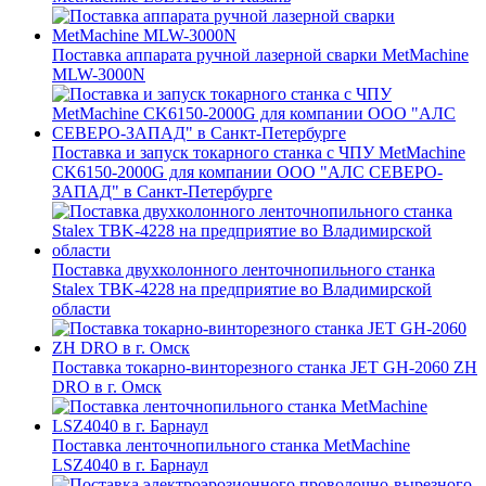
Поставка аппарата ручной лазерной сварки MetMachine
MLW-3000N
Поставка и запуск токарного станка с ЧПУ MetMachine
CK6150-2000G для компании ООО "АЛС СЕВЕРО-
ЗАПАД" в Санкт-Петербурге
Поставка двухколонного ленточнопильного станка
Stalex TBK-4228 на предприятие во Владимирской
области
Поставка токарно-винторезного станка JET GH-2060 ZH
DRO в г. Омск
Поставка ленточнопильного станка MetMachine
LSZ4040 в г. Барнаул