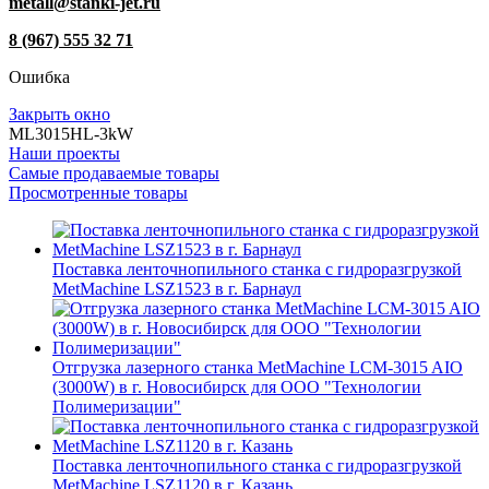
metall@stanki-jet.ru
8 (967) 555 32 71
Ошибка
Закрыть окно
ML3015HL-3kW
Наши проекты
Самые продаваемые товары
Просмотренные товары
Поставка ленточнопильного станка c гидроразгрузкой
MetMachine LSZ1523 в г. Барнаул
Отгрузка лазерного станка MetMachine LCM-3015 AIO
(3000W) в г. Новосибирск для ООО "Технологии
Полимеризации"
Поставка ленточнопильного станка c гидроразгрузкой
MetMachine LSZ1120 в г. Казань