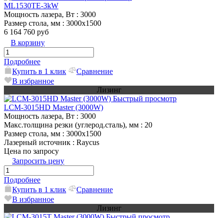
МL1530TE-3kW
Мощность лазера, Вт
: 3000
Размер стола, мм
: 3000х1500
6 164 760 руб
В корзину
Подробнее
Купить в 1 клик
Сравнение
В избранное
Лизинг
Быстрый просмотр
LCM-3015HD Master (3000W)
Мощность лазера, Вт
: 3000
Макс.толщина резки (углерод.сталь), мм
: 20
Размер стола, мм
: 3000х1500
Лазерный источник
: Raycus
Цена по запросу
Запросить цену
Подробнее
Купить в 1 клик
Сравнение
В избранное
Лизинг
Быстрый просмотр