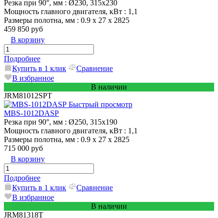
Резка при 90°, мм
: Ø230, 315x230
Мощность главного двигателя, кВт
: 1,1
Размеры полотна, мм
: 0.9 x 27 x 2825
459 850 руб
В корзину
Подробнее
Купить в 1 клик
Сравнение
В избранное
В наличии
JRM81012SPT
Быстрый просмотр
MBS-1012DASP
Резка при 90°, мм
: Ø250, 315х190
Мощность главного двигателя, кВт
: 1,1
Размеры полотна, мм
: 0.9 x 27 x 2825
715 000 руб
В корзину
Подробнее
Купить в 1 клик
Сравнение
В избранное
В наличии
JRM81318T