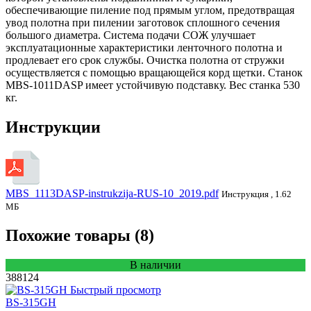
обеспечивающие пиление под прямым углом, предотвращая
увод полотна при пилении заготовок сплошного сечения
большого диаметра. Система подачи СОЖ улучшает
эксплуатационные характеристики ленточного полотна и
продлевает его срок службы. Очистка полотна от стружки
осуществляется с помощью вращающейся корд щетки. Станок
MBS-1011DASP имеет устойчивую подставку. Вес станка 530
кг.
Инструкции
MBS_1113DASP-instrukzija-RUS-10_2019.pdf
Инструкция , 1.62
МБ
Похожие товары (8)
В наличии
388124
Быстрый просмотр
BS-315GH