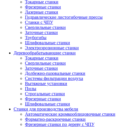
Токарные станки
Фрезерные станки
Лазерные станки
Гидравлические листогибочные прессы
Станки с ЧПУ
Сверлильные станки
Заточные станки
Трубогибы
Шлифовальные станки
Электроэрозионные станки
Деревообрабатывающие станки
Токарные станки
Сверлильные станки
Заточные станки
Долбежно-пазовальные станки
Системы фильтрации воздуха
Вытяжные установки
Пилы
Строгальные станки
Фрезерные станки
Шлифовальные станки
Станки для производства мебели
Автоматические кромкооблицовочные станки
Форматно-раскроечные станки
Фрезерные станки по дереву с ЧПУ