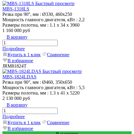
Быстрый просмотр
MBS-1318LS
Резка при 90°, мм
: Ø330, 460x250
Мощность главного двигателя, кВт
: 2,2
Размеры полотна, мм
: 1.1 x 34 x 3960
1 160 000 руб
В корзину
Подробнее
Купить в 1 клик
Сравнение
В избранное
JRM81824T
Быстрый просмотр
MBS-1824LDAS
Резка при 90°, мм
: Ø460, 350х650
Мощность главного двигателя, кВт
: 5,5
Размеры полотна, мм
: 1.3 х 41 х 5220
2 130 000 руб
В корзину
Подробнее
Купить в 1 клик
Сравнение
В избранное
В наличии