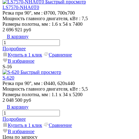
Быстрый просмотр
LS7570-NHA0T0
Резка при 90°, мм
: Ø700, 700х700
Мощность главного двигателя, кВт
: 7,5
Размеры полотна, мм
: 1.6 х 54 х 7400
2 696 921 руб
В корзину
Подробнее
Купить в 1 клик
Сравнение
В избранное
S-16
Быстрый просмотр
S-620
Резка при 90°, мм
: Ø440, 620х440
Мощность главного двигателя, кВт
: 5,5
Размеры полотна, мм
: 1.1 x 34 x 5200
2 048 500 руб
В корзину
Подробнее
Купить в 1 клик
Сравнение
В избранное
Цена по запросу