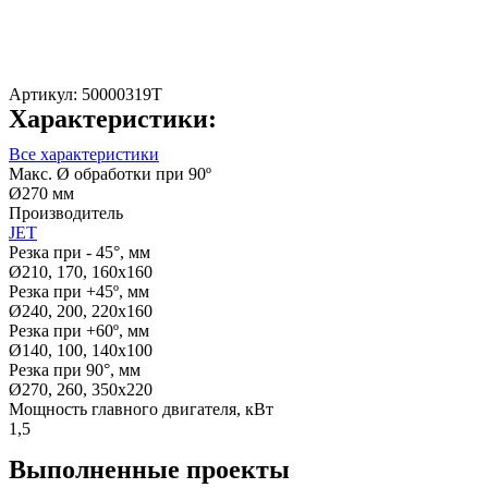
Артикул:
50000319T
Характеристики:
Все характеристики
Макс. Ø обработки при 90º
Ø270 мм
Производитель
JET
Резка при - 45°, мм
Ø210, 170, 160х160
Резка при +45º, мм
Ø240, 200, 220х160
Резка при +60º, мм
Ø140, 100, 140х100
Резка при 90°, мм
Ø270, 260, 350х220
Мощность главного двигателя, кВт
1,5
Выполненные проекты