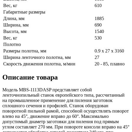
Вес, кг
610
Габаритные размеры
Длина, мм
1885
Ширина, мм
690
Высота, мм
1540
Вес, кг
530
Полотно
Размеры полотна, мм
0.9 x 27 x 3160
Ширина ленточного полотна, мм
27
Скорость движения полотна, м/мин
20 - 85, плавно
Описание товара
Модель MBS-1113DASP представляет собой
ленточнопильный станок европейского типа, рассчитанный
на промышленное применение для пиления заготовок
сплошного сечения и профилей. Станок оборудован
поворотной пильной рамой, способной осуществлять поворот
влево на 45°, движение вправо до 60°. Максимально
допустимый диаметр заготовки для пиления под прямым
углом составляет 270 мм. При повороте консоли вправо на 45°