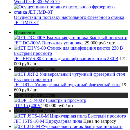
WoodTec F 300 W ECO
Осуществили поставку настольного фрезерного станка
JET JMD-3T
В наличии
Быстрый просмотр
JET DC-900A Вытяжная установка
29 000 руб
/ шт
Быстрый просмотр
JET EHVS-80 Станок для шлифования кантов 230 В
175
000 руб
/ шт
Снят с производства
Быстрый просмотр
JET JRT-2 Универсальный чугунный фрезерный стол
19
600 руб
/ шт
Снят с производства
Быстрый просмотр
JDP-15 (400V)
90 000 руб
/ шт
Снят с производства
Быстрый просмотр
JET JSTS-10-M Циркулярная пила
Цена по запросу
Быстрый просмотр