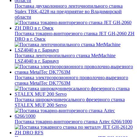
Поставка двухколонного ленточнопильного станка
Stalex TBK-4228 на предприятие во Владимирской
области
Поставка токарно-винторезного станка JET GH-2060 ZH
DRO в г. Омск
Поставка ленточнопильного станка MetMachine
LSZ4040 в г. Барнаул
Поставка электроэрозионного проволочно-вырезного
станка MetalTec DK7763M
Поставка широкоуниверсального фрезерного станка
STALEX MUF 200 Servo
Поставка токарно-винторезного станка Aztec 6266/1000