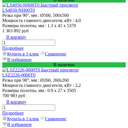
Быстрый просмотр
LS4050-NH00T0
Резка при 90°, мм
: Ø500, 500x500
Мощность главного двигателя, кВт
: 4,0
Размеры полотна, мм
: 1.3 х 41 х 5370
1 363 892 руб
В корзину
Подробнее
Купить в 1 клик
Сравнение
В избранное
В наличии
Быстрый просмотр
LSZ2226-0000T0
Резка при 90°, мм
: Ø260, 260х260
Мощность главного двигателя, кВт
: 2,2
Размеры полотна, мм
: 0.9 x 27 x 3505
700 983 руб
В корзину
Подробнее
Купить в 1 клик
Сравнение
В избранное