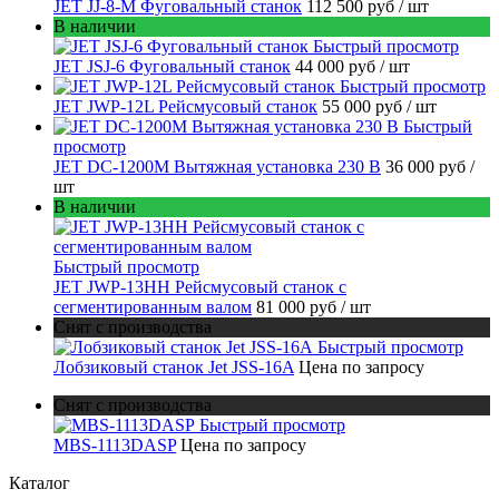
JET JJ-8-M Фуговальный станок
112 500 руб
/ шт
В наличии
Быстрый просмотр
JET JSJ-6 Фуговальный станок
44 000 руб
/ шт
Быстрый просмотр
JET JWP-12L Рейсмусовый станок
55 000 руб
/ шт
Быстрый
просмотр
JET DC-1200M Вытяжная установка 230 В
36 000 руб
/
шт
В наличии
Быстрый просмотр
JET JWP-13HH Рейсмусовый станок с
сегментированным валом
81 000 руб
/ шт
Снят с производства
Быстрый просмотр
Лобзиковый станок Jet JSS-16A
Цена по запросу
Снят с производства
Быстрый просмотр
MBS-1113DASP
Цена по запросу
Каталог