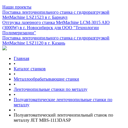
Наши проекты
Поставка ленточнопильного станка c гидроразгрузкой
MetMachine LSZ1523 в г. Барнаул
Отгрузка лазерного станка MetMachine LCM-3015 AIO
(3000W) в г. Новосибирск для ООО "Технологии
Полимеризации"
Поставка ленточнопильного станка c гидроразгрузкой
MetMachine LSZ1120 в г. Казань
Главная
•
Каталог станков
•
Металлообрабатывающие станки
•
Ленточнопильные станки по металлу
•
Полуавтоматические ленточнопильные станки по
металлу
•
Полуавтоматический ленточнопильный станок по
металлу JET MBS-1113DASP