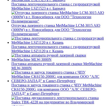
Поставка ленточнопильного станка c гидроразгрузкой
MetMachine LSZ1523 в г. Барнаул
Отгрузка лазерного станка MetMachine LCM-3015 AIO
(3000W) в г. Новосибирск для ООО "Технологии
Полимеризации"
Поставка ленточнопильного станка c гидроразгрузкой
MetMachine LSZ1120 в г. Казань
Поставка аппарата ручной лазерной сварки MetMachine
MLW-3000N
Поставка и запуск токарного станка с ЧПУ MetMachine
CK6150-2000G для компании ООО "АЛС СЕВЕРО-
ЗАПАД" в Санкт-Петербурге