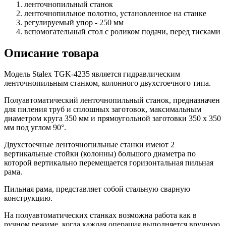
ленточнопильный станок
ленточнопильное полотно, установленное на станке
регулируемый упор - 250 мм
вспомогательный стол с роликом подачи, перед тисками
Описание товара
Модель Stalex TGK-4235 является гидравлическим
ленточнопильным станком, колонного двухстоечного типа.
Полуавтоматический ленточнопильный станок, предназначен
для пиления труб и сплошных заготовок, максимальным
диаметром круга 350 мм и прямоугольной заготовки 350 x 350
мм под углом 90°.
Двухстоечные ленточнопильные станки имеют 2
вертикальные стойки (колонны) большого диаметра по
которой вертикально перемещается горизонтальная пильная
рама.
Пильная рама, представляет собой стальную сварную
конструкцию.
На полуавтоматических станках возможна работа как в
ручном режиме, когда каждая операция выполняется вручную