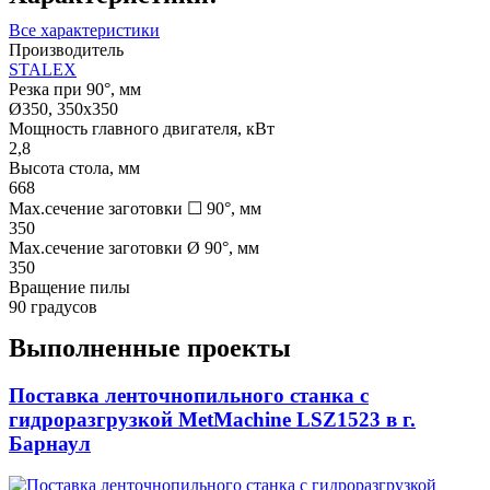
Все характеристики
Производитель
STALEX
Резка при 90°, мм
Ø350, 350x350
Мощность главного двигателя, кВт
2,8
Высота стола, мм
668
Max.сечение заготовки ☐ 90°, мм
350
Max.сечение заготовки Ø 90°, мм
350
Вращение пилы
90 градусов
Выполненные проекты
Поставка ленточнопильного станка c
гидроразгрузкой MetMachine LSZ1523 в г.
Барнаул