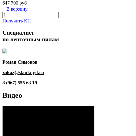
647 700 руб
В корзину
Получить КП
Специалист
по ленточным пилам
Роман Симонов
zakaz@stanki-jet.ru
8 (967) 555 63 19
Видео