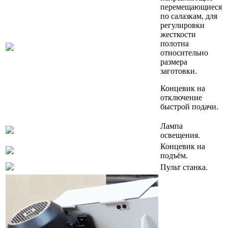
перемещающиеся
по салазкам, для
регулировки
жесткости
полотна
относительно
размера
заготовки.
Концевик на
отключение
быстрой подачи.
Лампа
освещения.
Концевик на
подъём.
Пульт станка.