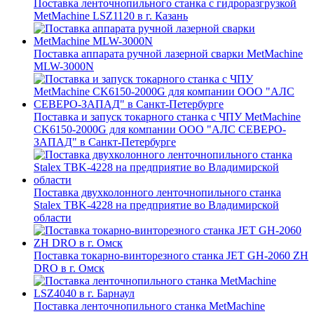
Поставка ленточнопильного станка c гидроразгрузкой
MetMachine LSZ1120 в г. Казань
Поставка аппарата ручной лазерной сварки MetMachine
MLW-3000N
Поставка и запуск токарного станка с ЧПУ MetMachine
CK6150-2000G для компании ООО "АЛС СЕВЕРО-
ЗАПАД" в Санкт-Петербурге
Поставка двухколонного ленточнопильного станка
Stalex TBK-4228 на предприятие во Владимирской
области
Поставка токарно-винторезного станка JET GH-2060 ZH
DRO в г. Омск
Поставка ленточнопильного станка MetMachine