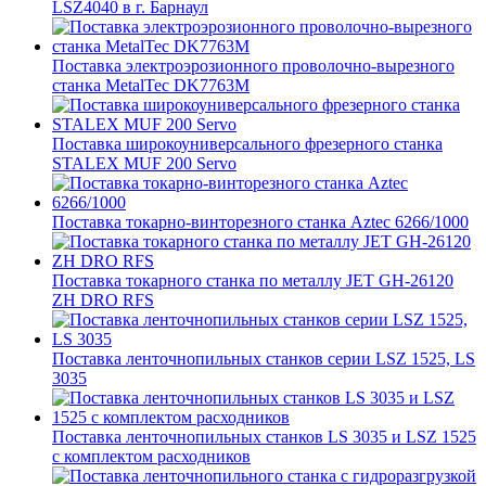
LSZ4040 в г. Барнаул
Поставка электроэрозионного проволочно-вырезного
станка MetalTec DK7763M
Поставка широкоуниверсального фрезерного станка
STALEX MUF 200 Servo
Поставка токарно-винторезного станка Aztec 6266/1000
Поставка токарного станка по металлу JET GH-26120
ZH DRO RFS
Поставка ленточнопильных станков серии LSZ 1525, LS
3035
Поставка ленточнопильных станков LS 3035 и LSZ 1525
с комплектом расходников