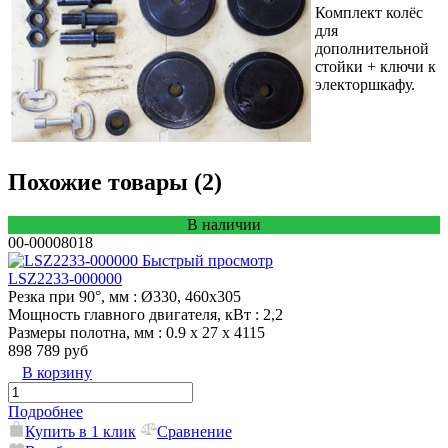
Комплект колёс
для
дополнительной
стойки + ключи к
электоршкафу.
Похожие товары (2)
В наличии
00-00008018
Быстрый просмотр
LSZ2233-000000
Резка при 90°, мм
: Ø330, 460х305
Мощность главного двигателя, кВт
: 2,2
Размеры полотна, мм
: 0.9 х 27 х 4115
898 789 руб
В корзину
Подробнее
Купить в 1 клик
Сравнение