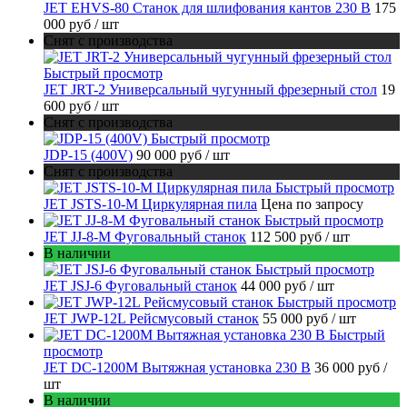
JET EHVS-80 Станок для шлифования кантов 230 В
175
000 руб
/ шт
Снят с производства
Быстрый просмотр
JET JRT-2 Универсальный чугунный фрезерный стол
19
600 руб
/ шт
Снят с производства
Быстрый просмотр
JDP-15 (400V)
90 000 руб
/ шт
Снят с производства
Быстрый просмотр
JET JSTS-10-M Циркулярная пила
Цена по запросу
Быстрый просмотр
JET JJ-8-M Фуговальный станок
112 500 руб
/ шт
В наличии
Быстрый просмотр
JET JSJ-6 Фуговальный станок
44 000 руб
/ шт
Быстрый просмотр
JET JWP-12L Рейсмусовый станок
55 000 руб
/ шт
Быстрый
просмотр
JET DC-1200M Вытяжная установка 230 В
36 000 руб
/
шт
В наличии