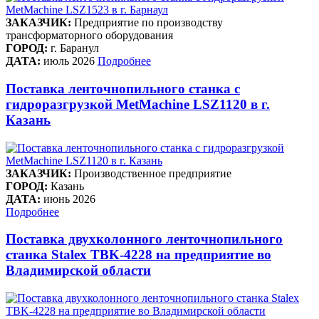
ЗАКАЗЧИК:
Предприятие по производству
трансформаторного оборудования
ГОРОД:
г. Баранул
ДАТА:
июль 2026
Подробнее
Поставка ленточнопильного станка c
гидроразгрузкой MetMachine LSZ1120 в г.
Казань
ЗАКАЗЧИК:
Производственное предприятие
ГОРОД:
Казань
ДАТА:
июнь 2026
Подробнее
Поставка двухколонного ленточнопильного
станка Stalex TBK-4228 на предприятие во
Владимирской области