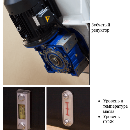
Зубчатый
редуктор.
Уровень и
температура
масла
Уровень
СОЖ