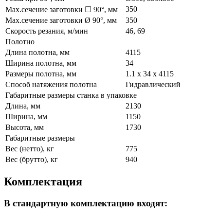
350
Max.сечение заготовки ☐ 90°, мм
Max.сечение заготовки Ø 90°, мм
350
Скорость резания, м/мин
46, 69
Полотно
Длина полотна, мм
4115
Ширина полотна, мм
34
Размеры полотна, мм
1.1 x 34 x 4115
Способ натяжения полотна
Гидравлический
Габаритные размеры станка в упаковке
Длина, мм
2130
Ширина, мм
1150
Высота, мм
1730
Габаритные размеры
Вес (нетто), кг
775
Вес (брутто), кг
940
Комплектация
В стандартную комплектацию входят: