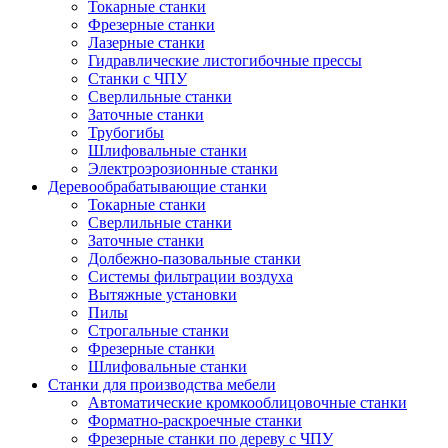
Токарные станки
Фрезерные станки
Лазерные станки
Гидравлические листогибочные прессы
Станки с ЧПУ
Сверлильные станки
Заточные станки
Трубогибы
Шлифовальные станки
Электроэрозионные станки
Деревообрабатывающие станки
Токарные станки
Сверлильные станки
Заточные станки
Долбежно-пазовальные станки
Системы фильтрации воздуха
Вытяжные установки
Пилы
Строгальные станки
Фрезерные станки
Шлифовальные станки
Станки для производства мебели
Автоматические кромкооблицовочные станки
Форматно-раскроечные станки
Фрезерные станки по дереву с ЧПУ