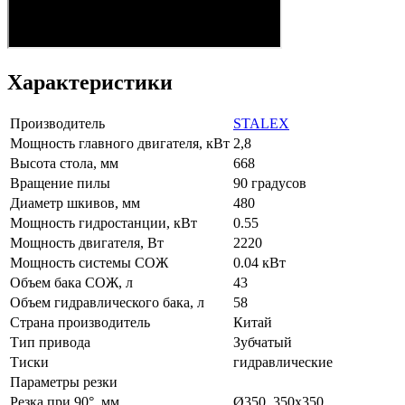
Характеристики
Производитель
STALEX
Мощность главного двигателя, кВт
2,8
Высота стола, мм
668
Вращение пилы
90 градусов
Диаметр шкивов, мм
480
Мощность гидростанции, кВт
0.55
Мощность двигателя, Вт
2220
Мощность системы СОЖ
0.04 кВт
Объем бака СОЖ, л
43
Объем гидравлического бака, л
58
Страна производитель
Китай
Тип привода
Зубчатый
Тиски
гидравлические
Параметры резки
Резка при 90°, мм
Ø350, 350x350