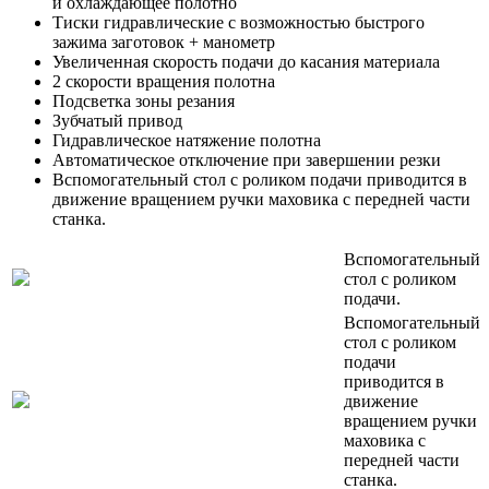
и охлаждающее полотно
Тиски гидравлические с возможностью быстрого
зажима заготовок + манометр
Увеличенная скорость подачи до касания материала
2 скорости вращения полотна
Подсветка зоны резания
Зубчатый привод
Гидравлическое натяжение полотна
Автоматическое отключение при завершении резки
Вспомогательный стол с роликом подачи приводится в
движение вращением ручки маховика с передней части
станка.
Вспомогательный
стол с роликом
подачи.
Вспомогательный
стол с роликом
подачи
приводится в
движение
вращением ручки
маховика с
передней части
станка.