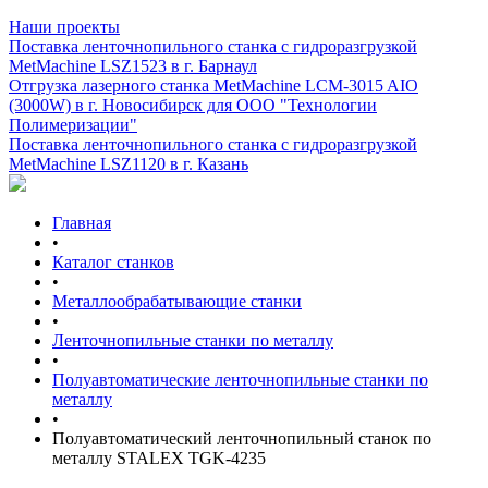
Наши проекты
Поставка ленточнопильного станка c гидроразгрузкой
MetMachine LSZ1523 в г. Барнаул
Отгрузка лазерного станка MetMachine LCM-3015 AIO
(3000W) в г. Новосибирск для ООО "Технологии
Полимеризации"
Поставка ленточнопильного станка c гидроразгрузкой
MetMachine LSZ1120 в г. Казань
Главная
•
Каталог станков
•
Металлообрабатывающие станки
•
Ленточнопильные станки по металлу
•
Полуавтоматические ленточнопильные станки по
металлу
•
Полуавтоматический ленточнопильный станок по
металлу STALEX TGK-4235