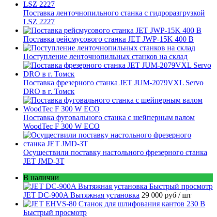
Поставка ленточнопильного станка c гидроразгрузкой
LSZ 2227
Поставка рейсмусового станка JET JWP-15K 400 В
Поступление ленточнопильных станков на склад
Поставка фрезерного станка JET JUM-2079VXL Servo
DRO в г. Томск
Поставка фуговального станка с шейперным валом
WoodTec F 300 W ECO
Осуществили поставку настольного фрезерного станка
JET JMD-3T
В наличии
Быстрый просмотр
JET DC-900A Вытяжная установка
29 000 руб
/ шт
Быстрый просмотр