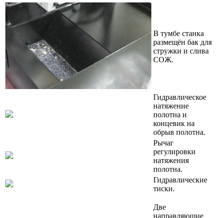
В тумбе станка
размещён бак для
стружки и слива
СОЖ.
Гидравлическое
натяжение
полотна и
концевик на
обрыв полотна.
Рычаг
регулировки
натяжения
полотна.
Гидравлические
тиски.
Две
направляющие