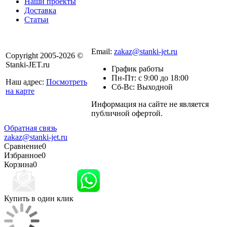
Наши проекты
Доставка
Статьи
8 800 301-56-24
Email:
zakaz@stanki-jet.ru
Copyright 2005-2026 ©
Stanki-JET.ru
График работы
Пн-Пт: с 9:00 до 18:00
Наш адрес:
Посмотреть
Сб-Вс: Выходной
на карте
Информация на сайте не является
Политика
публичной офертой.
конфиденциальности
Обратная связь
zakaz@stanki-jet.ru
Сравнение
0
Избранное
0
Корзина
0
Купить в один клик