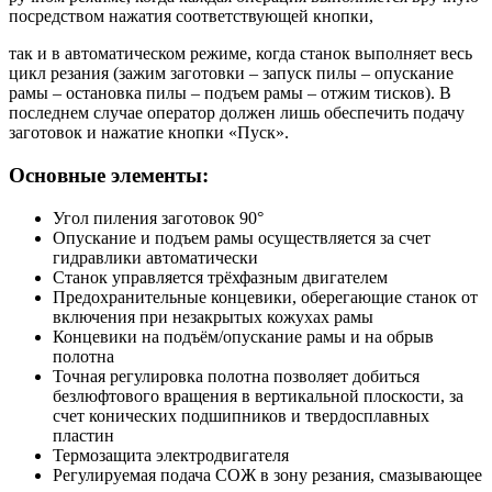
посредством нажатия соответствующей кнопки,
так и в автоматическом режиме, когда станок выполняет весь
цикл резания (зажим заготовки – запуск пилы – опускание
рамы – остановка пилы – подъем рамы – отжим тисков). В
последнем случае оператор должен лишь обеспечить подачу
заготовок и нажатие кнопки «Пуск».
Основные элементы:
Угол пиления заготовок 90°
Опускание и подъем рамы осуществляется за счет
гидравлики автоматически
Станок управляется трёхфазным двигателем
Предохранительные концевики, оберегающие станок от
включения при незакрытых кожухах рамы
Концевики на подъём/опускание рамы и на обрыв
полотна
Точная регулировка полотна позволяет добиться
безлюфтового вращения в вертикальной плоскости, за
счет конических подшипников и твердосплавных
пластин
Термозащита электродвигателя
Регулируемая подача СОЖ в зону резания, смазывающее