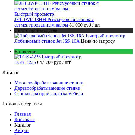
Быстрый просмотр
JET JWP-13HH Рейсмусовый станок с
сегментированным валом
81 000 руб
/ шт
Снят с производства
Быстрый просмотр
Лобзиковый станок Jet JSS-16A
Цена по запросу
В наличии
Быстрый просмотр
TGK-4235
647 700 руб
/ шт
Каталог
Металлообрабатывающие станки
Деревообрабатывающие станки
Станки для производства мебели
Помощь и сервисы
Главная
Контакты
Каталог
Акции