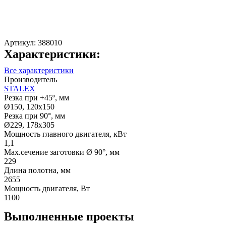
Артикул:
388010
Характеристики:
Все характеристики
Производитель
STALEX
Резка при +45º, мм
Ø150, 120x150
Резка при 90°, мм
Ø229, 178х305
Мощность главного двигателя, кВт
1,1
Max.сечение заготовки Ø 90°, мм
229
Длина полотна, мм
2655
Мощность двигателя, Вт
1100
Выполненные проекты