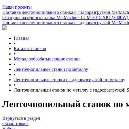
Наши проекты
Поставка ленточнопильного станка c гидроразгрузкой MetMachi
Отгрузка лазерного станка MetMachine LCM-3015 AIO (3000W)
Поставка ленточнопильного станка c гидроразгрузкой MetMachi
Главная
•
Каталог станков
•
Металлообрабатывающие станки
•
Ленточнопильные станки по металлу
•
Ленточнопильные станки с гидроразгрузкой по металлу
•
Ленточнопильный станок по металлу с гидроразгрузко
Ленточнопильный станок по 
Вернуться в раздел
Обзор товара
Набор