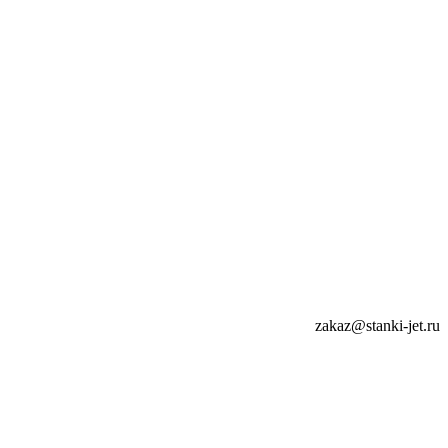
zakaz@stanki-jet.ru