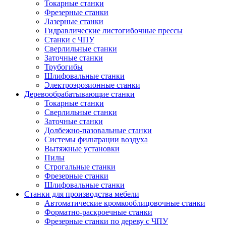
Токарные станки
Фрезерные станки
Лазерные станки
Гидравлические листогибочные прессы
Станки с ЧПУ
Сверлильные станки
Заточные станки
Трубогибы
Шлифовальные станки
Электроэрозионные станки
Деревообрабатывающие станки
Токарные станки
Сверлильные станки
Заточные станки
Долбежно-пазовальные станки
Системы фильтрации воздуха
Вытяжные установки
Пилы
Строгальные станки
Фрезерные станки
Шлифовальные станки
Станки для производства мебели
Автоматические кромкооблицовочные станки
Форматно-раскроечные станки
Фрезерные станки по дереву с ЧПУ