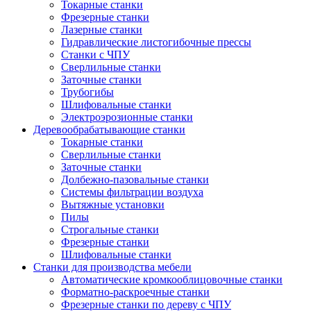
Токарные станки
Фрезерные станки
Лазерные станки
Гидравлические листогибочные прессы
Станки с ЧПУ
Сверлильные станки
Заточные станки
Трубогибы
Шлифовальные станки
Электроэрозионные станки
Деревообрабатывающие станки
Токарные станки
Сверлильные станки
Заточные станки
Долбежно-пазовальные станки
Системы фильтрации воздуха
Вытяжные установки
Пилы
Строгальные станки
Фрезерные станки
Шлифовальные станки
Станки для производства мебели
Автоматические кромкооблицовочные станки
Форматно-раскроечные станки
Фрезерные станки по дереву с ЧПУ