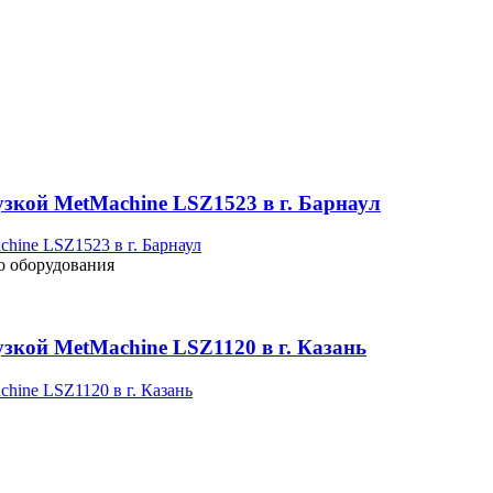
узкой MetMachine LSZ1523 в г. Барнаул
о оборудования
зкой MetMachine LSZ1120 в г. Казань