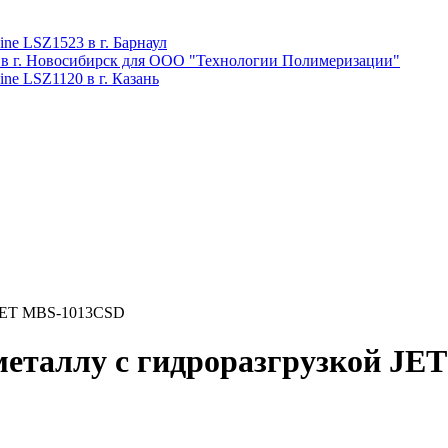
ne LSZ1523 в г. Барнаул
 в г. Новосибирск для ООО "Технологии Полимеризации"
ne LSZ1120 в г. Казань
 JET MBS-1013CSD
металлу с гидроразгрузкой J