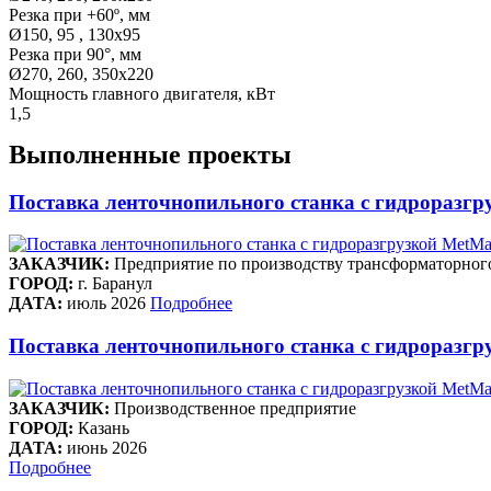
Резка при +60º, мм
Ø150, 95 , 130x95
Резка при 90°, мм
Ø270, 260, 350х220
Мощность главного двигателя, кВт
1,5
Выполненные проекты
Поставка ленточнопильного станка c гидроразгр
ЗАКАЗЧИК:
Предприятие по производству трансформаторног
ГОРОД:
г. Баранул
ДАТА:
июль 2026
Подробнее
Поставка ленточнопильного станка c гидроразгру
ЗАКАЗЧИК:
Производственное предприятие
ГОРОД:
Казань
ДАТА:
июнь 2026
Подробнее