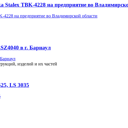
а Stalex TBK-4228 на предприятие во Владимирск
SZ4040 в г. Барнаул
рукций, изделий и их частей
25, LS 3035