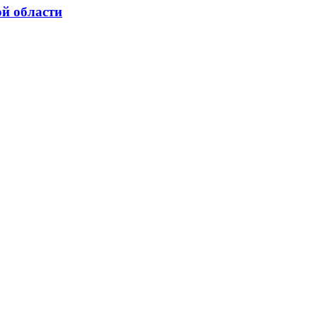
ой области