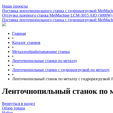
Наши проекты
Поставка ленточнопильного станка c гидроразгрузкой MetMachi
Отгрузка лазерного станка MetMachine LCM-3015 AIO (3000W)
Поставка ленточнопильного станка c гидроразгрузкой MetMachi
Главная
•
Каталог станков
•
Металлообрабатывающие станки
•
Ленточнопильные станки по металлу
•
Ленточнопильные станки с гидроразгрузкой по металлу
•
Ленточнопильный станок по металлу с гидроразгрузкой
Ленточнопильный станок по 
Вернуться в раздел
Обзор товара
Набор