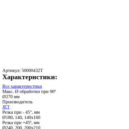
Артикул:
50000432T
Характеристики:
Все характеристики
Макс. Ø обработки при 90º
Ø270 мм
Производитель
JET
Резка при - 45°, мм
Ø180, 140, 140x160
Резка при +45º, мм
Ø240, 200, 200x210