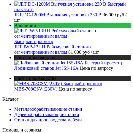
Быстрый
просмотр
JET DC-1200M Вытяжная установка 230 В
36 000 руб
/
шт
В наличии
Быстрый просмотр
JET JWP-13HH Рейсмусовый станок с
сегментированным валом
81 000 руб
/ шт
Снят с производства
Быстрый просмотр
Лобзиковый станок Jet JSS-16A
Цена по запросу
Снят с производства
Быстрый просмотр
MBS-708CSV (230V)
Цена по запросу
Каталог
Металлообрабатывающие станки
Деревообрабатывающие станки
Станки для производства мебели
Помощь и сервисы