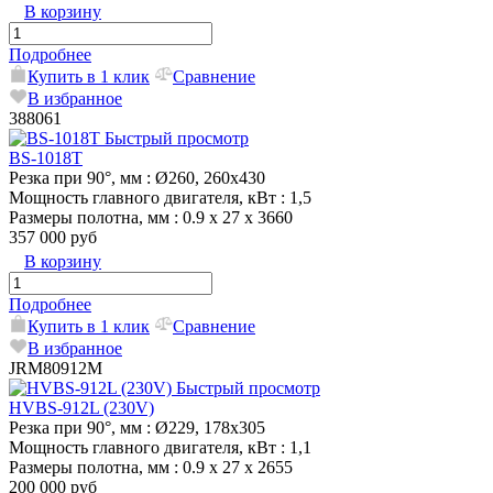
В корзину
Подробнее
Купить в 1 клик
Сравнение
В избранное
388061
Быстрый просмотр
BS-1018Т
Резка при 90°, мм
: Ø260, 260x430
Мощность главного двигателя, кВт
: 1,5
Размеры полотна, мм
: 0.9 х 27 х 3660
357 000 руб
В корзину
Подробнее
Купить в 1 клик
Сравнение
В избранное
JRM80912M
Быстрый просмотр
HVBS-912L (230V)
Резка при 90°, мм
: Ø229, 178х305
Мощность главного двигателя, кВт
: 1,1
Размеры полотна, мм
: 0.9 x 27 x 2655
200 000 руб