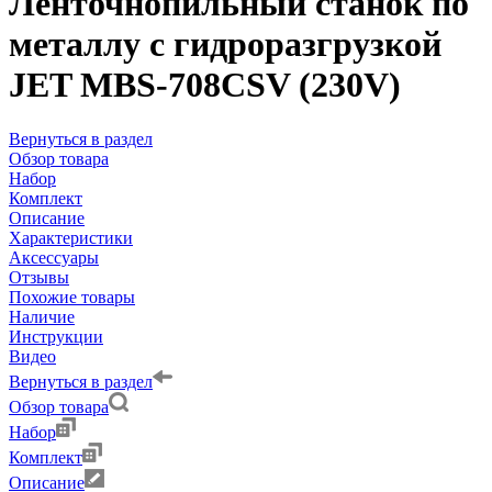
Ленточнопильный станок по
металлу с гидроразгрузкой
JET MBS-708CSV (230V)
Вернуться в раздел
Обзор товара
Набор
Комплект
Описание
Характеристики
Аксессуары
Отзывы
Похожие товары
Наличие
Инструкции
Видео
Вернуться в раздел
Обзор товара
Набор
Комплект
Описание