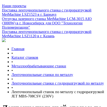
Наши проекты
Поставка ленточнопильного станка c гидроразгрузкой
MetMachine LSZ1523 в г. Барнаул
Отгрузка лазерного станка MetMachine LCM-3015 AIO
(3000W) в г. Новосибирск для ООО "Технологии
Полимеризации"
Поставка ленточнопильного станка c гидроразгрузкой
MetMachine LSZ1120 в г. Казань
Главная
•
Каталог станков
•
Металлообрабатывающие станки
•
Ленточнопильные станки по металлу
•
Ленточнопильные станки с гидроразгрузкой по металлу
•
Ленточнопильный станок по металлу с гидроразгрузкой
JET MBS-708CSV (230V)