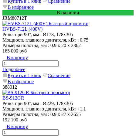
Купить в 1 клик
Сравнение
В избранное
В наличии
JRM80712T
Быстрый просмотр
HVBS-712L (400V)
Резка при 90°, мм
: Ø178, 178x305
Мощность главного двигателя, кВт
: 0,75
Размеры полотна, мм
: 0.9 x 20 x 2362
165 000 руб
В корзину
Подробнее
Купить в 1 клик
Сравнение
В избранное
388012
Быстрый просмотр
BS-912GR
Резка при 90°, мм
: Ø229, 178х305
Мощность главного двигателя, кВт
: 1,1
Размеры полотна, мм
: 0.9 x 27 x 2655
192 100 руб
В корзину