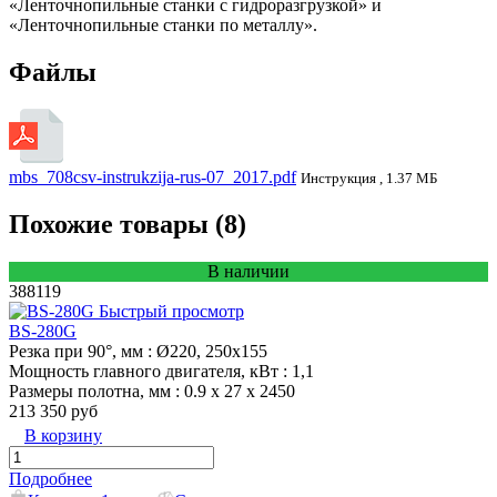
«Ленточнопильные станки с гидроразгрузкой» и
«Ленточнопильные станки по металлу».
Файлы
mbs_708csv-instrukzija-rus-07_2017.pdf
Инструкция , 1.37 МБ
Похожие товары (8)
В наличии
388119
Быстрый просмотр
BS-280G
Резка при 90°, мм
: Ø220, 250x155
Мощность главного двигателя, кВт
: 1,1
Размеры полотна, мм
: 0.9 x 27 x 2450
213 350 руб
В корзину
Подробнее