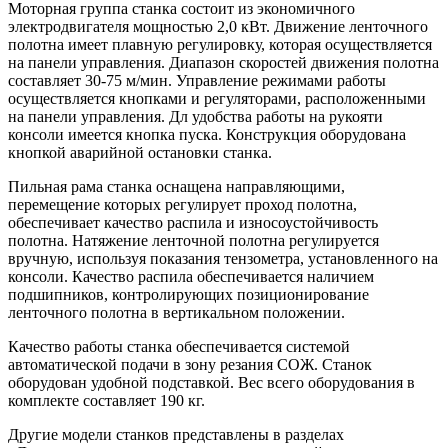
Моторная группа станка состоит из экономичного
электродвигателя мощностью 2,0 кВт. Движение ленточного
полотна имеет плавную регулировку, которая осуществляется
на панели управления. Диапазон скоростей движения полотна
составляет 30-75 м/мин. Управление режимами работы
осуществляется кнопками и регуляторами, расположенными
на панели управления. Дл удобства работы на рукояти
консоли имеется кнопка пуска. Конструкция оборудована
кнопкой аварийной остановки станка.
Пильная рама станка оснащена направляющими,
перемещение которых регулирует проход полотна,
обеспечивает качество распила и износоустойчивость
полотна. Натяжение ленточной полотна регулируется
вручную, используя показания тензометра, установленного на
консоли. Качество распила обеспечивается наличием
подшипников, контролирующих позиционирование
ленточного полотна в вертикальном положении.
Качество работы станка обеспечивается системой
автоматической подачи в зону резания СОЖ. Станок
оборудован удобной подставкой. Вес всего оборудования в
комплекте составляет 190 кг.
Другие модели станков представлены в разделах