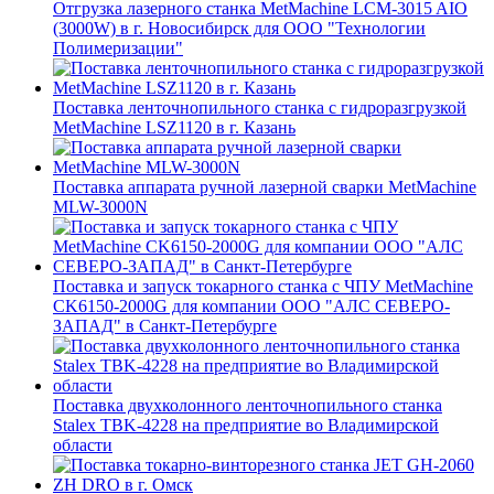
Отгрузка лазерного станка MetMachine LCM-3015 AIO
(3000W) в г. Новосибирск для ООО "Технологии
Полимеризации"
Поставка ленточнопильного станка c гидроразгрузкой
MetMachine LSZ1120 в г. Казань
Поставка аппарата ручной лазерной сварки MetMachine
MLW-3000N
Поставка и запуск токарного станка с ЧПУ MetMachine
CK6150-2000G для компании ООО "АЛС СЕВЕРО-
ЗАПАД" в Санкт-Петербурге
Поставка двухколонного ленточнопильного станка
Stalex TBK-4228 на предприятие во Владимирской
области