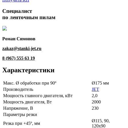
Специалист
по ленточным пилам
Роман Симонов
zakaz@stanki-jet.ru
8 (967) 555 63 19
Характеристики
Макс. Ø обработки при 90º
Ø175 мм
Производитель
JET
Мощность главного двигателя, кВт
2,0
Мощность двигателя, Вт
2000
Напряжение, В
230
Параметры резки
Ø115, 90,
Резка при +45º, мм
120x90