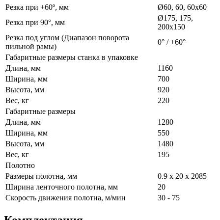
Резка при +60º, мм
Ø60, 60, 60x60
Ø175, 175,
Резка при 90°, мм
200х150
Резка под углом (Диапазон поворота
0° / +60°
пильной рамы)
Габаритные размеры станка в упаковке
Длина, мм
1160
Ширина, мм
700
Высота, мм
920
Вес, кг
220
Габаритные размеры
Длина, мм
1280
Ширина, мм
550
Высота, мм
1480
Вес, кг
195
Полотно
Размеры полотна, мм
0.9 х 20 х 2085
Ширина ленточного полотна, мм
20
Скорость движения полотна, м/мин
30 - 75