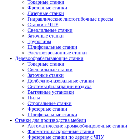
Токарные станки
Фрезерные станки
Лазерные станки
Гидравлические листогибочные прессы
Станки с ЧПУ
Сверлильные станки
Заточные станки
Трубогибы
Шлифовальные станки
Электроэрозионные станки
Деревообрабатывающие станки
Токарные станки
Сверлильные станки
Заточные станки
Долбежно-пазовальные станки
Системы фильтрации воздуха
Вытяжные установки
Пилы
Строгальные станки
Фрезерные станки
Шлифовальные станки
Станки для производства мебели
Автоматические кромкооблицовочные станки
Форматно-раскроечные станки
Фрезерные станки по дереву с ЧПУ