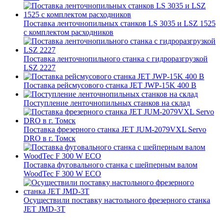
Поставка ленточнопильных станков LS 3035 и LSZ 1525
с комплектом расходников
Поставка ленточнопильного станка c гидроразгрузкой
LSZ 2227
Поставка рейсмусового станка JET JWP-15K 400 В
Поступление ленточнопильных станков на склад
Поставка фрезерного станка JET JUM-2079VXL Servo
DRO в г. Томск
Поставка фуговального станка с шейперным валом
WoodTec F 300 W ECO
Осуществили поставку настольного фрезерного станка
JET JMD-3T