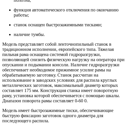
полотна;
функция автоматического отключения по окончанию
работы;
станок оснащен быстрозажимными тисками;
наличие тумбы.
Модель представляет собой ленточнопильный станок в
традиционном исполнении, европейского типа. Тяжелая
пильная рама оснащена системой гидроразгрузки,
позволяющей снизить физическую нагрузку на оператора при
опускании и подымании консоли. Наличие гидроразгрузки
обеспечивает необходимое прижимное усилие рамы на
обрабатываемую заготовку. Станок рассчитан на
использование в заводских условиях для распила круглых
металлических заготовок, максимальный диаметр которых
составляет 175 мм. Конструкция станка имеет поворотную
раму, установка которой обеспечивается с помощью шкалы.
Диапазон поворота рамы составляет 0-60 0.
Модель имеет быстрозажимные тиски, обеспечивающие
быструю фиксацию заготовок одного диаметра для
последующего распила.