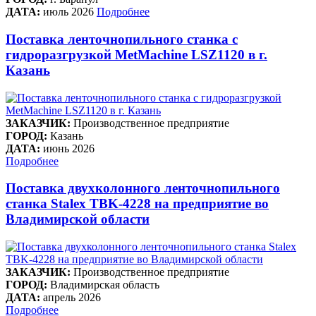
ДАТА:
июль 2026
Подробнее
Поставка ленточнопильного станка c
гидроразгрузкой MetMachine LSZ1120 в г.
Казань
ЗАКАЗЧИК:
Производственное предприятие
ГОРОД:
Казань
ДАТА:
июнь 2026
Подробнее
Поставка двухколонного ленточнопильного
станка Stalex TBK-4228 на предприятие во
Владимирской области
ЗАКАЗЧИК:
Производственное предприятие
ГОРОД:
Владимирская область
ДАТА:
апрель 2026
Подробнее