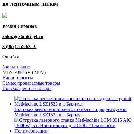
по ленточным пилам
Роман Симонов
zakaz@stanki-jet.ru
8 (967) 555 63 19
Ошибка
Закрыть окно
MBS-708CSV (230V)
Наши проекты
Самые продаваемые товары
Просмотренные товары
Поставка ленточнопильного станка c гидроразгрузкой
MetMachine LSZ1523 в г. Барнаул