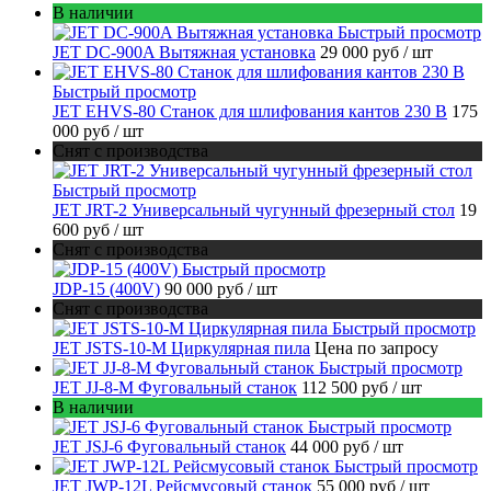
В наличии
Быстрый просмотр
JET DC-900A Вытяжная установка
29 000 руб
/ шт
Быстрый просмотр
JET EHVS-80 Станок для шлифования кантов 230 В
175
000 руб
/ шт
Снят с производства
Быстрый просмотр
JET JRT-2 Универсальный чугунный фрезерный стол
19
600 руб
/ шт
Снят с производства
Быстрый просмотр
JDP-15 (400V)
90 000 руб
/ шт
Снят с производства
Быстрый просмотр
JET JSTS-10-M Циркулярная пила
Цена по запросу
Быстрый просмотр
JET JJ-8-M Фуговальный станок
112 500 руб
/ шт
В наличии
Быстрый просмотр
JET JSJ-6 Фуговальный станок
44 000 руб
/ шт
Быстрый просмотр
JET JWP-12L Рейсмусовый станок
55 000 руб
/ шт