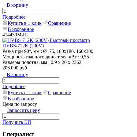
В корзину
Подробнее
Купить в 1 клик
Сравнение
В избранное
414459M-RU
Быстрый просмотр
HVBS-712K (230V)
Резка при 90°, мм
: Ø175, 180х180, 160x300
Мощность главного двигателя, кВт
: 0,55
Размеры полотна, мм
: 0.9 х 20 х 2362
206 000 руб
В корзину
Подробнее
Купить в 1 клик
Сравнение
В избранное
Цена по запросу
Запросить цену
Получить КП
Специалист