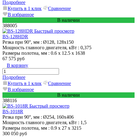
Подробнее
Купить в 1 клик
Сравнение
В избранное
В наличии
388005
Быстрый просмотр
BS-128HDR
Резка при 90°, мм
: Ø128, 128x150
Мощность главного двигателя, кВт
: 0,375
Размеры полотна, мм
: 0.6 x 12.5 x 1638
67 575 руб
В корзину
Подробнее
Купить в 1 клик
Сравнение
В избранное
В наличии
388116
Быстрый просмотр
BS-1018R
Резка при 90°, мм
: Ø254, 160x406
Мощность главного двигателя, кВт
: 1,5
Размеры полотна, мм
: 0.9 x 27 x 3215
300 050 руб