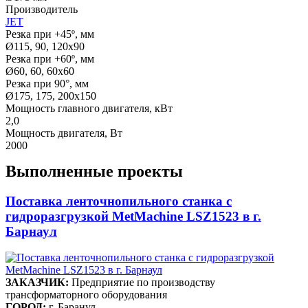
Производитель
JET
Резка при +45º, мм
Ø115, 90, 120x90
Резка при +60º, мм
Ø60, 60, 60x60
Резка при 90°, мм
Ø175, 175, 200х150
Мощность главного двигателя, кВт
2,0
Мощность двигателя, Вт
2000
Выполненные проекты
Поставка ленточнопильного станка c
гидроразгрузкой MetMachine LSZ1523 в г.
Барнаул
ЗАКАЗЧИК:
Предприятие по производству
трансформаторного оборудования
ГОРОД:
г. Баранул