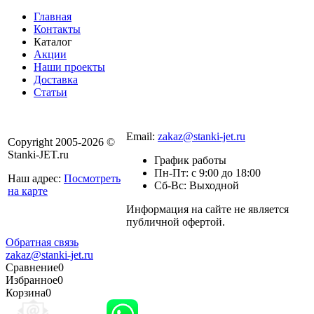
Главная
Контакты
Каталог
Акции
Наши проекты
Доставка
Статьи
8 800 301-56-24
Email:
zakaz@stanki-jet.ru
Copyright 2005-2026 ©
Stanki-JET.ru
График работы
Пн-Пт: с 9:00 до 18:00
Наш адрес:
Посмотреть
Сб-Вс: Выходной
на карте
Информация на сайте не является
Политика
публичной офертой.
конфиденциальности
Обратная связь
zakaz@stanki-jet.ru
Сравнение
0
Избранное
0
Корзина
0