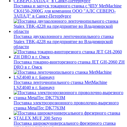
Поставка и запуск токарного станка с ЧПУ MetMachine
CK6150-2000G для компании ООО "АЛС СЕВЕРО-
ЗАПАД" в Санкт-Петербурге
Поставка двухколонного ленточнопильного станка
Stalex TBK-4228 на предприятие во Владимирской
области
Поставка токарно-винторезного станка JET GH-2060 ZH
DRO в г. Омск
Поставка ленточнопильного станка MetMachine
LSZ4040 в г. Барнаул
Поставка электроэрозионного проволочно-вырезного
станка MetalTec DK7763M
Поставка широкоуниверсального фрезерного станка