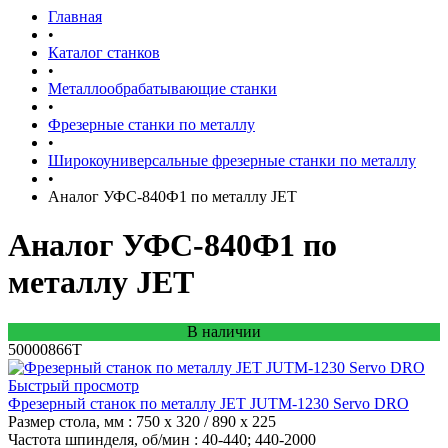
Главная
•
Каталог станков
•
Металлообрабатывающие станки
•
Фрезерные станки по металлу
•
Широкоуниверсальные фрезерные станки по металлу
•
Аналог УФС-840Ф1 по металлу JET
Аналог УФС-840Ф1 по
металлу JET
В наличии
50000866T
Быстрый просмотр
Фрезерный станок по металлу JET JUTM-1230 Servo DRO
Размер стола, мм
: 750 x 320 / 890 x 225
Частота шпинделя, об/мин
: 40-440; 440-2000