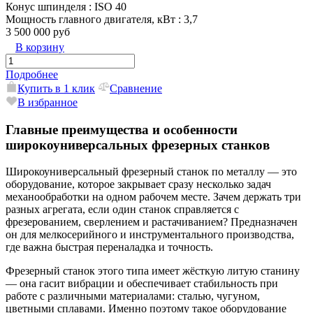
Конус шпинделя
: ISO 40
Мощность главного двигателя, кВт
: 3,7
3 500 000 руб
В корзину
Подробнее
Купить в 1 клик
Сравнение
В избранное
Главные преимущества и особенности
широкоуниверсальных фрезерных станков
Широкоуниверсальный фрезерный станок по металлу — это
оборудование, которое закрывает сразу несколько задач
механообработки на одном рабочем месте. Зачем держать три
разных агрегата, если один станок справляется с
фрезерованием, сверлением и растачиванием? Предназначен
он для мелкосерийного и инструментального производства,
где важна быстрая переналадка и точность.
Фрезерный станок этого типа имеет жёсткую литую станину
— она гасит вибрации и обеспечивает стабильность при
работе с различными материалами: сталью, чугуном,
цветными сплавами. Именно поэтому такое оборудование