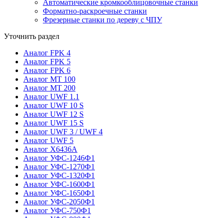
Автоматические кромкооблицовочные станки
Форматно-раскроечные станки
Фрезерные станки по дереву с ЧПУ
Уточнить раздел
Аналог FPK 4
Аналог FPK 5
Аналог FPK 6
Аналог MT 100
Аналог MT 200
Аналог UWF 1.1
Аналог UWF 10 S
Аналог UWF 12 S
Аналог UWF 15 S
Аналог UWF 3 / UWF 4
Аналог UWF 5
Аналог X6436A
Аналог УФС-1246Ф1
Аналог УФС-1270Ф1
Аналог УФС-1320Ф1
Аналог УФС-1600Ф1
Аналог УФС-1650Ф1
Аналог УФС-2050Ф1
Аналог УФС-750Ф1