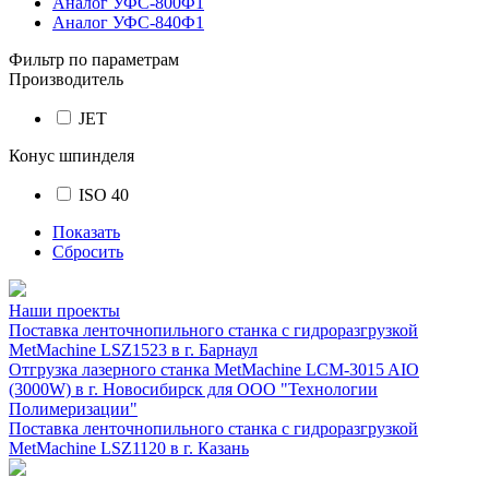
Аналог УФС-800Ф1
Аналог УФС-840Ф1
Фильтр по параметрам
Производитель
JET
Конус шпинделя
ISO 40
Показать
Сбросить
Наши проекты
Поставка ленточнопильного станка c гидроразгрузкой
MetMachine LSZ1523 в г. Барнаул
Отгрузка лазерного станка MetMachine LCM-3015 AIO
(3000W) в г. Новосибирск для ООО "Технологии
Полимеризации"
Поставка ленточнопильного станка c гидроразгрузкой
MetMachine LSZ1120 в г. Казань