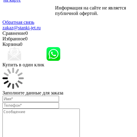
Информация на сайте не является
Политика
публичной офертой.
конфиденциальности
Обратная связь
zakaz@stanki-jet.ru
Сравнение
0
Избранное
0
Корзина
0
Купить в один клик
Заполните данные для заказа