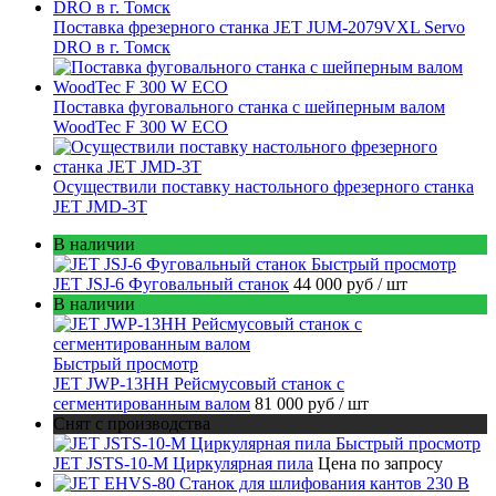
Поставка фрезерного станка JET JUM-2079VXL Servo
DRO в г. Томск
Поставка фуговального станка с шейперным валом
WoodTec F 300 W ECO
Осуществили поставку настольного фрезерного станка
JET JMD-3T
В наличии
Быстрый просмотр
JET JSJ-6 Фуговальный станок
44 000 руб
/ шт
В наличии
Быстрый просмотр
JET JWP-13HH Рейсмусовый станок с
сегментированным валом
81 000 руб
/ шт
Снят с производства
Быстрый просмотр
JET JSTS-10-M Циркулярная пила
Цена по запросу