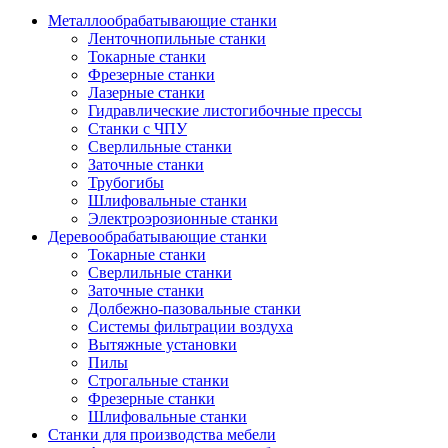
Металлообрабатывающие станки
Ленточнопильные станки
Токарные станки
Фрезерные станки
Лазерные станки
Гидравлические листогибочные прессы
Станки с ЧПУ
Сверлильные станки
Заточные станки
Трубогибы
Шлифовальные станки
Электроэрозионные станки
Деревообрабатывающие станки
Токарные станки
Сверлильные станки
Заточные станки
Долбежно-пазовальные станки
Системы фильтрации воздуха
Вытяжные установки
Пилы
Строгальные станки
Фрезерные станки
Шлифовальные станки
Станки для производства мебели