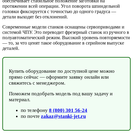
обеспечивает стабильное положение заготовки на
протяжении всей операции. Угол поворота шпиндельной
головки фиксируется с точностью до одного градуса —
детали выходят без отклонений.
Современные модели станков оснащены сервоприводами и
системой ЧПУ. Это переводит фрезерный станок из ручного в
полуавтоматический режим. Высокий уровень повторяемости
— то, за что ценят такое оборудование в серийном выпуске
деталей.
Купить оборудование по доступной цене можно
прямо сейчас — оформите заявку онлайн или
свяжитесь с менеджером.
Поможем подобрать модель под вашу задачу и
материал.
по телефону
8 (800) 301 56-24
по почте
zakaz@stanki-jet.ru