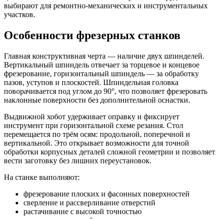
выбирают для ремонтно-механических и инструментальных
участков.
Особенности фрезерных станков
Главная конструктивная черта — наличие двух шпинделей.
Вертикальный шпиндель отвечает за торцевое и концевое
фрезерование, горизонтальный шпиндель — за обработку
пазов, уступов и плоскостей. Шпиндельная головка
поворачивается под углом до 90°, что позволяет фрезеровать
наклонные поверхности без дополнительной оснастки.
Выдвижной хобот удерживает оправку и фиксирует
инструмент при горизонтальной схеме резания. Стол
перемещается по трём осям: продольной, поперечной и
вертикальной. Это открывает возможности для точной
обработки корпусных деталей сложной геометрии и позволяет
вести заготовку без лишних переустановок.
На станке выполняют:
фрезерование плоских и фасонных поверхностей
сверление и рассверливание отверстий
растачивание с высокой точностью