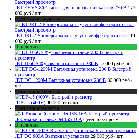
Быстрый просмотр
JET EHVS-80 Станок для шлифования кантов 230 В
175
000 руб
/ шт
Снят с производства
Быстрый просмотр
JET JRT-2 Универсальный чугунный фрезерный стол
19
600 руб
/ шт
В наличии
Быстрый
просмотр
JET JJ-6OS Фуговальный станок 230 В
55 000 руб
/ шт
Быстрый
просмотр
JET DC-1200M Вытяжная установка 230 В
36 000 руб
/
шт
Снят с производства
Быстрый просмотр
JDP-15 (400V)
90 000 руб
/ шт
Снят с производства
Быстрый просмотр
Лобзиковый станок Jet JSS-16A
Цена по запросу
В наличии
Быстрый просмотр
JET DC-900A Вытяжная установка
29 000 руб
/ шт