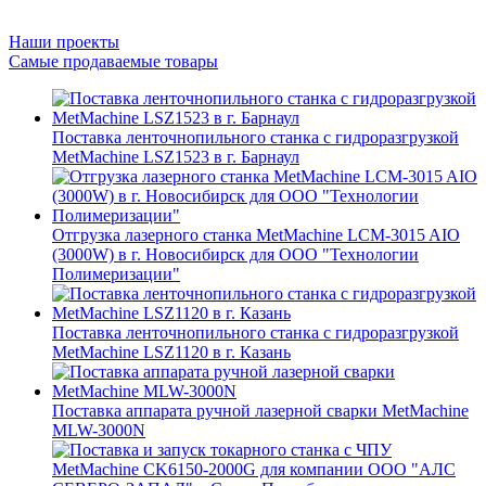
Наши проекты
Самые продаваемые товары
Поставка ленточнопильного станка c гидроразгрузкой
MetMachine LSZ1523 в г. Барнаул
Отгрузка лазерного станка MetMachine LCM-3015 AIO
(3000W) в г. Новосибирск для ООО "Технологии
Полимеризации"
Поставка ленточнопильного станка c гидроразгрузкой
MetMachine LSZ1120 в г. Казань
Поставка аппарата ручной лазерной сварки MetMachine
MLW-3000N