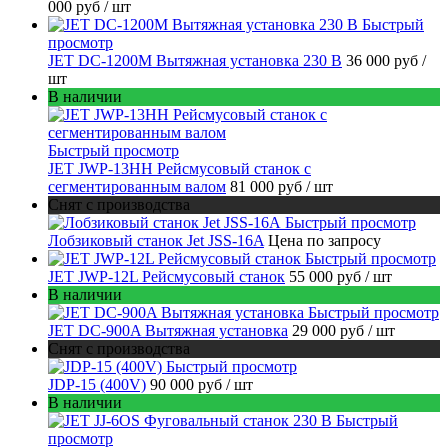
000 руб
/ шт
Быстрый
просмотр
JET DC-1200M Вытяжная установка 230 В
36 000 руб
/
шт
В наличии
Быстрый просмотр
JET JWP-13HH Рейсмусовый станок с
сегментированным валом
81 000 руб
/ шт
Снят с производства
Быстрый просмотр
Лобзиковый станок Jet JSS-16A
Цена по запросу
Быстрый просмотр
JET JWP-12L Рейсмусовый станок
55 000 руб
/ шт
В наличии
Быстрый просмотр
JET DC-900A Вытяжная установка
29 000 руб
/ шт
Снят с производства
Быстрый просмотр
JDP-15 (400V)
90 000 руб
/ шт
В наличии
Быстрый
просмотр