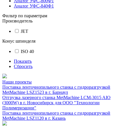
Аналог УФС-800Ф1
Аналог УФС-840Ф1
Фильтр по параметрам
Производитель
JET
Конус шпинделя
ISO 40
Показать
Сбросить
Наши проекты
Поставка ленточнопильного станка c гидроразгрузкой
MetMachine LSZ1523 в г. Барнаул
Отгрузка лазерного станка MetMachine LCM-3015 AIO
(3000W) в г. Новосибирск для ООО "Технологии
Полимеризации"
Поставка ленточнопильного станка c гидроразгрузкой
MetMachine LSZ1120 в г. Казань