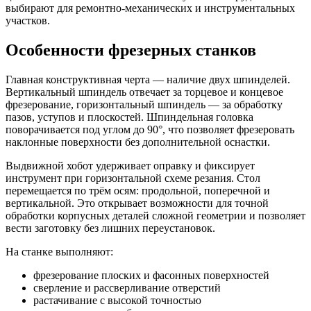
выбирают для ремонтно-механических и инструментальных
участков.
Особенности фрезерных станков
Главная конструктивная черта — наличие двух шпинделей.
Вертикальный шпиндель отвечает за торцевое и концевое
фрезерование, горизонтальный шпиндель — за обработку
пазов, уступов и плоскостей. Шпиндельная головка
поворачивается под углом до 90°, что позволяет фрезеровать
наклонные поверхности без дополнительной оснастки.
Выдвижной хобот удерживает оправку и фиксирует
инструмент при горизонтальной схеме резания. Стол
перемещается по трём осям: продольной, поперечной и
вертикальной. Это открывает возможности для точной
обработки корпусных деталей сложной геометрии и позволяет
вести заготовку без лишних переустановок.
На станке выполняют:
фрезерование плоских и фасонных поверхностей
сверление и рассверливание отверстий
растачивание с высокой точностью