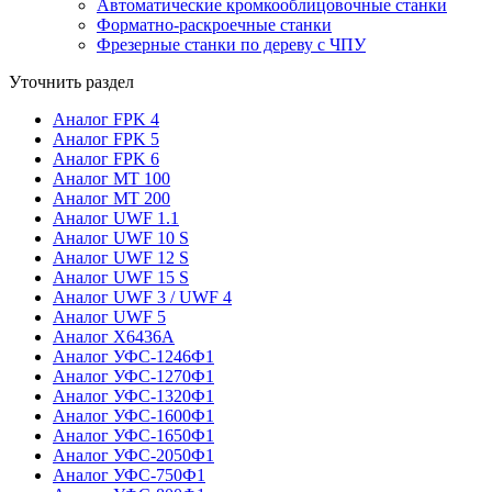
Автоматические кромкооблицовочные станки
Форматно-раскроечные станки
Фрезерные станки по дереву с ЧПУ
Уточнить раздел
Аналог FPK 4
Аналог FPK 5
Аналог FPK 6
Аналог MT 100
Аналог MT 200
Аналог UWF 1.1
Аналог UWF 10 S
Аналог UWF 12 S
Аналог UWF 15 S
Аналог UWF 3 / UWF 4
Аналог UWF 5
Аналог X6436A
Аналог УФС-1246Ф1
Аналог УФС-1270Ф1
Аналог УФС-1320Ф1
Аналог УФС-1600Ф1
Аналог УФС-1650Ф1
Аналог УФС-2050Ф1
Аналог УФС-750Ф1