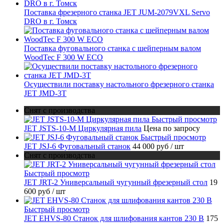
Поставка фрезерного станка JET JUM-2079VXL Servo
DRO в г. Томск
Поставка фуговального станка с шейперным валом
WoodTec F 300 W ECO
Осуществили поставку настольного фрезерного станка
JET JMD-3T
Снят с производства
Быстрый просмотр
JET JSTS-10-M Циркулярная пила
Цена по запросу
Быстрый просмотр
JET JSJ-6 Фуговальный станок
44 000 руб
/ шт
Снят с производства
Быстрый просмотр
JET JRT-2 Универсальный чугунный фрезерный стол
19
600 руб
/ шт
Быстрый просмотр
JET EHVS-80 Станок для шлифования кантов 230 В
175