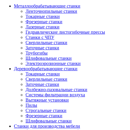
Металлообрабатывающие станки
Ленточнопильные станки
Токарные станки
Фрезерные станки
Лазерные станки
Гидравлические листогибочные прессы
Станки с ЧПУ
Сверлильные станки
Заточные станки
Трубогибы
Шлифовальные станки
Электроэрозионные станки
Деревообрабатывающие станки
Токарные станки
Сверлильные станки
Заточные станки
Долбежно-пазовальные станки
Системы фильтрации воздуха
Вытяжные установки
Пилы
Строгальные станки
Фрезерные станки
Шлифовальные станки
Станки для производства мебели