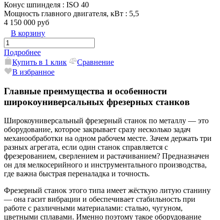
Конус шпинделя
: ISO 40
Мощность главного двигателя, кВт
: 5,5
4 150 000 руб
В корзину
Подробнее
Купить в 1 клик
Сравнение
В избранное
Главные преимущества и особенности
широкоуниверсальных фрезерных станков
Широкоуниверсальный фрезерный станок по металлу — это
оборудование, которое закрывает сразу несколько задач
механообработки на одном рабочем месте. Зачем держать три
разных агрегата, если один станок справляется с
фрезерованием, сверлением и растачиванием? Предназначен
он для мелкосерийного и инструментального производства,
где важна быстрая переналадка и точность.
Фрезерный станок этого типа имеет жёсткую литую станину
— она гасит вибрации и обеспечивает стабильность при
работе с различными материалами: сталью, чугуном,
цветными сплавами. Именно поэтому такое оборудование