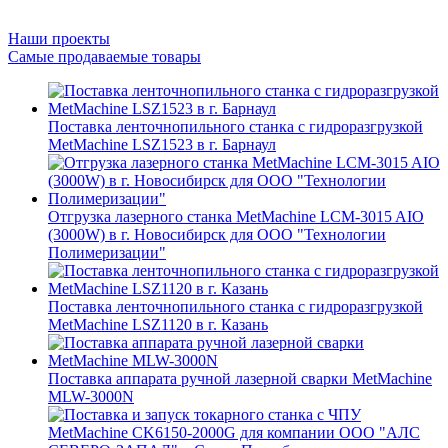
Наши проекты
Самые продаваемые товары
Поставка ленточнопильного станка c гидроразгрузкой
MetMachine LSZ1523 в г. Барнаул
Отгрузка лазерного станка MetMachine LCM-3015 AIO
(3000W) в г. Новосибирск для ООО "Технологии
Полимеризации"
Поставка ленточнопильного станка c гидроразгрузкой
MetMachine LSZ1120 в г. Казань
Поставка аппарата ручной лазерной сварки MetMachine
MLW-3000N