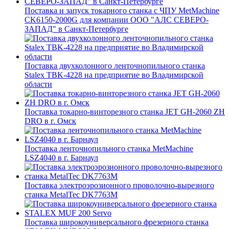
Поставка и запуск токарного станка с ЧПУ MetMachine
CK6150-2000G для компании ООО "АЛС СЕВЕРО-
ЗАПАД" в Санкт-Петербурге
Поставка двухколонного ленточнопильного станка
Stalex TBK-4228 на предприятие во Владимирской
области
Поставка токарно-винторезного станка JET GH-2060 ZH
DRO в г. Омск
Поставка ленточнопильного станка MetMachine
LSZ4040 в г. Барнаул
Поставка электроэрозионного проволочно-вырезного
станка MetalTec DK7763M
Поставка широкоуниверсального фрезерного станка