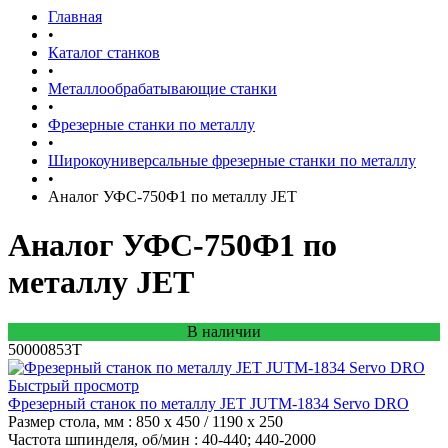
Главная
•
Каталог станков
•
Металлообрабатывающие станки
•
Фрезерные станки по металлу
•
Широкоуниверсальные фрезерные станки по металлу
•
Аналог УФС-750Ф1 по металлу JET
Аналог УФС-750Ф1 по
металлу JET
В наличии
50000853T
Быстрый просмотр
Фрезерный станок по металлу JET JUTM-1834 Servo DRO
Размер стола, мм
: 850 x 450 / 1190 x 250
Частота шпинделя, об/мин
: 40-440; 440-2000