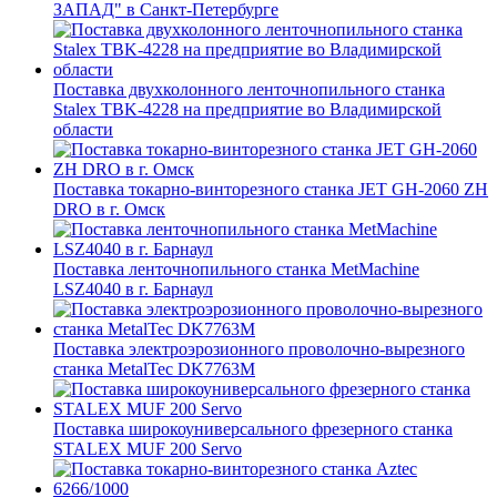
ЗАПАД" в Санкт-Петербурге
Поставка двухколонного ленточнопильного станка
Stalex TBK-4228 на предприятие во Владимирской
области
Поставка токарно-винторезного станка JET GH-2060 ZH
DRO в г. Омск
Поставка ленточнопильного станка MetMachine
LSZ4040 в г. Барнаул
Поставка электроэрозионного проволочно-вырезного
станка MetalTec DK7763M
Поставка широкоуниверсального фрезерного станка
STALEX MUF 200 Servo