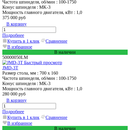
Частота шпинделя, об/мин
: 100-1750
Конус шпинделя
: MK-3
Мощность главного двигателя, кВт
: 1,0
375 000 руб
В корзину
Подробнее
Купить в 1 клик
Сравнение
В избранное
В наличии
50000050LM
Быстрый просмотр
JMD-3T
Размер стола, мм
: 700 x 160
Частота шпинделя, об/мин
: 100-1750
Конус шпинделя
: MK-3
Мощность главного двигателя, кВт
: 1,0
280 000 руб
В корзину
Подробнее
Купить в 1 клик
Сравнение
В избранное
В наличии