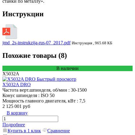
станки по металлу».
Инструкции
jmd_2s-instrukzija-rus-07_2017.pdf
Инструкция , 965.68 КБ
Похожие товары (8)
В наличии
X5032A
Быстрый просмотр
X5032A DRO
Частота верт.шпинделя, об/мин
: 30-1500
Конус шпинделя
: ISO 50
Мощность главного двигателя, кВт
: 7,5
2 125 001 руб
В корзину
Подробнее
Купить в 1 клик
Сравнение