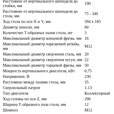
Расстояние от вертикального шпинделя до
190
стойки, мм
Расстояние от вертикального шпинделя до
75 - 340
стола, мм
Ход стола по оси X и Y, мм
394 x 185
Диаметр пиноли, мм
60
Количество Т-образных пазов стола, шт
3
Максимальный диаметр концевой фрезы, мм
16
Максимальный диаметр нарезаемой резьбы,
М12
мм
Максимальный диаметр сверления сталь, мм
20
Максимальный диаметр сверления чугун, мм
22
Максимальный диаметр торцевой фрезы, мм
50
Мощность вертикального двигателя, кВт
0,75
Напряжение, В
230
Расстояние между пазами стола, мм
35
Сверлильный патрон
1-13
Тип двигателя
Коллекторный
Ход головы по оси Z, мм
290
Ширина Т-образного паза стола, мм
12
Шомпол
М12