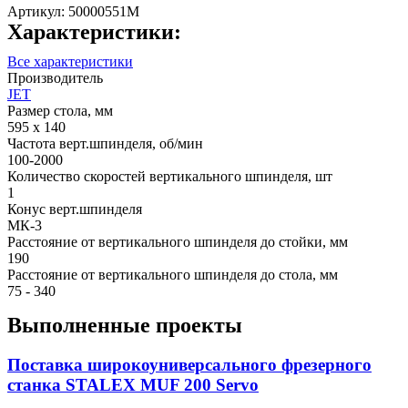
Артикул:
50000551M
Характеристики:
Все характеристики
Производитель
JET
Размер стола, мм
595 x 140
Частота верт.шпинделя, об/мин
100-2000
Количество скоростей вертикального шпинделя, шт
1
Конус верт.шпинделя
МК-3
Расстояние от вертикального шпинделя до стойки, мм
190
Расстояние от вертикального шпинделя до стола, мм
75 - 340
Выполненные проекты
Поставка широкоуниверсального фрезерного
станка STALEX MUF 200 Servo