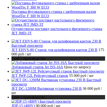
Поставка фуговального станка с шейперным валом
WoodTec F 300 W ECO
Осуществили поставку настольного фрезерного станка
JET JMD-3T
Быстрый просмотр
JET EHVS-80 Станок для шлифования кантов 230 В
175
000 руб
/ шт
Снят с производства
Быстрый просмотр
Лобзиковый станок Jet JSS-16A
Цена по запросу
Быстрый просмотр
JET JWP-12L Рейсмусовый станок
55 000 руб
/ шт
Быстрый
просмотр
JET DC-1200M Вытяжная установка 230 В
36 000 руб
/
шт
Снят с производства
Быстрый просмотр
JDP-15 (400V)
90 000 руб
/ шт