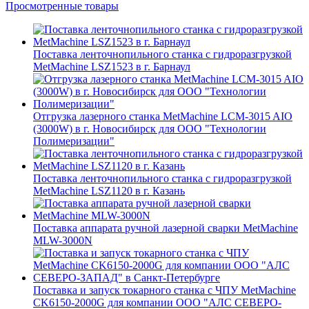
Просмотренные товары
Поставка ленточнопильного станка c гидроразгрузкой
MetMachine LSZ1523 в г. Барнаул
Отгрузка лазерного станка MetMachine LCM-3015 AIO
(3000W) в г. Новосибирск для ООО "Технологии
Полимеризации"
Поставка ленточнопильного станка c гидроразгрузкой
MetMachine LSZ1120 в г. Казань
Поставка аппарата ручной лазерной сварки MetMachine
MLW-3000N
Поставка и запуск токарного станка с ЧПУ MetMachine
CK6150-2000G для компании ООО "АЛС СЕВЕРО-