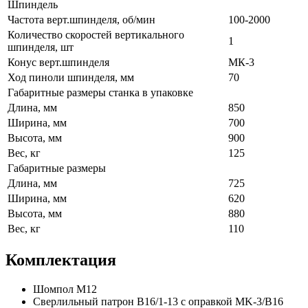
Шпиндель
Частота верт.шпинделя, об/мин
100-2000
Количество скоростей вертикального
1
шпинделя, шт
Конус верт.шпинделя
МК-3
Ход пиноли шпинделя, мм
70
Габаритные размеры станка в упаковке
Длина, мм
850
Ширина, мм
700
Высота, мм
900
Вес, кг
125
Габаритные размеры
Длина, мм
725
Ширина, мм
620
Высота, мм
880
Вес, кг
110
Комплектация
Шомпол М12
Сверлильный патрон B16/1-13 с оправкой MK-3/B16