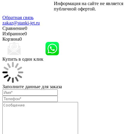
Информация на сайте не является
Политика
публичной офертой.
конфиденциальности
Обратная связь
zakaz@stanki-jet.ru
Сравнение
0
Избранное
0
Корзина
0
Купить в один клик
Заполните данные для заказа