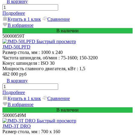
В корзину
Подробнее
Купить в 1 клик
Сравнение
В избранное
В наличии
50000859T
Быстрый просмотр
JMD-50LPFD
Размер стола, мм
: 1000 x 240
Частота шпинделя, об/мин
: 75-1600; 150-3200
Конус шпинделя
: ISO 30
Мощность главного двигателя, кВт
: 1,5
482 000 руб
В корзину
Подробнее
Купить в 1 клик
Сравнение
В избранное
В наличии
50000549M
Быстрый просмотр
JMD-3T DRO
Размер стола, мм
: 700 x 160