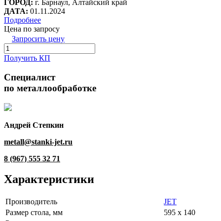
ГОРОД:
г. Барнаул, Алтайский край
ДАТА:
01.11.2024
Подробнее
Цена по запросу
Запросить цену
Получить КП
Специалист
по металлообработке
Андрей Степкин
metall@stanki-jet.ru
8 (967) 555 32 71
Характеристики
Производитель
JET
Размер стола, мм
595 x 140