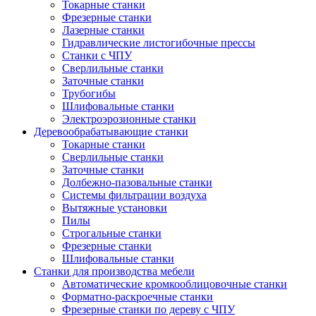
Токарные станки
Фрезерные станки
Лазерные станки
Гидравлические листогибочные прессы
Станки с ЧПУ
Сверлильные станки
Заточные станки
Трубогибы
Шлифовальные станки
Электроэрозионные станки
Деревообрабатывающие станки
Токарные станки
Сверлильные станки
Заточные станки
Долбежно-пазовальные станки
Системы фильтрации воздуха
Вытяжные установки
Пилы
Строгальные станки
Фрезерные станки
Шлифовальные станки
Станки для производства мебели
Автоматические кромкооблицовочные станки
Форматно-раскроечные станки
Фрезерные станки по дереву с ЧПУ