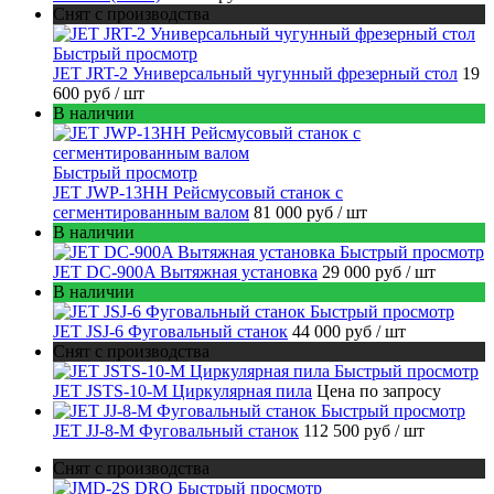
Снят с производства
Быстрый просмотр
JET JRT-2 Универсальный чугунный фрезерный стол
19
600 руб
/ шт
В наличии
Быстрый просмотр
JET JWP-13HH Рейсмусовый станок с
сегментированным валом
81 000 руб
/ шт
В наличии
Быстрый просмотр
JET DC-900A Вытяжная установка
29 000 руб
/ шт
В наличии
Быстрый просмотр
JET JSJ-6 Фуговальный станок
44 000 руб
/ шт
Снят с производства
Быстрый просмотр
JET JSTS-10-M Циркулярная пила
Цена по запросу
Быстрый просмотр
JET JJ-8-M Фуговальный станок
112 500 руб
/ шт
Снят с производства
Быстрый просмотр