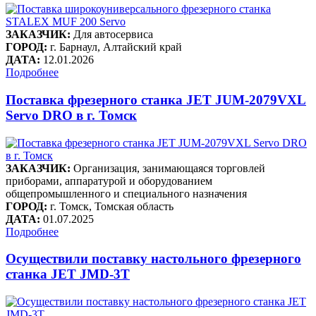
ЗАКАЗЧИК:
Для автосервиса
ГОРОД:
г. Барнаул, Алтайский край
ДАТА:
12.01.2026
Подробнее
Поставка фрезерного станка JET JUM-2079VXL
Servo DRO в г. Томск
ЗАКАЗЧИК:
Организация, занимающаяся торговлей
приборами, аппаратурой и оборудованием
общепромышленного и специального назначения
ГОРОД:
г. Томск, Томская область
ДАТА:
01.07.2025
Подробнее
Осуществили поставку настольного фрезерного
станка JET JMD-3T