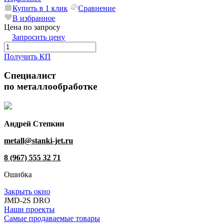
Купить в 1 клик
Сравнение
В избранное
Цена по запросу
Запросить цену
Получить КП
Специалист
по металлообработке
Андрей Степкин
metall@stanki-jet.ru
8 (967) 555 32 71
Ошибка
Закрыть окно
JMD-2S DRO
Наши проекты
Самые продаваемые товары