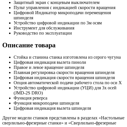
Защитный экран с концевым выключателем
Пульт управления с индикацией скорости вращения
Цифровой Индикатор микроподачи перемещения
шпинделя
Устройство цифровой индикации по 3м осям
Инструмент для обслуживания
Руководство по эксплуатации
Описание товара
Стойка и станина станка изготовлена из серого чугуна
Цифровая индикация вылета пиноли
Правое и левое вращение шпинделя
Плавная регулировка скорости вращения шпинделя
Цифровая индикация скорости вращения шпинделя
Опция автоматической подачи рабочего стола по оси X
Устройство цифровой индикации (УЦИ) для 3х осей
(JMD-2S DRO)
Функция реверса
Функция микроподачи шпинделя
Цифровая индикация вылета шпинделя
Другие модели станков представлены в разделах «Настольные
сверлильно-фрезерные станки» и «Сверлильно-фрезерные