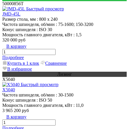
50000856T
Быстрый просмотр
JMD-45L
Размер стола, мм
: 800 x 240
Частота шпинделя, об/мин
: 75-1600; 150-3200
Конус шпинделя
: ISO 30
Мощность главного двигателя, кВт
: 1,5
320 000 руб
В корзину
Подробнее
Купить в 1 клик
Сравнение
В избранное
Лизинг
X5040
Быстрый просмотр
X5040
Частота шпинделя, об/мин
: 30-1500
Конус шпинделя
: ISO 50
Мощность главного двигателя, кВт
: 11,0
3 965 200 руб
В корзину
Подробнее