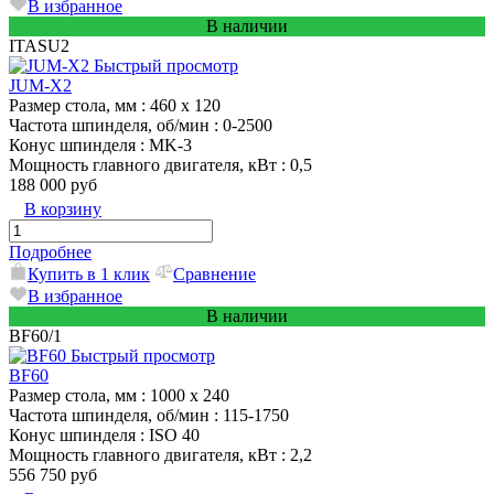
В избранное
В наличии
ITASU2
Быстрый просмотр
JUM-X2
Размер стола, мм
: 460 x 120
Частота шпинделя, об/мин
: 0-2500
Конус шпинделя
: MK-3
Мощность главного двигателя, кВт
: 0,5
188 000 руб
В корзину
Подробнее
Купить в 1 клик
Сравнение
В избранное
В наличии
BF60/1
Быстрый просмотр
BF60
Размер стола, мм
: 1000 х 240
Частота шпинделя, об/мин
: 115-1750
Конус шпинделя
: ISO 40
Мощность главного двигателя, кВт
: 2,2
556 750 руб