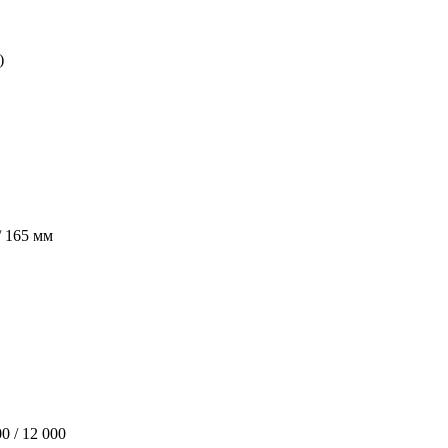
)
/ 165 мм
00 / 12 000