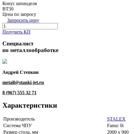
Конус шпинделя
BT50
Цена по запросу
Запросить цену
Получить КП
Специалист
по металлообработке
Андрей Степкин
metall@stanki-jet.ru
8 (967) 555 32 71
Характеристики
Производитель
STALEX
Система ЧПУ
Fanuc 0i
Размер стола, мм
2000 х 900