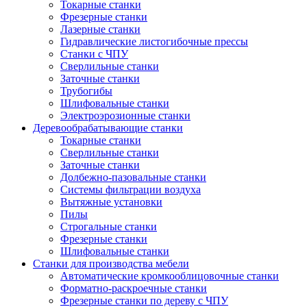
Токарные станки
Фрезерные станки
Лазерные станки
Гидравлические листогибочные прессы
Станки с ЧПУ
Сверлильные станки
Заточные станки
Трубогибы
Шлифовальные станки
Электроэрозионные станки
Деревообрабатывающие станки
Токарные станки
Сверлильные станки
Заточные станки
Долбежно-пазовальные станки
Системы фильтрации воздуха
Вытяжные установки
Пилы
Строгальные станки
Фрезерные станки
Шлифовальные станки
Станки для производства мебели
Автоматические кромкооблицовочные станки
Форматно-раскроечные станки
Фрезерные станки по дереву с ЧПУ