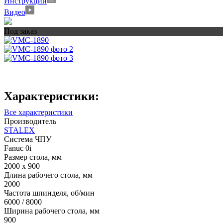
Инструкции
Видео
Под заказ
Характеристики:
Все характеристики
Производитель
STALEX
Система ЧПУ
Fanuc 0i
Размер стола, мм
2000 х 900
Длина рабочего стола, мм
2000
Частота шпинделя, об/мин
6000 / 8000
Ширина рабочего стола, мм
900