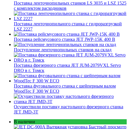
Поставка ленточнопильных станков LS 3035 и LSZ 1525
с комплектом расходников
Поставка ленточнопильного станка c гидроразгрузкой
LSZ 2227
Поставка рейсмусового станка JET JWP-15K 400 В
Поступление ленточнопильных станков на склад
Поставка фрезерного станка JET JUM-2079VXL Servo
DRO в г. Томск
Поставка фуговального станка с шейперным валом
WoodTec F 300 W ECO
Осуществили поставку настольного фрезерного станка
JET JMD-3T
В наличии
Быстрый просмотр