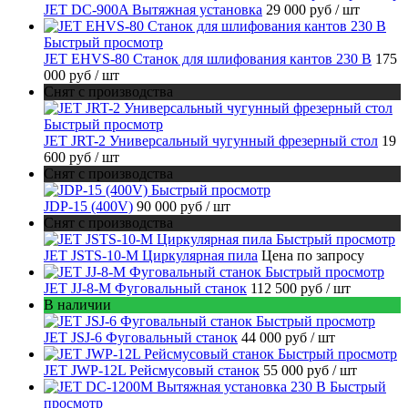
JET DC-900A Вытяжная установка
29 000 руб
/ шт
Быстрый просмотр
JET EHVS-80 Станок для шлифования кантов 230 В
175
000 руб
/ шт
Снят с производства
Быстрый просмотр
JET JRT-2 Универсальный чугунный фрезерный стол
19
600 руб
/ шт
Снят с производства
Быстрый просмотр
JDP-15 (400V)
90 000 руб
/ шт
Снят с производства
Быстрый просмотр
JET JSTS-10-M Циркулярная пила
Цена по запросу
Быстрый просмотр
JET JJ-8-M Фуговальный станок
112 500 руб
/ шт
В наличии
Быстрый просмотр
JET JSJ-6 Фуговальный станок
44 000 руб
/ шт
Быстрый просмотр
JET JWP-12L Рейсмусовый станок
55 000 руб
/ шт
Быстрый
просмотр