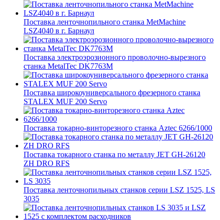
Поставка ленточнопильного станка MetMachine
LSZ4040 в г. Барнаул
Поставка электроэрозионного проволочно-вырезного
станка MetalTec DK7763M
Поставка широкоуниверсального фрезерного станка
STALEX MUF 200 Servo
Поставка токарно-винторезного станка Aztec 6266/1000
Поставка токарного станка по металлу JET GH-26120
ZH DRO RFS
Поставка ленточнопильных станков серии LSZ 1525, LS
3035