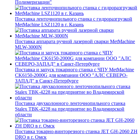
Полимеризации"
Поставка ленточнопильного станка c гидроразгрузкой
MetMachine LSZ1120 в г. Казань
Поставка аппарата ручной лазерной сварки MetMachine
MLW-3000N
Поставка и запуск токарного станка с ЧПУ MetMachine
CK6150-2000G для компании ООО "АЛС СЕВЕРО-
ЗАПАД" в Санкт-Петербурге
Поставка двухколонного ленточнопильного станка
Stalex TBK-4228 на предприятие во Владимирской
области
Поставка токарно-винторезного станка JET GH-2060 ZH
DRO в г. Омск