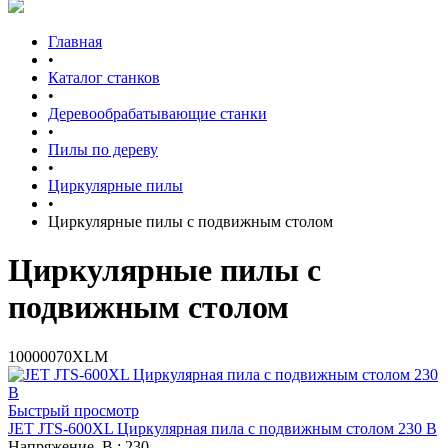
Главная
•
Каталог станков
•
Деревообрабатывающие станки
•
Пилы по дереву
•
Циркулярные пилы
•
Циркулярные пилы c подвижным столом
Циркулярные пилы c
подвижным столом
10000070XLM
Быстрый просмотр
JET JTS-600XL Циркулярная пила с подвижным столом 230 В
Напряжение, В
: 230