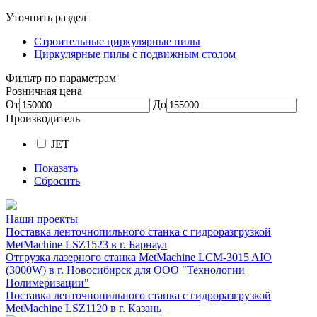
Уточнить раздел
Строительные циркулярные пилы
Циркулярные пилы c подвижным столом
Фильтр по параметрам
Розничная цена
От
До
Производитель
JET
Показать
Сбросить
Наши проекты
Поставка ленточнопильного станка c гидроразгрузкой
MetMachine LSZ1523 в г. Барнаул
Отгрузка лазерного станка MetMachine LCM-3015 AIO
(3000W) в г. Новосибирск для ООО "Технологии
Полимеризации"
Поставка ленточнопильного станка c гидроразгрузкой
MetMachine LSZ1120 в г. Казань