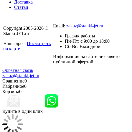
Доставка
Статьи
8 800 301-56-24
Email:
zakaz@stanki-jet.ru
Copyright 2005-2026 ©
Stanki-JET.ru
График работы
Пн-Пт: с 9:00 до 18:00
Наш адрес:
Посмотреть
Сб-Вс: Выходной
на карте
Информация на сайте не является
Политика
публичной офертой.
конфиденциальности
Обратная связь
zakaz@stanki-jet.ru
Сравнение
0
Избранное
0
Корзина
0
Купить в один клик