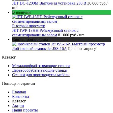
JET DC-1200M Вытяжная установка 230 В
36 000 руб
/
шт
В наличии
Быстрый просмотр
JET JWP-13HH Рейсмусовый станок с
сегментированным валом
81 000 руб
/ шт
Снят с производства
Быстрый просмотр
Лобзиковый станок Jet JSS-16A
Цена по запросу
Каталог
Металлообрабатывающие станки
Деревообрабатывающие станки
Станки для производства мебели
Помощь и сервисы
Главная
Контакты
Каталог
Акции
Наши проекты