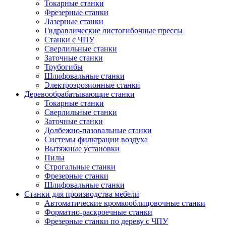
Токарные станки
Фрезерные станки
Лазерные станки
Гидравлические листогибочные прессы
Станки с ЧПУ
Сверлильные станки
Заточные станки
Трубогибы
Шлифовальные станки
Электроэрозионные станки
Деревообрабатывающие станки
Токарные станки
Сверлильные станки
Заточные станки
Долбежно-пазовальные станки
Системы фильтрации воздуха
Вытяжные установки
Пилы
Строгальные станки
Фрезерные станки
Шлифовальные станки
Станки для производства мебели
Автоматические кромкооблицовочные станки
Форматно-раскроечные станки
Фрезерные станки по дереву с ЧПУ