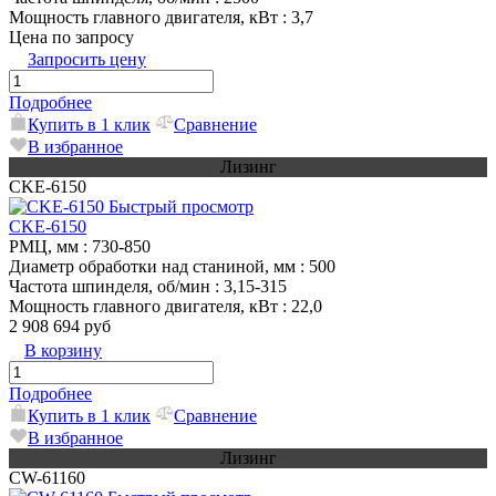
Мощность главного двигателя, кВт
: 3,7
Цена по запросу
Запросить цену
Подробнее
Купить в 1 клик
Сравнение
В избранное
Лизинг
CKE-6150
Быстрый просмотр
CKE-6150
РМЦ, мм
: 730-850
Диаметр обработки над станиной, мм
: 500
Частота шпинделя, об/мин
: 3,15-315
Мощность главного двигателя, кВт
: 22,0
2 908 694 руб
В корзину
Подробнее
Купить в 1 клик
Сравнение
В избранное
Лизинг
CW-61160