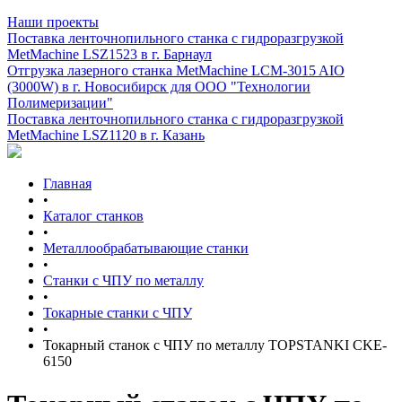
Наши проекты
Поставка ленточнопильного станка c гидроразгрузкой
MetMachine LSZ1523 в г. Барнаул
Отгрузка лазерного станка MetMachine LCM-3015 AIO
(3000W) в г. Новосибирск для ООО "Технологии
Полимеризации"
Поставка ленточнопильного станка c гидроразгрузкой
MetMachine LSZ1120 в г. Казань
Главная
•
Каталог станков
•
Металлообрабатывающие станки
•
Станки с ЧПУ по металлу
•
Токарные станки с ЧПУ
•
Токарный станок с ЧПУ по металлу TOPSTANKI CKE-
6150