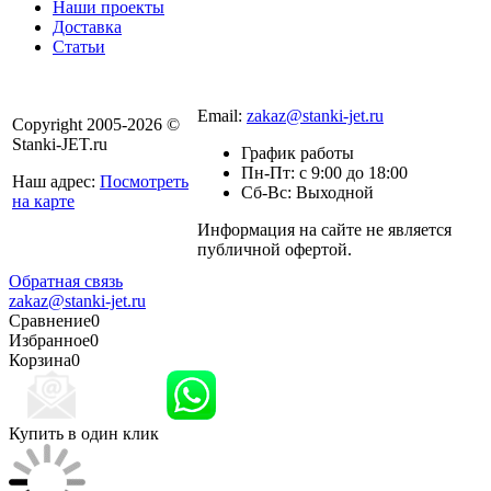
Наши проекты
Доставка
Статьи
8 800 301-56-24
Email:
zakaz@stanki-jet.ru
Copyright 2005-2026 ©
Stanki-JET.ru
График работы
Пн-Пт: с 9:00 до 18:00
Наш адрес:
Посмотреть
Сб-Вс: Выходной
на карте
Информация на сайте не является
Политика
публичной офертой.
конфиденциальности
Обратная связь
zakaz@stanki-jet.ru
Сравнение
0
Избранное
0
Корзина
0
Купить в один клик