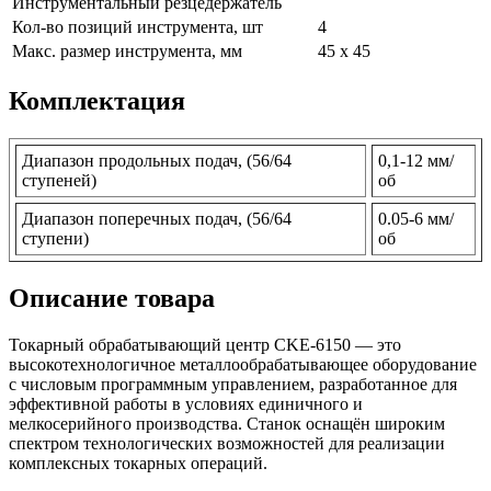
Инструментальный резцедержатель
Кол-во позиций инструмента, шт
4
Макс. размер инструмента, мм
45 х 45
Комплектация
Диапазон продольных подач, (56/64
0,1-12 мм/
ступеней)
об
Диапазон поперечных подач, (56/64
0.05-6 мм/
ступени)
об
Описание товара
Токарный обрабатывающий центр CKE-6150 — это
высокотехнологичное металлообрабатывающее оборудование
с числовым программным управлением, разработанное для
эффективной работы в условиях единичного и
мелкосерийного производства. Станок оснащён широким
спектром технологических возможностей для реализации
комплексных токарных операций.