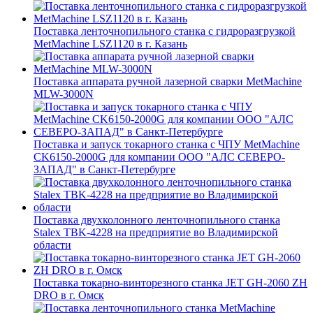
Поставка ленточнопильного станка c гидроразгрузкой
MetMachine LSZ1120 в г. Казань
Поставка аппарата ручной лазерной сварки MetMachine
MLW-3000N
Поставка и запуск токарного станка с ЧПУ MetMachine
CK6150-2000G для компании ООО "АЛС СЕВЕРО-
ЗАПАД" в Санкт-Петербурге
Поставка двухколонного ленточнопильного станка
Stalex TBK-4228 на предприятие во Владимирской
области
Поставка токарно-винторезного станка JET GH-2060 ZH
DRO в г. Омск