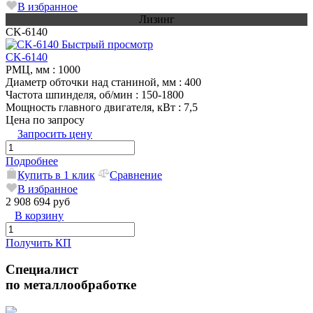
В избранное
Лизинг
CK-6140
Быстрый просмотр
CK-6140
РМЦ, мм
: 1000
Диаметр обточки над станиной, мм
: 400
Частота шпинделя, об/мин
: 150-1800
Мощность главного двигателя, кВт
: 7,5
Цена по запросу
Запросить цену
Подробнее
Купить в 1 клик
Сравнение
В избранное
2 908 694 руб
В корзину
Получить КП
Специалист
по металлообработке