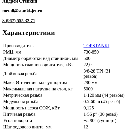
Андрей Степкин
metall@stanki-jet.ru
8 (967) 555 32 71
Характеристики
Производитель
TOPSTANKI
РМЦ, мм
730-850
Диаметр обработки над станиной, мм
500
Мощность главного двигателя, кВт
22,0
3/8-28 TPI (31
Дюймовая резьба
резьба)
Макс. Ø точения над суппортом
290 мм
Максимальная нагрузка на стол, кг
5000
Метрическая резьба
1-120 мм (44 резьбы)
Модульная резьба
0.5-60 m (45 резьб)
Мощность насоса СОЖ, кВт
0,125
Питчевая резьба
1-56 p” (30 резьб)
Угол поворота
+/- 90° (суппорт)
Шаг ходового винта, мм
12