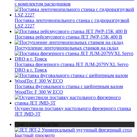
с комплектом расходников
Поставка ленточнопильного станка c гидроразгрузкой
LSZ 2227
Поставка рейсмусового станка JET JWP-15K 400 В
Поступление ленточнопильных станков на склад
Поставка фрезерного станка JET JUM-2079VXL Servo
DRO в г. Томск
Поставка фуговального станка с шейперным валом
WoodTec F 300 W ECO
Осуществили поставку настольного фрезерного станка
JET JMD-3T
Снят с производства
Быстрый просмотр