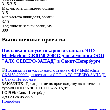
3,15-315
Max частота шпинделя, об/мин
315
Min частота шпинделя, об/мин
3,15
Ход пиноли задней бабки, мм
300
Выполненные проекты
Поставка и запуск токарного станка с ЧПУ
MetMachine CK6150-2000G для компании ООО
"АЛС СЕВЕРО-ЗАПАД" в Санкт-Петербурге
ЗАКАЗЧИК:
Предприятие по производству двигателей и
турбин ООО "АЛС СЕВЕРО-ЗАПАД"
ГОРОД:
Санкт-Петербург
ДАТА:
26.05.2026
Подробнее