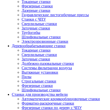
Токарные станки
Фрезерные станки
Лазерные станки
Гидравлические листогибочные прессы
Станки с ЧПУ
Сверлильные станки
Заточные станки
Трубогибы
Шлифовальные станки
Электроэрозионные станки
Деревообрабатывающие станки
Токарные станки
Сверлильные станки
Заточные станки
Долбежно-пазовальные станки
Системы фильтрации воздуха
Вытяжные установки
Пилы
Строгальные станки
Фрезерные станки
Шлифовальные станки
Станки для производства мебели
Автоматические кромкооблицовочные станки
Форматно-раскроечные станки
Фрезерные станки по дереву с ЧПУ