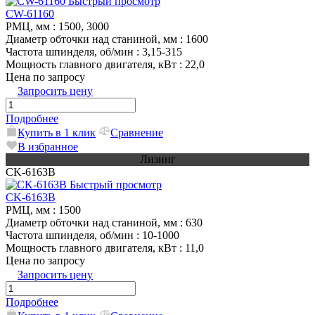
Быстрый просмотр
CW-61160
РМЦ, мм
: 1500, 3000
Диаметр обточки над станиной, мм
: 1600
Частота шпинделя, об/мин
: 3,15-315
Мощность главного двигателя, кВт
: 22,0
Цена по запросу
Запросить цену
Подробнее
Купить в 1 клик
Сравнение
В избранное
Лизинг
CK-6163B
Быстрый просмотр
CK-6163B
РМЦ, мм
: 1500
Диаметр обточки над станиной, мм
: 630
Частота шпинделя, об/мин
: 10-1000
Мощность главного двигателя, кВт
: 11,0
Цена по запросу
Запросить цену
Подробнее