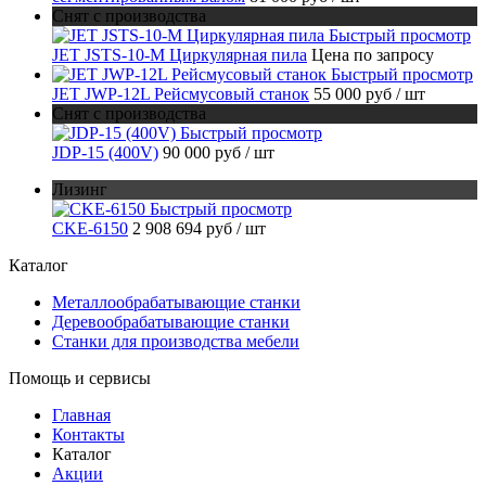
Снят с производства
Быстрый просмотр
JET JSTS-10-M Циркулярная пила
Цена по запросу
Быстрый просмотр
JET JWP-12L Рейсмусовый станок
55 000 руб
/ шт
Снят с производства
Быстрый просмотр
JDP-15 (400V)
90 000 руб
/ шт
Лизинг
Быстрый просмотр
CKE-6150
2 908 694 руб
/ шт
Каталог
Металлообрабатывающие станки
Деревообрабатывающие станки
Станки для производства мебели
Помощь и сервисы
Главная
Контакты
Каталог
Акции