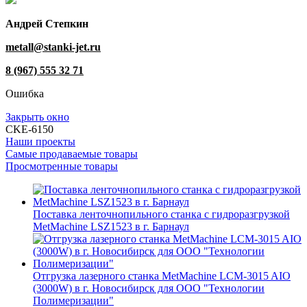
Андрей Степкин
metall@stanki-jet.ru
8 (967) 555 32 71
Ошибка
Закрыть окно
CKE-6150
Наши проекты
Самые продаваемые товары
Просмотренные товары
Поставка ленточнопильного станка c гидроразгрузкой
MetMachine LSZ1523 в г. Барнаул
Отгрузка лазерного станка MetMachine LCM-3015 AIO
(3000W) в г. Новосибирск для ООО "Технологии
Полимеризации"