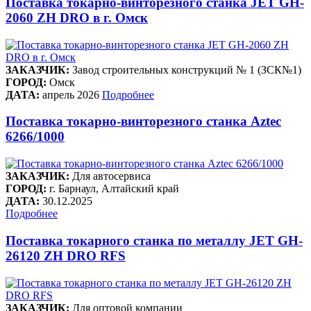
Поставка токарно-винторезного станка JET GH-
2060 ZH DRO в г. Омск
ЗАКАЗЧИК:
Завод строительных конструкций № 1 (ЗСК№1)
ГОРОД:
Омск
ДАТА:
апрель 2026
Подробнее
Поставка токарно-винторезного станка Aztec
6266/1000
ЗАКАЗЧИК:
Для автосервиса
ГОРОД:
г. Барнаул, Алтайский край
ДАТА:
30.12.2025
Подробнее
Поставка токарного станка по металлу JET GH-
26120 ZH DRO RFS
ЗАКАЗЧИК:
Для оптовой компании