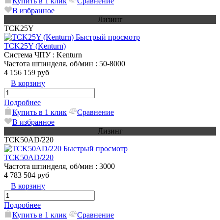
Купить в 1 клик
Сравнение
В избранное
Лизинг
TCK25Y
Быстрый просмотр
TCK25Y (Kenturn)
Система ЧПУ
: Kenturn
Частота шпинделя, об/мин
: 50-8000
4 156 159 руб
В корзину
Подробнее
Купить в 1 клик
Сравнение
В избранное
Лизинг
TCK50AD/220
Быстрый просмотр
TCK50AD/220
Частота шпинделя, об/мин
: 3000
4 783 504 руб
В корзину
Подробнее
Купить в 1 клик
Сравнение