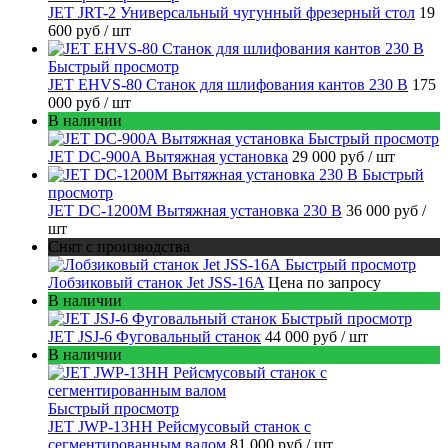
JET JRT-2 Универсальный чугунный фрезерный стол
19
600 руб
/ шт
Быстрый просмотр
JET EHVS-80 Станок для шлифования кантов 230 В
175
000 руб
/ шт
В наличии
Быстрый просмотр
JET DC-900A Вытяжная установка
29 000 руб
/ шт
Быстрый
просмотр
JET DC-1200M Вытяжная установка 230 В
36 000 руб
/
шт
Снят с производства
Быстрый просмотр
Лобзиковый станок Jet JSS-16A
Цена по запросу
В наличии
Быстрый просмотр
JET JSJ-6 Фуговальный станок
44 000 руб
/ шт
В наличии
Быстрый просмотр
JET JWP-13HH Рейсмусовый станок с
сегментированным валом
81 000 руб
/ шт