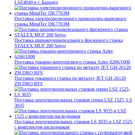
LSZ4040 в г. Барнаул
Поставка электроэрозионного проволочно-вырезного
станка MetalTec DK7763M
Поставка широкоуниверсального фрезерного станка
STALEX MUF 200 Servo
Поставка токарно-винторезного станка Aztec 6266/1000
Поставка токарного станка по металлу JET GH-26120
ZH DRO RFS
Поставка ленточнопильных станков серии LSZ 1525, LS
3035
Поставка ленточнопильных станков LS 3035 и LSZ 1525
с комплектом расходников