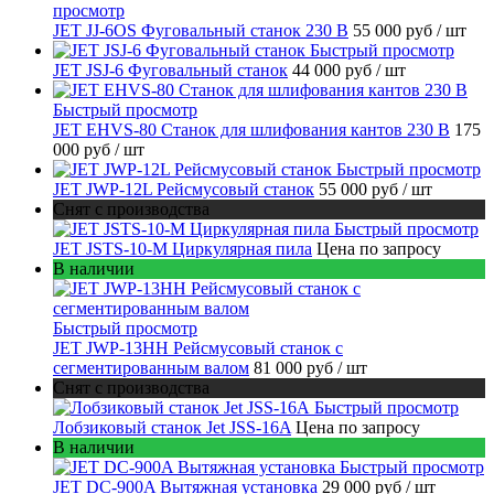
просмотр
JET JJ-6OS Фуговальный станок 230 В
55 000 руб
/ шт
Быстрый просмотр
JET JSJ-6 Фуговальный станок
44 000 руб
/ шт
Быстрый просмотр
JET EHVS-80 Станок для шлифования кантов 230 В
175
000 руб
/ шт
Быстрый просмотр
JET JWP-12L Рейсмусовый станок
55 000 руб
/ шт
Снят с производства
Быстрый просмотр
JET JSTS-10-M Циркулярная пила
Цена по запросу
В наличии
Быстрый просмотр
JET JWP-13HH Рейсмусовый станок с
сегментированным валом
81 000 руб
/ шт
Снят с производства
Быстрый просмотр
Лобзиковый станок Jet JSS-16A
Цена по запросу
В наличии
Быстрый просмотр
JET DC-900A Вытяжная установка
29 000 руб
/ шт