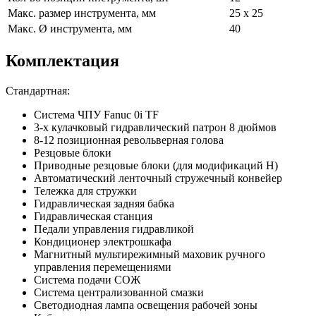
Макс. размер инструмента, мм
25 х 25
Макс. Ø инструмента, мм
40
Комплектация
Стандартная:
Система ЧПУ Fanuc 0i TF
3-х кулачковый гидравлический патрон 8 дюймов
8-12 позиционная револьверная голова
Резцовые блоки
Приводные резцовые блоки (для модификаций H)
Автоматический ленточный стружечный конвейер
Тележка для стружки
Гидравлическая задняя бабка
Гидравлическая станция
Педали управления гидравликой
Кондиционер электрошкафа
Магнитный мультирежимный маховик ручного
управления перемещениями
Система подачи СОЖ
Система централизованной смазки
Светодиодная лампа освещения рабочей зоны