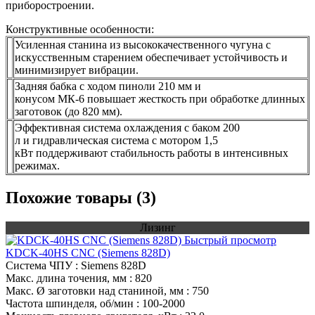
приборостроении.
Конструктивные особенности:
Усиленная станина из высококачественного чугуна с
искусственным старением обеспечивает устойчивость и
минимизирует вибрации.
Задняя бабка с ходом пиноли 210 мм и
конусом МК-6 повышает жесткость при обработке длинных
заготовок (до 820 мм).
Эффективная система охлаждения с баком 200
л и гидравлическая система с мотором 1,5
кВт поддерживают стабильность работы в интенсивных
режимах.
Похожие товары (3)
Лизинг
Быстрый просмотр
KDCK-40HS CNC (Siemens 828D)
Система ЧПУ
: Siemens 828D
Макс. длина точения, мм
: 820
Макс. Ø заготовки над станиной, мм
: 750
Частота шпинделя, об/мин
: 100-2000