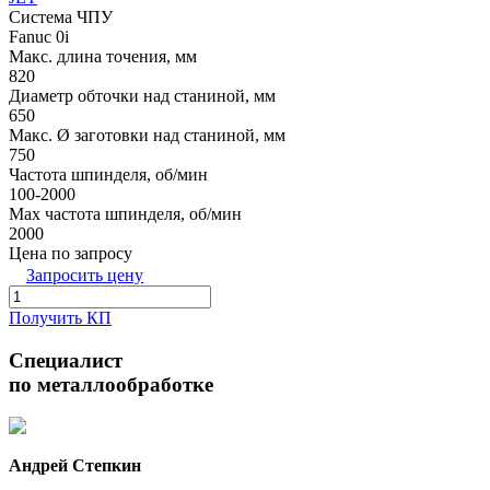
Система ЧПУ
Fanuc 0i
Макс. длина точения, мм
820
Диаметр обточки над станиной, мм
650
Макс. Ø заготовки над станиной, мм
750
Частота шпинделя, об/мин
100-2000
Max частота шпинделя, об/мин
2000
Цена по запросу
Запросить цену
Получить КП
Специалист
по металлообработке
Андрей Степкин