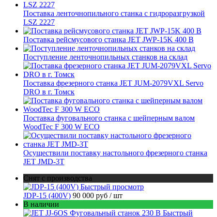
Поставка ленточнопильного станка c гидроразгрузкой
LSZ 2227
Поставка рейсмусового станка JET JWP-15K 400 В
Поступление ленточнопильных станков на склад
Поставка фрезерного станка JET JUM-2079VXL Servo
DRO в г. Томск
Поставка фуговального станка с шейперным валом
WoodTec F 300 W ECO
Осуществили поставку настольного фрезерного станка
JET JMD-3T
Снят с производства
Быстрый просмотр
JDP-15 (400V)
90 000 руб
/ шт
В наличии
Быстрый