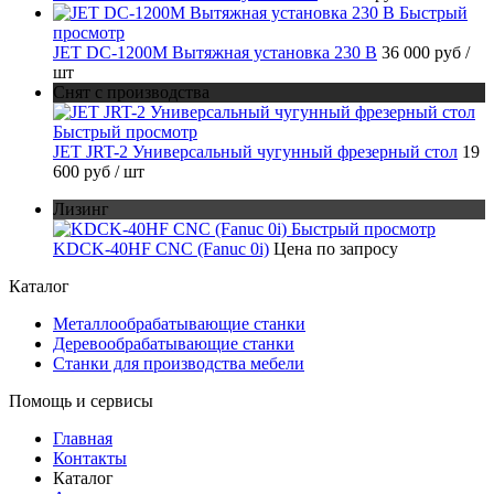
Быстрый
просмотр
JET DC-1200M Вытяжная установка 230 В
36 000 руб
/
шт
Снят с производства
Быстрый просмотр
JET JRT-2 Универсальный чугунный фрезерный стол
19
600 руб
/ шт
Лизинг
Быстрый просмотр
KDCK-40HF CNC (Fanuc 0i)
Цена по запросу
Каталог
Металлообрабатывающие станки
Деревообрабатывающие станки
Станки для производства мебели
Помощь и сервисы
Главная
Контакты
Каталог