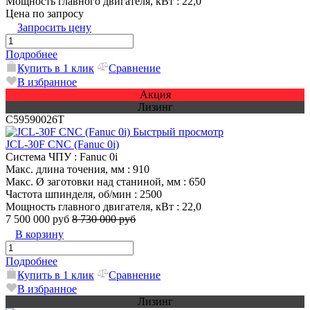
Мощность главного двигателя, кВт
: 22,0
Цена по запросу
Запросить цену
Подробнее
Купить в 1 клик
Сравнение
В избранное
Акция
Лизинг
C59590026T
Быстрый просмотр
JCL-30F CNC (Fanuc 0i)
Система ЧПУ
: Fanuc 0i
Макс. длина точения, мм
: 910
Макс. Ø заготовки над станиной, мм
: 650
Частота шпинделя, об/мин
: 2500
Мощность главного двигателя, кВт
: 22,0
7 500 000 руб
8 730 000 руб
В корзину
Подробнее
Купить в 1 клик
Сравнение
В избранное
Лизинг