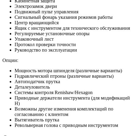
Кабинетная защита
Электрозамок двери
Подвижный пульт управления
Сигнальный фонарь указания режимов работы
Центр вращающийся
Ящик с инструментом для технического обслуживания
Регулируемые установочные опоры
Упаковочный лист
Протокол проверки точности
Руководство по эксплуатации
Опции:
Мощность мотора шпинделя (различные варианты)
Гидравлический птроны (различные варианты)
Автоподатчик прутка
Деталеуловитель
Системы контроля Renishaw/Hexagon
Приводные держатели инструмента (для модификаций
H)
Возможны другие изменения комплектаций по
согласованию с клиентом
Вытягиватель прутка
Револьверная голова с приводным инструментом