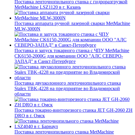
Поставка ленточнопильного станка c гидроразгрузкой
MetMachine LSZ1120 в г. Казань
Поставка аппарата ручной лазерной сварки MetMachine
MLW-3000N
Поставка и запуск токарного станка с ЧПУ MetMachine
CK6150-2000G для компании ООО "АЛС СЕВЕРО-
ЗАПАД" в Санкт-Петербурге
Поставка двухколонного ленточнопильного станка
Stalex TBK-4228 на предприятие во Владимирской
области
Поставка токарно-винторезного станка JET GH-2060 ZH
DRO в г. Омск
Поставка ленточнопильного станка MetMachine