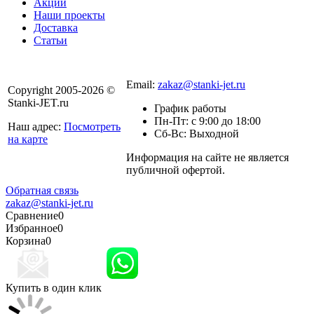
Акции
Наши проекты
Доставка
Статьи
8 800 301-56-24
Email:
zakaz@stanki-jet.ru
Copyright 2005-2026 ©
Stanki-JET.ru
График работы
Пн-Пт: с 9:00 до 18:00
Наш адрес:
Посмотреть
Сб-Вс: Выходной
на карте
Информация на сайте не является
Политика
публичной офертой.
конфиденциальности
Обратная связь
zakaz@stanki-jet.ru
Сравнение
0
Избранное
0
Корзина
0
Купить в один клик