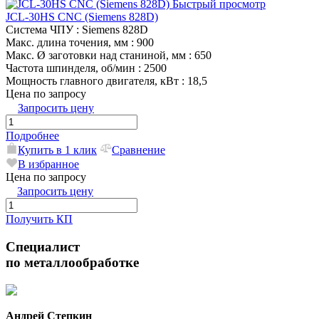
Быстрый просмотр
JCL-30HS CNC (Siemens 828D)
Система ЧПУ
: Siemens 828D
Макс. длина точения, мм
: 900
Макс. Ø заготовки над станиной, мм
: 650
Частота шпинделя, об/мин
: 2500
Мощность главного двигателя, кВт
: 18,5
Цена по запросу
Запросить цену
Подробнее
Купить в 1 клик
Сравнение
В избранное
Цена по запросу
Запросить цену
Получить КП
Специалист
по металлообработке
Андрей Степкин