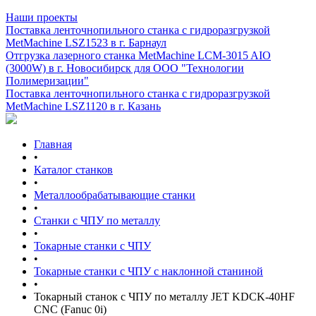
Наши проекты
Поставка ленточнопильного станка c гидроразгрузкой
MetMachine LSZ1523 в г. Барнаул
Отгрузка лазерного станка MetMachine LCM-3015 AIO
(3000W) в г. Новосибирск для ООО "Технологии
Полимеризации"
Поставка ленточнопильного станка c гидроразгрузкой
MetMachine LSZ1120 в г. Казань
Главная
•
Каталог станков
•
Металлообрабатывающие станки
•
Станки с ЧПУ по металлу
•
Токарные станки с ЧПУ
•
Токарные станки с ЧПУ с наклонной станиной
•
Токарный станок с ЧПУ по металлу JET KDCK-40HF
CNC (Fanuc 0i)