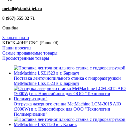
metall@stanki-jet.ru
8 (967) 555 32 71
Ошибка
Закрыть окно
KDCK-40HF CNC (Fanuc 0i)
Наши проекты
Самые продаваемые товары
Просмотренные товары
Поставка ленточнопильного станка c гидроразгрузкой
MetMachine LSZ1523 в г. Барнаул
Отгрузка лазерного станка MetMachine LCM-3015 AIO
(3000W) в г. Новосибирск для ООО "Технологии
Полимеризации"