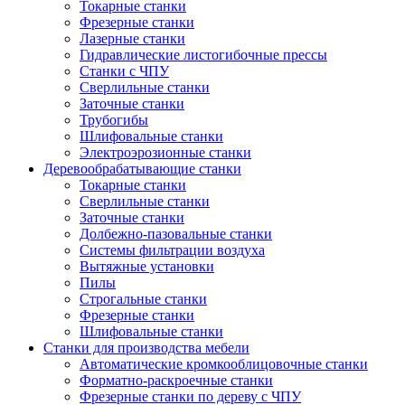
Токарные станки
Фрезерные станки
Лазерные станки
Гидравлические листогибочные прессы
Станки с ЧПУ
Сверлильные станки
Заточные станки
Трубогибы
Шлифовальные станки
Электроэрозионные станки
Деревообрабатывающие станки
Токарные станки
Сверлильные станки
Заточные станки
Долбежно-пазовальные станки
Системы фильтрации воздуха
Вытяжные установки
Пилы
Строгальные станки
Фрезерные станки
Шлифовальные станки
Станки для производства мебели
Автоматические кромкооблицовочные станки
Форматно-раскроечные станки
Фрезерные станки по дереву с ЧПУ