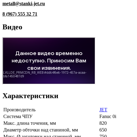
metall@stanki-jet.ru
8 (967) 555 32 71
Видео
Характеристики
Производитель
JET
Система ЧПУ
Fanuc 0i
Макс. длина точения, мм
820
Диаметр обточки над станиной, мм
650
Макс. Ø заготовки над станиной, мм
750