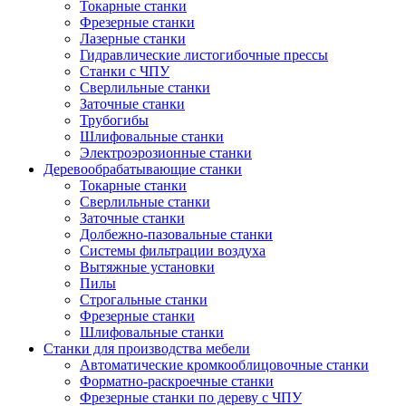
Токарные станки
Фрезерные станки
Лазерные станки
Гидравлические листогибочные прессы
Станки с ЧПУ
Сверлильные станки
Заточные станки
Трубогибы
Шлифовальные станки
Электроэрозионные станки
Деревообрабатывающие станки
Токарные станки
Сверлильные станки
Заточные станки
Долбежно-пазовальные станки
Системы фильтрации воздуха
Вытяжные установки
Пилы
Строгальные станки
Фрезерные станки
Шлифовальные станки
Станки для производства мебели
Автоматические кромкооблицовочные станки
Форматно-раскроечные станки
Фрезерные станки по дереву с ЧПУ