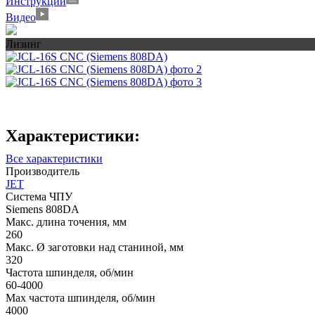
Инструкции
Видео
Лизинг
Характеристики:
Все характеристики
Производитель
JET
Система ЧПУ
Siemens 808DA
Макс. длина точения, мм
260
Макс. Ø заготовки над станиной, мм
320
Частота шпинделя, об/мин
60-4000
Max частота шпинделя, об/мин
4000