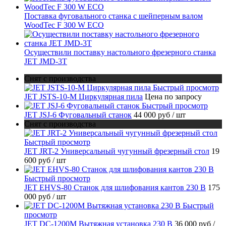
Поставка фуговального станка с шейперным валом
WoodTec F 300 W ECO
Осуществили поставку настольного фрезерного станка
JET JMD-3T
Снят с производства
Быстрый просмотр
JET JSTS-10-M Циркулярная пила
Цена по запросу
Быстрый просмотр
JET JSJ-6 Фуговальный станок
44 000 руб
/ шт
Снят с производства
Быстрый просмотр
JET JRT-2 Универсальный чугунный фрезерный стол
19
600 руб
/ шт
Быстрый просмотр
JET EHVS-80 Станок для шлифования кантов 230 В
175
000 руб
/ шт
Быстрый
просмотр
JET DC-1200M Вытяжная установка 230 В
36 000 руб
/