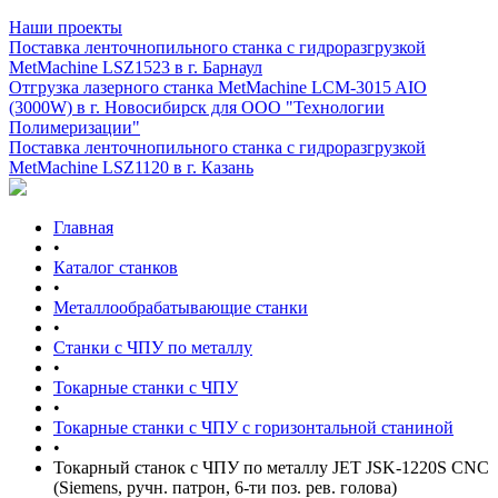
Наши проекты
Поставка ленточнопильного станка c гидроразгрузкой
MetMachine LSZ1523 в г. Барнаул
Отгрузка лазерного станка MetMachine LCM-3015 AIO
(3000W) в г. Новосибирск для ООО "Технологии
Полимеризации"
Поставка ленточнопильного станка c гидроразгрузкой
MetMachine LSZ1120 в г. Казань
Главная
•
Каталог станков
•
Металлообрабатывающие станки
•
Станки с ЧПУ по металлу
•
Токарные станки с ЧПУ
•
Токарные станки с ЧПУ с горизонтальной станиной
•
Токарный станок с ЧПУ по металлу JET JSK-1220S CNC
(Siemens, ручн. патрон, 6-ти поз. рев. голова)