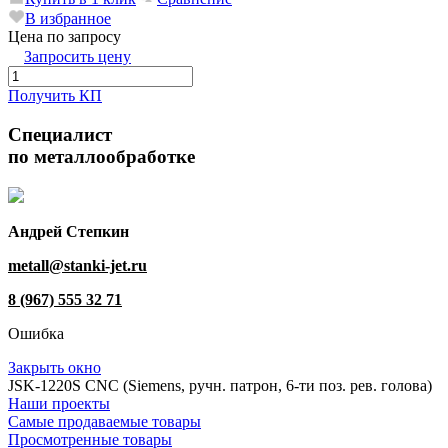
В избранное
Цена по запросу
Запросить цену
Получить КП
Специалист
по металлообработке
Андрей Степкин
metall@stanki-jet.ru
8 (967) 555 32 71
Ошибка
Закрыть окно
JSK-1220S CNC (Siemens, ручн. патрон, 6-ти поз. рев. голова)
Наши проекты
Самые продаваемые товары
Просмотренные товары