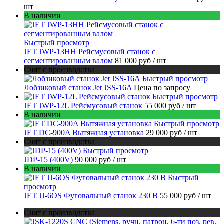
шт
В наличии
Быстрый просмотр
JET JWP-13HH Рейсмусовый станок с
сегментированным валом
81 000 руб
/ шт
Снят с производства
Быстрый просмотр
Лобзиковый станок Jet JSS-16A
Цена по запросу
Быстрый просмотр
JET JWP-12L Рейсмусовый станок
55 000 руб
/ шт
В наличии
Быстрый просмотр
JET DC-900A Вытяжная установка
29 000 руб
/ шт
Снят с производства
Быстрый просмотр
JDP-15 (400V)
90 000 руб
/ шт
В наличии
Быстрый
просмотр
JET JJ-6OS Фуговальный станок 230 В
55 000 руб
/ шт
Снят с производства