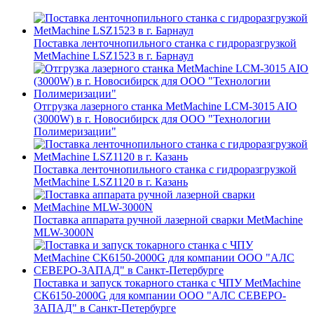
Поставка ленточнопильного станка c гидроразгрузкой
MetMachine LSZ1523 в г. Барнаул
Отгрузка лазерного станка MetMachine LCM-3015 AIO
(3000W) в г. Новосибирск для ООО "Технологии
Полимеризации"
Поставка ленточнопильного станка c гидроразгрузкой
MetMachine LSZ1120 в г. Казань
Поставка аппарата ручной лазерной сварки MetMachine
MLW-3000N
Поставка и запуск токарного станка с ЧПУ MetMachine
CK6150-2000G для компании ООО "АЛС СЕВЕРО-
ЗАПАД" в Санкт-Петербурге