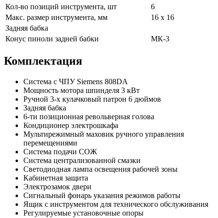
Кол-во позиций инструмента, шт
6
Макс. размер инструмента, мм
16 х 16
Задняя бабка
Конус пиноли задней бабки
МК-3
Комплектация
Система с ЧПУ Siemens 808DA
Мощность мотора шпинделя 3 кВт
Ручной 3-х кулачковый патрон 6 дюймов
Задняя бабка
6-ти позиционная револьверная голова
Кондиционер электрошкафа
Мультирежимный маховик ручного управления
перемещениями
Система подачи СОЖ
Система централизованной смазки
Светодиодная лампа освещения рабочей зоны
Кабинетная защита
Электрозамок двери
Сигнальный фонарь указания режимов работы
Ящик с инструментом для технического обслуживания
Регулируемые установочные опоры