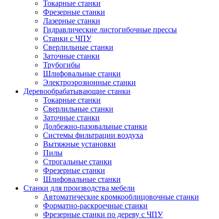
Токарные станки
Фрезерные станки
Лазерные станки
Гидравлические листогибочные прессы
Станки с ЧПУ
Сверлильные станки
Заточные станки
Трубогибы
Шлифовальные станки
Электроэрозионные станки
Деревообрабатывающие станки
Токарные станки
Сверлильные станки
Заточные станки
Долбежно-пазовальные станки
Системы фильтрации воздуха
Вытяжные установки
Пилы
Строгальные станки
Фрезерные станки
Шлифовальные станки
Станки для производства мебели
Автоматические кромкооблицовочные станки
Форматно-раскроечные станки
Фрезерные станки по дереву с ЧПУ