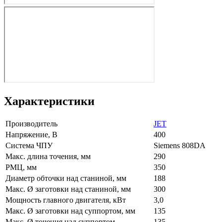
Характеристики
Производитель
JET
Напряжение, В
400
Система ЧПУ
Siemens 808DA
Макс. длина точения, мм
290
РМЦ, мм
350
Диаметр обточки над станиной, мм
188
Макс. Ø заготовки над станиной, мм
300
Мощность главного двигателя, кВт
3,0
Макс. Ø заготовки над суппортом, мм
135
Макс. Ø точения над суппортом
135