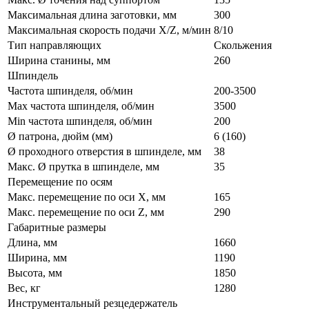
Максимальная длина заготовки, мм
300
Максимальная скорость подачи X/Z, м/мин
8/10
Тип направляющих
Скольжения
Ширина станины, мм
260
Шпиндель
Частота шпинделя, об/мин
200-3500
Max частота шпинделя, об/мин
3500
Min частота шпинделя, об/мин
200
Ø патрона, дюйм (мм)
6 (160)
Ø проходного отверстия в шпинделе, мм
38
Макс. Ø прутка в шпинделе, мм
35
Перемещение по осям
Макс. перемещение по оси X, мм
165
Макс. перемещение по оси Z, мм
290
Габаритные размеры
Длина, мм
1660
Ширина, мм
1190
Высота, мм
1850
Вес, кг
1280
Инструментальный резцедержатель