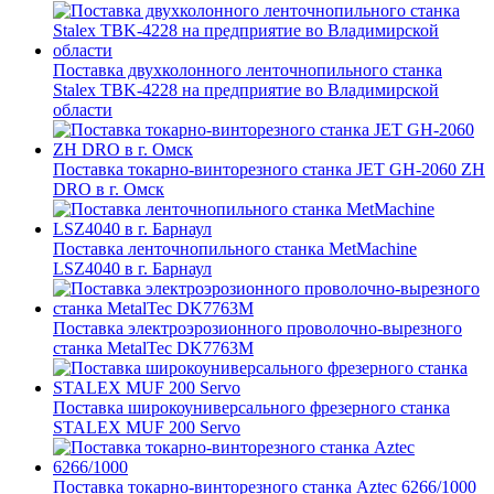
Поставка двухколонного ленточнопильного станка
Stalex TBK-4228 на предприятие во Владимирской
области
Поставка токарно-винторезного станка JET GH-2060 ZH
DRO в г. Омск
Поставка ленточнопильного станка MetMachine
LSZ4040 в г. Барнаул
Поставка электроэрозионного проволочно-вырезного
станка MetalTec DK7763M
Поставка широкоуниверсального фрезерного станка
STALEX MUF 200 Servo
Поставка токарно-винторезного станка Aztec 6266/1000