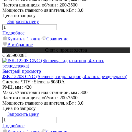
Частота шпинделя, об/мин
: 200-3500
Мощность главного двигателя, кВт
: 3,0
Цена по запросу
Запросить цену
Подробнее
Купить в 1 клик
Сравнение
В избранное
Снят с производства
C59590008T
Быстрый просмотр
JSK-1220S CNC (Siemens, гидр. патрон, 4-х поз. резцедержка)
Система ЧПУ
: Siemens 808DA
РМЦ, мм
: 420
Макс. Ø заготовки над станиной, мм
: 300
Частота шпинделя, об/мин
: 200-3500
Мощность главного двигателя, кВт
: 3,0
Цена по запросу
Запросить цену
Подробнее
Купить в 1 клик
Сравнение