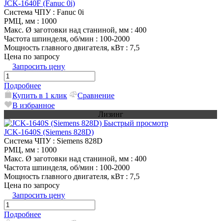
JCK-1640F (Fanuc 0i)
Система ЧПУ
: Fanuc 0i
РМЦ, мм
: 1000
Макс. Ø заготовки над станиной, мм
: 400
Частота шпинделя, об/мин
: 100-2000
Мощность главного двигателя, кВт
: 7,5
Цена по запросу
Запросить цену
Подробнее
Купить в 1 клик
Сравнение
В избранное
Лизинг
Быстрый просмотр
JCK-1640S (Siemens 828D)
Система ЧПУ
: Siemens 828D
РМЦ, мм
: 1000
Макс. Ø заготовки над станиной, мм
: 400
Частота шпинделя, об/мин
: 100-2000
Мощность главного двигателя, кВт
: 7,5
Цена по запросу
Запросить цену
Подробнее