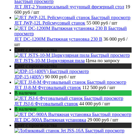
Быстрый просмотр
JET JRT-2 Универсальный чугунный фрезерный стол
19
600 руб
/ шт
Быстрый просмотр
JET JWP-12L Рейсмусовый станок
55 000 руб
/ шт
Быстрый
просмотр
JET DC-1200M Вытяжная установка 230 В
36 000 руб
/
шт
Снят с производства
Быстрый просмотр
JET JSTS-10-M Циркулярная пила
Цена по запросу
Снят с производства
Быстрый просмотр
JDP-15 (400V)
90 000 руб
/ шт
Быстрый просмотр
JET JJ-8-M Фуговальный станок
112 500 руб
/ шт
В наличии
Быстрый просмотр
JET JSJ-6 Фуговальный станок
44 000 руб
/ шт
В наличии
Быстрый просмотр
JET DC-900A Вытяжная установка
29 000 руб
/ шт
Снят с производства
Быстрый просмотр