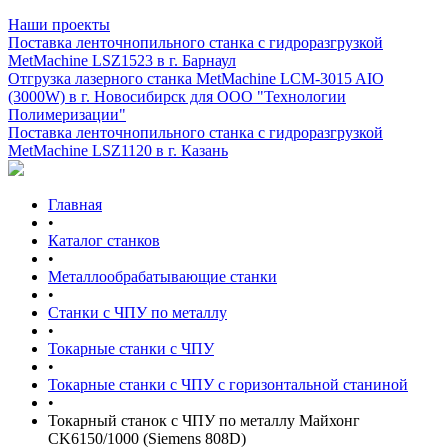
Наши проекты
Поставка ленточнопильного станка c гидроразгрузкой
MetMachine LSZ1523 в г. Барнаул
Отгрузка лазерного станка MetMachine LCM-3015 AIO
(3000W) в г. Новосибирск для ООО "Технологии
Полимеризации"
Поставка ленточнопильного станка c гидроразгрузкой
MetMachine LSZ1120 в г. Казань
Главная
•
Каталог станков
•
Металлообрабатывающие станки
•
Станки с ЧПУ по металлу
•
Токарные станки с ЧПУ
•
Токарные станки с ЧПУ с горизонтальной станиной
•
Токарный станок с ЧПУ по металлу Майхонг
CK6150/1000 (Siemens 808D)