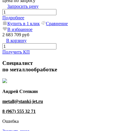
Цена по запросу
Запросить цену
Подробнее
Купить в 1 клик
Сравнение
В избранное
2 683 709 руб
В корзину
Получить КП
Специалист
по металлообработке
Андрей Степкин
metall@stanki-jet.ru
8 (967) 555 32 71
Ошибка