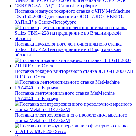
Поставка и запуск токарного станка с ЧПУ MetMachine
CK6150-2000G для компании ООО "АЛС СЕВЕРО-
ЗАПАД" в Санкт-Петербурге
Поставка двухколонного ленточнопильного станка
Stalex TBK-4228 на предприятие во Владимирской
области
Поставка токарно-винторезного станка JET GH-2060 ZH
DRO в г. Омск
Поставка ленточнопильного станка MetMachine
LSZ4040 в г. Барнаул
Поставка электроэрозионного проволочно-вырезного
станка MetalTec DK7763M