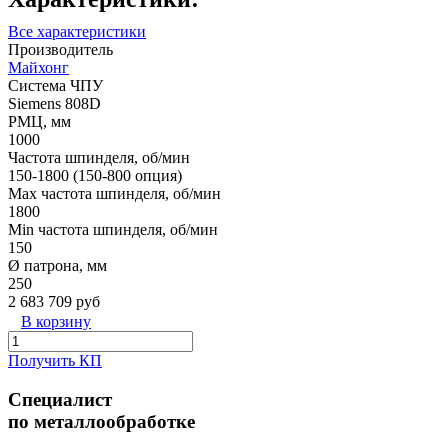
Все характеристики
Производитель
Майхонг
Система ЧПУ
Siemens 808D
РМЦ, мм
1000
Частота шпинделя, об/мин
150-1800 (150-800 опция)
Max частота шпинделя, об/мин
1800
Min частота шпинделя, об/мин
150
Ø патрона, мм
250
2 683 709 руб
В корзину
Получить КП
Специалист
по металлообработке