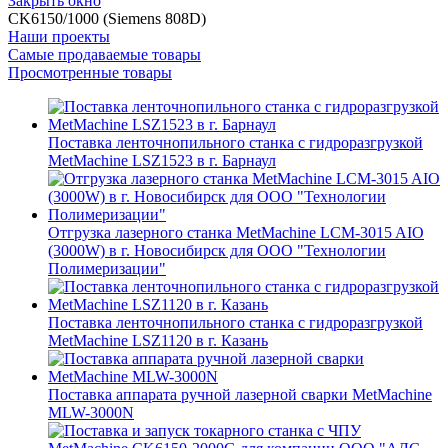
Закрыть окно
CK6150/1000 (Siemens 808D)
Наши проекты
Самые продаваемые товары
Просмотренные товары
Поставка ленточнопильного станка c гидроразгрузкой
MetMachine LSZ1523 в г. Барнаул
Отгрузка лазерного станка MetMachine LCM-3015 AIO
(3000W) в г. Новосибирск для ООО "Технологии
Полимеризации"
Поставка ленточнопильного станка c гидроразгрузкой
MetMachine LSZ1120 в г. Казань
Поставка аппарата ручной лазерной сварки MetMachine
MLW-3000N