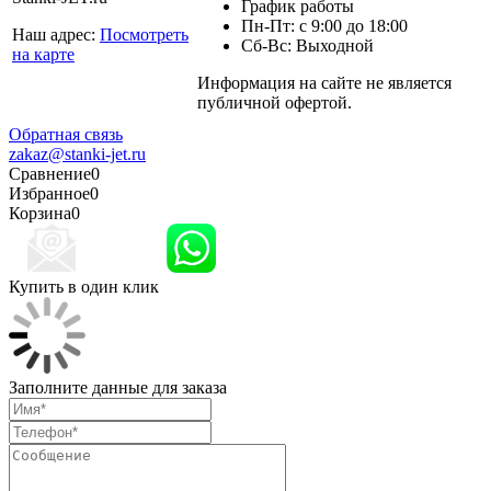
График работы
Пн-Пт: с 9:00 до 18:00
Наш адрес:
Посмотреть
Сб-Вс: Выходной
на карте
Информация на сайте не является
Политика
публичной офертой.
конфиденциальности
Обратная связь
zakaz@stanki-jet.ru
Сравнение
0
Избранное
0
Корзина
0
Купить в один клик
Заполните данные для заказа