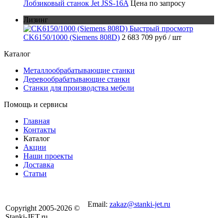
Лобзиковый станок Jet JSS-16A
Цена по запросу
Лизинг
Быстрый просмотр
CK6150/1000 (Siemens 808D)
2 683 709 руб
/ шт
Каталог
Металлообрабатывающие станки
Деревообрабатывающие станки
Станки для производства мебели
Помощь и сервисы
Главная
Контакты
Каталог
Акции
Наши проекты
Доставка
Статьи
8 800 301-56-24
Email:
zakaz@stanki-jet.ru
Copyright 2005-2026 ©
Stanki-JET.ru