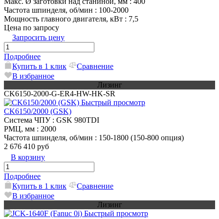
Макс. Ø заготовки над станиной, мм
: 400
Частота шпинделя, об/мин
: 100-2000
Мощность главного двигателя, кВт
: 7,5
Цена по запросу
Запросить цену
Подробнее
Купить в 1 клик
Сравнение
В избранное
Лизинг
CK6150-2000-G-ER4-HW-HK-SR
Быстрый просмотр
CK6150/2000 (GSK)
Система ЧПУ
: GSK 980TDI
РМЦ, мм
: 2000
Частота шпинделя, об/мин
: 150-1800 (150-800 опция)
2 676 410 руб
В корзину
Подробнее
Купить в 1 клик
Сравнение
В избранное
Лизинг
Быстрый просмотр