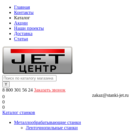
Главная
Контакты
Каталог
Акции
Наши проекты
Доставка
Статьи
8 800 301 56 24
Заказать звонок
zakaz@stanki-jet.ru
0
0
0
Каталог станков
Металлообрабатывающие станки
Ленточнопильные станки