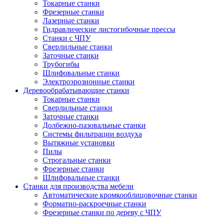
Токарные станки
Фрезерные станки
Лазерные станки
Гидравлические листогибочные прессы
Станки с ЧПУ
Сверлильные станки
Заточные станки
Трубогибы
Шлифовальные станки
Электроэрозионные станки
Деревообрабатывающие станки
Токарные станки
Сверлильные станки
Заточные станки
Долбежно-пазовальные станки
Системы фильтрации воздуха
Вытяжные установки
Пилы
Строгальные станки
Фрезерные станки
Шлифовальные станки
Станки для производства мебели
Автоматические кромкооблицовочные станки
Форматно-раскроечные станки
Фрезерные станки по дереву с ЧПУ