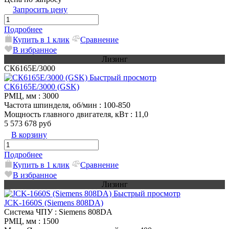
Запросить цену
Подробнее
Купить в 1 клик
Сравнение
В избранное
Лизинг
СК6165E/3000
Быстрый просмотр
СК6165E/3000 (GSK)
РМЦ, мм
: 3000
Частота шпинделя, об/мин
: 100-850
Мощность главного двигателя, кВт
: 11,0
5 573 678 руб
В корзину
Подробнее
Купить в 1 клик
Сравнение
В избранное
Лизинг
Быстрый просмотр
JCK-1660S (Siemens 808DA)
Система ЧПУ
: Siemens 808DA
РМЦ, мм
: 1500