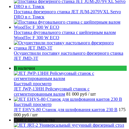
Поставка фрезерного станка JET JUM-2079VXL Servo
DRO в г. Томск
Поставка фуговального станка с шейперным валом
WoodTec F 300 W ECO
Осуществили поставку настольного фрезерного станка
JET JMD-3T
В наличии
Быстрый просмотр
JET JWP-13HH Рейсмусовый станок с
сегментированным валом
81 000 руб
/ шт
Быстрый просмотр
JET EHVS-80 Станок для шлифования кантов 230 В
175
000 руб
/ шт
Снят с производства