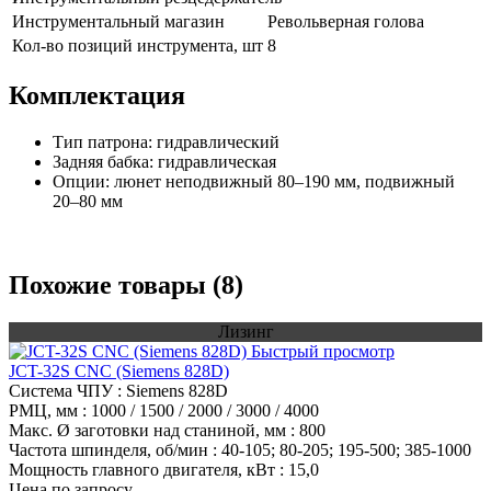
Инструментальный магазин
Револьверная голова
Кол-во позиций инструмента, шт
8
Комплектация
Тип патрона: гидравлический
Задняя бабка: гидравлическая
Опции: люнет неподвижный 80–190 мм, подвижный
20–80 мм
Похожие товары (8)
Лизинг
Быстрый просмотр
JCT-32S CNC (Siemens 828D)
Система ЧПУ
: Siemens 828D
РМЦ, мм
: 1000 / 1500 / 2000 / 3000 / 4000
Макс. Ø заготовки над станиной, мм
: 800
Частота шпинделя, об/мин
: 40-105; 80-205; 195-500; 385-1000
Мощность главного двигателя, кВт
: 15,0
Цена по запросу