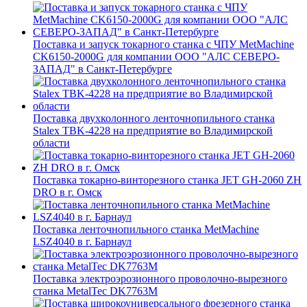
Поставка и запуск токарного станка с ЧПУ MetMachine
CK6150-2000G для компании ООО "АЛС СЕВЕРО-
ЗАПАД" в Санкт-Петербурге
Поставка двухколонного ленточнопильного станка
Stalex TBK-4228 на предприятие во Владимирской
области
Поставка токарно-винторезного станка JET GH-2060 ZH
DRO в г. Омск
Поставка ленточнопильного станка MetMachine
LSZ4040 в г. Барнаул
Поставка электроэрозионного проволочно-вырезного
станка MetalTec DK7763M