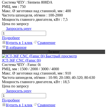
Система ЧПУ
: Siemens 808DA
РМЦ, мм
: 750
Макс. Ø заготовки над станиной, мм
: 400
Частота шпинделя, об/мин
: 100-2000
Мощность главного двигателя, кВт
: 7,5
Цена по запросу
Запросить цену
Подробнее
Купить в 1 клик
Сравнение
В избранное
Лизинг
Быстрый просмотр
JCT-36F CNC (Fanuc 0i)
Система ЧПУ
: Fanuc 0i
РМЦ, мм
: 1500 / 2000 / 3000 / 4000
Макс. Ø заготовки над станиной, мм
: 910
Частота шпинделя, об/мин
: 10-90; 20-180; 40-320; 80-630
Мощность главного двигателя, кВт
: 18,5
Цена по запросу
Запросить цену
Подробнее
Купить в 1 клик
Сравнение