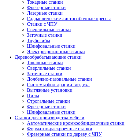
Токарные станки
Фрезерные станки
Лазерные станки
Гидравлические листогибочные прессы
Станки с ЧПУ
Сверлильные станки
Заточные станки
Трубогибы
Шлифовальные станки
Электроэрозионные станки
Деревообрабатывающие станки
Токарные станки
Сверлильные станки
Заточные станки
Долбежно-пазовальные станки
Системы фильтрации воздуха
Вытяжные установки
Пилы
Строгальные станки
Фрезерные станки
Шлифовальные станки
Станки для производства мебели
Автоматические кромкооблицовочные станки
Форматно-раскроечные станки
Фрезерные станки по дереву с ЧПУ