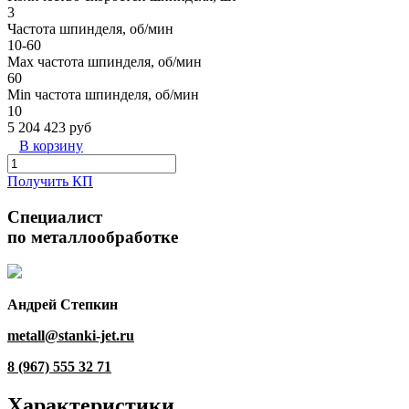
3
Частота шпинделя, об/мин
10-60
Max частота шпинделя, об/мин
60
Min частота шпинделя, об/мин
10
5 204 423 руб
В корзину
Получить КП
Специалист
по металлообработке
Андрей Степкин
metall@stanki-jet.ru
8 (967) 555 32 71
Характеристики