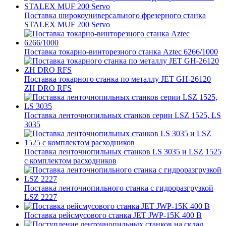
Поставка широкоуниверсального фрезерного станка
STALEX MUF 200 Servo
Поставка токарно-винторезного станка Aztec 6266/1000
Поставка токарного станка по металлу JET GH-26120
ZH DRO RFS
Поставка ленточнопильных станков серии LSZ 1525, LS
3035
Поставка ленточнопильных станков LS 3035 и LSZ 1525
с комплектом расходников
Поставка ленточнопильного станка c гидроразгрузкой
LSZ 2227
Поставка рейсмусового станка JET JWP-15K 400 В