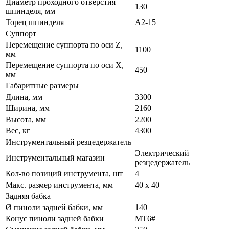
Диаметр проходного отверстия
130
шпинделя, мм
Торец шпинделя
А2-15
Суппорт
Перемещение суппорта по оси Z,
1100
мм
Перемещение суппорта по оси Х,
450
мм
Габаритные размеры
Длина, мм
3300
Ширина, мм
2160
Высота, мм
2200
Вес, кг
4300
Инструментальный резцедержатель
Электрический
Инструментальный магазин
резцедержатель
Кол-во позиций инструмента, шт
4
Макс. размер инструмента, мм
40 х 40
Задняя бабка
Ø пиноли задней бабки, мм
140
Конус пиноли задней бабки
МТ6#