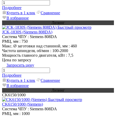
Подробнее
Купить в 1 клик
Сравнение
В избранное
Лизинг
Быстрый просмотр
JCK-1830S (Siemens 808DA)
Система ЧПУ
: Siemens 808DA
РМЦ, мм
: 750
Макс. Ø заготовки над станиной, мм
: 460
Частота шпинделя, об/мин
: 100-2000
Мощность главного двигателя, кВт
: 7,5
Цена по запросу
Запросить цену
Подробнее
Купить в 1 клик
Сравнение
В избранное
Лизинг
CK6150/1000
Быстрый просмотр
CK6150/1000 (Siemens)
Система ЧПУ
: Siemens 808DA
РМЦ, мм
: 1000