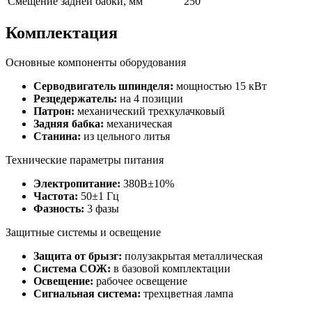
Смещение задней бабки, мм
250
Комплектация
Основные компоненты оборудования
Серводвигатель шпинделя:
мощностью 15 кВт
Резцедержатель:
на 4 позиции
Патрон:
механический трехкулачковый
Задняя бабка:
механическая
Станина:
из цельного литья
Технические параметры питания
Электропитание:
380В±10%
Частота:
50±1 Гц
Фазность:
3 фазы
Защитные системы и освещение
Защита от брызг:
полузакрытая металлическая
Система СОЖ:
в базовой комплектации
Освещение:
рабочее освещение
Сигнальная система:
трехцветная лампа