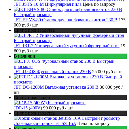
JET JSTS-10-M Циркулярная пила
Цена по запросу
Быстрый просмотр
JET EHVS-80 Станок для шлифования кантов 230 В
175
000 руб
/ шт
Снят с производства
Быстрый просмотр
JET JRT-2 Универсальный чугунный фрезерный стол
19
600 руб
/ шт
В наличии
Быстрый
просмотр
JET JJ-6OS Фуговальный станок 230 В
55 000 руб
/ шт
Быстрый
просмотр
JET DC-1200M Вытяжная установка 230 В
36 000 руб
/
шт
Снят с производства
Быстрый просмотр
JDP-15 (400V)
90 000 руб
/ шт
Снят с производства
Быстрый просмотр
Лобзиковый станок Jet JSS-16A
Цена по запросу
В наличии