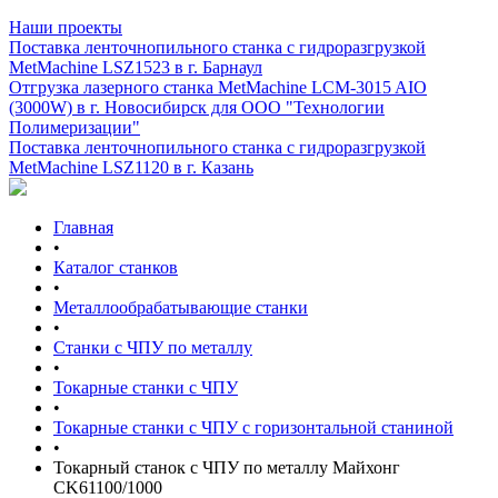
Наши проекты
Поставка ленточнопильного станка c гидроразгрузкой
MetMachine LSZ1523 в г. Барнаул
Отгрузка лазерного станка MetMachine LCM-3015 AIO
(3000W) в г. Новосибирск для ООО "Технологии
Полимеризации"
Поставка ленточнопильного станка c гидроразгрузкой
MetMachine LSZ1120 в г. Казань
Главная
•
Каталог станков
•
Металлообрабатывающие станки
•
Станки с ЧПУ по металлу
•
Токарные станки с ЧПУ
•
Токарные станки с ЧПУ с горизонтальной станиной
•
Токарный станок с ЧПУ по металлу Майхонг
CK61100/1000