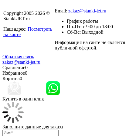
8 800 301-56-24
Email:
zakaz@stanki-jet.ru
Copyright 2005-2026 ©
Stanki-JET.ru
График работы
Пн-Пт: с 9:00 до 18:00
Наш адрес:
Посмотреть
Сб-Вс: Выходной
на карте
Информация на сайте не является
Политика
публичной офертой.
конфиденциальности
Обратная связь
zakaz@stanki-jet.ru
Сравнение
0
Избранное
0
Корзина
0
Купить в один клик
Заполните данные для заказа