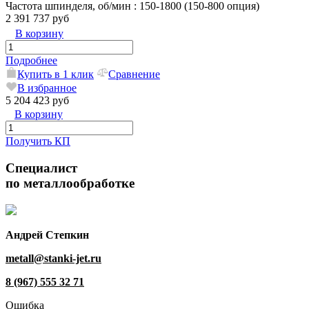
Частота шпинделя, об/мин
: 150-1800 (150-800 опция)
2 391 737 руб
В корзину
Подробнее
Купить в 1 клик
Сравнение
В избранное
5 204 423 руб
В корзину
Получить КП
Специалист
по металлообработке
Андрей Степкин
metall@stanki-jet.ru
8 (967) 555 32 71
Ошибка