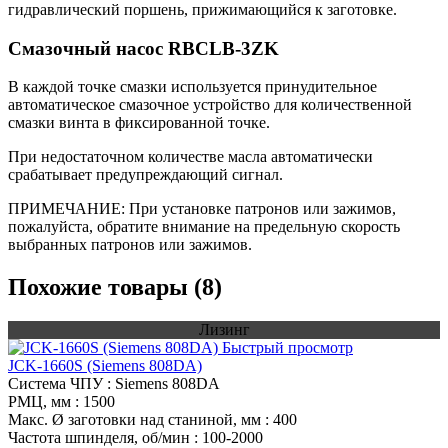
гидравлический поршень, прижимающийся к заготовке.
Смазочный насос RBCLB-3ZK
В каждой точке смазки используется принудительное
автоматическое смазочное устройство для количественной
смазки винта в фиксированной точке.
При недостаточном количестве масла автоматически
срабатывает предупреждающий сигнал.
ПРИМЕЧАНИЕ: При установке патронов или зажимов,
пожалуйста, обратите внимание на предельную скорость
выбранных патронов или зажимов.
Похожие товары (8)
Лизинг
Быстрый просмотр
JCK-1660S (Siemens 808DA)
Система ЧПУ
: Siemens 808DA
РМЦ, мм
: 1500
Макс. Ø заготовки над станиной, мм
: 400
Частота шпинделя, об/мин
: 100-2000