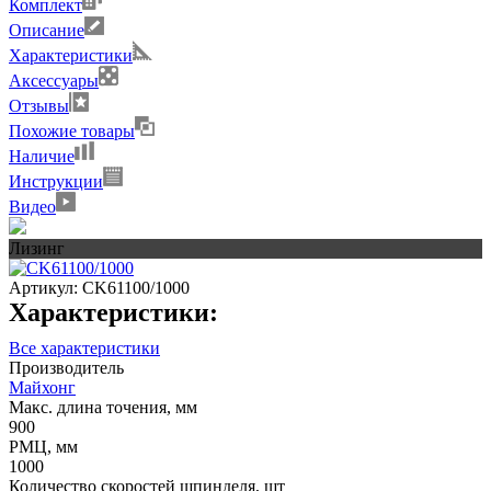
Комплект
Описание
Характеристики
Аксессуары
Отзывы
Похожие товары
Наличие
Инструкции
Видео
Лизинг
Артикул:
CK61100/1000
Характеристики:
Все характеристики
Производитель
Майхонг
Макс. длина точения, мм
900
РМЦ, мм
1000
Количество скоростей шпинделя, шт