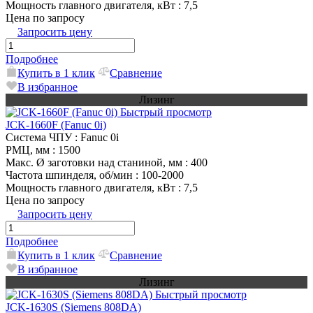
Мощность главного двигателя, кВт
: 7,5
Цена по запросу
Запросить цену
Подробнее
Купить в 1 клик
Сравнение
В избранное
Лизинг
Быстрый просмотр
JCK-1660F (Fanuc 0i)
Система ЧПУ
: Fanuc 0i
РМЦ, мм
: 1500
Макс. Ø заготовки над станиной, мм
: 400
Частота шпинделя, об/мин
: 100-2000
Мощность главного двигателя, кВт
: 7,5
Цена по запросу
Запросить цену
Подробнее
Купить в 1 клик
Сравнение
В избранное
Лизинг
Быстрый просмотр
JCK-1630S (Siemens 808DA)