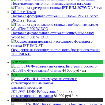
Поступление ленточнопильных станков на склад
Поставка фрезерного станка JET JUM-2079VXL Servo
DRO в г. Томск
Поставка фуговального станка с шейперным валом
WoodTec F 300 W ECO
Осуществили поставку настольного фрезерного станка
JET JMD-3T
В наличии
Быстрый просмотр
JET JSJ-6 Фуговальный станок
44 000 руб
/ шт
В наличии
Быстрый просмотр
JET JWP-13HH Рейсмусовый станок с
сегментированным валом
81 000 руб
/ шт
Снят с производства
Быстрый просмотр