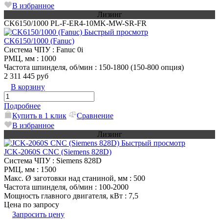
В избранное
Лизинг
CK6150/1000 PL-F-ER4-10MK-MW-SR-FR
Быстрый просмотр
CK6150/1000 (Fanuc)
Система ЧПУ
: Fanuc 0i
РМЦ, мм
: 1000
Частота шпинделя, об/мин
: 150-1800 (150-800 опция)
2 311 445 руб
В корзину
Подробнее
Купить в 1 клик
Сравнение
В избранное
Лизинг
Быстрый просмотр
JCK-2060S CNC (Siemens 828D)
Система ЧПУ
: Siemens 828D
РМЦ, мм
: 1500
Макс. Ø заготовки над станиной, мм
: 500
Частота шпинделя, об/мин
: 100-2000
Мощность главного двигателя, кВт
: 7,5
Цена по запросу
Запросить цену