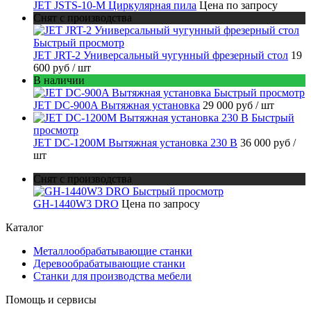
JET JSTS-10-M Циркулярная пила
Цена по запросу
Снят с производства
Быстрый просмотр
JET JRT-2 Универсальный чугунный фрезерный стол
19
600 руб
/ шт
В наличии
Быстрый просмотр
JET DC-900A Вытяжная установка
29 000 руб
/ шт
Быстрый
просмотр
JET DC-1200M Вытяжная установка 230 В
36 000 руб
/
шт
Снят с производства
Быстрый просмотр
GH-1440W3 DRO
Цена по запросу
Каталог
Металлообрабатывающие станки
Деревообрабатывающие станки
Станки для производства мебели
Помощь и сервисы