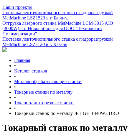
Наши проекты
Поставка ленточнопильного станка c гидроразгрузкой
MetMachine LSZ1523 в г. Барнаул
Отгрузка лазерного станка MetMachine LCM-3015 AIO
(3000W) в г. Новосибирск для ООО "Технологии
Полимеризации"
Поставка ленточнопильного станка c гидроразгрузкой
MetMachine LSZ1120 в г. Казань
Главная
•
Каталог станков
•
Металлообрабатывающие станки
•
Токарные станки по металлу
•
Токарно-винторезные станки
•
Токарный станок по металлу JET GH-1440W3 DRO
Токарный станок по металлу