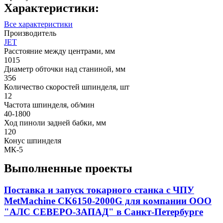
Характеристики:
Все характеристики
Производитель
JET
Расстояние между центрами, мм
1015
Диаметр обточки над станиной, мм
356
Количество скоростей шпинделя, шт
12
Частота шпинделя, об/мин
40-1800
Ход пиноли задней бабки, мм
120
Конус шпинделя
МК-5
Выполненные проекты
Поставка и запуск токарного станка с ЧПУ
MetMachine CK6150-2000G для компании ООО
"АЛС СЕВЕРО-ЗАПАД" в Санкт-Петербурге