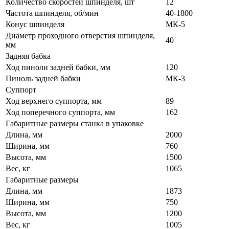
Количество скоростей шпинделя, шт
12
Частота шпинделя, об/мин
40-1800
Конус шпинделя
МК-5
Диаметр проходного отверстия шпинделя,
40
мм
Задняя бабка
Ход пиноли задней бабки, мм
120
Пиноль задней бабки
МК-3
Суппорт
Ход верхнего суппорта, мм
89
Ход поперечного суппорта, мм
162
Габаритные размеры станка в упаковке
Длина, мм
2000
Ширина, мм
760
Высота, мм
1500
Вес, кг
1065
Габаритные размеры
Длина, мм
1873
Ширина, мм
750
Высота, мм
1200
Вес, кг
1005