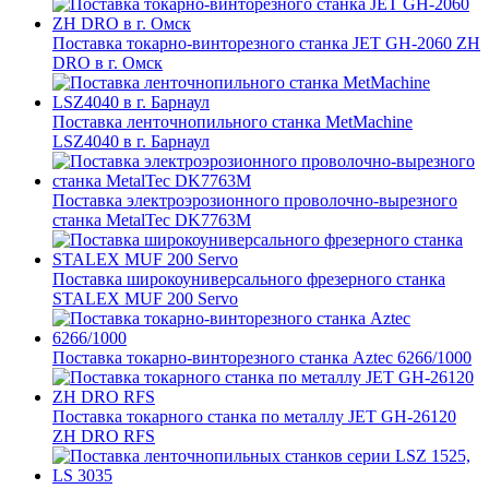
Поставка токарно-винторезного станка JET GH-2060 ZH
DRO в г. Омск
Поставка ленточнопильного станка MetMachine
LSZ4040 в г. Барнаул
Поставка электроэрозионного проволочно-вырезного
станка MetalTec DK7763M
Поставка широкоуниверсального фрезерного станка
STALEX MUF 200 Servo
Поставка токарно-винторезного станка Aztec 6266/1000
Поставка токарного станка по металлу JET GH-26120
ZH DRO RFS