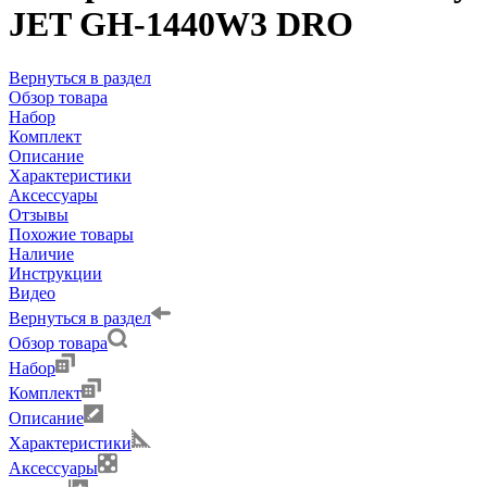
JET GH-1440W3 DRO
Вернуться в раздел
Обзор товара
Набор
Комплект
Описание
Характеристики
Аксессуары
Отзывы
Похожие товары
Наличие
Инструкции
Видео
Вернуться в раздел
Обзор товара
Набор
Комплект
Описание
Характеристики
Аксессуары