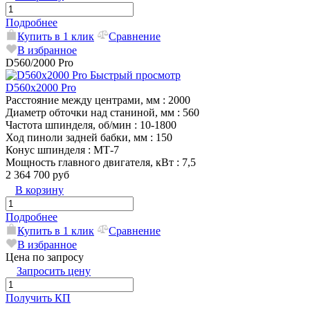
Подробнее
Купить в 1 клик
Сравнение
В избранное
D560/2000 Pro
Быстрый просмотр
D560x2000 Pro
Расстояние между центрами, мм
: 2000
Диаметр обточки над станиной, мм
: 560
Частота шпинделя, об/мин
: 10-1800
Ход пиноли задней бабки, мм
: 150
Конус шпинделя
: MТ-7
Мощность главного двигателя, кВт
: 7,5
2 364 700 руб
В корзину
Подробнее
Купить в 1 клик
Сравнение
В избранное
Цена по запросу
Запросить цену
Получить КП