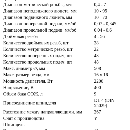
Диапазон метрической резьбы, мм
0,4 - 7
Диапазон неподвижного люнета, мм
10 - 95
Диапазон подвижного люнета, мм
10 - 70
Диапазон поперечной подачи, мм/об
0,07 - 0,345
Диапазон продольной подачи, мм/об
0,04 - 0,6
Дюймовая резьба
4 - 56
Количество дюймовых резьб, шт
28
Количество метрических резьб, шт
22
Количество поперечных подач, шт
48
Количество продольных подач, шт
48
Макс. диаметр Ø, мм
508
Макс. размер резца, мм
16 x 16
Мощность двигателя, Вт
2200
Напряжение, В
400
Объем бака СОЖ, л
9
D1-4 (DIN
Присоединение шпинделя
55029)
Расстояние между направляющими, мм
267
Снят с производства
Y
Шпиндель