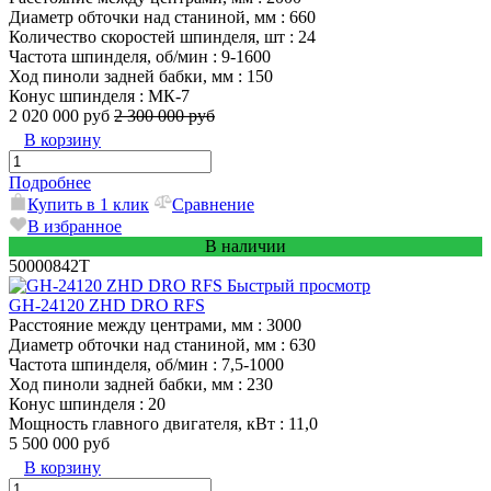
Диаметр обточки над станиной, мм
: 660
Количество скоростей шпинделя, шт
: 24
Частота шпинделя, об/мин
: 9-1600
Ход пиноли задней бабки, мм
: 150
Конус шпинделя
: МК-7
2 020 000 руб
2 300 000 руб
В корзину
Подробнее
Купить в 1 клик
Сравнение
В избранное
В наличии
50000842T
Быстрый просмотр
GH-24120 ZHD DRO RFS
Расстояние между центрами, мм
: 3000
Диаметр обточки над станиной, мм
: 630
Частота шпинделя, об/мин
: 7,5-1000
Ход пиноли задней бабки, мм
: 230
Конус шпинделя
: 20
Мощность главного двигателя, кВт
: 11,0
5 500 000 руб
В корзину