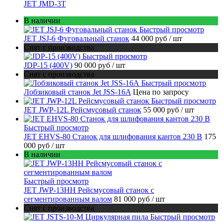
JET JMD-3T
В наличии
Быстрый просмотр
JET JSJ-6 Фуговальный станок
44 000 руб
/ шт
Снят с производства
Быстрый просмотр
JDP-15 (400V)
90 000 руб
/ шт
Снят с производства
Быстрый просмотр
Лобзиковый станок Jet JSS-16A
Цена по запросу
Быстрый просмотр
JET JWP-12L Рейсмусовый станок
55 000 руб
/ шт
Быстрый просмотр
JET EHVS-80 Станок для шлифования кантов 230 В
175
000 руб
/ шт
В наличии
Быстрый просмотр
JET JWP-13HH Рейсмусовый станок с
сегментированным валом
81 000 руб
/ шт
Снят с производства
Быстрый просмотр