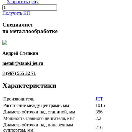
Запросить цену
Получить КП
Специалист
по металлообработке
Андрей Степкин
metall@stanki-jet.ru
8 (967) 555 32 71
Характеристики
Производитель
JET
Расстояние между центрами, мм
1015
Диаметр обточки над станиной, мм
356
Мощность главного двигателя, кВт
2,2
Диаметр обточки над поперечным
216
суппортом, мм