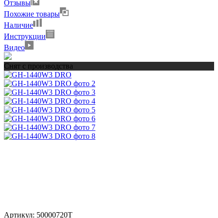
Отзывы
Похожие товары
Наличие
Инструкции
Видео
Снят с производства
Артикул:
50000720T