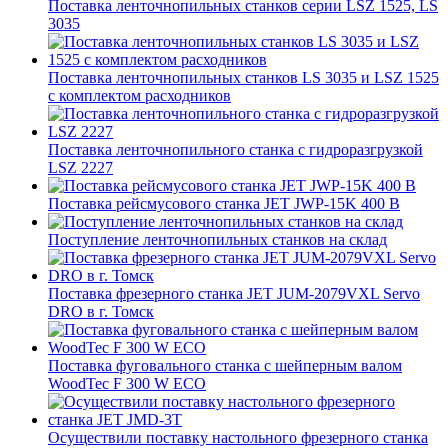
Поставка ленточнопильных станков серии LSZ 1525, LS
3035
Поставка ленточнопильных станков LS 3035 и LSZ 1525
с комплектом расходников
Поставка ленточнопильного станка c гидроразгрузкой
LSZ 2227
Поставка рейсмусового станка JET JWP-15K 400 В
Поступление ленточнопильных станков на склад
Поставка фрезерного станка JET JUM-2079VXL Servo
DRO в г. Томск
Поставка фуговального станка с шейперным валом
WoodTec F 300 W ECO
Осуществили поставку настольного фрезерного станка