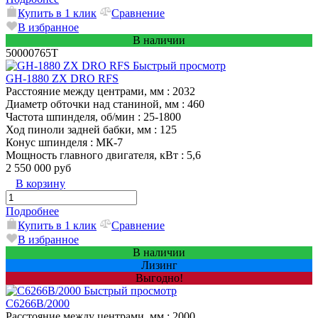
Купить в 1 клик
Сравнение
В избранное
В наличии
50000765T
Быстрый просмотр
GH-1880 ZX DRO RFS
Расстояние между центрами, мм
: 2032
Диаметр обточки над станиной, мм
: 460
Частота шпинделя, об/мин
: 25-1800
Ход пиноли задней бабки, мм
: 125
Конус шпинделя
: МК-7
Мощность главного двигателя, кВт
: 5,6
2 550 000 руб
В корзину
Подробнее
Купить в 1 клик
Сравнение
В избранное
В наличии
Лизинг
Выгодно!
Быстрый просмотр
C6266B/2000
Расстояние между центрами, мм
: 2000