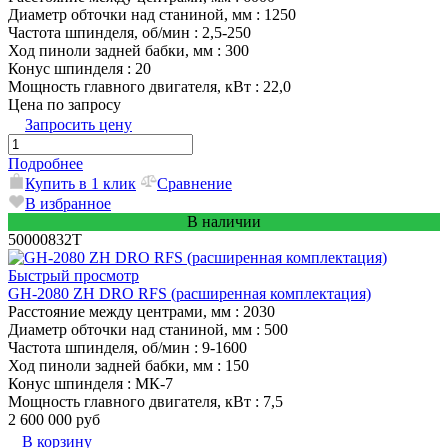
Диаметр обточки над станиной, мм
: 1250
Частота шпинделя, об/мин
: 2,5-250
Ход пиноли задней бабки, мм
: 300
Конус шпинделя
: 20
Мощность главного двигателя, кВт
: 22,0
Цена по запросу
Запросить цену
Подробнее
Купить в 1 клик
Сравнение
В избранное
В наличии
50000832T
Быстрый просмотр
GH-2080 ZH DRO RFS (расширенная комплектация)
Расстояние между центрами, мм
: 2030
Диаметр обточки над станиной, мм
: 500
Частота шпинделя, об/мин
: 9-1600
Ход пиноли задней бабки, мм
: 150
Конус шпинделя
: МК-7
Мощность главного двигателя, кВт
: 7,5
2 600 000 руб
В корзину