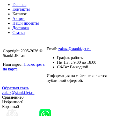
Главная
Контакты
Каталог
Акции
Наши проекты
Доставка
Статьи
8 800 301-56-24
Email:
zakaz@stanki-jet.ru
Copyright 2005-2026 ©
Stanki-JET.ru
График работы
Пн-Пт: с 9:00 до 18:00
Наш адрес:
Посмотреть
Сб-Вс: Выходной
на карте
Информация на сайте не является
Политика
публичной офертой.
конфиденциальности
Обратная связь
zakaz@stanki-jet.ru
Сравнение
0
Избранное
0
Корзина
0