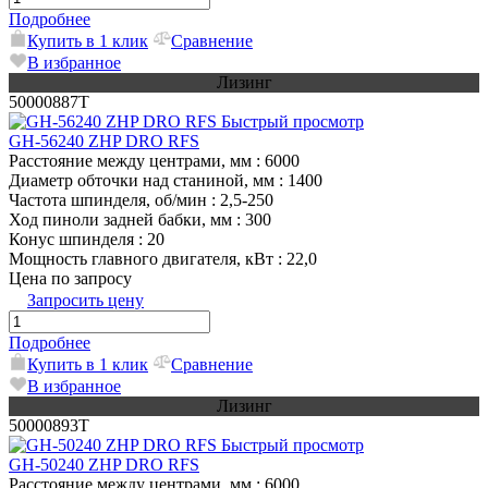
Подробнее
Купить в 1 клик
Сравнение
В избранное
Лизинг
50000887T
Быстрый просмотр
GH-56240 ZHP DRO RFS
Расстояние между центрами, мм
: 6000
Диаметр обточки над станиной, мм
: 1400
Частота шпинделя, об/мин
: 2,5-250
Ход пиноли задней бабки, мм
: 300
Конус шпинделя
: 20
Мощность главного двигателя, кВт
: 22,0
Цена по запросу
Запросить цену
Подробнее
Купить в 1 клик
Сравнение
В избранное
Лизинг
50000893T
Быстрый просмотр
GH-50240 ZHP DRO RFS
Расстояние между центрами, мм
: 6000