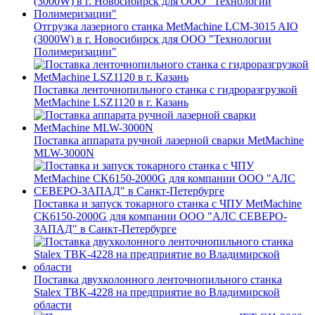
Отгрузка лазерного станка MetMachine LCM-3015 AIO
(3000W) в г. Новосибирск для ООО "Технологии
Полимеризации"
Поставка ленточнопильного станка c гидроразгрузкой
MetMachine LSZ1120 в г. Казань
Поставка аппарата ручной лазерной сварки MetMachine
MLW-3000N
Поставка и запуск токарного станка с ЧПУ MetMachine
CK6150-2000G для компании ООО "АЛС СЕВЕРО-
ЗАПАД" в Санкт-Петербурге
Поставка двухколонного ленточнопильного станка
Stalex TBK-4228 на предприятие во Владимирской
области