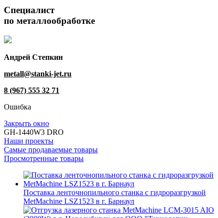
Специалист
по металлообработке
Андрей Степкин
metall@stanki-jet.ru
8 (967) 555 32 71
Ошибка
Закрыть окно
GH-1440W3 DRO
Наши проекты
Самые продаваемые товары
Просмотренные товары
Поставка ленточнопильного станка c гидроразгрузкой
MetMachine LSZ1523 в г. Барнаул