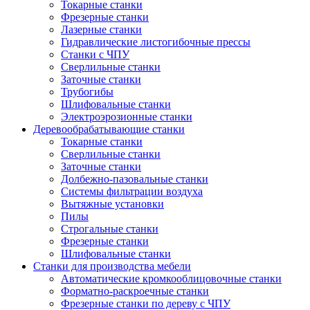
Токарные станки
Фрезерные станки
Лазерные станки
Гидравлические листогибочные прессы
Станки с ЧПУ
Сверлильные станки
Заточные станки
Трубогибы
Шлифовальные станки
Электроэрозионные станки
Деревообрабатывающие станки
Токарные станки
Сверлильные станки
Заточные станки
Долбежно-пазовальные станки
Системы фильтрации воздуха
Вытяжные установки
Пилы
Строгальные станки
Фрезерные станки
Шлифовальные станки
Станки для производства мебели
Автоматические кромкооблицовочные станки
Форматно-раскроечные станки
Фрезерные станки по дереву с ЧПУ