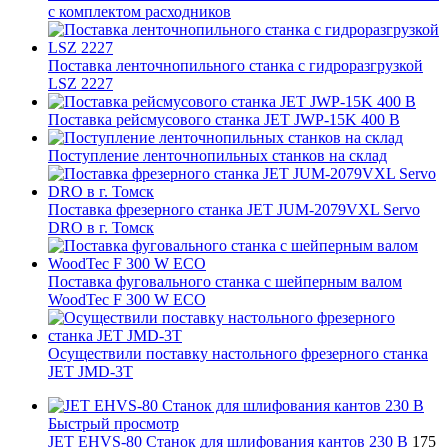
с комплектом расходников
Поставка ленточнопильного станка c гидроразгрузкой
LSZ 2227
Поставка рейсмусового станка JET JWP-15K 400 В
Поступление ленточнопильных станков на склад
Поставка фрезерного станка JET JUM-2079VXL Servo
DRO в г. Томск
Поставка фуговального станка с шейперным валом
WoodTec F 300 W ECO
Осуществили поставку настольного фрезерного станка
JET JMD-3T
Быстрый просмотр
JET EHVS-80 Станок для шлифования кантов 230 В
175