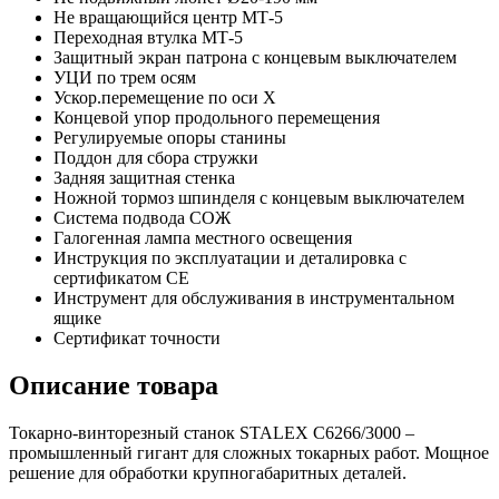
Не вращающийся центр МТ-5
Переходная втулка МТ-5
Защитный экран патрона с концевым выключателем
УЦИ по трем осям
Ускор.перемещение по оси Х
Концевой упор продольного перемещения
Регулируемые опоры станины
Поддон для сбора стружки
Задняя защитная стенка
Ножной тормоз шпинделя с концевым выключателем
Система подвода СОЖ
Галогенная лампа местного освещения
Инструкция по эксплуатации и деталировка с
сертификатом СЕ
Инструмент для обслуживания в инструментальном
ящике
Сертификат точности
Описание товара
Токарно-винторезный станок STALEX C6266/3000 –
промышленный гигант для сложных токарных работ. Мощное
решение для обработки крупногабаритных деталей.