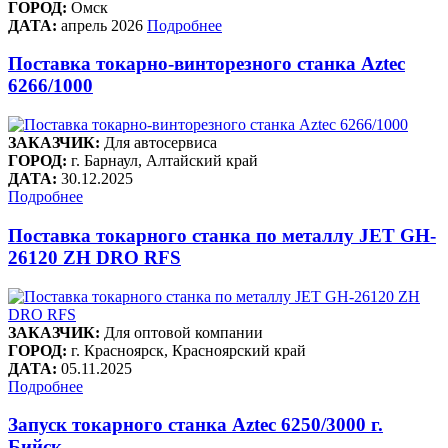
ГОРОД:
Омск
ДАТА:
апрель 2026
Подробнее
Поставка токарно-винторезного станка Aztec
6266/1000
ЗАКАЗЧИК:
Для автосервиса
ГОРОД:
г. Барнаул, Алтайский край
ДАТА:
30.12.2025
Подробнее
Поставка токарного станка по металлу JET GH-
26120 ZH DRO RFS
ЗАКАЗЧИК:
Для оптовой компании
ГОРОД:
г. Красноярск, Красноярский край
ДАТА:
05.11.2025
Подробнее
Запуск токарного станка Aztec 6250/3000 г.
Бийск