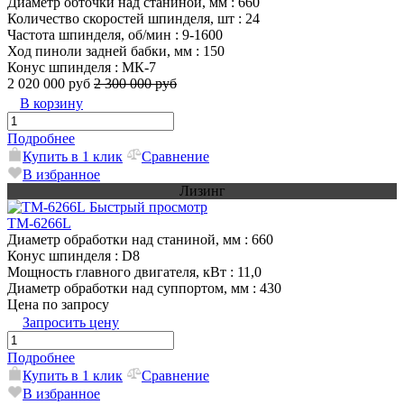
Диаметр обточки над станиной, мм
: 660
Количество скоростей шпинделя, шт
: 24
Частота шпинделя, об/мин
: 9-1600
Ход пиноли задней бабки, мм
: 150
Конус шпинделя
: МК-7
2 020 000 руб
2 300 000 руб
В корзину
Подробнее
Купить в 1 клик
Сравнение
В избранное
Лизинг
Быстрый просмотр
TM-6266L
Диаметр обработки над станиной, мм
: 660
Конус шпинделя
: D8
Мощность главного двигателя, кВт
: 11,0
Диаметр обработки над суппортом, мм
: 430
Цена по запросу
Запросить цену
Подробнее
Купить в 1 клик
Сравнение
В избранное