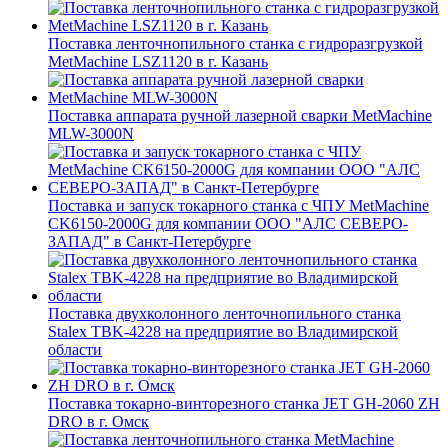
Поставка ленточнопильного станка c гидроразгрузкой
MetMachine LSZ1120 в г. Казань
Поставка аппарата ручной лазерной сварки MetMachine
MLW-3000N
Поставка и запуск токарного станка с ЧПУ MetMachine
CK6150-2000G для компании ООО "АЛС СЕВЕРО-
ЗАПАД" в Санкт-Петербурге
Поставка двухколонного ленточнопильного станка
Stalex TBK-4228 на предприятие во Владимирской
области
Поставка токарно-винторезного станка JET GH-2060 ZH
DRO в г. Омск