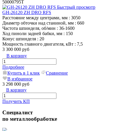
50000795T
Быстрый просмотр
GH-26120 ZH DRO RFS
Расстояние между центрами, мм
: 3050
Диаметр обточки над станиной, мм
: 660
Частота шпинделя, об/мин
: 36-1600
Ход пиноли задней бабки, мм
: 150
Конус шпинделя
: 20
Мощность главного двигателя, кВт
: 7,5
3 300 000 руб
В корзину
Подробнее
Купить в 1 клик
Сравнение
В избранное
3 298 000 руб
В корзину
Получить КП
Специалист
по металлообработке