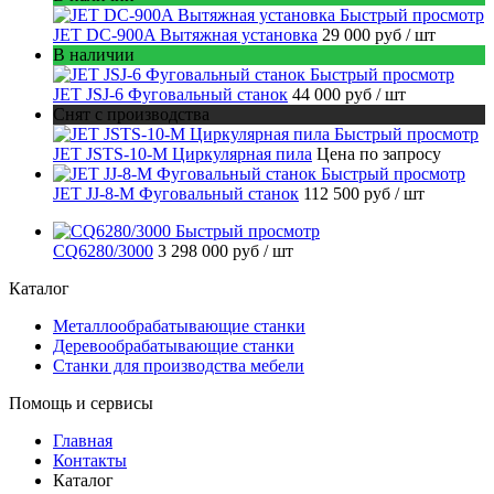
Быстрый просмотр
JET DC-900A Вытяжная установка
29 000 руб
/ шт
В наличии
Быстрый просмотр
JET JSJ-6 Фуговальный станок
44 000 руб
/ шт
Снят с производства
Быстрый просмотр
JET JSTS-10-M Циркулярная пила
Цена по запросу
Быстрый просмотр
JET JJ-8-M Фуговальный станок
112 500 руб
/ шт
Быстрый просмотр
CQ6280/3000
3 298 000 руб
/ шт
Каталог
Металлообрабатывающие станки
Деревообрабатывающие станки
Станки для производства мебели
Помощь и сервисы
Главная
Контакты
Каталог