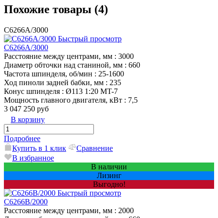
Похожие товары (4)
C6266A/3000
Быстрый просмотр
C6266A/3000
Расстояние между центрами, мм
: 3000
Диаметр обточки над станиной, мм
: 660
Частота шпинделя, об/мин
: 25-1600
Ход пиноли задней бабки, мм
: 235
Конус шпинделя
: Ø113 1:20 MT-7
Мощность главного двигателя, кВт
: 7,5
3 047 250 руб
В корзину
Подробнее
Купить в 1 клик
Сравнение
В избранное
В наличии
Лизинг
Выгодно!
Быстрый просмотр
C6266B/2000
Расстояние между центрами, мм
: 2000