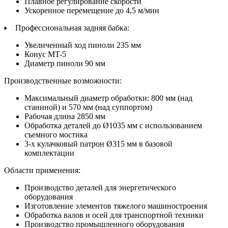
Плавное регулирование скорости
Ускоренное перемещение до 4,5 м/мин
Профессиональная задняя бабка:
Увеличенный ход пиноли 235 мм
Конус MT-5
Диаметр пиноли 90 мм
Производственные возможности:
Максимальный диаметр обработки: 800 мм (над
станиной) и 570 мм (над суппортом)
Рабочая длина 2850 мм
Обработка деталей до Ø1035 мм с использованием
съемного мостика
3-х кулачковый патрон Ø315 мм в базовой
комплектации
Области применения:
Производство деталей для энергетического
оборудования
Изготовление элементов тяжелого машиностроения
Обработка валов и осей для транспортной техники
Производство промышленного оборудования