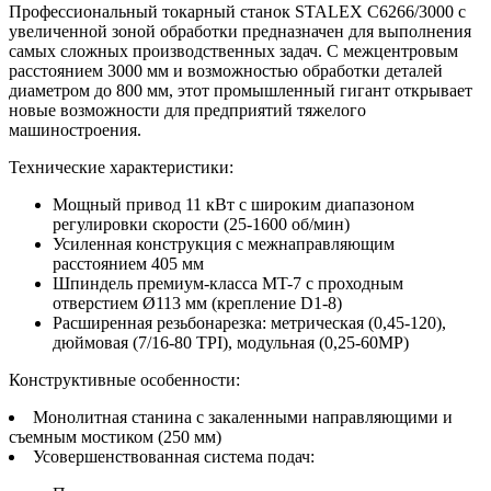
Профессиональный токарный станок STALEX C6266/3000 с
увеличенной зоной обработки предназначен для выполнения
самых сложных производственных задач. С межцентровым
расстоянием 3000 мм и возможностью обработки деталей
диаметром до 800 мм, этот промышленный гигант открывает
новые возможности для предприятий тяжелого
машиностроения.
Технические характеристики:
Мощный привод 11 кВт с широким диапазоном
регулировки скорости (25-1600 об/мин)
Усиленная конструкция с межнаправляющим
расстоянием 405 мм
Шпиндель премиум-класса MT-7 с проходным
отверстием Ø113 мм (крепление D1-8)
Расширенная резьбонарезка: метрическая (0,45-120),
дюймовая (7/16-80 TPI), модульная (0,25-60MP)
Конструктивные особенности:
Монолитная станина с закаленными направляющими и
съемным мостиком (250 мм)
Усовершенствованная система подач: