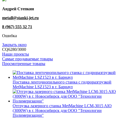
Андрей Степкин
metall@stanki-jet.ru
8 (967) 555 32 71
Ошибка
Закрыть окно
CQ6280/3000
Наши проекты
Самые продаваемые товары
Просмотренные товары
Поставка ленточнопильного станка c гидроразгрузкой
MetMachine LSZ1523 в г. Барнаул
Отгрузка лазерного станка MetMachine LCM-3015 AIO
(3000W) в г. Новосибирск для ООО "Технологии
Полимеризации"