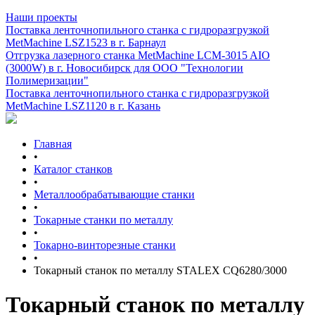
Наши проекты
Поставка ленточнопильного станка c гидроразгрузкой
MetMachine LSZ1523 в г. Барнаул
Отгрузка лазерного станка MetMachine LCM-3015 AIO
(3000W) в г. Новосибирск для ООО "Технологии
Полимеризации"
Поставка ленточнопильного станка c гидроразгрузкой
MetMachine LSZ1120 в г. Казань
Главная
•
Каталог станков
•
Металлообрабатывающие станки
•
Токарные станки по металлу
•
Токарно-винторезные станки
•
Токарный станок по металлу STALEX CQ6280/3000
Токарный станок по металлу