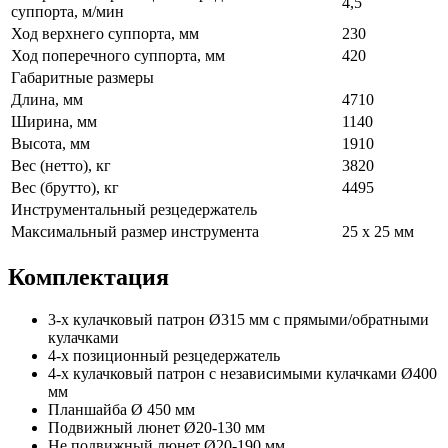
4,5
суппорта, м/мин
Ход верхнего суппорта, мм
230
Ход поперечного суппорта, мм
420
Габаритные размеры
Длина, мм
4710
Ширина, мм
1140
Высота, мм
1910
Вес (нетто), кг
3820
Вес (брутто), кг
4495
Инструментальный резцедержатель
Максимальный размер инструмента
25 х 25 мм
Комплектация
3-х кулачковый патрон Ø315 мм с прямыми/обратными
кулачками
4-х позиционный резцедержатель
4-х кулачковый патрон с независимыми кулачками Ø400
мм
Планшайба Ø 450 мм
Подвижный люнет Ø20-130 мм
Не подвижный люнет Ø20-190 мм