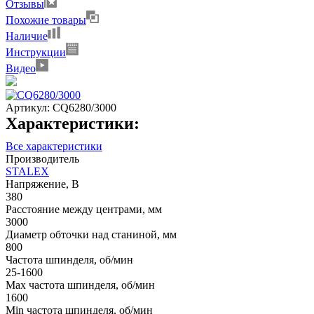
Отзывы
Похожие товары
Наличие
Инструкции
Видео
Артикул:
CQ6280/3000
Характеристики:
Все характеристики
Производитель
STALEX
Напряжение, В
380
Расстояние между центрами, мм
3000
Диаметр обточки над станиной, мм
800
Частота шпинделя, об/мин
25-1600
Max частота шпинделя, об/мин
1600
Min частота шпинделя, об/мин