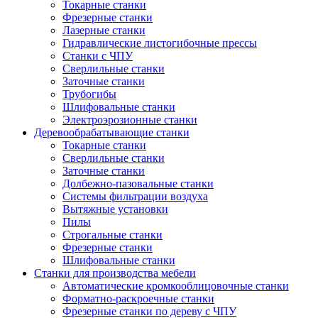
Токарные станки
Фрезерные станки
Лазерные станки
Гидравлические листогибочные прессы
Станки с ЧПУ
Сверлильные станки
Заточные станки
Трубогибы
Шлифовальные станки
Электроэрозионные станки
Деревообрабатывающие станки
Токарные станки
Сверлильные станки
Заточные станки
Долбежно-пазовальные станки
Системы фильтрации воздуха
Вытяжные установки
Пилы
Строгальные станки
Фрезерные станки
Шлифовальные станки
Станки для производства мебели
Автоматические кромкооблицовочные станки
Форматно-раскроечные станки
Фрезерные станки по дереву с ЧПУ