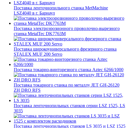
Поставка ленточнопильного станка MetMachine
LSZ4040 в г. Барнаул
Поставка электроэрозионного проволочно-вырезного
станка MetalTec DK7763M
Поставка широкоуниверсального фрезерного станка
STALEX MUF 200 Servo
Поставка токарно-винторезного станка Aztec 6266/1000
Поставка токарного станка по металлу JET GH-26120
ZH DRO RFS
Поставка ленточнопильных станков серии LSZ 1525, LS
3035
Поставка ленточнопильных станков LS 3035 и LSZ 1525