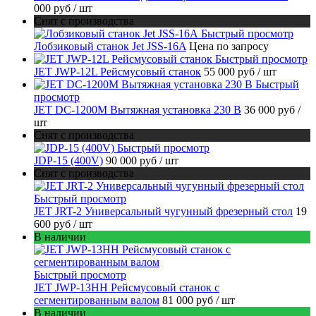
000 руб
/ шт
Снят с производства
Быстрый просмотр
Лобзиковый станок Jet JSS-16A
Цена по запросу
Быстрый просмотр
JET JWP-12L Рейсмусовый станок
55 000 руб
/ шт
Быстрый
просмотр
JET DC-1200M Вытяжная установка 230 В
36 000 руб
/
шт
Снят с производства
Быстрый просмотр
JDP-15 (400V)
90 000 руб
/ шт
Снят с производства
Быстрый просмотр
JET JRT-2 Универсальный чугунный фрезерный стол
19
600 руб
/ шт
В наличии
Быстрый просмотр
JET JWP-13HH Рейсмусовый станок с
сегментированным валом
81 000 руб
/ шт
В наличии