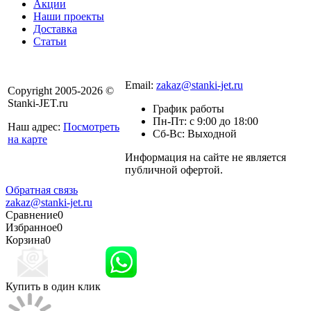
Акции
Наши проекты
Доставка
Статьи
8 800 301-56-24
Email:
zakaz@stanki-jet.ru
Copyright 2005-2026 ©
Stanki-JET.ru
График работы
Пн-Пт: с 9:00 до 18:00
Наш адрес:
Посмотреть
Сб-Вс: Выходной
на карте
Информация на сайте не является
Политика
публичной офертой.
конфиденциальности
Обратная связь
zakaz@stanki-jet.ru
Сравнение
0
Избранное
0
Корзина
0
Купить в один клик