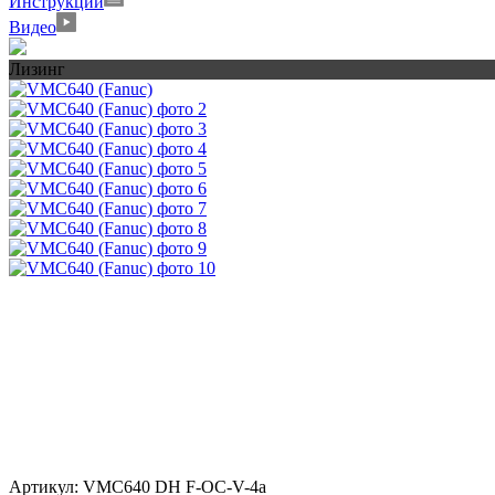
Инструкции
Видео
Лизинг
Артикул:
VMC640 DH F-OC-V-4а