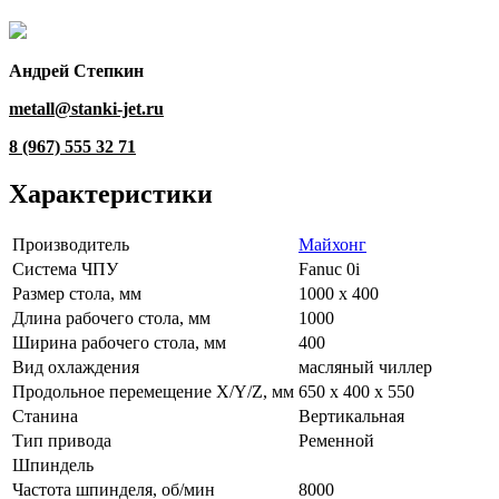
Андрей Степкин
metall@stanki-jet.ru
8 (967) 555 32 71
Характеристики
Производитель
Майхонг
Система ЧПУ
Fanuc 0i
Размер стола, мм
1000 x 400
Длина рабочего стола, мм
1000
Ширина рабочего стола, мм
400
Вид охлаждения
масляный чиллер
Продольное перемещение X/Y/Z, мм
650 х 400 х 550
Станина
Вертикальная
Тип привода
Ременной
Шпиндель
Частота шпинделя, об/мин
8000