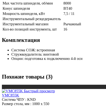
Max частота шпинделя, об/мин
8000
Конус шпинделя
BT40
Мощность шпинделя, кВт
7,5 / 11
Инструментальный резцедержатель
Инструментальный магазин
Рычажный
Кол-во позиций инструмента, шт
16
Комплектация
Система СОЖ: встроенная
Стружкоудалитель: винтовой
Опции: подготовка к подключению 4-й оси
Похожие товары (3)
Быстрый просмотр
VMC855K
Система ЧПУ
: KND
Размер стола, мм
: 1000 x 550