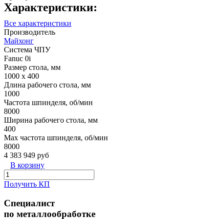
Характеристики:
Все характеристики
Производитель
Майхонг
Система ЧПУ
Fanuc 0i
Размер стола, мм
1000 x 400
Длина рабочего стола, мм
1000
Частота шпинделя, об/мин
8000
Ширина рабочего стола, мм
400
Max частота шпинделя, об/мин
8000
4 383 949 руб
В корзину
Получить КП
Специалист
по металлообработке