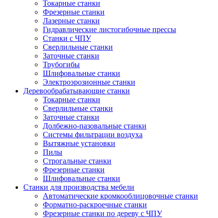
Токарные станки
Фрезерные станки
Лазерные станки
Гидравлические листогибочные прессы
Станки с ЧПУ
Сверлильные станки
Заточные станки
Трубогибы
Шлифовальные станки
Электроэрозионные станки
Деревообрабатывающие станки
Токарные станки
Сверлильные станки
Заточные станки
Долбежно-пазовальные станки
Системы фильтрации воздуха
Вытяжные установки
Пилы
Строгальные станки
Фрезерные станки
Шлифовальные станки
Станки для производства мебели
Автоматические кромкооблицовочные станки
Форматно-раскроечные станки
Фрезерные станки по дереву с ЧПУ