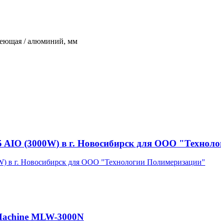
авеющая / алюминий, мм
5 AIO (3000W) в г. Новосибирск для ООО "Технол
Machine MLW-3000N