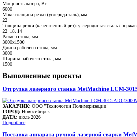
Мощность лазера, Вт
6000
Макс.толщина резки (углерод.сталь), мм
22
Толщина резки (качественный рез): углеродистая сталь / нерж
22, 18, 14
Размер стола, мм
3000х1500
Длина рабочего стола, мм
3000
Ширина рабочего стола, мм
1500
Выполненные проекты
Отгрузка лазерного станка MetMachine LCM-301
ЗАКАЗЧИК:
ООО "Технологии Полимеризации"
ГОРОД:
Новосибирск
ДАТА:
июль 2026
Подробнее
Поставка аппарата ручной лазерной сварки Met