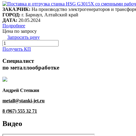
ЗАКАЗЧИК:
На производство электрогенераторов и трансфор
ГОРОД:
г. Барнаул, Алтайский край
ДАТА:
20.05.2024
Подробнее
Цена по запросу
Запросить цену
Получить КП
Специалист
по металлообработке
Андрей Степкин
metall@stanki-jet.ru
8 (967) 555 32 71
Видео