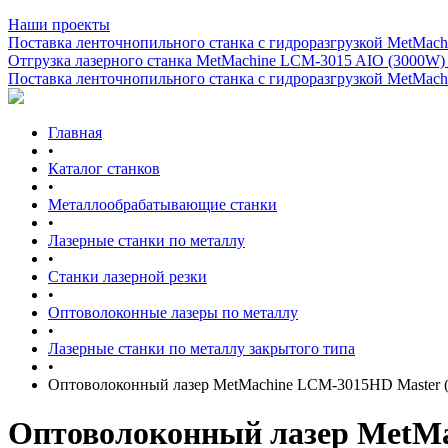
Наши проекты
Поставка ленточнопильного станка c гидроразгрузкой MetMachi
Отгрузка лазерного станка MetMachine LCM-3015 AIO (3000W)
Поставка ленточнопильного станка c гидроразгрузкой MetMachi
Главная
•
Каталог станков
•
Металлообрабатывающие станки
•
Лазерные станки по металлу
•
Станки лазерной резки
•
Оптоволоконные лазеры по металлу
•
Лазерные станки по металлу закрытого типа
•
Оптоволоконный лазер MetMachine LCM-3015HD Master 
Оптоволоконный лазер MetMa