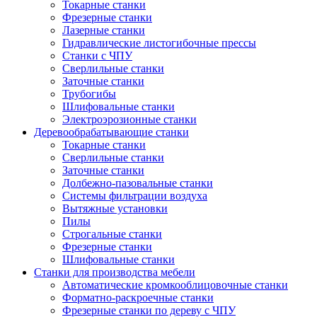
Токарные станки
Фрезерные станки
Лазерные станки
Гидравлические листогибочные прессы
Станки с ЧПУ
Сверлильные станки
Заточные станки
Трубогибы
Шлифовальные станки
Электроэрозионные станки
Деревообрабатывающие станки
Токарные станки
Сверлильные станки
Заточные станки
Долбежно-пазовальные станки
Системы фильтрации воздуха
Вытяжные установки
Пилы
Строгальные станки
Фрезерные станки
Шлифовальные станки
Станки для производства мебели
Автоматические кромкооблицовочные станки
Форматно-раскроечные станки
Фрезерные станки по дереву с ЧПУ