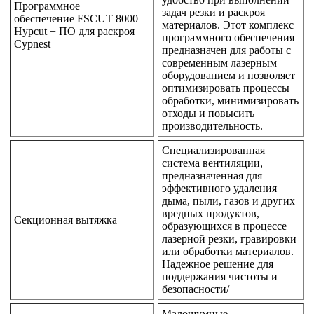
Программное
задач резки и раскроя
обеспечение FSCUT 8000
материалов. Этот комплекс
Hypcut + ПО для раскроя
программного обеспечения
Cypnest
предназначен для работы с
современным лазерным
оборудованием и позволяет
оптимизировать процессы
обработки, минимизировать
отходы и повысить
производительность.
Специализированная
система вентиляции,
предназначенная для
эффективного удаления
дыма, пыли, газов и других
вредных продуктов,
Секционная вытяжка
образующихся в процессе
лазерной резки, гравировки
или обработки материалов.
Надежное решение для
поддержания чистоты и
безопасности/
Малошумные,