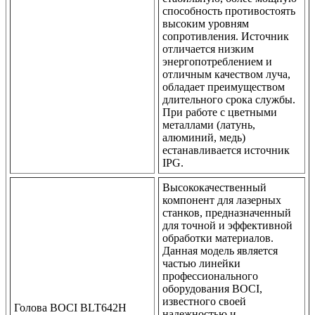
способность противостоять
высоким уровням
сопротивления. Источник
отличается низким
энергопотреблением и
отличным качеством луча,
обладает преимуществом
длительного срока службы.
При работе с цветными
металлами (латунь,
алюминий, медь)
eстанавливается источник
IPG.
Высококачественный
компонент для лазерных
станков, предназначенный
для точной и эффективной
обработки материалов.
Данная модель является
частью линейки
профессионального
оборудования BOCI,
известного своей
Голова BOCI BLT642H
надежностью и