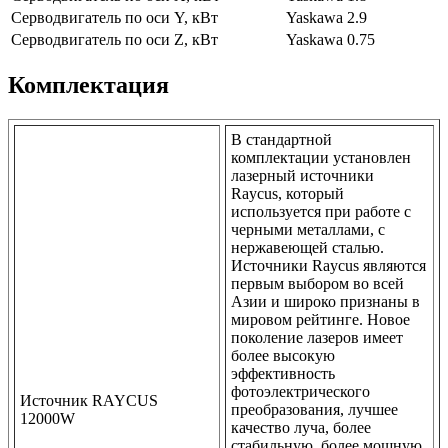
Серводвигатель по оси Y, кВт
Yaskawa 2.9
Серводвигатель по оси Z, кВт
Yaskawa 0.75
Комплектация
В стандартной
комплектации установлен
лазерный источники
Raycus, который
используется при работе с
черными металлами, с
нержавеющей сталью.
Источники Raycus являются
первым выбором во всей
Азии и широко признаны в
мировом рейтинге. Новое
поколение лазеров имеет
более высокую
эффективность
фотоэлектрического
Источник RAYCUS
преобразования, лучшее
12000W
качество луча, более
стабильную, более мощную