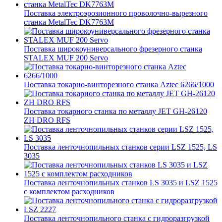
Поставка электроэрозионного проволочно-вырезного
станка MetalTec DK7763M
Поставка широкоуниверсального фрезерного станка
STALEX MUF 200 Servo
Поставка токарно-винторезного станка Aztec 6266/1000
Поставка токарного станка по металлу JET GH-26120
ZH DRO RFS
Поставка ленточнопильных станков серии LSZ 1525, LS
3035
Поставка ленточнопильных станков LS 3035 и LSZ 1525
с комплектом расходников
Поставка ленточнопильного станка c гидроразгрузкой