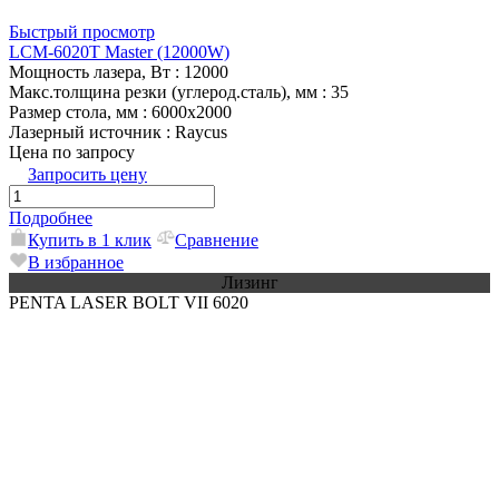
Быстрый просмотр
LCM-6020T Master (12000W)
Мощность лазера, Вт
: 12000
Макс.толщина резки (углерод.сталь), мм
: 35
Размер стола, мм
: 6000х2000
Лазерный источник
: Raycus
Цена по запросу
Запросить цену
Подробнее
Купить в 1 клик
Сравнение
В избранное
Лизинг
PENTA LASER BOLT VII 6020