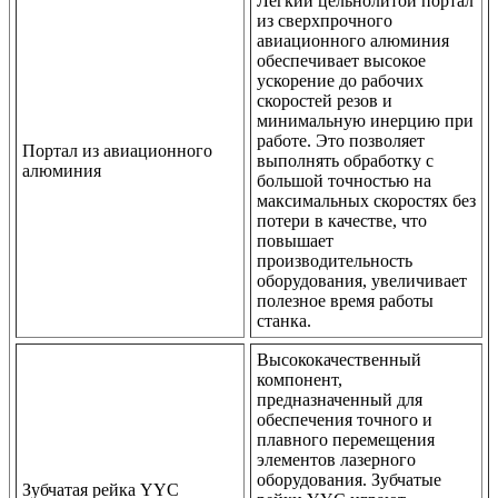
Легкий цельнолитой портал
из сверхпрочного
авиационного алюминия
обеспечивает высокое
ускорение до рабочих
скоростей резов и
минимальную инерцию при
работе. Это позволяет
Портал из авиационного
выполнять обработку с
алюминия
большой точностью на
максимальных скоростях без
потери в качестве, что
повышает
производительность
оборудования, увеличивает
полезное время работы
станка.
Высококачественный
компонент,
предназначенный для
обеспечения точного и
плавного перемещения
элементов лазерного
оборудования. Зубчатые
Зубчатая рейка YYC