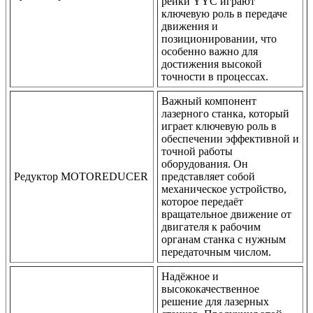
рейки YYC играют
ключевую роль в передаче
движения и
позиционировании, что
особенно важно для
достижения высокой
точности в процессах.
Важный компонент
лазерного станка, который
играет ключевую роль в
обеспечении эффективной и
точной работы
оборудования. Он
Редуктор MOTOREDUCER
представляет собой
механическое устройство,
которое передаёт
вращательное движение от
двигателя к рабочим
органам станка с нужным
передаточным числом.
Надёжное и
высококачественное
решение для лазерных