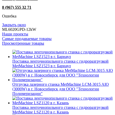
8 (967) 555 32 71
Ошибка
Закрыть окно
ML6020GPD-12kW
Наши проекты
Самые продаваемые товары
Просмотренные товары
Поставка ленточнопильного станка c гидроразгрузкой
MetMachine LSZ1523 в г. Барнаул
Отгрузка лазерного станка MetMachine LCM-3015 AIO
(3000W) в г. Новосибирск для ООО "Технологии
Полимеризации"
Поставка ленточнопильного станка c гидроразгрузкой
MetMachine LSZ1120 в г. Казань