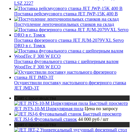
LSZ 2227
Поставка рейсмусового станка JET JWP-15K 400 В
Поступление ленточнопильных станков на склад
Поставка фрезерного станка JET JUM-2079VXL Servo
DRO в г. Томск
Поставка фуговального станка с шейперным валом
WoodTec F 300 W ECO
Осуществили поставку настольного фрезерного станка
JET JMD-3T
Снят с производства
Быстрый просмотр
JET JSTS-10-M Циркулярная пила
Цена по запросу
Быстрый просмотр
JET JSJ-6 Фуговальный станок
44 000 руб
/ шт
Снят с производства