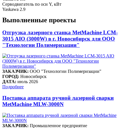
Серводвигатель по оси Y, кВт
Yaskawa 2.9
Выполненные проекты
Отгрузка лазерного станка MetMachine LCM-
3015 AIO (3000W) в г. Новосибирск для ООО
"Технологии Полимеризации"
ЗАКАЗЧИК:
ООО "Технологии Полимеризации"
ГОРОД:
Новосибирск
ДАТА:
июль 2026
Подробнее
Поставка аппарата ручной лазерной сварки
MetMachine MLW-3000N
ЗАКАЗЧИК:
Промышленное предприятие