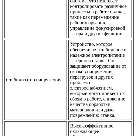
системе, что позволяет
контролировать различные
процессы в работе станка,
такие как перемещение
рабочих органов,
управление фокусировкой
лазера и другие функции.
Устройство, которое
обеспечивает стабильное и
надёжное электропитание
лазерного станка. Он
защищает оборудование от
скачков напряжения,
перегрузок и других
Стабилизатор напряжения
проблем с
электроснабжением,
которые могут привести к
сбоям в работе, снижению
качества обработки
материалов или даже
повреждению станка.
Высокоэффективное
охлаждающее