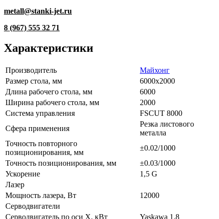
metall@stanki-jet.ru
8 (967) 555 32 71
Характеристики
Производитель
Майхонг
Размер стола, мм
6000х2000
Длина рабочего стола, мм
6000
Ширина рабочего стола, мм
2000
Система управления
FSCUT 8000
Резка листового
Сфера применения
металла
Точность повторного
±0.02/1000
позиционирования, мм
Точность позиционирования, мм
±0.03/1000
Ускорение
1,5 G
Лазер
Мощность лазера, Вт
12000
Серводвигатели
Серводвигатель по оси X, кВт
Yaskawa 1.8