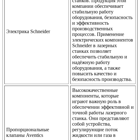
станков. Продукция этой
компании обеспечивает
стабильную работу
оборудования, безопасность
и эффективность
производственных
Электрика Schneider
процессов. Применение
электрических компонентов
Schneider в лазерных
станках позволяет
обеспечить стабильную и
надёжную работу
оборудования, а также
повысить качество и
безопасность производства.
Высококачественные
компоненты, которые
играют важную роль в
обеспечении эффективной и
точной работы лазерного
станка. Они представляют
собой устройства,
Пропорциональные
регулирующие поток
клапаны Aventics
жидкости или газа в