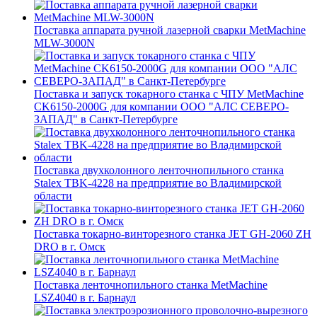
Поставка аппарата ручной лазерной сварки MetMachine
MLW-3000N
Поставка и запуск токарного станка с ЧПУ MetMachine
CK6150-2000G для компании ООО "АЛС СЕВЕРО-
ЗАПАД" в Санкт-Петербурге
Поставка двухколонного ленточнопильного станка
Stalex TBK-4228 на предприятие во Владимирской
области
Поставка токарно-винторезного станка JET GH-2060 ZH
DRO в г. Омск
Поставка ленточнопильного станка MetMachine
LSZ4040 в г. Барнаул