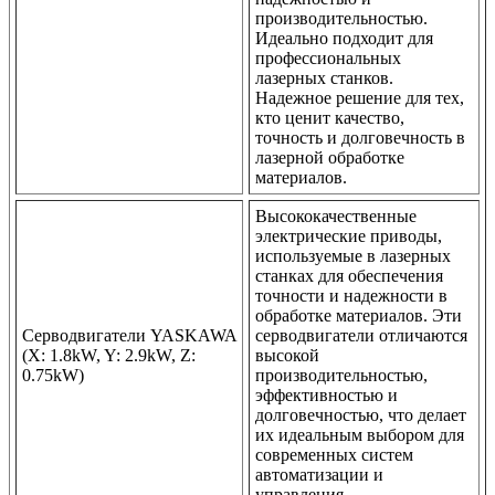
производительностью.
Идеально подходит для
профессиональных
лазерных станков.
Надежное решение для тех,
кто ценит качество,
точность и долговечность в
лазерной обработке
материалов.
Высококачественные
электрические приводы,
используемые в лазерных
станках для обеспечения
точности и надежности в
обработке материалов. Эти
Серводвигатели YASKAWA
серводвигатели отличаются
(X: 1.8kW, Y: 2.9kW, Z:
высокой
0.75kW)
производительностью,
эффективностью и
долговечностью, что делает
их идеальным выбором для
современных систем
автоматизации и
управления.