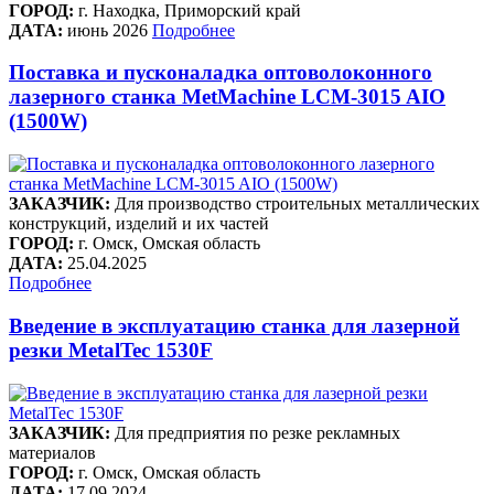
ГОРОД:
г. Находка, Приморский край
ДАТА:
июнь 2026
Подробнее
Поставка и пусконаладка оптоволоконного
лазерного станка MetMachine LCM-3015 AIO
(1500W)
ЗАКАЗЧИК:
Для производство строительных металлических
конструкций, изделий и их частей
ГОРОД:
г. Омск, Омская область
ДАТА:
25.04.2025
Подробнее
Введение в эксплуатацию станка для лазерной
резки MetalTec 1530F
ЗАКАЗЧИК:
Для предприятия по резке рекламных
материалов
ГОРОД:
г. Омск, Омская область
ДАТА:
17.09.2024