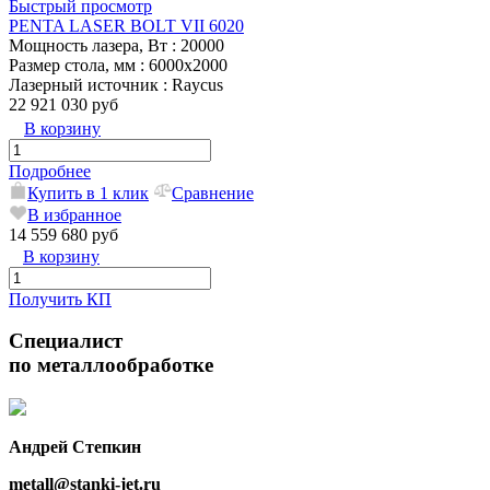
Быстрый просмотр
PENTA LASER BOLT VII 6020
Мощность лазера, Вт
: 20000
Размер стола, мм
: 6000х2000
Лазерный источник
: Raycus
22 921 030 руб
В корзину
Подробнее
Купить в 1 клик
Сравнение
В избранное
14 559 680 руб
В корзину
Получить КП
Специалист
по металлообработке
Андрей Степкин
metall@stanki-jet.ru