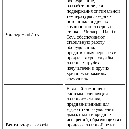
оборудование,
разработанное для
поддержания оптимальной
температуры лазерных
источников и других
компонентов лазерных
станков. Чиллеры Hanli и
Чиллер Hanli/Teyu
Teyu обеспечивают
стабильную работу
оборудования,
предотвращая перегрев и
продлевая срок службы
лазерных трубок,
излучателей и других
критически важных
элементов.
Важный компонент
системы вентиляции
лазерного станка,
предназначенный для
эффективного удаления
дыма, пыли и вредных
испарений, образующихся в
Вентилятор с гофрой
процессе лазерной резки