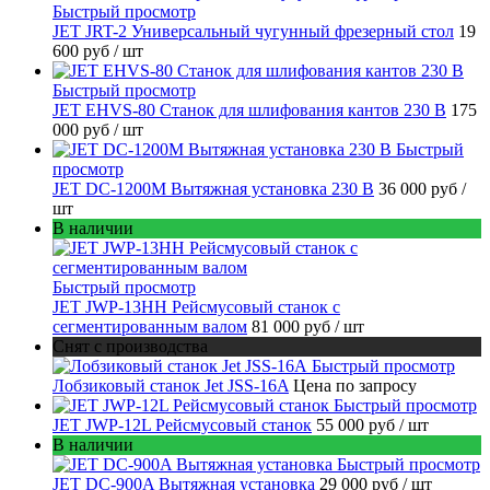
Быстрый просмотр
JET JRT-2 Универсальный чугунный фрезерный стол
19
600 руб
/ шт
Быстрый просмотр
JET EHVS-80 Станок для шлифования кантов 230 В
175
000 руб
/ шт
Быстрый
просмотр
JET DC-1200M Вытяжная установка 230 В
36 000 руб
/
шт
В наличии
Быстрый просмотр
JET JWP-13HH Рейсмусовый станок с
сегментированным валом
81 000 руб
/ шт
Снят с производства
Быстрый просмотр
Лобзиковый станок Jet JSS-16A
Цена по запросу
Быстрый просмотр
JET JWP-12L Рейсмусовый станок
55 000 руб
/ шт
В наличии
Быстрый просмотр
JET DC-900A Вытяжная установка
29 000 руб
/ шт