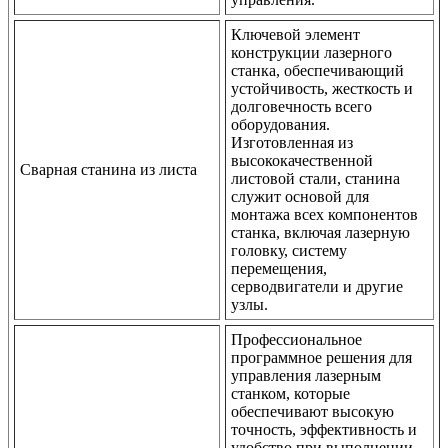
Ключевой элемент
конструкции лазерного
станка, обеспечивающий
устойчивость, жесткость и
долговечность всего
оборудования.
Изготовленная из
высококачественной
Сварная станина из листа
листовой стали, станина
служит основой для
монтажа всех компонентов
станка, включая лазерную
головку, систему
перемещения,
серводвигатели и другие
узлы.
Профессиональное
программное решения для
управления лазерным
станком, которые
обеспечивают высокую
точность, эффективность и
удобство при выполнении