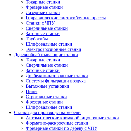
Токарные станки
Фрезерные станки
Лазерные станки
Гидравлические листогибочные прессы
Станки с ЧПУ
Сверлильные станки
Заточные станки
Трубогибы
Шлифовальные станки
Электроэрозионные станки
Деревообрабатывающие станки
Токарные станки
Сверлильные станки
Заточные станки
Долбежно-пазовальные станки
Системы фильтрации воздуха
Вытяжные установки
Пилы
Строгальные станки
Фрезерные станки
Шлифовальные станки
Станки для производства мебели
Автоматические кромкооблицовочные станки
Форматно-раскроечные станки
Фрезерные станки по дереву с ЧПУ