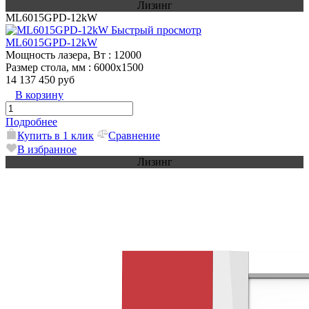
Лизинг
ML6015GPD-12kW
Быстрый просмотр
ML6015GPD-12kW
Мощность лазера, Вт
: 12000
Размер стола, мм
: 6000х1500
14 137 450 руб
В корзину
Подробнее
Купить в 1 клик
Сравнение
В избранное
Лизинг