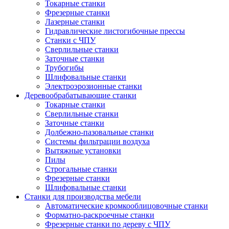
Токарные станки
Фрезерные станки
Лазерные станки
Гидравлические листогибочные прессы
Станки с ЧПУ
Сверлильные станки
Заточные станки
Трубогибы
Шлифовальные станки
Электроэрозионные станки
Деревообрабатывающие станки
Токарные станки
Сверлильные станки
Заточные станки
Долбежно-пазовальные станки
Системы фильтрации воздуха
Вытяжные установки
Пилы
Строгальные станки
Фрезерные станки
Шлифовальные станки
Станки для производства мебели
Автоматические кромкооблицовочные станки
Форматно-раскроечные станки
Фрезерные станки по дереву с ЧПУ