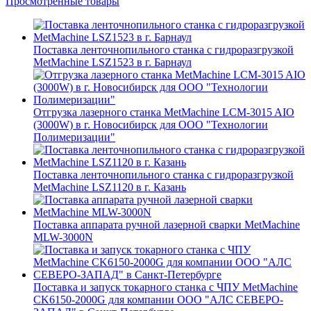
Просмотренные товары
Поставка ленточнопильного станка c гидроразгрузкой
MetMachine LSZ1523 в г. Барнаул
Отгрузка лазерного станка MetMachine LCM-3015 AIO
(3000W) в г. Новосибирск для ООО "Технологии
Полимеризации"
Поставка ленточнопильного станка c гидроразгрузкой
MetMachine LSZ1120 в г. Казань
Поставка аппарата ручной лазерной сварки MetMachine
MLW-3000N
Поставка и запуск токарного станка с ЧПУ MetMachine
CK6150-2000G для компании ООО "АЛС СЕВЕРО-