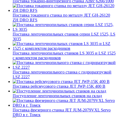
Поставка токарно-винторезного станка Aztec 6266/1000
Поставка токарного станка по металлу JET GH-26120
ZH DRO RFS
Поставка ленточнопильных станков серии LSZ 1525, LS
3035
Поставка ленточнопильных станков LS 3035 и LSZ 1525
с комплектом расходников
Поставка ленточнопильного станка c гидроразгрузкой
LSZ 2227
Поставка рейсмусового станка JET JWP-15K 400 В
Поступление ленточнопильных станков на склад
Поставка фрезерного станка JET JUM-2079VXL Servo
DRO в г. Томск