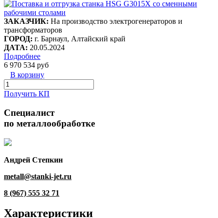
ЗАКАЗЧИК:
На производство электрогенераторов и
трансформаторов
ГОРОД:
г. Барнаул, Алтайский край
ДАТА:
20.05.2024
Подробнее
6 970 534 руб
В корзину
Получить КП
Специалист
по металлообработке
Андрей Степкин
metall@stanki-jet.ru
8 (967) 555 32 71
Характеристики