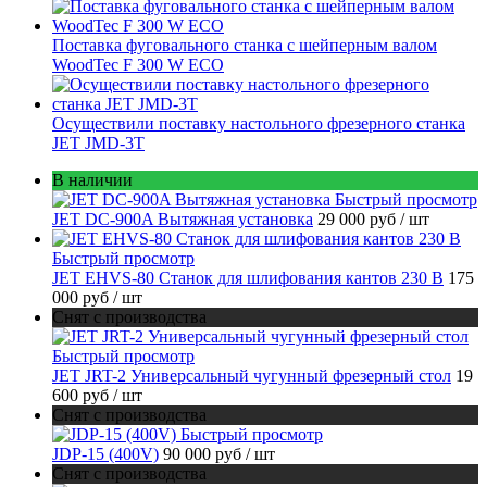
Поставка фуговального станка с шейперным валом
WoodTec F 300 W ECO
Осуществили поставку настольного фрезерного станка
JET JMD-3T
В наличии
Быстрый просмотр
JET DC-900A Вытяжная установка
29 000 руб
/ шт
Быстрый просмотр
JET EHVS-80 Станок для шлифования кантов 230 В
175
000 руб
/ шт
Снят с производства
Быстрый просмотр
JET JRT-2 Универсальный чугунный фрезерный стол
19
600 руб
/ шт
Снят с производства
Быстрый просмотр
JDP-15 (400V)
90 000 руб
/ шт
Снят с производства