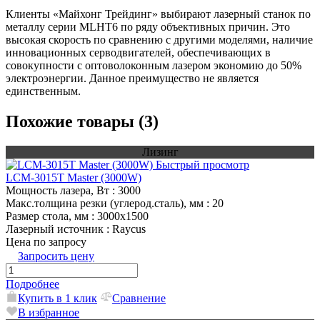
Клиенты «Майхонг Трейдинг» выбирают лазерный станок по
металлу серии MLHT6 по ряду объективных причин. Это
высокая скорость по сравнению с другими моделями, наличие
инновационных серводвигателей, обеспечивающих в
совокупности с оптоволоконным лазером экономию до 50%
электроэнергии. Данное преимущество не является
единственным.
Похожие товары (3)
Лизинг
Быстрый просмотр
LCM-3015T Master (3000W)
Мощность лазера, Вт
: 3000
Макс.толщина резки (углерод.сталь), мм
: 20
Размер стола, мм
: 3000х1500
Лазерный источник
: Raycus
Цена по запросу
Запросить цену
Подробнее
Купить в 1 клик
Сравнение
В избранное