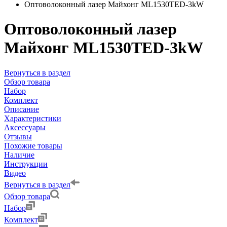
Оптоволоконный лазер Майхонг МL1530TED-3kW
Оптоволоконный лазер
Майхонг МL1530TED-3kW
Вернуться в раздел
Обзор товара
Набор
Комплект
Описание
Характеристики
Аксессуары
Отзывы
Похожие товары
Наличие
Инструкции
Видео
Вернуться в раздел
Обзор товара
Набор
Комплект