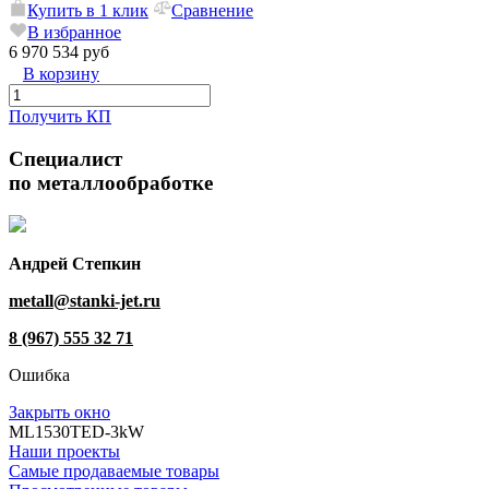
Купить в 1 клик
Сравнение
В избранное
6 970 534 руб
В корзину
Получить КП
Специалист
по металлообработке
Андрей Степкин
metall@stanki-jet.ru
8 (967) 555 32 71
Ошибка
Закрыть окно
МL1530TED-3kW
Наши проекты
Самые продаваемые товары