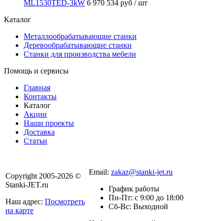
МL1530TED-3kW
6 970 534 руб
/ шт
Каталог
Металлообрабатывающие станки
Деревообрабатывающие станки
Станки для производства мебели
Помощь и сервисы
Главная
Контакты
Каталог
Акции
Наши проекты
Доставка
Статьи
8 800 301-56-24
Email:
zakaz@stanki-jet.ru
Copyright 2005-2026 ©
Stanki-JET.ru
График работы
Пн-Пт: с 9:00 до 18:00
Наш адрес:
Посмотреть
Сб-Вс: Выходной
на карте