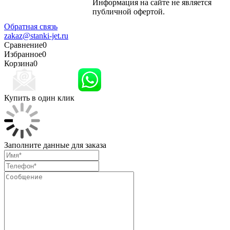
Информация на сайте не является
Политика
публичной офертой.
конфиденциальности
Обратная связь
zakaz@stanki-jet.ru
Сравнение
0
Избранное
0
Корзина
0
Купить в один клик
Заполните данные для заказа