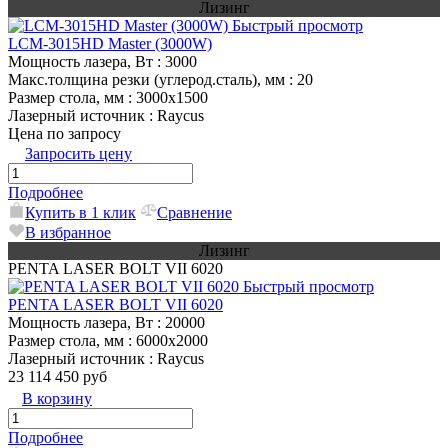
Лизинг
Быстрый просмотр
LCM-3015HD Master (3000W)
Мощность лазера, Вт
: 3000
Макс.толщина резки (углерод.сталь), мм
: 20
Размер стола, мм
: 3000х1500
Лазерный источник
: Raycus
Цена по запросу
Запросить цену
Подробнее
Купить в 1 клик
Сравнение
В избранное
Лизинг
PENTA LASER BOLT VII 6020
Быстрый просмотр
PENTA LASER BOLT VII 6020
Мощность лазера, Вт
: 20000
Размер стола, мм
: 6000х2000
Лазерный источник
: Raycus
23 114 450 руб
В корзину
Подробнее