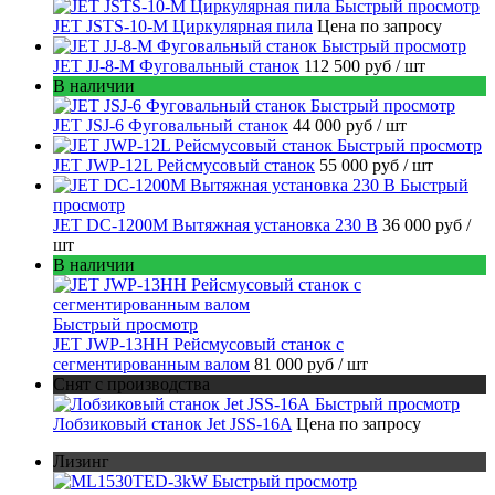
Быстрый просмотр
JET JSTS-10-M Циркулярная пила
Цена по запросу
Быстрый просмотр
JET JJ-8-M Фуговальный станок
112 500 руб
/ шт
В наличии
Быстрый просмотр
JET JSJ-6 Фуговальный станок
44 000 руб
/ шт
Быстрый просмотр
JET JWP-12L Рейсмусовый станок
55 000 руб
/ шт
Быстрый
просмотр
JET DC-1200M Вытяжная установка 230 В
36 000 руб
/
шт
В наличии
Быстрый просмотр
JET JWP-13HH Рейсмусовый станок с
сегментированным валом
81 000 руб
/ шт
Снят с производства
Быстрый просмотр
Лобзиковый станок Jet JSS-16A
Цена по запросу
Лизинг
Быстрый просмотр