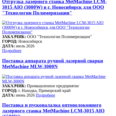
Отгрузка лазерного станка MetMachine LCM-
3015 AIO (3000W) в г. Новосибирск для ООО
"Технологии Полимеризации"
ЗАКАЗЧИК:
ООО "Технологии Полимеризации"
ГОРОД:
Новосибирск
ДАТА:
июль 2026
Подробнее
Поставка аппарата ручной лазерной сварки
MetMachine MLW-3000N
ЗАКАЗЧИК:
Промышленное предприятие
ГОРОД:
г. Находка, Приморский край
ДАТА:
июнь 2026
Подробнее
Поставка и пусконаладка оптоволоконного
лазерного станка MetMachine LCM-3015 AIO