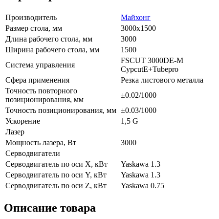
Производитель
Майхонг
Размер стола, мм
3000х1500
Длина рабочего стола, мм
3000
Ширина рабочего стола, мм
1500
FSCUT 3000DE-M
Система управления
CypcutE+Tubepro
Сфера применения
Резка листового металла
Точность повторного
±0.02/1000
позиционирования, мм
Точность позиционирования, мм
±0.03/1000
Ускорение
1,5 G
Лазер
Мощность лазера, Вт
3000
Серводвигатели
Серводвигатель по оси X, кВт
Yaskawa 1.3
Серводвигатель по оси Y, кВт
Yaskawa 1.3
Серводвигатель по оси Z, кВт
Yaskawa 0.75
Описание товара