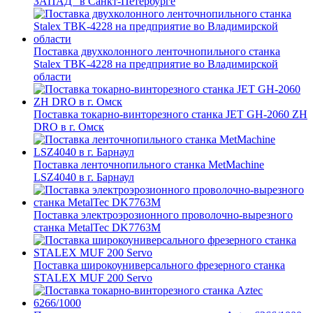
ЗАПАД" в Санкт-Петербурге
Поставка двухколонного ленточнопильного станка
Stalex TBK-4228 на предприятие во Владимирской
области
Поставка токарно-винторезного станка JET GH-2060 ZH
DRO в г. Омск
Поставка ленточнопильного станка MetMachine
LSZ4040 в г. Барнаул
Поставка электроэрозионного проволочно-вырезного
станка MetalTec DK7763M
Поставка широкоуниверсального фрезерного станка
STALEX MUF 200 Servo