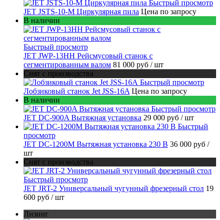
Быстрый просмотр
JET JSTS-10-M Циркулярная пила
Цена по запросу
В наличии
Быстрый просмотр
JET JWP-13HH Рейсмусовый станок с
сегментированным валом
81 000 руб
/ шт
Снят с производства
Быстрый просмотр
Лобзиковый станок Jet JSS-16A
Цена по запросу
В наличии
Быстрый просмотр
JET DC-900A Вытяжная установка
29 000 руб
/ шт
Быстрый
просмотр
JET DC-1200M Вытяжная установка 230 В
36 000 руб
/
шт
Снят с производства
Быстрый просмотр
JET JRT-2 Универсальный чугунный фрезерный стол
19
600 руб
/ шт
Лизинг