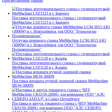
Просмотренные товары
Поставка ленточнопильного станка c гидроразгрузкой
MetMachine LSZ1523 в г. Барнаул
Отгрузка лазерного станка MetMachine LCM-3015 AIO
(3000W) в г. Новосибирск для ООО "Технологии
Полимеризации"
Поставка ленточнопильного станка c гидроразгрузкой
MetMachine LSZ1120 в г. Казань
Поставка аппарата ручной лазерной сварки MetMachine
MLW-3000N
Поставка и запуск токарного станка с ЧПУ MetMachine
CK6150-2000G для компании ООО "АЛС СЕВЕРО-