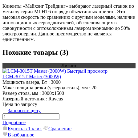
Клиенты «Майхонг Трейдинг» выбирают лазерный станок по
металлу серии MLHT6 по ряду объективных причин. Это
высокая скорость по сравнению с другими моделями, наличие
инновационных серводвигателей, обеспечивающих в
совокупности с оптоволоконным лазером экономию до 50%
электроэнергии. Данное преимущество не является
единственным.
Похожие товары (3)
Лизинг
Быстрый просмотр
LCM-3015T Master (3000W)
Мощность лазера, Вт
: 3000
Макс.толщина резки (углерод.сталь), мм
: 20
Размер стола, мм
: 3000х1500
Лазерный источник
: Raycus
Цена по запросу
Запросить цену
Подробнее
Купить в 1 клик
Сравнение
В избранное