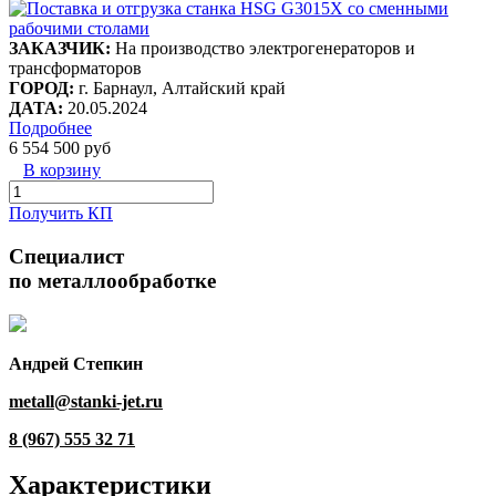
ЗАКАЗЧИК:
На производство электрогенераторов и
трансформаторов
ГОРОД:
г. Барнаул, Алтайский край
ДАТА:
20.05.2024
Подробнее
6 554 500 руб
В корзину
Получить КП
Специалист
по металлообработке
Андрей Степкин
metall@stanki-jet.ru
8 (967) 555 32 71
Характеристики