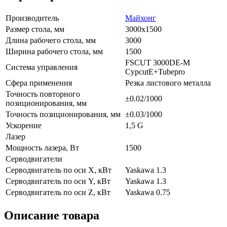
Производитель
Майхонг
Размер стола, мм
3000х1500
Длина рабочего стола, мм
3000
Ширина рабочего стола, мм
1500
FSCUT 3000DE-M
Система управления
CypcutE+Tubepro
Сфера применения
Резка листового металла
Точность повторного
±0.02/1000
позиционирования, мм
Точность позиционирования, мм
±0.03/1000
Ускорение
1,5 G
Лазер
Мощность лазера, Вт
1500
Серводвигатели
Серводвигатель по оси X, кВт
Yaskawa 1.3
Серводвигатель по оси Y, кВт
Yaskawa 1.3
Серводвигатель по оси Z, кВт
Yaskawa 0.75
Описание товара