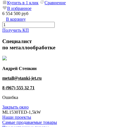
Купить в 1 клик
Сравнение
В избранное
6 554 500 руб
В корзину
Получить КП
Специалист
по металлообработке
Андрей Степкин
metall@stanki-jet.ru
8 (967) 555 32 71
Ошибка
Закрыть окно
МL1530TED-1,5kW
Наши проекты
Самые продаваемые товары