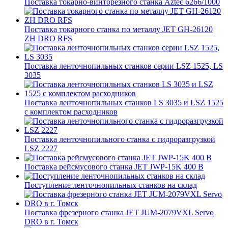
Поставка токарно-винторезного станка Aztec 6266/1000
Поставка токарного станка по металлу JET GH-26120
ZH DRO RFS
Поставка ленточнопильных станков серии LSZ 1525, LS
3035
Поставка ленточнопильных станков LS 3035 и LSZ 1525
с комплектом расходников
Поставка ленточнопильного станка c гидроразгрузкой
LSZ 2227
Поставка рейсмусового станка JET JWP-15K 400 В
Поступление ленточнопильных станков на склад
Поставка фрезерного станка JET JUM-2079VXL Servo
DRO в г. Томск