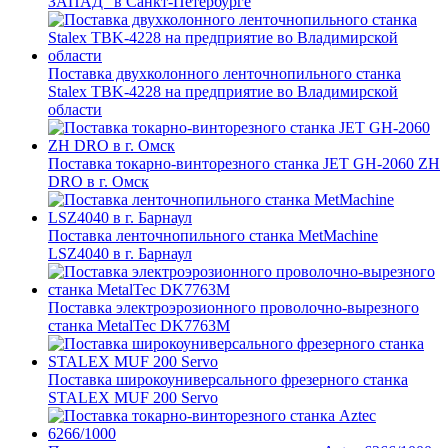
ЗАПАД" в Санкт-Петербурге
Поставка двухколонного ленточнопильного станка
Stalex TBK-4228 на предприятие во Владимирской
области
Поставка токарно-винторезного станка JET GH-2060 ZH
DRO в г. Омск
Поставка ленточнопильного станка MetMachine
LSZ4040 в г. Барнаул
Поставка электроэрозионного проволочно-вырезного
станка MetalTec DK7763M
Поставка широкоуниверсального фрезерного станка
STALEX MUF 200 Servo