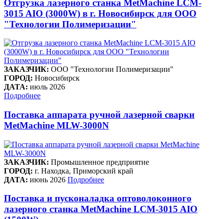
Отгрузка лазерного станка MetMachine LCM-
3015 AIO (3000W) в г. Новосибирск для ООО
"Технологии Полимеризации"
ЗАКАЗЧИК:
ООО "Технологии Полимеризации"
ГОРОД:
Новосибирск
ДАТА:
июль 2026
Подробнее
Поставка аппарата ручной лазерной сварки
MetMachine MLW-3000N
ЗАКАЗЧИК:
Промышленное предприятие
ГОРОД:
г. Находка, Приморский край
ДАТА:
июнь 2026
Подробнее
Поставка и пусконаладка оптоволоконного
лазерного станка MetMachine LCM-3015 AIO