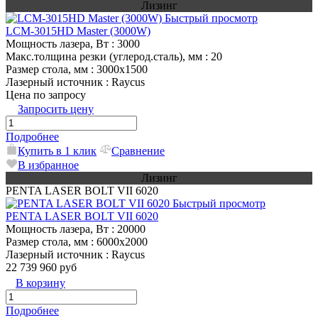
Лизинг
Быстрый просмотр
LCM-3015HD Master (3000W)
Мощность лазера, Вт
: 3000
Макс.толщина резки (углерод.сталь), мм
: 20
Размер стола, мм
: 3000х1500
Лазерный источник
: Raycus
Цена по запросу
Запросить цену
Подробнее
Купить в 1 клик
Сравнение
В избранное
Лизинг
PENTA LASER BOLT VII 6020
Быстрый просмотр
PENTA LASER BOLT VII 6020
Мощность лазера, Вт
: 20000
Размер стола, мм
: 6000х2000
Лазерный источник
: Raycus
22 739 960 руб
В корзину
Подробнее