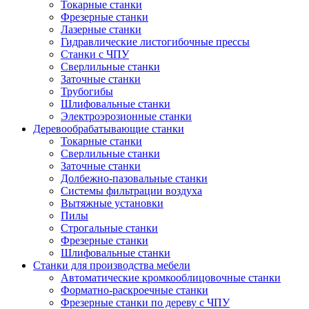
Токарные станки
Фрезерные станки
Лазерные станки
Гидравлические листогибочные прессы
Станки с ЧПУ
Сверлильные станки
Заточные станки
Трубогибы
Шлифовальные станки
Электроэрозионные станки
Деревообрабатывающие станки
Токарные станки
Сверлильные станки
Заточные станки
Долбежно-пазовальные станки
Системы фильтрации воздуха
Вытяжные установки
Пилы
Строгальные станки
Фрезерные станки
Шлифовальные станки
Станки для производства мебели
Автоматические кромкооблицовочные станки
Форматно-раскроечные станки
Фрезерные станки по дереву с ЧПУ