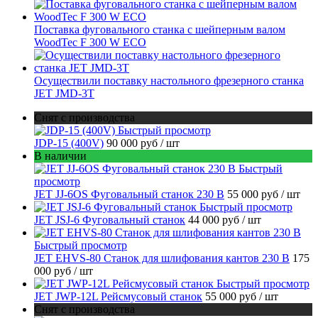
Поставка фуговального станка с шейперным валом
WoodTec F 300 W ECO
Осуществили поставку настольного фрезерного станка
JET JMD-3T
Снят с производства
Быстрый просмотр
JDP-15 (400V)
90 000 руб
/ шт
В наличии
Быстрый
просмотр
JET JJ-6OS Фуговальный станок 230 В
55 000 руб
/ шт
Быстрый просмотр
JET JSJ-6 Фуговальный станок
44 000 руб
/ шт
Быстрый просмотр
JET EHVS-80 Станок для шлифования кантов 230 В
175
000 руб
/ шт
Быстрый просмотр
JET JWP-12L Рейсмусовый станок
55 000 руб
/ шт
Снят с производства