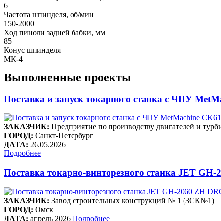
6
Частота шпинделя, об/мин
150-2000
Ход пиноли задней бабки, мм
85
Конус шпинделя
МК-4
Выполненные проекты
Поставка и запуск токарного станка с ЧПУ Me
ЗАКАЗЧИК:
Предприятие по производству двигателей и 
ГОРОД:
Санкт-Петербург
ДАТА:
26.05.2026
Подробнее
Поставка токарно-винторезного станка JET GH-2
ЗАКАЗЧИК:
Завод строительных конструкций № 1 (ЗСК№1)
ГОРОД:
Омск
ДАТА:
апрель 2026
Подробнее