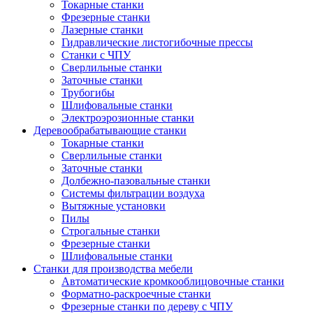
Токарные станки
Фрезерные станки
Лазерные станки
Гидравлические листогибочные прессы
Станки с ЧПУ
Сверлильные станки
Заточные станки
Трубогибы
Шлифовальные станки
Электроэрозионные станки
Деревообрабатывающие станки
Токарные станки
Сверлильные станки
Заточные станки
Долбежно-пазовальные станки
Системы фильтрации воздуха
Вытяжные установки
Пилы
Строгальные станки
Фрезерные станки
Шлифовальные станки
Станки для производства мебели
Автоматические кромкооблицовочные станки
Форматно-раскроечные станки
Фрезерные станки по дереву с ЧПУ