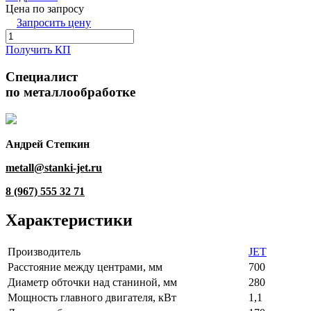
Цена по запросу
Запросить цену
Получить КП
Специалист
по металлообработке
Андрей Степкин
metall@stanki-jet.ru
8 (967) 555 32 71
Характеристики
Производитель
JET
Расстояние между центрами, мм
700
Диаметр обточки над станиной, мм
280
Мощность главного двигателя, кВт
1,1