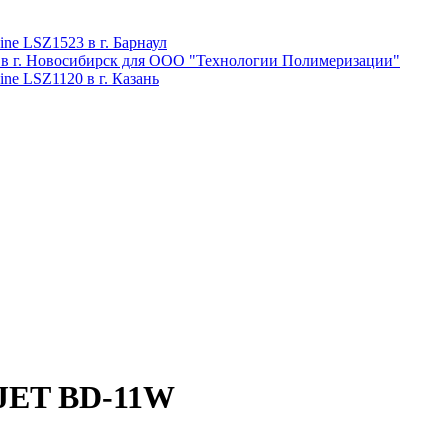
ne LSZ1523 в г. Барнаул
 в г. Новосибирск для ООО "Технологии Полимеризации"
ne LSZ1120 в г. Казань
 JET BD-11W