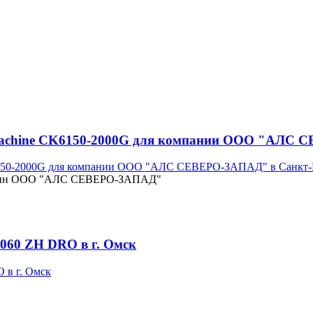
tMachine CK6150-2000G для компании ООО "АЛС 
турбин ООО "АЛС СЕВЕРО-ЗАПАД"
060 ZH DRO в г. Омск