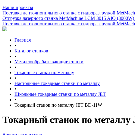
Наши проекты
Поставка ленточнопильного станка c гидроразгрузкой MetMachi
Отгрузка лазерного станка MetMachine LCM-3015 AIO (3000W)
Поставка ленточнопильного станка c гидроразгрузкой MetMachi
Главная
•
Каталог станков
•
Металлообрабатывающие станки
•
Токарные станки по металлу
•
Настольные токарные станки по металлу
•
Школьные токарные станки по металлу JET
•
Токарный станок по металлу JET BD-11W
Токарный станок по металлу
Вернуться в раздел