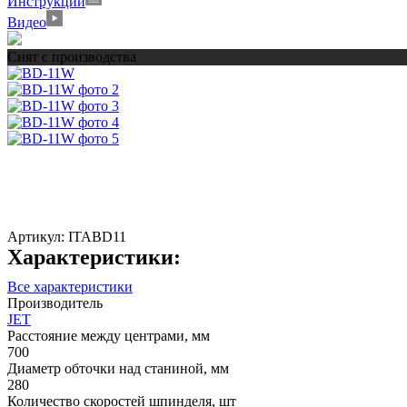
Инструкции
Видео
Снят с производства
Артикул:
ITABD11
Характеристики:
Все характеристики
Производитель
JET
Расстояние между центрами, мм
700
Диаметр обточки над станиной, мм
280
Количество скоростей шпинделя, шт