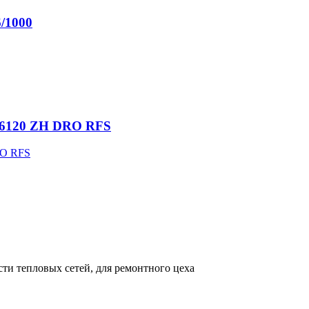
6/1000
-26120 ZH DRO RFS
ти тепловых сетей, для ремонтного цеха