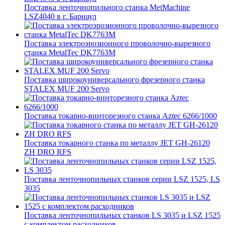
Поставка ленточнопильного станка MetMachine
LSZ4040 в г. Барнаул
Поставка электроэрозионного проволочно-вырезного
станка MetalTec DK7763M
Поставка широкоуниверсального фрезерного станка
STALEX MUF 200 Servo
Поставка токарно-винторезного станка Aztec 6266/1000
Поставка токарного станка по металлу JET GH-26120
ZH DRO RFS
Поставка ленточнопильных станков серии LSZ 1525, LS
3035
Поставка ленточнопильных станков LS 3035 и LSZ 1525
с комплектом расходников