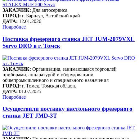
ЗАКАЗЧИК:
Для автосервиса
ГОРОД:
г. Барнаул, Алтайский край
ДАТА:
12.01.2026
Подробнее
Поставка фрезерного станка JET JUM-2079VXL
Servo DRO в г. Томск
ЗАКАЗЧИК:
Организация, занимающаяся торговлей
приборами, аппаратурой и оборудованием
общепромышленного и специального назначения
ГОРОД:
г. Томск, Томская область
ДАТА:
01.07.2025
Подробнее
Осуществили поставку настольного фрезерного
станка JET JMD-3T
ЗАКАЗЧИК:
По производству и продаже инструмента для