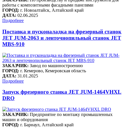
работы с композитными фасадными панелями
ГОРОД:
г. Новоалтайск, Алтайский край
ДАТА:
02.06.2025
Подробнее
Поставка и пусконаладка на фрезерный станок
JET JUM-2063 и ленточнопильный станок JET
MBS-910
ЗАКАЗЧИК:
Завод по машиностроению
ГОРОД:
г. Кемерово, Кемеровская область
ДАТА:
31.01.2025
Подробнее
Запуск фрезерного станка JET JUM-1464VHXL
DRO
ЗАКАЗЧИК:
Предприятие по монтажу промышленных
машин и оборудования
ГОРОД:
г. Барнаул, Алтайский край