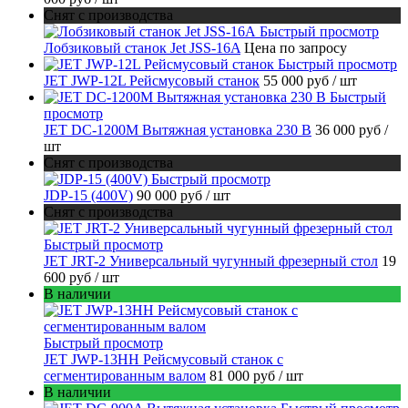
Снят с производства
Быстрый просмотр
Лобзиковый станок Jet JSS-16A
Цена по запросу
Быстрый просмотр
JET JWP-12L Рейсмусовый станок
55 000 руб
/ шт
Быстрый
просмотр
JET DC-1200M Вытяжная установка 230 В
36 000 руб
/
шт
Снят с производства
Быстрый просмотр
JDP-15 (400V)
90 000 руб
/ шт
Снят с производства
Быстрый просмотр
JET JRT-2 Универсальный чугунный фрезерный стол
19
600 руб
/ шт
В наличии
Быстрый просмотр
JET JWP-13HH Рейсмусовый станок с
сегментированным валом
81 000 руб
/ шт
В наличии