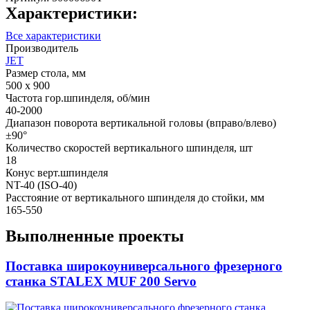
Характеристики:
Все характеристики
Производитель
JET
Размер стола, мм
500 x 900
Частота гор.шпинделя, об/мин
40-2000
Диапазон поворота вертикальной головы (вправо/влево)
±90°
Количество скоростей вертикального шпинделя, шт
18
Конус верт.шпинделя
NT-40 (ISO-40)
Расстояние от вертикального шпинделя до стойки, мм
165-550
Выполненные проекты
Поставка широкоуниверсального фрезерного
станка STALEX MUF 200 Servo