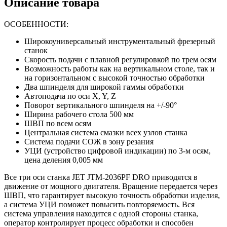
Описание товара
ОСОБЕННОСТИ:
Широкоуниверсальный инструментальный фрезерный
станок
Скорость подачи с плавной регулировкой по трем осям
Возможность работы как на вертикальном столе, так и
на горизонтальном с высокой точностью обработки
Два шпинделя для широкой гаммы обработки
Автоподача по оси X, Y, Z
Поворот вертикального шпинделя на +/-90°
Ширина рабочего стола 500 мм
ШВП по всем осям
Центральная система смазки всех узлов станка
Система подачи СОЖ в зону резания
УЦИ (устройство цифровой индикации) по 3-м осям,
цена деления 0,005 мм
Все три оси станка JET JTM-2036PF DRO приводятся в
движение от мощного двигателя. Вращение передается через
ШВП, что гарантирует высокую точность обработки изделия,
а система УЦИ поможет повысить повторяемость. Вся
система управления находится с одной стороны станка,
оператор контролирует процесс обработки и способен