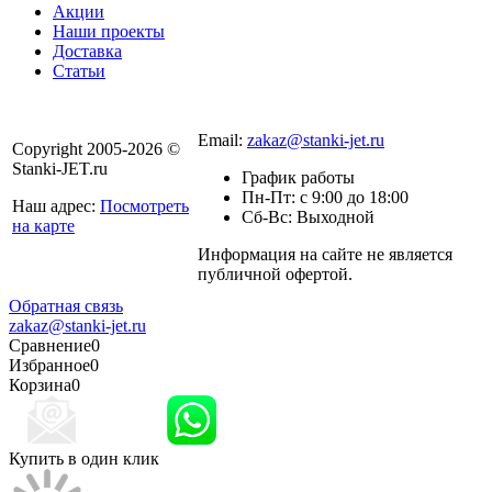
Акции
Наши проекты
Доставка
Статьи
8 800 301-56-24
Email:
zakaz@stanki-jet.ru
Copyright 2005-2026 ©
Stanki-JET.ru
График работы
Пн-Пт: с 9:00 до 18:00
Наш адрес:
Посмотреть
Сб-Вс: Выходной
на карте
Информация на сайте не является
Политика
публичной офертой.
конфиденциальности
Обратная связь
zakaz@stanki-jet.ru
Сравнение
0
Избранное
0
Корзина
0
Купить в один клик