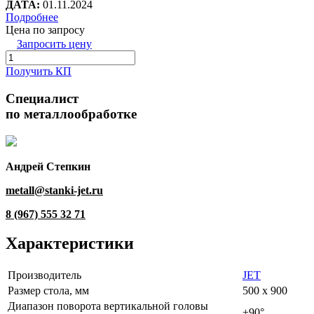
ДАТА:
01.11.2024
Подробнее
Цена по запросу
Запросить цену
Получить КП
Специалист
по металлообработке
Андрей Степкин
metall@stanki-jet.ru
8 (967) 555 32 71
Характеристики
Производитель
JET
Размер стола, мм
500 x 900
Диапазон поворота вертикальной головы
±90°