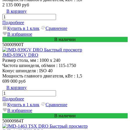
2 135 000 руб
В корзину
Подробнее
Купить в 1 клик
Сравнение
В избранное
В наличии
50000900T
Быстрый просмотр
JMD-939GV DRO
Размер стола, мм
: 1000 х 240
Частота шпинделя, об/мин
: 115-1750
Конус шпинделя
: ISO 40
Мощность главного двигателя, кВт
: 1,5
699 000 руб
В корзину
Подробнее
Купить в 1 клик
Сравнение
В избранное
В наличии
50000984T
Быстрый просмотр