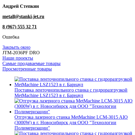
Андрей Степкин
metall@stanki-jet.ru
8 (967) 555 32 71
Ошибка
Закрыть окно
JTM-2036PF DRO
Наши проекты
Самые продаваемые товары
Просмотренные товары
Поставка ленточнопильного станка c гидроразгрузкой
MetMachine LSZ1523 в г. Барнаул
Отгрузка лазерного станка MetMachine LCM-3015 AIO
(3000W) в г. Новосибирск для ООО "Технологии
Полимеризации"