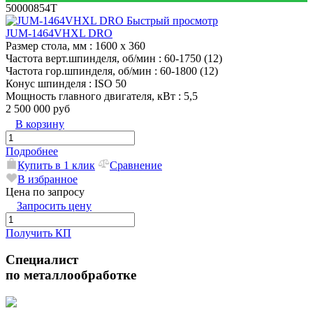
50000854T
Быстрый просмотр
JUM-1464VHXL DRO
Размер стола, мм
: 1600 x 360
Частота верт.шпинделя, об/мин
: 60-1750 (12)
Частота гор.шпинделя, об/мин
: 60-1800 (12)
Конус шпинделя
: ISO 50
Мощность главного двигателя, кВт
: 5,5
2 500 000 руб
В корзину
Подробнее
Купить в 1 клик
Сравнение
В избранное
Цена по запросу
Запросить цену
Получить КП
Специалист
по металлообработке