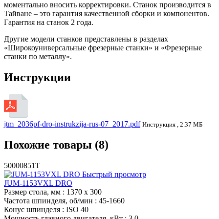
моментально вносить корректировки. Станок производится в
Тайване – это гарантия качественной сборки и компонентов.
Гарантия на станок 2 года.
Другие модели станков представлены в разделах
«Широкоуниверсальные фрезерные станки» и «Фрезерные
станки по металлу».
Инструкции
jtm_2036pf-dro-instrukzija-rus-07_2017.pdf
Инструкция , 2.37 МБ
Похожие товары (8)
50000851T
Быстрый просмотр
JUM-1153VXL DRO
Размер стола, мм
: 1370 x 300
Частота шпинделя, об/мин
: 45-1660
Конус шпинделя
: ISO 40
Мощность главного двигателя, кВт
: 3,0