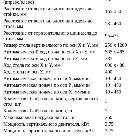
(вправо/влево)
Расстояние от вертикального шпинделя до
165-550
стойки, мм
Расстояние от вертикального шпинделя до
58 - 460
стола, мм
Расстояние от горизонтального шпинделя до
95-475
стола, мм
Размер стола вертикального по оси X и Y, мм
250 x 1200
Автоматический ход стола по оси X и Y, мм
585 x 465
Автоматический ход стола по оси Z, мм
385
Ход стола по оси X и Y, мм
600 x 480
Ход стола по оси Z, мм
400
Автоматическая подача по оси Y, мм/мин
10 - 450
Автоматическая подача по оси Z, мм/мин
10 - 450
Автоматическая подача по оси Х, мм/мин
10 - 450
Количество Т-образных пазов, вертикальный
3
стол, шт
Количество Т-образных пазов, шт
7
Максимальная нагрузка на стол, кг
360
Мощность вертикального двигателя, кВт
3,75
Мощность горизонтального двигателя, кВт
3,75