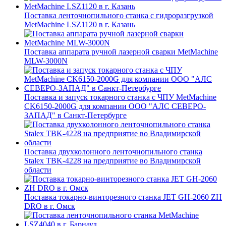
Поставка ленточнопильного станка c гидроразгрузкой
MetMachine LSZ1120 в г. Казань
Поставка аппарата ручной лазерной сварки MetMachine
MLW-3000N
Поставка и запуск токарного станка с ЧПУ MetMachine
CK6150-2000G для компании ООО "АЛС СЕВЕРО-
ЗАПАД" в Санкт-Петербурге
Поставка двухколонного ленточнопильного станка
Stalex TBK-4228 на предприятие во Владимирской
области
Поставка токарно-винторезного станка JET GH-2060 ZH
DRO в г. Омск