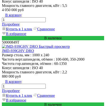
Конус шпинделя
: ISO 40
Мощность главного двигателя, кВт
: 5,5
4 050 000 руб
В корзину
Подробнее
Купить в 1 клик
Сравнение
В избранное
В наличии
50000849T
Быстрый просмотр
JMD-939GHV DRO
Размер стола, мм
: 1000 х 240
Частота верт.шпинделя, об/мин
: 100-600, 350-2000
Частота гор.шпинделя, об/мин
: 60-1350
Конус шпинделя
: ISO 40
Мощность главного двигателя, кВт
: 2,2
880 000 руб
В корзину
Подробнее
Купить в 1 клик
Сравнение
В избранное
В наличии