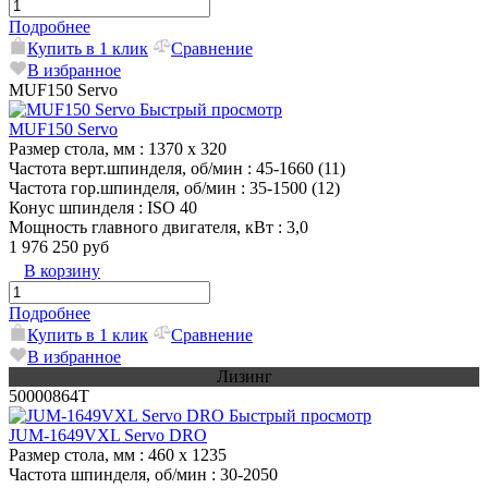
Подробнее
Купить в 1 клик
Сравнение
В избранное
MUF150 Servo
Быстрый просмотр
MUF150 Servo
Размер стола, мм
: 1370 x 320
Частота верт.шпинделя, об/мин
: 45-1660 (11)
Частота гор.шпинделя, об/мин
: 35-1500 (12)
Конус шпинделя
: ISO 40
Мощность главного двигателя, кВт
: 3,0
1 976 250 руб
В корзину
Подробнее
Купить в 1 клик
Сравнение
В избранное
Лизинг
50000864T
Быстрый просмотр
JUM-1649VXL Servo DRO
Размер стола, мм
: 460 x 1235
Частота шпинделя, об/мин
: 30-2050