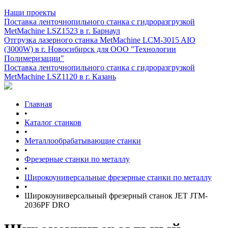
Наши проекты
Поставка ленточнопильного станка c гидроразгрузкой
MetMachine LSZ1523 в г. Барнаул
Отгрузка лазерного станка MetMachine LCM-3015 AIO
(3000W) в г. Новосибирск для ООО "Технологии
Полимеризации"
Поставка ленточнопильного станка c гидроразгрузкой
MetMachine LSZ1120 в г. Казань
Главная
•
Каталог станков
•
Металлообрабатывающие станки
•
Фрезерные станки по металлу
•
Широкоуниверсальные фрезерные станки по металлу
•
Широкоуниверсальный фрезерный станок JET JTM-
2036PF DRO