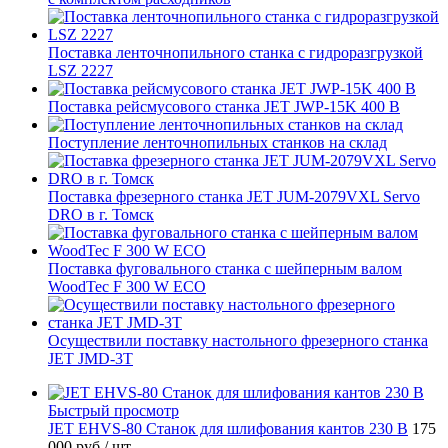
Поставка ленточнопильного станка c гидроразгрузкой
LSZ 2227
Поставка рейсмусового станка JET JWP-15K 400 В
Поступление ленточнопильных станков на склад
Поставка фрезерного станка JET JUM-2079VXL Servo
DRO в г. Томск
Поставка фуговального станка с шейперным валом
WoodTec F 300 W ECO
Осуществили поставку настольного фрезерного станка
JET JMD-3T
Быстрый просмотр
JET EHVS-80 Станок для шлифования кантов 230 В
175
000 руб
/ шт