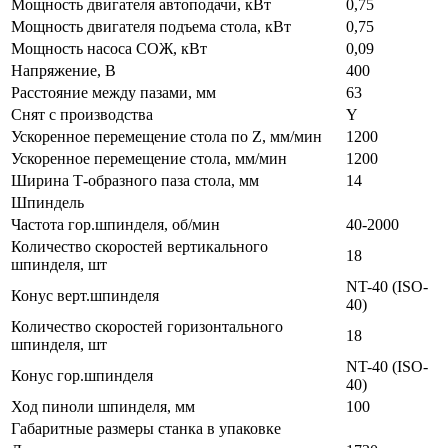
Мощность двигателя автоподачи, кВт
0,75
Мощность двигателя подъема стола, кВт
0,75
Мощность насоса СОЖ, кВт
0,09
Напряжение, В
400
Расстояние между пазами, мм
63
Снят с производства
Y
Ускоренное перемещение стола по Z, мм/мин
1200
Ускоренное перемещение стола, мм/мин
1200
Ширина Т-образного паза стола, мм
14
Шпиндель
Частота гор.шпинделя, об/мин
40-2000
Количество скоростей вертикального
18
шпинделя, шт
NT-40 (ISO-
Конус верт.шпинделя
40)
Количество скоростей горизонтального
18
шпинделя, шт
NT-40 (ISO-
Конус гор.шпинделя
40)
Ход пиноли шпинделя, мм
100
Габаритные размеры станка в упаковке