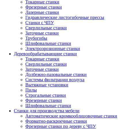
Токарные станки
Фрезерные станки
Лазерные станки
Гидравлические листогибочные прессы
Станки с ЧПУ
Сверлильные станки
Заточные станки
Трубогибы
Шлифовальные станки
Электроэрозионные станки
Деревообрабатывающие станки
Токарные станки
Сверлильные станки
Заточные станки
Долбежно-пазовальные станки
Системы фильтрации воздуха
Вытяжные установки
Пилы
Строгальные станки
Фрезерные станки
Шлифовальные станки
Станки для производства мебели
Автоматические кромкооблицовочные станки
Форматно-раскроечные станки
Фрезерные станки по дереву с ЧПУ