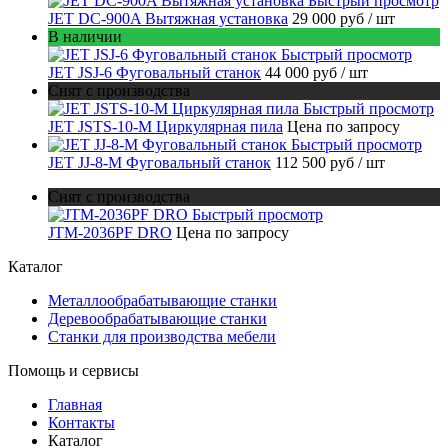
Быстрый просмотр
JET DC-900A Вытяжная установка
29 000 руб
/ шт
В наличии
Быстрый просмотр
JET JSJ-6 Фуговальный станок
44 000 руб
/ шт
Снят с производства
Быстрый просмотр
JET JSTS-10-M Циркулярная пила
Цена по запросу
Быстрый просмотр
JET JJ-8-M Фуговальный станок
112 500 руб
/ шт
Снят с производства
Быстрый просмотр
JTM-2036PF DRO
Цена по запросу
Каталог
Металлообрабатывающие станки
Деревообрабатывающие станки
Станки для производства мебели
Помощь и сервисы
Главная
Контакты
Каталог