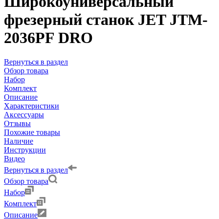
Широкоуниверсальный
фрезерный станок JET JTM-
2036PF DRO
Вернуться в раздел
Обзор товара
Набор
Комплект
Описание
Характеристики
Аксессуары
Отзывы
Похожие товары
Наличие
Инструкции
Видео
Вернуться в раздел
Обзор товара
Набор
Комплект
Описание