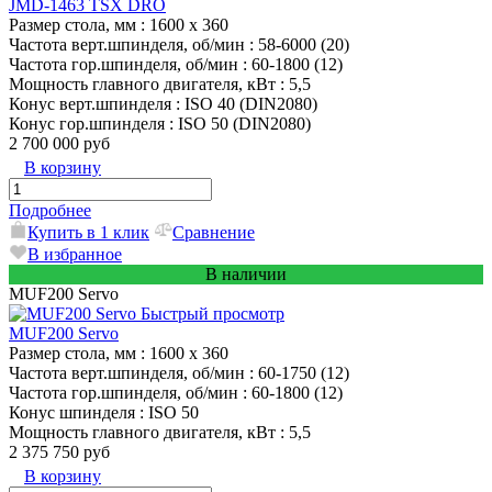
JMD-1463 TSX DRO
Размер стола, мм
: 1600 x 360
Частота верт.шпинделя, об/мин
: 58-6000 (20)
Частота гор.шпинделя, об/мин
: 60-1800 (12)
Мощность главного двигателя, кВт
: 5,5
Конус верт.шпинделя
: ISO 40 (DIN2080)
Конус гор.шпинделя
: ISO 50 (DIN2080)
2 700 000 руб
В корзину
Подробнее
Купить в 1 клик
Сравнение
В избранное
В наличии
MUF200 Servo
Быстрый просмотр
MUF200 Servo
Размер стола, мм
: 1600 x 360
Частота верт.шпинделя, об/мин
: 60-1750 (12)
Частота гор.шпинделя, об/мин
: 60-1800 (12)
Конус шпинделя
: ISO 50
Мощность главного двигателя, кВт
: 5,5
2 375 750 руб
В корзину