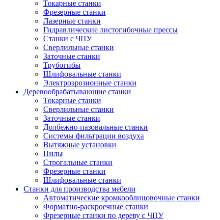
Токарные станки
Фрезерные станки
Лазерные станки
Гидравлические листогибочные прессы
Станки с ЧПУ
Сверлильные станки
Заточные станки
Трубогибы
Шлифовальные станки
Электроэрозионные станки
Деревообрабатывающие станки
Токарные станки
Сверлильные станки
Заточные станки
Долбежно-пазовальные станки
Системы фильтрации воздуха
Вытяжные установки
Пилы
Строгальные станки
Фрезерные станки
Шлифовальные станки
Станки для производства мебели
Автоматические кромкооблицовочные станки
Форматно-раскроечные станки
Фрезерные станки по дереву с ЧПУ