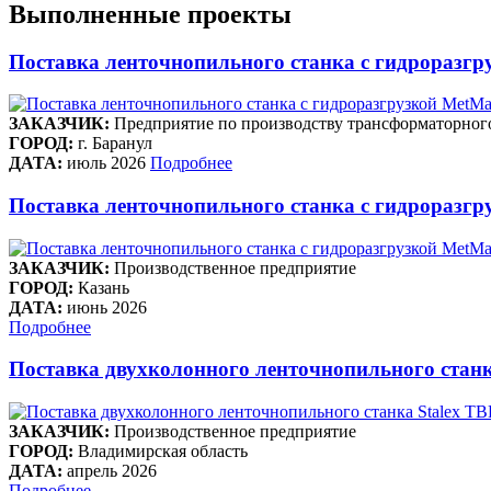
Выполненные проекты
Поставка ленточнопильного станка c гидроразгр
ЗАКАЗЧИК:
Предприятие по производству трансформаторног
ГОРОД:
г. Баранул
ДАТА:
июль 2026
Подробнее
Поставка ленточнопильного станка c гидроразгру
ЗАКАЗЧИК:
Производственное предприятие
ГОРОД:
Казань
ДАТА:
июнь 2026
Подробнее
Поставка двухколонного ленточнопильного станк
ЗАКАЗЧИК:
Производственное предприятие
ГОРОД:
Владимирская область
ДАТА:
апрель 2026
Подробнее