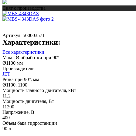
Снят с производства
Артикул:
50000357T
Характеристики:
Все характеристики
Макс. Ø обработки при 90º
Ø1100 мм
Производитель
JET
Резка при 90°, мм
Ø1100, 1100
Мощность главного двигателя, кВт
11,2
Мощность двигателя, Вт
11200
Напряжение, В
400
Объем бака гидростанции
90 л