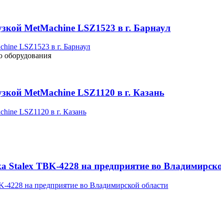
узкой MetMachine LSZ1523 в г. Барнаул
о оборудования
зкой MetMachine LSZ1120 в г. Казань
а Stalex TBK-4228 на предприятие во Владимирск