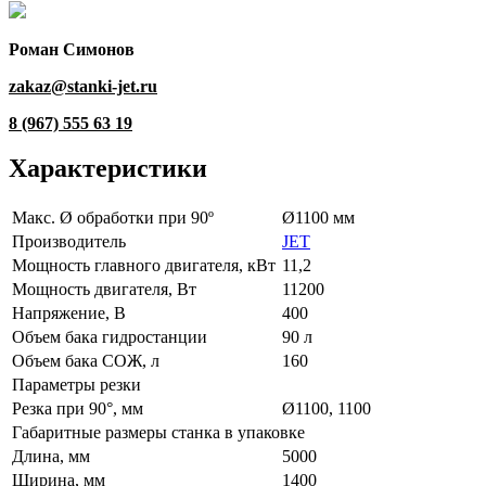
Роман Симонов
zakaz@stanki-jet.ru
8 (967) 555 63 19
Характеристики
Макс. Ø обработки при 90º
Ø1100 мм
Производитель
JET
Мощность главного двигателя, кВт
11,2
Мощность двигателя, Вт
11200
Напряжение, В
400
Объем бака гидростанции
90 л
Объем бака СОЖ, л
160
Параметры резки
Резка при 90°, мм
Ø1100, 1100
Габаритные размеры станка в упаковке
Длина, мм
5000
Ширина, мм
1400