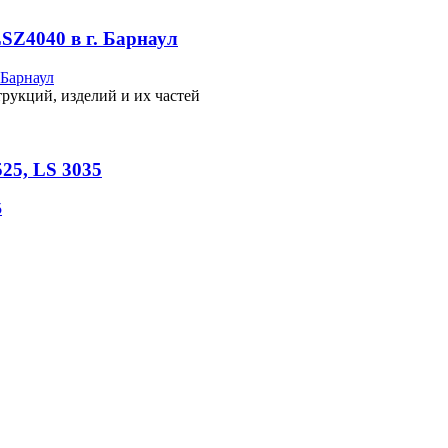
SZ4040 в г. Барнаул
рукций, изделий и их частей
25, LS 3035