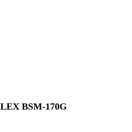
TALEX BSМ-170G