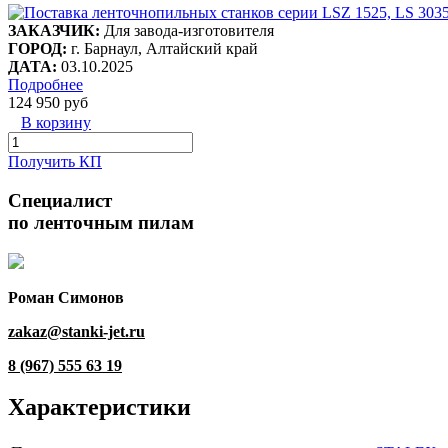
ЗАКАЗЧИК:
Для завода-изготовителя
ГОРОД:
г. Барнаул, Алтайский край
ДАТА:
03.10.2025
Подробнее
124 950 руб
В корзину
Получить КП
Специалист
по ленточным пилам
Роман Симонов
zakaz@stanki-jet.ru
8 (967) 555 63 19
Характеристики