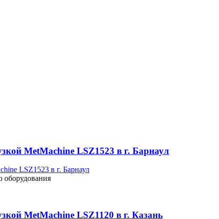
узкой MetMachine LSZ1523 в г. Барнаул
о оборудования
зкой MetMachine LSZ1120 в г. Казань