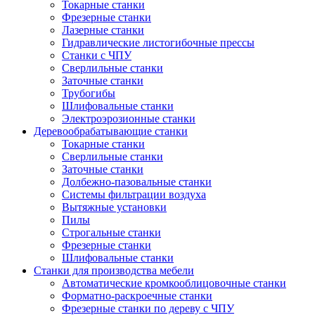
Токарные станки
Фрезерные станки
Лазерные станки
Гидравлические листогибочные прессы
Станки с ЧПУ
Сверлильные станки
Заточные станки
Трубогибы
Шлифовальные станки
Электроэрозионные станки
Деревообрабатывающие станки
Токарные станки
Сверлильные станки
Заточные станки
Долбежно-пазовальные станки
Системы фильтрации воздуха
Вытяжные установки
Пилы
Строгальные станки
Фрезерные станки
Шлифовальные станки
Станки для производства мебели
Автоматические кромкооблицовочные станки
Форматно-раскроечные станки
Фрезерные станки по дереву с ЧПУ