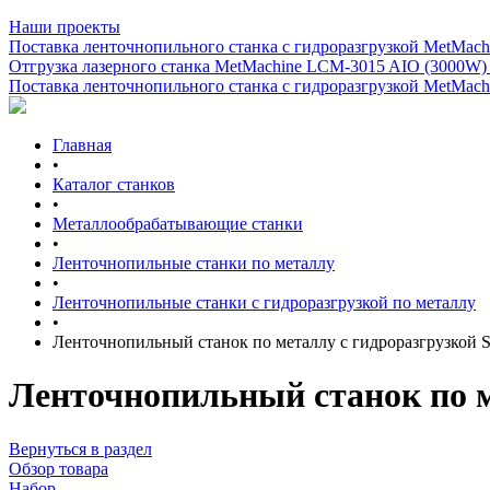
Наши проекты
Поставка ленточнопильного станка c гидроразгрузкой MetMachi
Отгрузка лазерного станка MetMachine LCM-3015 AIO (3000W)
Поставка ленточнопильного станка c гидроразгрузкой MetMachi
Главная
•
Каталог станков
•
Металлообрабатывающие станки
•
Ленточнопильные станки по металлу
•
Ленточнопильные станки с гидроразгрузкой по металлу
•
Ленточнопильный станок по металлу с гидроразгрузко
Ленточнопильный станок по 
Вернуться в раздел
Обзор товара
Набор