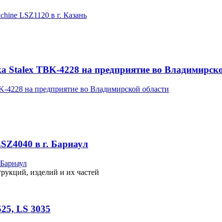
а Stalex TBK-4228 на предприятие во Владимирск
SZ4040 в г. Барнаул
рукций, изделий и их частей
25, LS 3035