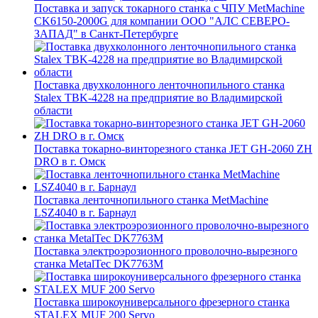
Поставка и запуск токарного станка с ЧПУ MetMachine
CK6150-2000G для компании ООО "АЛС СЕВЕРО-
ЗАПАД" в Санкт-Петербурге
Поставка двухколонного ленточнопильного станка
Stalex TBK-4228 на предприятие во Владимирской
области
Поставка токарно-винторезного станка JET GH-2060 ZH
DRO в г. Омск
Поставка ленточнопильного станка MetMachine
LSZ4040 в г. Барнаул
Поставка электроэрозионного проволочно-вырезного
станка MetalTec DK7763M
Поставка широкоуниверсального фрезерного станка
STALEX MUF 200 Servo