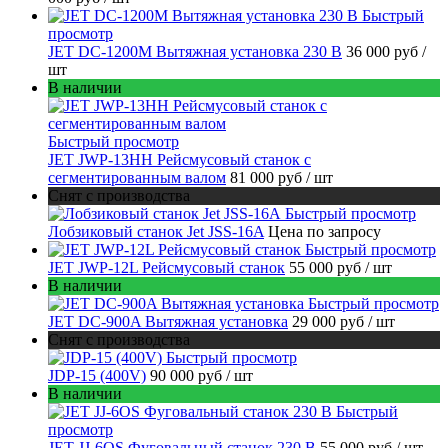
Быстрый
просмотр
JET DC-1200M Вытяжная установка 230 В
36 000 руб
/
шт
В наличии
Быстрый просмотр
JET JWP-13HH Рейсмусовый станок с
сегментированным валом
81 000 руб
/ шт
Снят с производства
Быстрый просмотр
Лобзиковый станок Jet JSS-16A
Цена по запросу
Быстрый просмотр
JET JWP-12L Рейсмусовый станок
55 000 руб
/ шт
В наличии
Быстрый просмотр
JET DC-900A Вытяжная установка
29 000 руб
/ шт
Снят с производства
Быстрый просмотр
JDP-15 (400V)
90 000 руб
/ шт
В наличии
Быстрый
просмотр
JET JJ-6OS Фуговальный станок 230 В
55 000 руб
/ шт