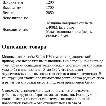
Ширина, мм
1200
Высота, мм
1700
Вес, кг
2850
Дополнительно
Толщина материала сталь σв
≤400МПа: 3,5 мм
Дополнительно
Макс. толщина листа (нерж.
сталь): 2,5 мм
Описание товара
Мощные листогибы Stalex HW имеют гидравлический
привод, что позволяет им выполнять гиб с толщиной листа до
4 мм. Станки оснащены механической системой регулировки
угла гиба в диапазоне от 0° до 135°, что позволяет
осуществлять гиб с высокой точностью и повторяемостью. В
конструкции станка предусмотрены регулировка радиуса гиба
и рычаг регулировки высоты подъема прижимной балки.
Станок без ограничения подачи листа – это позволяет
работать с крупногабаритными заготовками. Конструкция
станка имеет классическую схему, с нижней гибочной
поворотной балкой – это отличительная черта от