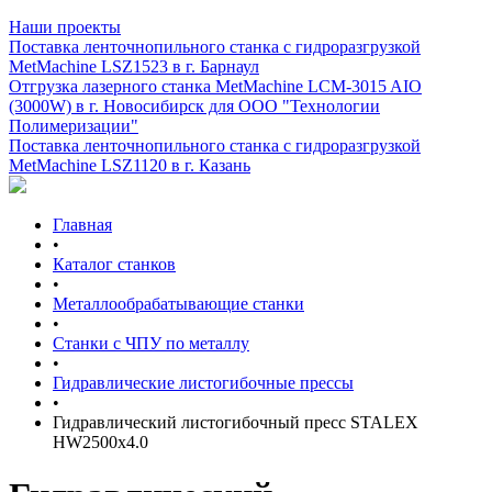
Наши проекты
Поставка ленточнопильного станка c гидроразгрузкой
MetMachine LSZ1523 в г. Барнаул
Отгрузка лазерного станка MetMachine LCM-3015 AIO
(3000W) в г. Новосибирск для ООО "Технологии
Полимеризации"
Поставка ленточнопильного станка c гидроразгрузкой
MetMachine LSZ1120 в г. Казань
Главная
•
Каталог станков
•
Металлообрабатывающие станки
•
Станки с ЧПУ по металлу
•
Гидравлические листогибочные прессы
•
Гидравлический листогибочный пресс STALEX
HW2500x4.0