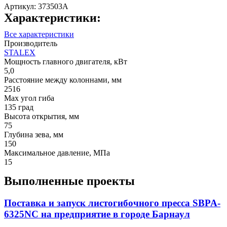
Артикул:
373503A
Характеристики:
Все характеристики
Производитель
STALEX
Мощность главного двигателя, кВт
5,0
Расстояние между колоннами, мм
2516
Max угол гиба
135 град
Высота открытия, мм
75
Глубина зева, мм
150
Максимальное давление, МПа
15
Выполненные проекты
Поставка и запуск листогибочного пресса SBPA-
6325NС на предприятие в городе Барнаул