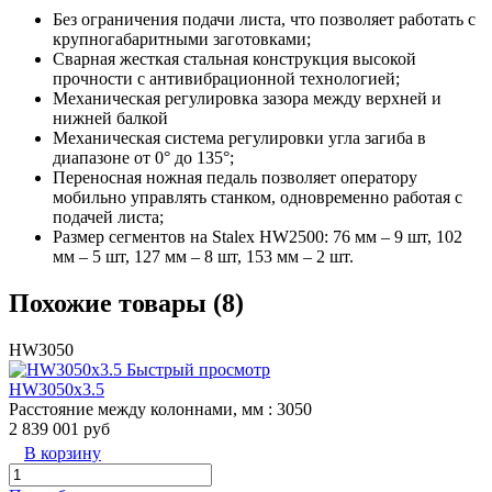
Без ограничения подачи листа, что позволяет работать с
крупногабаритными заготовками;
Сварная жесткая стальная конструкция высокой
прочности с антивибрационной технологией;
Механическая регулировка зазора между верхней и
нижней балкой
Механическая система регулировки угла загиба в
диапазоне от 0° до 135°;
Переносная ножная педаль позволяет оператору
мобильно управлять станком, одновременно работая с
подачей листа;
Размер сегментов на Stalex HW2500: 76 мм – 9 шт, 102
мм – 5 шт, 127 мм – 8 шт, 153 мм – 2 шт.
Похожие товары (8)
HW3050
Быстрый просмотр
HW3050x3.5
Расстояние между колоннами, мм
: 3050
2 839 001 руб
В корзину