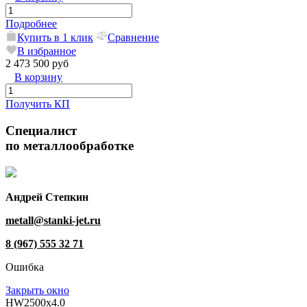
Подробнее
Купить в 1 клик
Сравнение
В избранное
2 473 500 руб
В корзину
Получить КП
Специалист
по металлообработке
Андрей Степкин
metall@stanki-jet.ru
8 (967) 555 32 71
Ошибка
Закрыть окно
HW2500x4.0