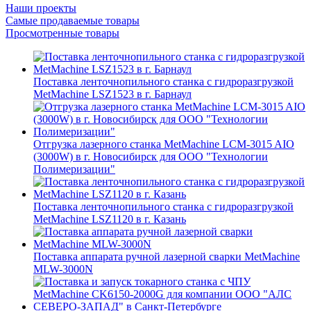
Наши проекты
Самые продаваемые товары
Просмотренные товары
Поставка ленточнопильного станка c гидроразгрузкой
MetMachine LSZ1523 в г. Барнаул
Отгрузка лазерного станка MetMachine LCM-3015 AIO
(3000W) в г. Новосибирск для ООО "Технологии
Полимеризации"
Поставка ленточнопильного станка c гидроразгрузкой
MetMachine LSZ1120 в г. Казань
Поставка аппарата ручной лазерной сварки MetMachine
MLW-3000N