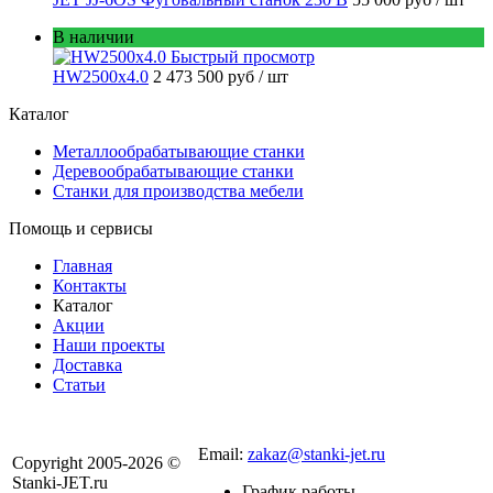
В наличии
Быстрый просмотр
HW2500x4.0
2 473 500 руб
/ шт
Каталог
Металлообрабатывающие станки
Деревообрабатывающие станки
Станки для производства мебели
Помощь и сервисы
Главная
Контакты
Каталог
Акции
Наши проекты
Доставка
Статьи
8 800 301-56-24
Email:
zakaz@stanki-jet.ru
Copyright 2005-2026 ©
Stanki-JET.ru
График работы