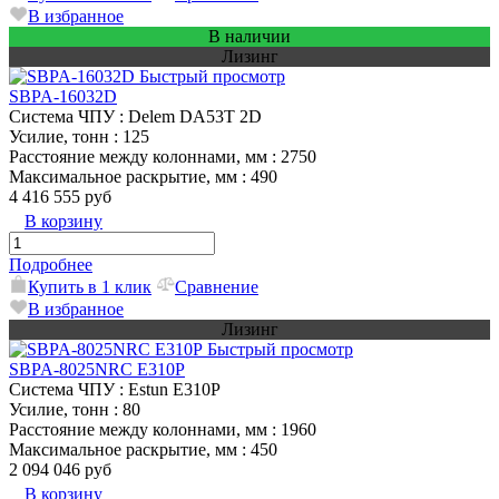
В избранное
В наличии
Лизинг
Быстрый просмотр
SBPA-16032D
Система ЧПУ
: Delem DA53T 2D
Усилие, тонн
: 125
Расстояние между колоннами, мм
: 2750
Максимальное раскрытие, мм
: 490
4 416 555 руб
В корзину
Подробнее
Купить в 1 клик
Сравнение
В избранное
Лизинг
Быстрый просмотр
SBPA-8025NRC E310P
Система ЧПУ
: Estun E310P
Усилие, тонн
: 80
Расстояние между колоннами, мм
: 1960
Максимальное раскрытие, мм
: 450
2 094 046 руб
В корзину