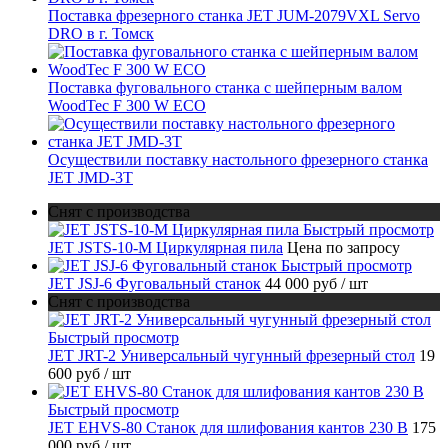
Поставка фрезерного станка JET JUM-2079VXL Servo
DRO в г. Томск
Поставка фуговального станка с шейперным валом
WoodTec F 300 W ECO
Осуществили поставку настольного фрезерного станка
JET JMD-3T
Снят с производства
Быстрый просмотр
JET JSTS-10-M Циркулярная пила
Цена по запросу
Быстрый просмотр
JET JSJ-6 Фуговальный станок
44 000 руб
/ шт
Снят с производства
Быстрый просмотр
JET JRT-2 Универсальный чугунный фрезерный стол
19
600 руб
/ шт
Быстрый просмотр
JET EHVS-80 Станок для шлифования кантов 230 В
175
000 руб
/ шт