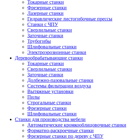
Токарные станки
Фрезерные станки
Лазерные станки
Гидравлические листогибочные прессы
Станки с ЧПУ
Сверлильные станки
Заточные станки
Трубогибы
Шлифовальные станки
Электроэрозионные станки
Деревообрабатывающие станки
Токарные станки
Сверлильные станки
Заточные станки
Долбежно-пазовальные станки
Системы фильтрации воздуха
Вытяжные установки
Пилы
Строгальные станки
Фрезерные станки
Шлифовальные станки
Станки для производства мебели
Автоматические кромкооблицовочные станки
Форматно-раскроечные станки
Фрезерные станки по дереву с ЧПУ