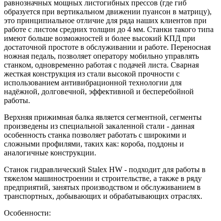
равнозначных мощных листогибных прессов (где гиб
образуется при вертикальном движении пуансон в матрицу),
это принципиальное отличие для ряда наших клиентов при
работе с листом средних толщин до 4 мм. Станки такого типа
имеют больше возможностей и более высокий КПД при
достаточной простоте в обслуживании и работе. Переносная
ножная педаль, позволяет оператору мобильно управлять
станком, одновременно работая с подачей листа. Сварная
жесткая конструкция из стали высокой прочности с
использованием антивибрационной технологии для
надёжной, долговечной, эффективной и бесперебойной
работы.
Верхняя прижимная балка является сегментной, сегменты
произведены из специальной закаленной стали - данная
особенность станка позволяет работать с широкими и
сложными профилями, таких как: короба, поддоны и
аналогичные конструкции.
Станок гидравлический Stalex HW - подходит для работы в
тяжелом машиностроении и строительстве, а также в ряду
предприятий, занятых производством и обслуживанием в
транспортных, добывающих и обрабатывающих отраслях.
Особенности: