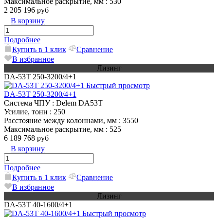
Максимальное раскрытие, мм
: 530
2 205 196 руб
В корзину
Подробнее
Купить в 1 клик
Сравнение
В избранное
Лизинг
DA-53T 250-3200/4+1
Быстрый просмотр
DA-53T 250-3200/4+1
Система ЧПУ
: Delem DA53T
Усилие, тонн
: 250
Расстояние между колоннами, мм
: 3550
Максимальное раскрытие, мм
: 525
6 189 768 руб
В корзину
Подробнее
Купить в 1 клик
Сравнение
В избранное
Лизинг
DA-53T 40-1600/4+1
Быстрый просмотр