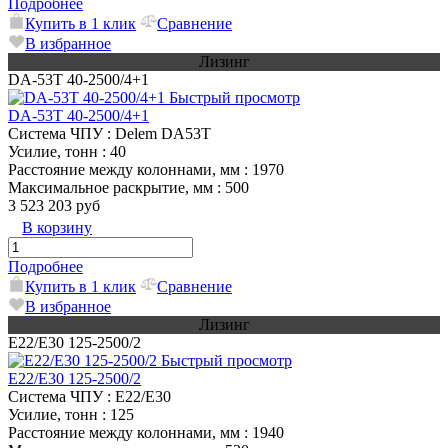
Подробнее
Купить в 1 клик
Сравнение
В избранное
Лизинг
DA-53T 40-2500/4+1
Быстрый просмотр
DA-53T 40-2500/4+1
Система ЧПУ
: Delem DA53T
Усилие, тонн
: 40
Расстояние между колоннами, мм
: 1970
Максимальное раскрытие, мм
: 500
3 523 203 руб
В корзину
Подробнее
Купить в 1 клик
Сравнение
В избранное
Лизинг
E22/E30 125-2500/2
Быстрый просмотр
E22/E30 125-2500/2
Система ЧПУ
: E22/E30
Усилие, тонн
: 125
Расстояние между колоннами, мм
: 1940