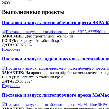
2600
Выполненные проекты
Поставка и запуск листогибочного пресса SBPA-
ЗАКАЗЧИК:
Для строительной компании
ГОРОД:
г. Барнаул, Алтайский край
ДАТА:
07.07.2024
Подробнее
Поставка и запуск гидравлического листогибоч
ЗАКАЗЧИК:
На производство по обработке металлических из
ГОРОД:
г. Барнаул, Алтайский край
ДАТА:
20.05.2024
Подробнее
Поставка и запуск листогибочного пресса MetMa
ЗАКАЗЧИК:
Для компании по производству строительных ме