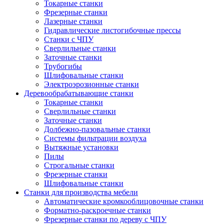
Токарные станки
Фрезерные станки
Лазерные станки
Гидравлические листогибочные прессы
Станки с ЧПУ
Сверлильные станки
Заточные станки
Трубогибы
Шлифовальные станки
Электроэрозионные станки
Деревообрабатывающие станки
Токарные станки
Сверлильные станки
Заточные станки
Долбежно-пазовальные станки
Системы фильтрации воздуха
Вытяжные установки
Пилы
Строгальные станки
Фрезерные станки
Шлифовальные станки
Станки для производства мебели
Автоматические кромкооблицовочные станки
Форматно-раскроечные станки
Фрезерные станки по дереву с ЧПУ