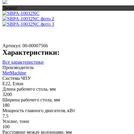
Лизинг
Артикул:
00-00007566
Характеристики:
Все характеристики
Производитель
MetMachine
Система ЧПУ
E22, Eston
Длина рабочего стола, мм
3200
Ширина рабочего стола, мм
180
Мощность главного двигателя, кВт
7,5
Усилие, тонн
100
Расстояние между колоннами, мм