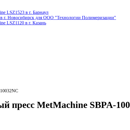
ne LSZ1523 в г. Барнаул
 в г. Новосибирск для ООО "Технологии Полимеризации"
ne LSZ1120 в г. Казань
-10032NC
ый пресс MetMachine SBPA-10