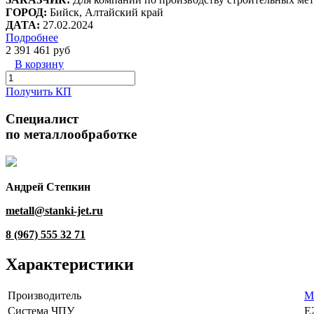
ГОРОД:
Бийск, Алтайский край
ДАТА:
27.02.2024
Подробнее
2 391 461 руб
В корзину
Получить КП
Специалист
по металлообработке
Андрей Степкин
metall@stanki-jet.ru
8 (967) 555 32 71
Характеристики
Производитель
M
Система ЧПУ
E2