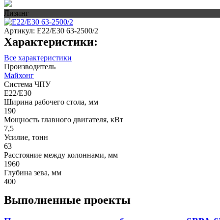
Лизинг
Артикул:
E22/E30 63-2500/2
Характеристики:
Все характеристики
Производитель
Майхонг
Система ЧПУ
E22/E30
Ширина рабочего стола, мм
190
Мощность главного двигателя, кВт
7,5
Усилие, тонн
63
Расстояние между колоннами, мм
1960
Глубина зева, мм
400
Выполненные проекты