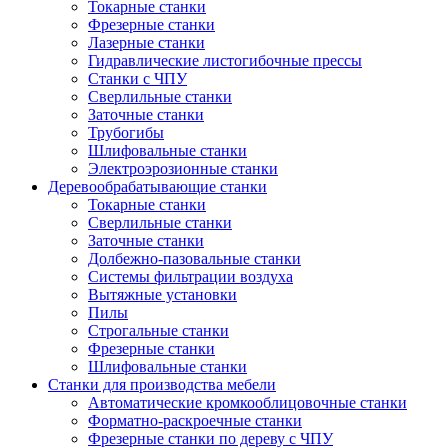
Токарные станки
Фрезерные станки
Лазерные станки
Гидравлические листогибочные прессы
Станки с ЧПУ
Сверлильные станки
Заточные станки
Трубогибы
Шлифовальные станки
Электроэрозионные станки
Деревообрабатывающие станки
Токарные станки
Сверлильные станки
Заточные станки
Долбежно-пазовальные станки
Системы фильтрации воздуха
Вытяжные установки
Пилы
Строгальные станки
Фрезерные станки
Шлифовальные станки
Станки для производства мебели
Автоматические кромкооблицовочные станки
Форматно-раскроечные станки
Фрезерные станки по дереву с ЧПУ