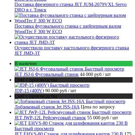
Поставка фрезерного станка JET JUM-2079VXL Servo
DRO в г. Томск
Поставка фуговального станка с шейперным валом
WoodTec F 300 W ECO
Осуществили поставку настольного фрезерного станка
JET JMD-3T
В наличии
Быстрый просмотр
JET JSJ-6 Фуговальный станок
44 000 руб
/ шт
Снят с производства
Быстрый просмотр
JDP-15 (400V)
90 000 руб
/ шт
Снят с производства
Быстрый просмотр
Лобзиковый станок Jet JSS-16A
Цена по запросу
Быстрый просмотр
JET JWP-12L Рейсмусовый станок
55 000 руб
/ шт
Быстрый просмотр
JET EHVS-80 Станок для шлифования кантов 230 В
175