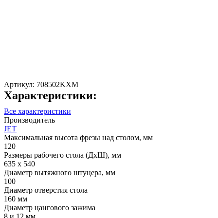
Артикул:
708502KXM
Характеристики:
Все характеристики
Производитель
JET
Максимальная высота фрезы над столом, мм
120
Размеры рабочего стола (ДхШ), мм
635 х 540
Диаметр вытяжного штуцера, мм
100
Диаметр отверстия стола
160 мм
Диаметр цангового зажима
8 и 12 мм