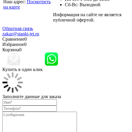
Наш адрес:
Посмотреть
Сб-Вс: Выходной
на карте
Информация на сайте не является
Политика
публичной офертой.
конфиденциальности
Обратная связь
zakaz@stanki-jet.ru
Сравнение
0
Избранное
0
Корзина
0
Купить в один клик
Заполните данные для заказа