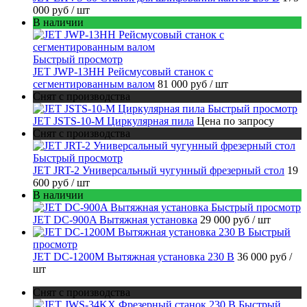
000 руб
/ шт
В наличии
Быстрый просмотр
JET JWP-13HH Рейсмусовый станок с
сегментированным валом
81 000 руб
/ шт
Снят с производства
Быстрый просмотр
JET JSTS-10-M Циркулярная пила
Цена по запросу
Снят с производства
Быстрый просмотр
JET JRT-2 Универсальный чугунный фрезерный стол
19
600 руб
/ шт
В наличии
Быстрый просмотр
JET DC-900A Вытяжная установка
29 000 руб
/ шт
Быстрый
просмотр
JET DC-1200M Вытяжная установка 230 В
36 000 руб
/
шт
Снят с производства
Быстрый