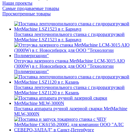
Наши проекты
Самые продаваемые товары
Просмотренные товары
Поставка ленточнопильного станка c гидроразгрузкой
MetMachine LSZ1523 в г. Барнаул
Отгрузка лазерного станка MetMachine LCM-3015 AIO
(3000W) в г. Новосибирск для ООО "Технологии
Полимеризации"
Поставка ленточнопильного станка c гидроразгрузкой
MetMachine LSZ1120 в г. Казань
Поставка аппарата ручной лазерной сварки MetMachine
MLW-3000N