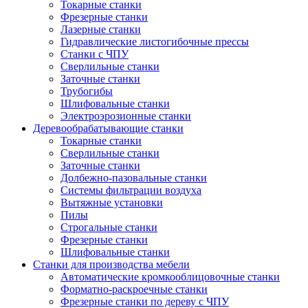
Токарные станки
Фрезерные станки
Лазерные станки
Гидравлические листогибочные прессы
Станки с ЧПУ
Сверлильные станки
Заточные станки
Трубогибы
Шлифовальные станки
Электроэрозионные станки
Деревообрабатывающие станки
Токарные станки
Сверлильные станки
Заточные станки
Долбежно-пазовальные станки
Системы фильтрации воздуха
Вытяжные установки
Пилы
Строгальные станки
Фрезерные станки
Шлифовальные станки
Станки для производства мебели
Автоматические кромкооблицовочные станки
Форматно-раскроечные станки
Фрезерные станки по дереву с ЧПУ