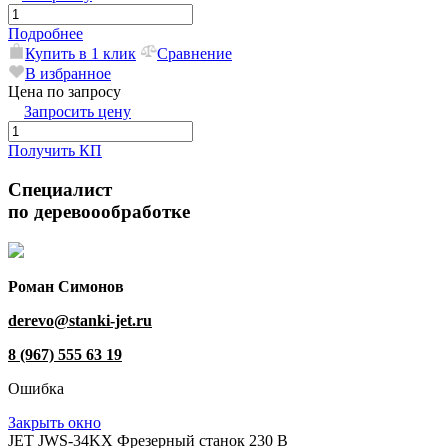
Подробнее
Купить в 1 клик
Сравнение
В избранное
Цена по запросу
Запросить цену
Получить КП
Специалист
по деревоообработке
Роман Симонов
derevo@stanki-jet.ru
8 (967) 555 63 19
Ошибка
Закрыть окно
JET JWS-34KX Фрезерный станок 230 В