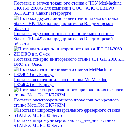
Поставка и запуск токарного станка с ЧПУ MetMachine
CK6150-2000G для компании ООО "АЛС СЕВЕРО-
ЗАПАД" в Санкт-Петербурге
Поставка двухколонного ленточнопильного станка
Stalex TBK-4228 на предприятие во Владимирской
области
Поставка токарно-винторезного станка JET GH-2060 ZH
DRO в г. Омск
Поставка ленточнопильного станка MetMachine
LSZ4040 в г. Барнаул
Поставка электроэрозионного проволочно-вырезного
станка MetalTec DK7763M
Поставка широкоуниверсального фрезерного станка
STALEX MUF 200 Servo