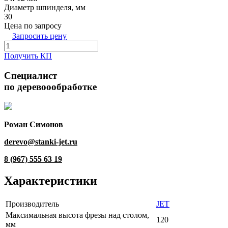
Диаметр шпинделя, мм
30
Цена по запросу
Запросить цену
Получить КП
Специалист
по деревоообработке
Роман Симонов
derevo@stanki-jet.ru
8 (967) 555 63 19
Характеристики
Производитель
JET
Максимальная высота фрезы над столом,
120
мм