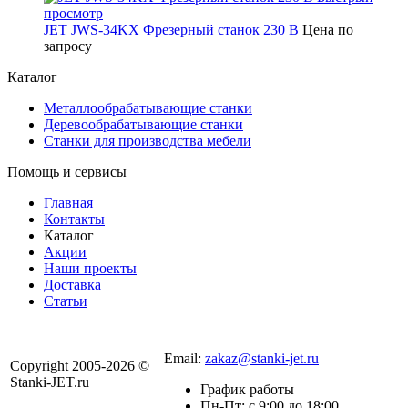
просмотр
JET JWS-34KX Фрезерный станок 230 В
Цена по
запросу
Каталог
Металлообрабатывающие станки
Деревообрабатывающие станки
Станки для производства мебели
Помощь и сервисы
Главная
Контакты
Каталог
Акции
Наши проекты
Доставка
Статьи
8 800 301-56-24
Email:
zakaz@stanki-jet.ru
Copyright 2005-2026 ©
Stanki-JET.ru
График работы
Пн-Пт: с 9:00 до 18:00