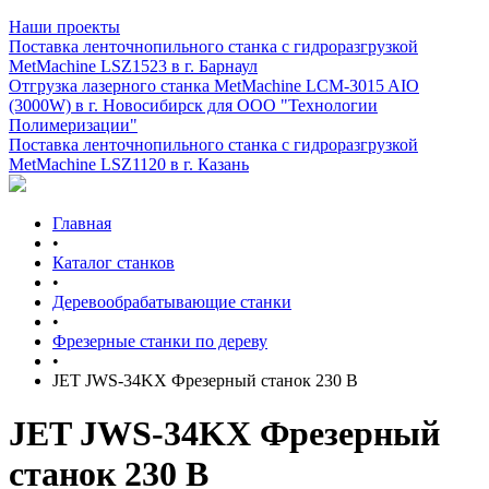
Наши проекты
Поставка ленточнопильного станка c гидроразгрузкой
MetMachine LSZ1523 в г. Барнаул
Отгрузка лазерного станка MetMachine LCM-3015 AIO
(3000W) в г. Новосибирск для ООО "Технологии
Полимеризации"
Поставка ленточнопильного станка c гидроразгрузкой
MetMachine LSZ1120 в г. Казань
Главная
•
Каталог станков
•
Деревообрабатывающие станки
•
Фрезерные станки по дереву
•
JET JWS-34KX Фрезерный станок 230 В
JET JWS-34KX Фрезерный
станок 230 В