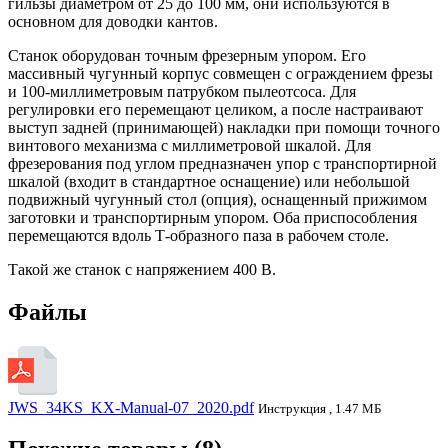
гильзы диаметром от 25 до 100 мм, они используются в
основном для доводки кантов.
Станок оборудован точным фрезерным упором. Его
массивный чугунный корпус совмещен с ограждением фрезы
и 100-миллиметровым патрубком пылеотсоса. Для
регулировки его перемещают целиком, а после настраивают
выступ задней (принимающей) накладки при помощи точного
винтового механизма с миллиметровой шкалой. Для
фрезерования под углом предназначен упор с транспортирной
шкалой (входит в стандартное оснащение) или небольшой
подвижный чугунный стол (опция), оснащенный прижимом
заготовки и транспортирным упором. Оба приспособления
перемещаются вдоль Т-образного паза в рабочем столе.
Такой же станок с напряжением 400 В.
Файлы
JWS_34KS_KX-Manual-07_2020.pdf
Инструкция , 1.47 МБ