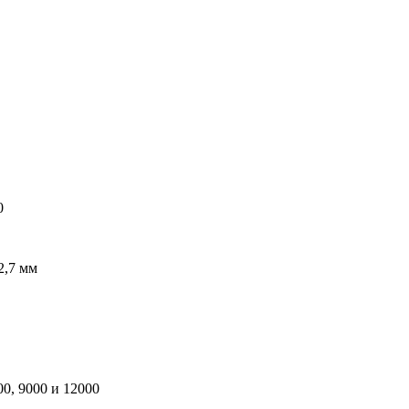
0
12,7 мм
00, 9000 и 12000