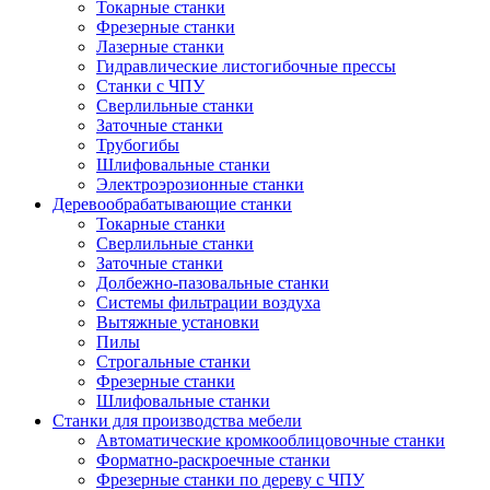
Токарные станки
Фрезерные станки
Лазерные станки
Гидравлические листогибочные прессы
Станки с ЧПУ
Сверлильные станки
Заточные станки
Трубогибы
Шлифовальные станки
Электроэрозионные станки
Деревообрабатывающие станки
Токарные станки
Сверлильные станки
Заточные станки
Долбежно-пазовальные станки
Системы фильтрации воздуха
Вытяжные установки
Пилы
Строгальные станки
Фрезерные станки
Шлифовальные станки
Станки для производства мебели
Автоматические кромкооблицовочные станки
Форматно-раскроечные станки
Фрезерные станки по дереву с ЧПУ