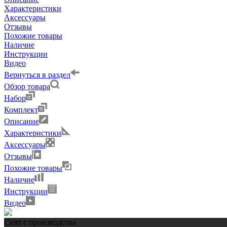
Характеристики
Аксессуары
Отзывы
Похожие товары
Наличие
Инструкции
Видео
Вернуться в раздел
Обзор товара
Набор
Комплект
Описание
Характеристики
Аксессуары
Отзывы
Похожие товары
Наличие
Инструкции
Видео
Снят с производства