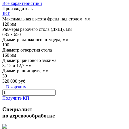
Все характеристики
Производитель
JET
Максимальная высота фрезы над столом, мм
120 мм
Размеры рабочего стола (ДхШ), мм
635 х 650
Диаметр вытяжного штуцера, мм
100
Диаметр отверстия стола
160 мм
Диаметр цангового зажима
8, 12 и 12,7 мм
Диаметр шпинделя, мм
30
320 000 руб
В корзину
Получить КП
Специалист
по деревоообработке