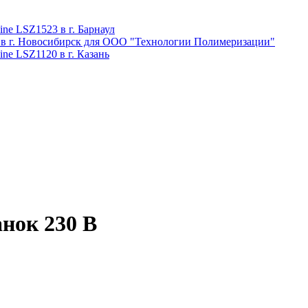
ne LSZ1523 в г. Барнаул
 в г. Новосибирск для ООО "Технологии Полимеризации"
ne LSZ1120 в г. Казань
нок 230 В