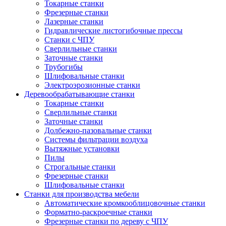
Токарные станки
Фрезерные станки
Лазерные станки
Гидравлические листогибочные прессы
Станки с ЧПУ
Сверлильные станки
Заточные станки
Трубогибы
Шлифовальные станки
Электроэрозионные станки
Деревообрабатывающие станки
Токарные станки
Сверлильные станки
Заточные станки
Долбежно-пазовальные станки
Системы фильтрации воздуха
Вытяжные установки
Пилы
Строгальные станки
Фрезерные станки
Шлифовальные станки
Станки для производства мебели
Автоматические кромкооблицовочные станки
Форматно-раскроечные станки
Фрезерные станки по дереву с ЧПУ