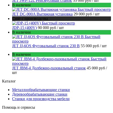
JET JWP-12L Рейсмусовый станок
55 000 руб
/ шт
В наличии
Быстрый просмотр
JET DC-900A Вытяжная установка
29 000 руб
/ шт
Снят с производства
Быстрый просмотр
JDP-15 (400V)
90 000 руб
/ шт
В наличии
Быстрый
просмотр
JET JJ-6OS Фуговальный станок 230 В
55 000 руб
/ шт
В наличии
Быстрый
просмотр
JET JBM-4 Долбежно-пазовальный станок
45 000 руб
/
шт
Каталог
Металлообрабатывающие станки
Деревообрабатывающие станки
Станки для производства мебели
Помощь и сервисы