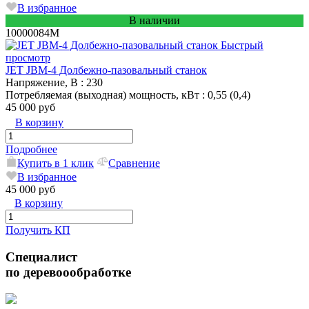
В избранное
В наличии
10000084M
Быстрый
просмотр
JET JBM-4 Долбежно-пазовальный станок
Напряжение, В
: 230
Потребляемая (выходная) мощность, кВт
: 0,55 (0,4)
45 000 руб
В корзину
Подробнее
Купить в 1 клик
Сравнение
В избранное
45 000 руб
В корзину
Получить КП
Специалист
по деревоообработке