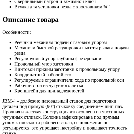
Сверлильный патрон и зажимной ключ
Втулка для установки резца с хвостовиком ¾’’
Описание товара
Особенности:
Реечный механизм подачи с газовым упором
Механизм быстрой регулировки высоты рычага подачи
резца
Регулируемый упор глубины фрезерования
Продольный упор заготовки
Винтовой прижим заготовки к продольному упору
Координатный рабочий стол
Регулируемые ограничители хода по продольной оси
Рабочий стол из чугунного литья
Кронштейн для принадлежностей
JBM-4 – долбежно пазовальный станок для подготовки
деталей под прямую (90°) стыковку соединением шип-паз.
Прочная и жесткая конструкция изготовлена из массивных
чугунных отливок. Колонна зафиксирована под прямым
углом к плоскости рабочего стола, ее положение не
регулируется, это упрощает настройку и повышает точность
станка.