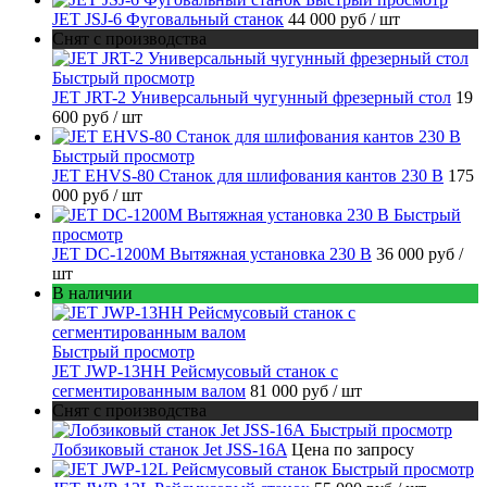
JET JSJ-6 Фуговальный станок
44 000 руб
/ шт
Снят с производства
Быстрый просмотр
JET JRT-2 Универсальный чугунный фрезерный стол
19
600 руб
/ шт
Быстрый просмотр
JET EHVS-80 Станок для шлифования кантов 230 В
175
000 руб
/ шт
Быстрый
просмотр
JET DC-1200M Вытяжная установка 230 В
36 000 руб
/
шт
В наличии
Быстрый просмотр
JET JWP-13HH Рейсмусовый станок с
сегментированным валом
81 000 руб
/ шт
Снят с производства
Быстрый просмотр
Лобзиковый станок Jet JSS-16A
Цена по запросу
Быстрый просмотр