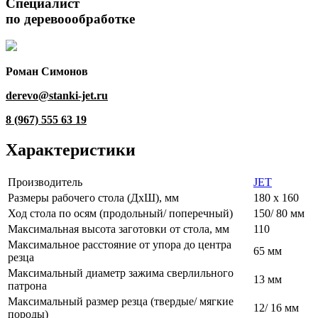
Специалист
по деревоообработке
Роман Симонов
derevo@stanki-jet.ru
8 (967) 555 63 19
Характеристики
Производитель
JET
Размеры рабочего стола (ДхШ), мм
180 х 160
Ход стола по осям (продольный/ поперечный)
150/ 80 мм
Максимальная высота заготовки от стола, мм
110
Максимальное расстояние от упора до центра
65 мм
резца
Максимальный диаметр зажима сверлильного
13 мм
патрона
Максимальный размер резца (твердые/ мягкие
12/ 16 мм
породы)