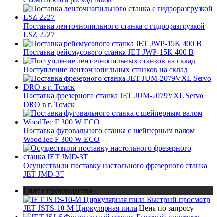
Поставка ленточнопильного станка c гидроразгрузкой
LSZ 2227
Поставка рейсмусового станка JET JWP-15K 400 В
Поступление ленточнопильных станков на склад
Поставка фрезерного станка JET JUM-2079VXL Servo
DRO в г. Томск
Поставка фуговального станка с шейперным валом
WoodTec F 300 W ECO
Осуществили поставку настольного фрезерного станка
JET JMD-3T
Снят с производства
Быстрый просмотр
JET JSTS-10-M Циркулярная пила
Цена по запросу
Быстрый просмотр