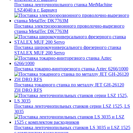
Поставка ленточнопильного станка MetMachine
LSZ4040 в г. Барнаул
Поставка электроэрозионного проволочно-вырезного
станка MetalTec DK7763M
Поставка широкоуниверсального фрезерного станка
STALEX MUF 200 Servo
Поставка токарно-винторезного станка Aztec 6266/1000
Поставка токарного станка по металлу JET GH-26120
ZH DRO RFS
Поставка ленточнопильных станков серии LSZ 1525, LS
3035
Поставка ленточнопильных станков LS 3035 и LSZ 1525
с комплектом расходников