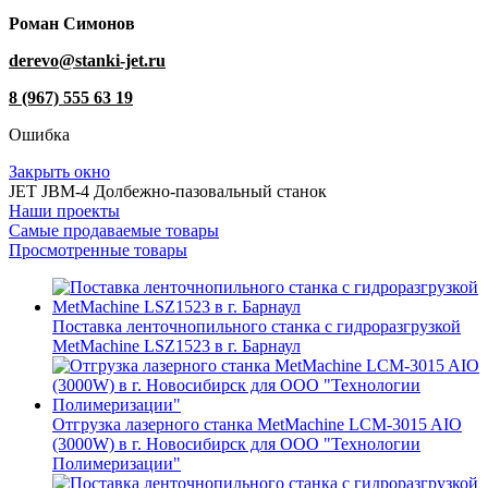
Роман Симонов
derevo@stanki-jet.ru
8 (967) 555 63 19
Ошибка
Закрыть окно
JET JBM-4 Долбежно-пазовальный станок
Наши проекты
Самые продаваемые товары
Просмотренные товары
Поставка ленточнопильного станка c гидроразгрузкой
MetMachine LSZ1523 в г. Барнаул
Отгрузка лазерного станка MetMachine LCM-3015 AIO
(3000W) в г. Новосибирск для ООО "Технологии
Полимеризации"