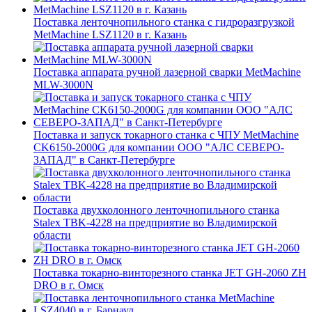
Поставка ленточнопильного станка c гидроразгрузкой
MetMachine LSZ1120 в г. Казань
Поставка аппарата ручной лазерной сварки MetMachine
MLW-3000N
Поставка и запуск токарного станка с ЧПУ MetMachine
CK6150-2000G для компании ООО "АЛС СЕВЕРО-
ЗАПАД" в Санкт-Петербурге
Поставка двухколонного ленточнопильного станка
Stalex TBK-4228 на предприятие во Владимирской
области
Поставка токарно-винторезного станка JET GH-2060 ZH
DRO в г. Омск