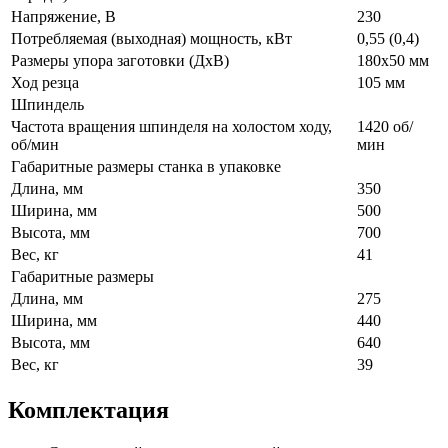
Напряжение, В
230
Потребляемая (выходная) мощность, кВт
0,55 (0,4)
Размеры упора заготовки (ДхВ)
180х50 мм
Ход резца
105 мм
Шпиндель
Частота вращения шпинделя на холостом ходу,
1420 об/
об/мин
мин
Габаритные размеры станка в упаковке
Длина, мм
350
Ширина, мм
500
Высота, мм
700
Вес, кг
41
Габаритные размеры
Длина, мм
275
Ширина, мм
440
Высота, мм
640
Вес, кг
39
Комплектация