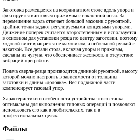
Заготовка размещается на координатном столе вдоль упора и
фиксируется винтовым прижимом с наклонной осью. За
перемещение вдоль отвечает большой маховик с рукояткой,
крайние точки задают регулируемыми концевыми упорами.
Движение поперек считается второстепенным и используется
в основном для установки резца по центру заготовки, поэтому
ходовой винт вращается не маховиком, а небольшой ручкой с
накаткой. Все детали стола, включая упоры и прижимы,
сделаны из чугуна, что обеспечивает жесткость и отсутствие
вибраций при работе.
Подача сверла-резца производится длинной рукояткой, высоту
которой можно настроить в зависимости от толщины
заготовки и длины «долбяка». Вес подвижной части
компенсирует газовый упор.
Характеристики и особенности устройства этого станка
оптимальны для выполнения типовых операций и позволяют
использовать его как в любительских, так и в
профессиональных целях.
Файлы