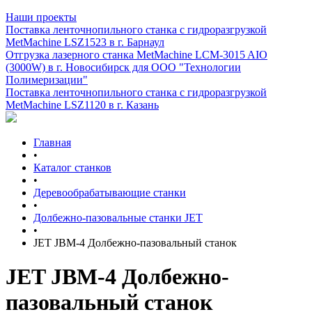
Наши проекты
Поставка ленточнопильного станка c гидроразгрузкой
MetMachine LSZ1523 в г. Барнаул
Отгрузка лазерного станка MetMachine LCM-3015 AIO
(3000W) в г. Новосибирск для ООО "Технологии
Полимеризации"
Поставка ленточнопильного станка c гидроразгрузкой
MetMachine LSZ1120 в г. Казань
Главная
•
Каталог станков
•
Деревообрабатывающие станки
•
Долбежно-пазовальные станки JET
•
JET JBM-4 Долбежно-пазовальный станок
JET JBM-4 Долбежно-
пазовальный станок