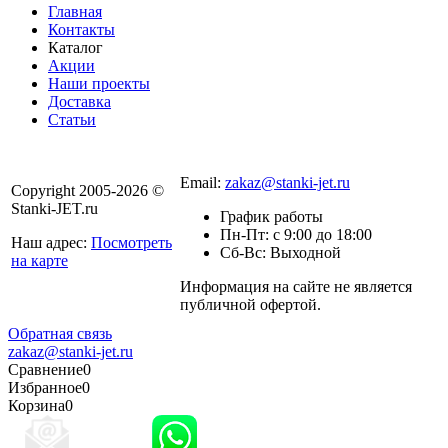
Главная
Контакты
Каталог
Акции
Наши проекты
Доставка
Статьи
8 800 301-56-24
Email:
zakaz@stanki-jet.ru
Copyright 2005-2026 ©
Stanki-JET.ru
График работы
Пн-Пт: с 9:00 до 18:00
Наш адрес:
Посмотреть
Сб-Вс: Выходной
на карте
Информация на сайте не является
Политика
публичной офертой.
конфиденциальности
Обратная связь
zakaz@stanki-jet.ru
Сравнение
0
Избранное
0
Корзина
0