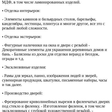
МДФ, в том числе ламинированных изделий.
• Отделка интерьеров:
- Элементы каминов и бильярдных столов, барельефы,
канделябры, лестницы, плинтуса и многое другое, все это с
резьбой любой сложности.
• Отделка экстерьеров:
- Фигурные наличники на окна и двери с резьбой -
Декоративные элементы для украшения деревянных домов и
бань. - Балясины из доски для отделки веранд и беседок,
ограды и т.д.
• Эксклюзивные изделия:
- Рамы для зеркал, панно, изображения людей и зверей,
сувенирная продукция, шкатулки, письменные наборы, часы
и так далее.
• Производство дверей:
- Фрезерование криволинейных вырезов в филенчатых дверях
под стекло и филенку. - Изготовление филенок, в том числе
эксклюзивных с глубокой художественной резьбой. -