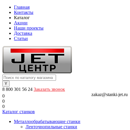
Главная
Контакты
Каталог
Акции
Наши проекты
Доставка
Статьи
8 800 301 56 24
Заказать звонок
zakaz@stanki-jet.ru
0
0
0
Каталог станков
Металлообрабатывающие станки
Ленточнопильные станки