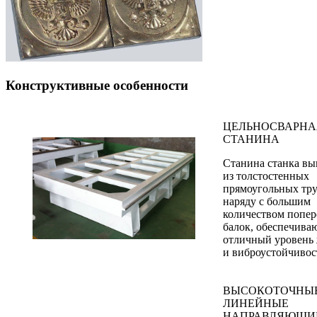
Конструктивные особенности
ЦЕЛЬНОСВАРНА
СТАНИНА
Станина станка в
из толстостенных
прямоугольных тру
наряду с большим
количеством попе
балок, обеспечива
отличный уровень 
и виброустойчивос
ВЫСОКОТОЧНЫ
ЛИНЕЙНЫЕ
НАПРАВЛЯЮЩИ