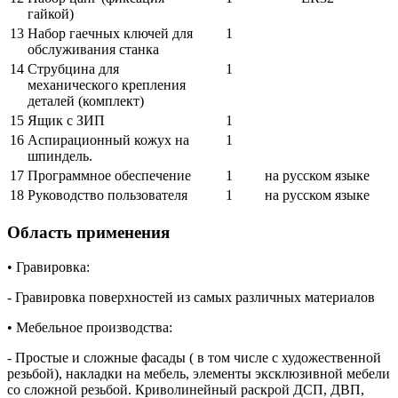
гайкой)
13
Набор гаечных ключей для
1
обслуживания станка
14
Струбцина для
1
механического крепления
деталей (комплект)
15
Ящик с ЗИП
1
16
Аспирационный кожух на
1
шпиндель.
17
Программное обеспечение
1
на русском языке
18
Руководство пользователя
1
на русском языке
Область применения
• Гравировка:
- Гравировка поверхностей из самых различных материалов
• Мебельное производства:
- Простые и сложные фасады ( в том числе с художественной
резьбой), накладки на мебель, элементы эксклюзивной мебели
со сложной резьбой. Криволинейный раскрой ДСП, ДВП,