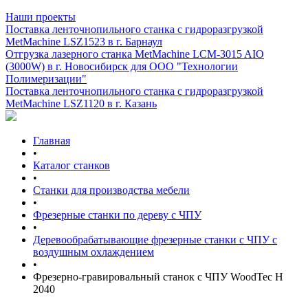
Наши проекты
Поставка ленточнопильного станка c гидроразгрузкой
MetMachine LSZ1523 в г. Барнаул
Отгрузка лазерного станка MetMachine LCM-3015 AIO
(3000W) в г. Новосибирск для ООО "Технологии
Полимеризации"
Поставка ленточнопильного станка c гидроразгрузкой
MetMachine LSZ1120 в г. Казань
Главная
•
Каталог станков
•
Станки для производства мебели
•
Фрезерные станки по дереву с ЧПУ
•
Деревообрабатывающие фрезерные станки с ЧПУ с
воздушным охлаждением
•
Фрезерно-гравировальный станок с ЧПУ WoodTec H
2040