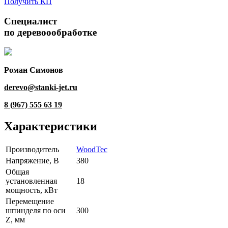
Получить КП
Специалист
по деревоообработке
Роман Симонов
derevo@stanki-jet.ru
8 (967) 555 63 19
Характеристики
Производитель
WoodTec
Напряжение, В
380
Общая
установленная
18
мощность, кВт
Перемещение
шпинделя по оси
300
Z, мм