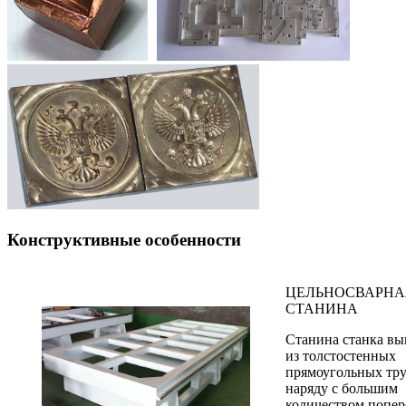
Конструктивные особенности
ЦЕЛЬНОСВАРНА
СТАНИНА
Станина станка в
из толстостенных
прямоугольных тру
наряду с большим
количеством попе