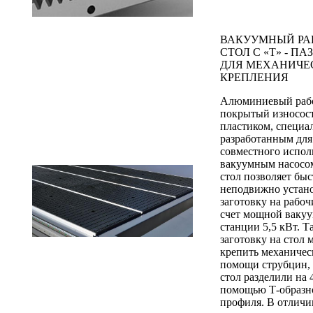
ВАКУУМНЫЙ РА
СТОЛ С «Т» - П
ДЛЯ МЕХАНИЧЕ
КРЕПЛЕНИЯ
Алюминиевый рабо
покрытый износос
пластиком, специа
разработанным для
совместного испол
вакуумным насосо
стол позволяет быс
неподвижно устан
заготовку на рабоч
счет мощной ваку
станции 5,5 кВт. Т
заготовку на стол
крепить механичес
помощи струбцин, 
стол разделили на 
помощью Т-образн
профиля. В отличи