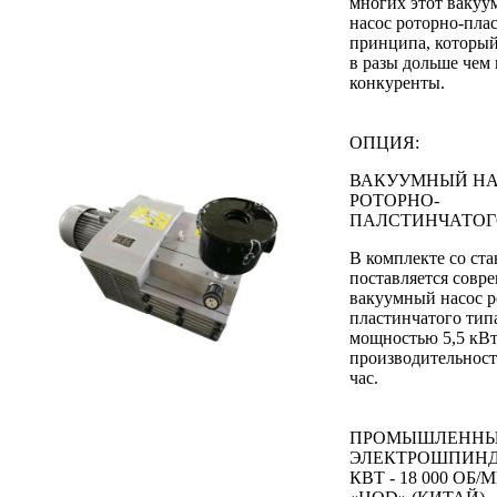
многих этот ваку
насос роторно-пла
принципа, который
в разы дольше чем 
конкуренты.
ОПЦИЯ:
ВАКУУМНЫЙ Н
РОТОРНО-
ПАЛСТИНЧАТОГ
В комплекте со ст
поставляется совр
вакуумный насос р
пластинчатого тип
мощностью 5,5 кВт
производительност
час.
ПРОМЫШЛЕНН
ЭЛЕКТРОШПИНДЕ
КВТ - 18 000 ОБ/