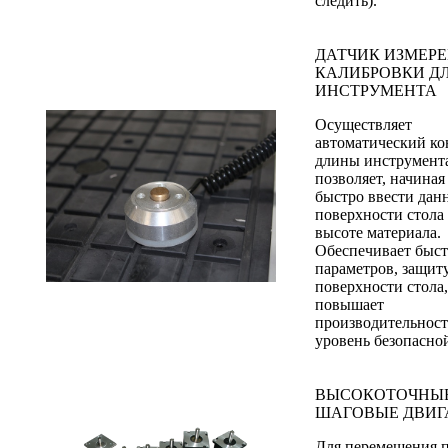
следить).
ДАТЧИК ИЗМЕРЕ
КАЛИБРОВКИ Д
ИНСТРУМЕНТА
Осуществляет
автоматический ко
длины инструмент
позволяет, начиная 
быстро ввести дан
поверхности стола (
высоте материала.
Обеспечивает быс
параметров, защит
поверхности стола,
повышает
производительност
уровень безопасно
ВЫСОКОТОЧНЫ
ШАГОВЫЕ ДВИГ
Для перемещения п