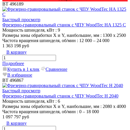
ВТ 496189
Быстрый просмотр
Фрезерно-гравировальный станок с ЧПУ WoodTec HA 1325 C
Мощность шпинделя, кВт
: 9
Размеры зоны обработки X и Y, наибольшие, мм
: 1300 х 2500
Частота вращения шпинделя, об/мин
: 12 000 – 24 000
1 363 198 руб
В корзину
Подробнее
Купить в 1 клик
Сравнение
В избранное
ВТ 496867
Быстрый просмотр
Фрезерно-гравировальный станок с ЧПУ WoodTec H 2040
Мощность шпинделя, кВт
: 6
Размеры зоны обработки X и Y, наибольшие, мм
: 2080 х 4000
Частота вращения шпинделя, об/мин
: 0 – 18 000
1 097 797 руб
В корзину