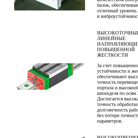
балок, обеспечива
отличный уровень 
и виброустойчивос
ВЫСОКОТОЧНЫ
ЛИНЕЙНЫЕ
НАПРАВЛЯЮЩИ
ПОВЫШЕННОЙ
ЖЕСТКОСТИ
За счет повышенн
устойчивости и же
обеспечивают выс
точность перемещ
портала и высокоо
шпинделя по осям Х
Достигается высок
точность обработк
долговечность раб
без потери точнос
параметров.
ВЫСОКОПРЕЦИ