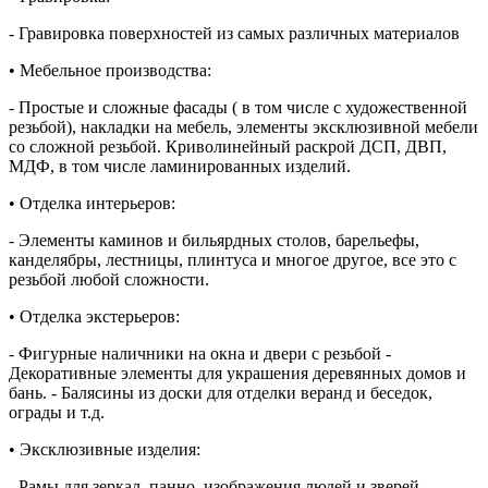
- Гравировка поверхностей из самых различных материалов
• Мебельное производства:
- Простые и сложные фасады ( в том числе с художественной
резьбой), накладки на мебель, элементы эксклюзивной мебели
со сложной резьбой. Криволинейный раскрой ДСП, ДВП,
МДФ, в том числе ламинированных изделий.
• Отделка интерьеров:
- Элементы каминов и бильярдных столов, барельефы,
канделябры, лестницы, плинтуса и многое другое, все это с
резьбой любой сложности.
• Отделка экстерьеров:
- Фигурные наличники на окна и двери с резьбой -
Декоративные элементы для украшения деревянных домов и
бань. - Балясины из доски для отделки веранд и беседок,
ограды и т.д.
• Эксклюзивные изделия:
- Рамы для зеркал, панно, изображения людей и зверей,