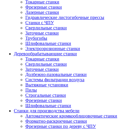
Токарные станки
Фрезерные станки
Лазерные станки
Гидравлические листогибочные прессы
Станки с ЧПУ
Сверлильные станки
Заточные станки
Трубогибы
Шлифовальные станки
Электроэрозионные станки
Деревообрабатывающие станки
Токарные станки
Сверлильные станки
Заточные станки
Долбежно-пазовальные станки
Системы фильтрации воздуха
Вытяжные установки
Пилы
Строгальные станки
Фрезерные станки
Шлифовальные станки
Станки для производства мебели
Автоматические кромкооблицовочные станки
Форматно-раскроечные станки
Фрезерные станки по дереву с ЧПУ