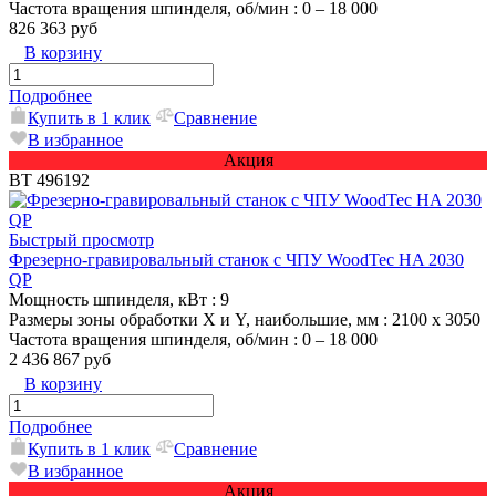
Частота вращения шпинделя, об/мин
: 0 – 18 000
826 363 руб
В корзину
Подробнее
Купить в 1 клик
Сравнение
В избранное
Акция
ВТ 496192
Быстрый просмотр
Фрезерно-гравировальный станок с ЧПУ WoodTec HA 2030
QP
Мощность шпинделя, кВт
: 9
Размеры зоны обработки X и Y, наибольшие, мм
: 2100 х 3050
Частота вращения шпинделя, об/мин
: 0 – 18 000
2 436 867 руб
В корзину
Подробнее
Купить в 1 клик
Сравнение
В избранное
Акция