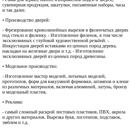
сувенирная продукция, шкатулки, письменные наборы, часы
и так далее.
• Производство дверей:
- Фрезерование криволинейных вырезов в филенчатых дверях
под стекло и филенку. - Изготовление филенок, в том числе
эксклюзивных с глубокой художественной резьбой. -
Инкрустация дверей вставками из ценных пород дерева,
накладки на железные двери и т.д. - Изготовление
эксклюзивных дверей из ценных пород древесины.
• Модельное производство:
- Изготовление мастер моделей, литьевых моделей,
прототипов, форм для вакуумной формовки, штампов и клеше
из различных материалов, включая алюминий, латунь, бронзу
и модельный пластик.
• Реклама:
- самый сложный раскрой листовых пластиков, ПВХ, акрила
и других материалов. Вырезка букв, логотипов, подставок,
эмблем и т.д.