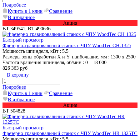
Подробнее
Купить в 1 клик
Сравнение
В избранное
Акция
ВТ 349541, ВТ 490636
Быстрый просмотр
Фрезерно-гравировальный станок с ЧПУ WoodTec CH-1325
Мощность шпинделя, кВт
: 5,5
Размеры зоны обработки X и Y, наибольшие, мм
: 1300 х 2500
Частота вращения шпинделя, об/мин
: 0 – 18 000
826 363 руб
В корзину
Подробнее
Купить в 1 клик
Сравнение
В избранное
Акция
ВТ 504828
Быстрый просмотр
Фрезерно-гравировальный станок с ЧПУ WoodTec HR 1325TC
Мощность шпинделя, кВт
: 5,5