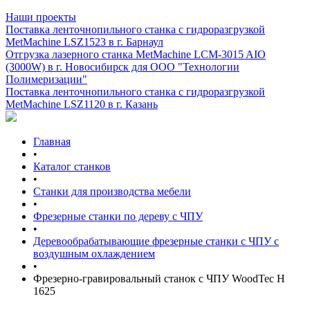
Наши проекты
Поставка ленточнопильного станка c гидроразгрузкой
MetMachine LSZ1523 в г. Барнаул
Отгрузка лазерного станка MetMachine LCM-3015 AIO
(3000W) в г. Новосибирск для ООО "Технологии
Полимеризации"
Поставка ленточнопильного станка c гидроразгрузкой
MetMachine LSZ1120 в г. Казань
Главная
•
Каталог станков
•
Станки для производства мебели
•
Фрезерные станки по дереву с ЧПУ
•
Деревообрабатывающие фрезерные станки с ЧПУ с
воздушным охлаждением
•
Фрезерно-гравировальный станок с ЧПУ WoodTec H
1625