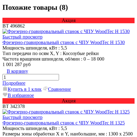
Похожие товары (8)
Акция
ВТ 496862
Быстрый просмотр
Фрезерно-гравировальный станок с ЧПУ WoodTec H 1530
Мощность шпинделя, кВт
: 5,5
Тип передачи по осям X, Y
: Косозубые рейки
Частота вращения шпинделя, об/мин
: 0 – 18 000
1 001 287 руб
В корзину
Подробнее
Купить в 1 клик
Сравнение
В избранное
Акция
ВТ 342378
Быстрый просмотр
Фрезерно-гравировальный станок с ЧПУ WoodTec H 1325
Мощность шпинделя, кВт
: 5,5
Размеры зоны обработки X и Y, наибольшие, мм
: 1300 х 2500