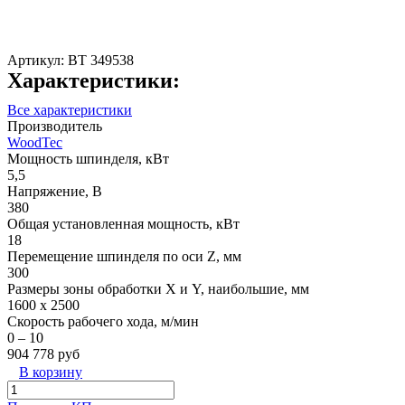
Артикул:
ВТ 349538
Характеристики:
Все характеристики
Производитель
WoodTec
Мощность шпинделя, кВт
5,5
Напряжение, В
380
Общая установленная мощность, кВт
18
Перемещение шпинделя по оси Z, мм
300
Размеры зоны обработки X и Y, наибольшие, мм
1600 х 2500
Скорость рабочего хода, м/мин
0 – 10
904 778 руб
В корзину