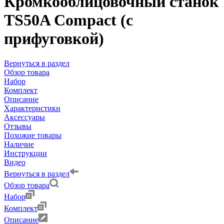
Кромкооблицовочный станок
TS50A Compact (с
прифуговкой)
Вернуться в раздел
Обзор товара
Набор
Комплект
Описание
Характеристики
Аксессуары
Отзывы
Похожие товары
Наличие
Инструкции
Видео
Вернуться в раздел
Обзор товара
Набор
Комплект
Описание