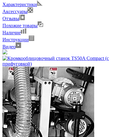
Характеристики
Аксессуары
Отзывы
Похожие товары
Наличие
Инструкции
Видео