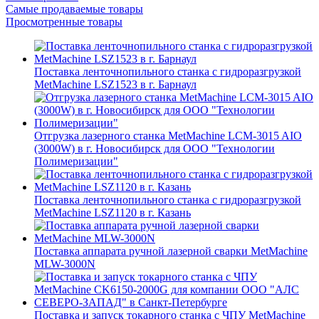
Самые продаваемые товары
Просмотренные товары
Поставка ленточнопильного станка c гидроразгрузкой
MetMachine LSZ1523 в г. Барнаул
Отгрузка лазерного станка MetMachine LCM-3015 AIO
(3000W) в г. Новосибирск для ООО "Технологии
Полимеризации"
Поставка ленточнопильного станка c гидроразгрузкой
MetMachine LSZ1120 в г. Казань
Поставка аппарата ручной лазерной сварки MetMachine
MLW-3000N
Поставка и запуск токарного станка с ЧПУ MetMachine