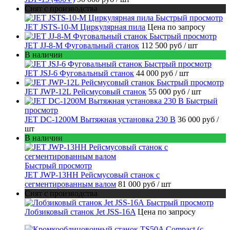
Снят с производства
Быстрый просмотр
JET JSTS-10-M Циркулярная пила
Цена по запросу
Быстрый просмотр
JET JJ-8-M Фуговальный станок
112 500 руб
/ шт
В наличии
Быстрый просмотр
JET JSJ-6 Фуговальный станок
44 000 руб
/ шт
Быстрый просмотр
JET JWP-12L Рейсмусовый станок
55 000 руб
/ шт
Быстрый
просмотр
JET DC-1200M Вытяжная установка 230 В
36 000 руб
/
шт
В наличии
Быстрый просмотр
JET JWP-13HH Рейсмусовый станок с
сегментированным валом
81 000 руб
/ шт
Снят с производства
Быстрый просмотр
Лобзиковый станок Jet JSS-16A
Цена по запросу