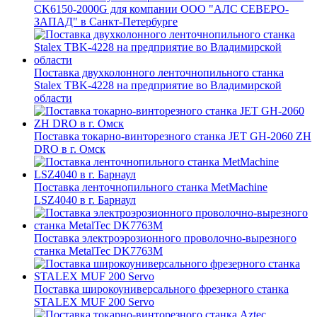
CK6150-2000G для компании ООО "АЛС СЕВЕРО-
ЗАПАД" в Санкт-Петербурге
Поставка двухколонного ленточнопильного станка
Stalex TBK-4228 на предприятие во Владимирской
области
Поставка токарно-винторезного станка JET GH-2060 ZH
DRO в г. Омск
Поставка ленточнопильного станка MetMachine
LSZ4040 в г. Барнаул
Поставка электроэрозионного проволочно-вырезного
станка MetalTec DK7763M
Поставка широкоуниверсального фрезерного станка
STALEX MUF 200 Servo