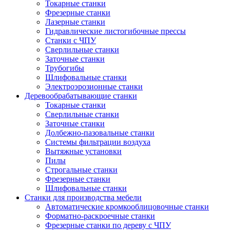
Токарные станки
Фрезерные станки
Лазерные станки
Гидравлические листогибочные прессы
Станки с ЧПУ
Сверлильные станки
Заточные станки
Трубогибы
Шлифовальные станки
Электроэрозионные станки
Деревообрабатывающие станки
Токарные станки
Сверлильные станки
Заточные станки
Долбежно-пазовальные станки
Системы фильтрации воздуха
Вытяжные установки
Пилы
Строгальные станки
Фрезерные станки
Шлифовальные станки
Станки для производства мебели
Автоматические кромкооблицовочные станки
Форматно-раскроечные станки
Фрезерные станки по дереву с ЧПУ