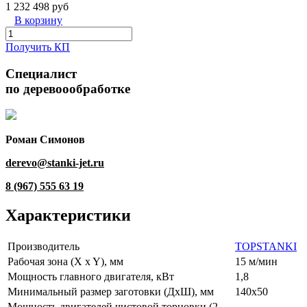
1 232 498 руб
В корзину
Получить КП
Специалист
по деревоообработке
Роман Симонов
derevo@stanki-jet.ru
8 (967) 555 63 19
Характеристики
Производитель
TOPSTANKI
Рабочая зона (X x Y), мм
15 м/мин
Мощность главного двигателя, кВт
1,8
Минимальный размер заготовки (ДхШ), мм
140x50
Мощность двигателей чистовой торцовки (2