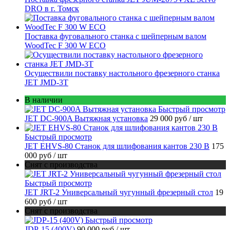
DRO в г. Томск
Поставка фуговального станка с шейперным валом
WoodTec F 300 W ECO
Осуществили поставку настольного фрезерного станка
JET JMD-3T
В наличии
Быстрый просмотр
JET DC-900A Вытяжная установка
29 000 руб
/ шт
Быстрый просмотр
JET EHVS-80 Станок для шлифования кантов 230 В
175
000 руб
/ шт
Снят с производства
Быстрый просмотр
JET JRT-2 Универсальный чугунный фрезерный стол
19
600 руб
/ шт
Снят с производства
Быстрый просмотр
JDP-15 (400V)
90 000 руб
/ шт