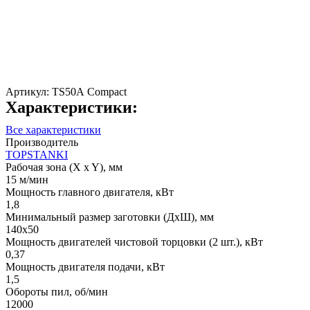
Артикул:
TS50А Compact
Характеристики:
Все характеристики
Производитель
TOPSTANKI
Рабочая зона (X x Y), мм
15 м/мин
Мощность главного двигателя, кВт
1,8
Минимальный размер заготовки (ДхШ), мм
140x50
Мощность двигателей чистовой торцовки (2 шт.), кВт
0,37
Мощность двигателя подачи, кВт
1,5
Обороты пил, об/мин
12000