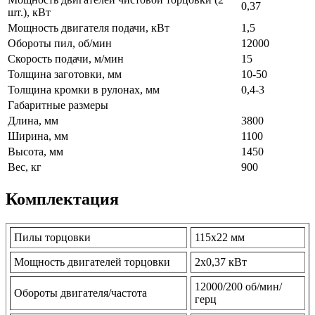
0,37
шт.), кВт
Мощность двигателя подачи, кВт
1,5
Обороты пил, об/мин
12000
Скорость подачи, м/мин
15
Толщина заготовки, мм
10-50
Толщина кромки в рулонах, мм
0,4-3
Габаритные размеры
Длина, мм
3800
Ширина, мм
1100
Высота, мм
1450
Вес, кг
900
Комплектация
Пилы торцовки
115х22 мм
Мощность двигателей торцовки
2х0,37 кВт
12000/200 об/мин/
Обороты двигателя/частота
герц