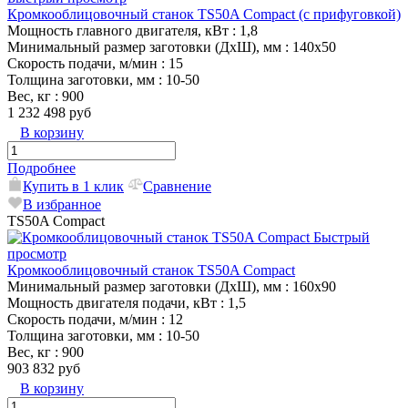
Кромкооблицовочный станок TS50A Compact (с прифуговкой)
Мощность главного двигателя, кВт
: 1,8
Минимальный размер заготовки (ДхШ), мм
: 140x50
Скорость подачи, м/мин
: 15
Толщина заготовки, мм
: 10-50
Вес, кг
: 900
1 232 498 руб
В корзину
Подробнее
Купить в 1 клик
Сравнение
В избранное
TS50A Compact
Быстрый
просмотр
Кромкооблицовочный станок TS50A Compact
Минимальный размер заготовки (ДхШ), мм
: 160x90
Мощность двигателя подачи, кВт
: 1,5
Скорость подачи, м/мин
: 12
Толщина заготовки, мм
: 10-50
Вес, кг
: 900
903 832 руб
В корзину