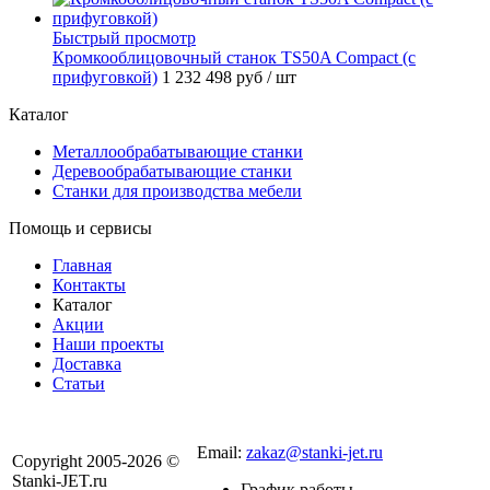
Быстрый просмотр
Кромкооблицовочный станок TS50A Compact (с
прифуговкой)
1 232 498 руб
/ шт
Каталог
Металлообрабатывающие станки
Деревообрабатывающие станки
Станки для производства мебели
Помощь и сервисы
Главная
Контакты
Каталог
Акции
Наши проекты
Доставка
Статьи
8 800 301-56-24
Email:
zakaz@stanki-jet.ru
Copyright 2005-2026 ©
Stanki-JET.ru
График работы