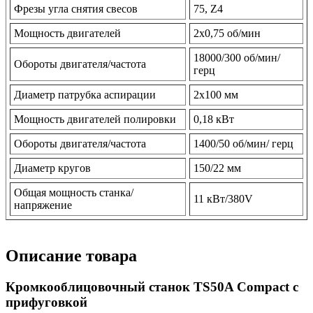
Фрезы угла снятия свесов
75, Z4
Мощность двигателей
2х0,75 об/мин
18000/300 об/мин/
Обороты двигателя/частота
герц
Диаметр патрубка аспирации
2х100 мм
Мощность двигателей полировки
0,18 кВт
Обороты двигателя/частота
1400/50 об/мин/ герц
Диаметр кругов
150/22 мм
Общая мощность станка/
11 кВт/380V
напряжение
Описание товара
Кромкооблицовочный станок TS50A Compact с
прифуговкой