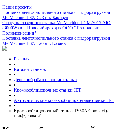
Наши проекты
Поставка ленточнопильного станка c гидроразгрузкой
MetMachine LSZ1523 в г. Барнаул
Отгрузка лазерного станка MetMachine LCM-3015 AIO
(3000W) в г. Новосибирск для ООО "Технологии
Полимеризации"
Поставка ленточнопильного станка c гидроразгрузкой
MetMachine LSZ1120 в г. Казань
Главная
•
Каталог станков
•
Деревообрабатывающие станки
•
Кромкооблицовочные станки JET
•
Автоматические кромкооблицовочные станки JET
•
Кромкооблицовочный станок TS50A Compact (с
прифуговкой)