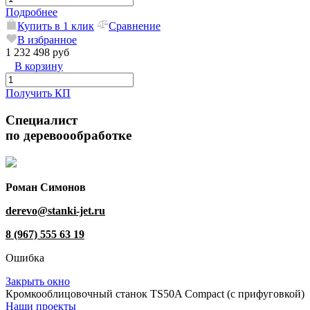
Подробнее
Купить в 1 клик
Сравнение
В избранное
1 232 498 руб
В корзину
Получить КП
Специалист
по деревоообработке
Роман Симонов
derevo@stanki-jet.ru
8 (967) 555 63 19
Ошибка
Закрыть окно
Кромкооблицовочный станок TS50A Compact (с прифуговкой)
Наши проекты