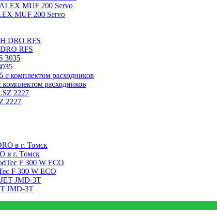
ALEX MUF 200 Servo
H DRO RFS
3035
с комплектом расходников
Z 2227
 в г. Томск
Tec F 300 W ECO
ET JMD-3T