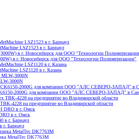
Machine LSZ1523 в г. Барнаул
3000W) в г. Новосибирск для ООО "Технологии Полимеризации"
Machine LSZ1120 в г. Казань
 MLW-3000N
e CK6150-2000G для компании ООО "АЛС СЕВЕРО-ЗАПАД" в Сан
x TBK-4228 на предприятие во Владимирской области
DRO в г. Омск
 г. Барнаул
анка MetalTec DK7763M