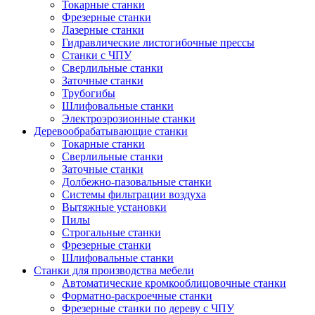
Токарные станки
Фрезерные станки
Лазерные станки
Гидравлические листогибочные прессы
Станки с ЧПУ
Сверлильные станки
Заточные станки
Трубогибы
Шлифовальные станки
Электроэрозионные станки
Деревообрабатывающие станки
Токарные станки
Сверлильные станки
Заточные станки
Долбежно-пазовальные станки
Системы фильтрации воздуха
Вытяжные установки
Пилы
Строгальные станки
Фрезерные станки
Шлифовальные станки
Станки для производства мебели
Автоматические кромкооблицовочные станки
Форматно-раскроечные станки
Фрезерные станки по дереву с ЧПУ