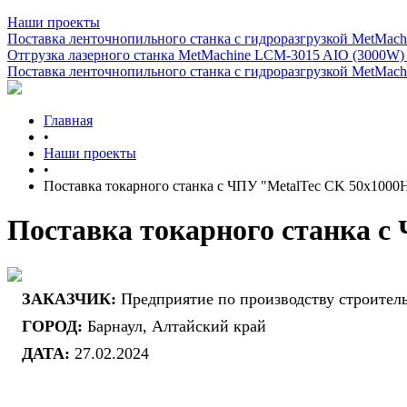
Наши проекты
Поставка ленточнопильного станка c гидроразгрузкой MetMachi
Отгрузка лазерного станка MetMachine LCM-3015 AIO (3000W)
Поставка ленточнопильного станка c гидроразгрузкой MetMachi
Главная
•
Наши проекты
•
Поставка токарного станка с ЧПУ "MetalTec CK 50x1000
Поставка токарного станка с
ЗАКАЗЧИК:
Предприятие по производству строител
ГОРОД:
Барнаул, Алтайский край
ДАТА:
27.02.2024