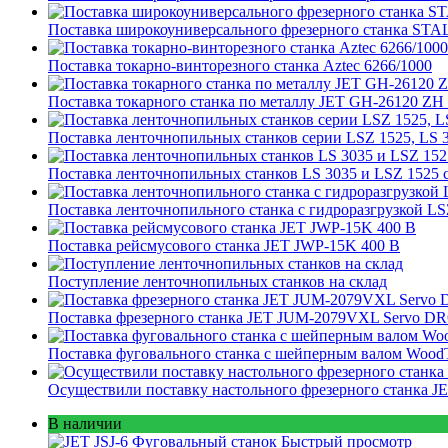
Поставка широкоуниверсального фрезерного станка ST
Поставка токарно-винторезного станка Aztec 6266/1000
Поставка токарного станка по металлу JET GH-26120 Z
Поставка ленточнопильных станков серии LSZ 1525, LS 
Поставка ленточнопильных станков LS 3035 и LSZ 1525 
Поставка ленточнопильного станка c гидроразгрузкой LS
Поставка рейсмусового станка JET JWP-15K 400 В
Поступление ленточнопильных станков на склад
Поставка фрезерного станка JET JUM-2079VXL Servo DRO
Поставка фуговального станка с шейперным валом Wood
Осуществили поставку настольного фрезерного станка J
В наличии
Быстрый просмотр