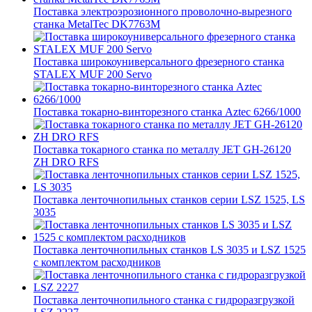
Поставка электроэрозионного проволочно-вырезного
станка MetalTec DK7763M
Поставка широкоуниверсального фрезерного станка
STALEX MUF 200 Servo
Поставка токарно-винторезного станка Aztec 6266/1000
Поставка токарного станка по металлу JET GH-26120
ZH DRO RFS
Поставка ленточнопильных станков серии LSZ 1525, LS
3035
Поставка ленточнопильных станков LS 3035 и LSZ 1525
с комплектом расходников
Поставка ленточнопильного станка c гидроразгрузкой