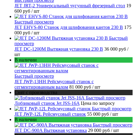
Быстрый просмотр
JET JRT-2 Универсальный чугунный фрезерный стол
19
600 руб
/ шт
Быстрый просмотр
JET EHVS-80 Станок для шлифования кантов 230 В
175
000 руб
/ шт
Быстрый
просмотр
JET DC-1200M Вытяжная установка 230 В
36 000 руб
/
шт
В наличии
Быстрый просмотр
JET JWP-13HH Рейсмусовый станок с
сегментированным валом
81 000 руб
/ шт
Снят с производства
Быстрый просмотр
Лобзиковый станок Jet JSS-16A
Цена по запросу
Быстрый просмотр
JET JWP-12L Рейсмусовый станок
55 000 руб
/ шт
В наличии
Быстрый просмотр
JET DC-900A Вытяжная установка
29 000 руб
/ шт