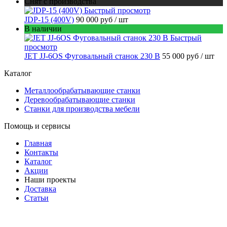
Снят с производства
Быстрый просмотр
JDP-15 (400V)
90 000 руб
/ шт
В наличии
Быстрый
просмотр
JET JJ-6OS Фуговальный станок 230 В
55 000 руб
/ шт
Каталог
Металлообрабатывающие станки
Деревообрабатывающие станки
Станки для производства мебели
Помощь и сервисы
Главная
Контакты
Каталог
Акции
Наши проекты
Доставка
Статьи
8 800 301-56-24