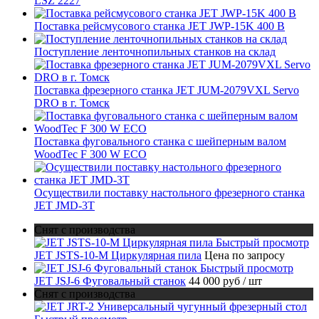
LSZ 2227
Поставка рейсмусового станка JET JWP-15K 400 В
Поступление ленточнопильных станков на склад
Поставка фрезерного станка JET JUM-2079VXL Servo
DRO в г. Томск
Поставка фуговального станка с шейперным валом
WoodTec F 300 W ECO
Осуществили поставку настольного фрезерного станка
JET JMD-3T
Снят с производства
Быстрый просмотр
JET JSTS-10-M Циркулярная пила
Цена по запросу
Быстрый просмотр
JET JSJ-6 Фуговальный станок
44 000 руб
/ шт
Снят с производства