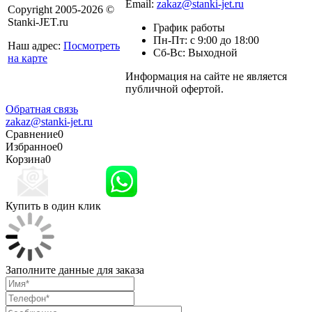
Email:
zakaz@stanki-jet.ru
Copyright 2005-2026 ©
Stanki-JET.ru
График работы
Пн-Пт: с 9:00 до 18:00
Наш адрес:
Посмотреть
Сб-Вс: Выходной
на карте
Информация на сайте не является
Политика
публичной офертой.
конфиденциальности
Обратная связь
zakaz@stanki-jet.ru
Сравнение
0
Избранное
0
Корзина
0
Купить в один клик
Заполните данные для заказа