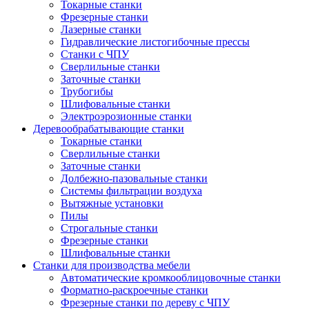
Токарные станки
Фрезерные станки
Лазерные станки
Гидравлические листогибочные прессы
Станки с ЧПУ
Сверлильные станки
Заточные станки
Трубогибы
Шлифовальные станки
Электроэрозионные станки
Деревообрабатывающие станки
Токарные станки
Сверлильные станки
Заточные станки
Долбежно-пазовальные станки
Системы фильтрации воздуха
Вытяжные установки
Пилы
Строгальные станки
Фрезерные станки
Шлифовальные станки
Станки для производства мебели
Автоматические кромкооблицовочные станки
Форматно-раскроечные станки
Фрезерные станки по дереву с ЧПУ