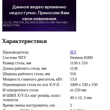
Характеристики
Производитель
JET
Система ЧПУ
Siemens 828D
Размер стола, мм
1130 х 510
Длина рабочего стола, мм
1130
Ширина рабочего стола, мм
510
Мощность главного двигателя, кВт
15,0
Перемещение стола по оси X/Y/Z
1000 х 530 х 530
Ø поворотного стола
от 250 мм
Ø ШВП X/Y/Zх шаг резьбы, класс
40 х 12, 3 мм
точности
Время смены инструмента, сек
2