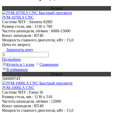
Лизинг
Быстрый просмотр
JVM-1070LS CNC
Система ЧПУ
: Siemens 828D
Размер стола, мм
: 1130 х 700
Частота шпинделя, об/мин
: 6000-15000
Конус шпинделя
: BT40
Мощность главного двигателя, кВт
: 15,0
Цена по запросу
Запросить цену
Подробнее
Купить в 1 клик
Сравнение
В избранное
Лизинг
50000974T
Быстрый просмотр
JVM-1000LA CNC
Система ЧПУ
: Fanuc 0i
Размер стола, мм
: 1130 х 510
Частота шпинделя, об/мин
: 12000
Конус шпинделя
: BT40
Мощность главного двигателя, кВт
: 15,0