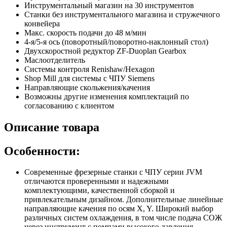
Инструментальный магазин на 30 инструментов
Станки без инструментального магазина и стружечного
конвейера
Макс. скорость подачи до 48 м/мин
4-я/5-я ось (поворотный/поворотно-наклонный стол)
Двухскоростной редуктор ZF-Duoplan Gearbox
Маслоотделитель
Системы контроля Renishaw/Hexagon
Shop Mill для системы с ЧПУ Siemens
Направляющие скольжения/качения
Возможны другие изменения комплектаций по
согласованию с клиентом
Описание товара
Особенности:
Современные фрезерные станки с ЧПУ серии JVM
отличаются проверенными и надежными
комплектующими, качественной сборкой и
привлекательным дизайном. Дополнительные линейные
направляющие качения по осям X, Y. Широкий выбор
различных систем охлаждения, в том числе подача СОЖ
через инструмент с помпами высокого давления.