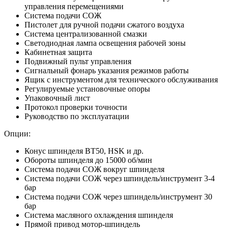
управления перемещениями
Система подачи СОЖ
Пистолет для ручной подачи сжатого воздуха
Система централизованной смазки
Светодиодная лампа освещения рабочей зоны
Кабинетная защита
Подвижный пульт управления
Сигнальный фонарь указания режимов работы
Ящик с инструментом для технического обслуживания
Регулируемые установочные опоры
Упаковочный лист
Протокол проверки точности
Руководство по эксплуатации
Опции:
Конус шпинделя BT50, HSK и др.
Обороты шпинделя до 15000 об/мин
Система подачи СОЖ вокруг шпинделя
Система подачи СОЖ через шпиндель/инструмент 3-4
бар
Система подачи СОЖ через шпиндель/инструмент 30
бар
Система масляного охлаждения шпинделя
Прямой привод мотор-шпиндель