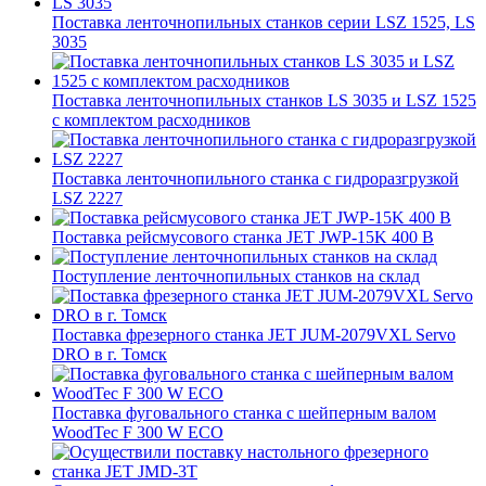
Поставка ленточнопильных станков серии LSZ 1525, LS
3035
Поставка ленточнопильных станков LS 3035 и LSZ 1525
с комплектом расходников
Поставка ленточнопильного станка c гидроразгрузкой
LSZ 2227
Поставка рейсмусового станка JET JWP-15K 400 В
Поступление ленточнопильных станков на склад
Поставка фрезерного станка JET JUM-2079VXL Servo
DRO в г. Томск
Поставка фуговального станка с шейперным валом
WoodTec F 300 W ECO