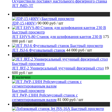
Осуществили поставку настольного фрезерного станка
JET JMD-3T
Снят с производства
Быстрый просмотр
JDP-15 (400V)
90 000 руб
/ шт
Быстрый просмотр
JET EHVS-80 Станок для шлифования кантов 230 В
175
000 руб
/ шт
Быстрый просмотр
JET JSJ-6 Фуговальный станок
44 000 руб
/ шт
Снят с производства
Быстрый просмотр
JET JRT-2 Универсальный чугунный фрезерный стол
19
600 руб
/ шт
В наличии
Быстрый просмотр
JET JWP-13HH Рейсмусовый станок с
сегментированным валом
81 000 руб
/ шт
Снят с производства
Быстрый просмотр