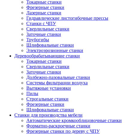
Токарные станки
Фрезерные станки
Лазерные станки
Гидравлические листогибочные прессы
Станки с ЧПУ
Сверлильные станки
Заточные станки
Трубогибы
Шлифовальные станки
Электроэрозионные станки
Деревообрабатывающие станки
Токарные станки
Сверлильные станки
Заточные станки
Долбежно-пазовальные станки
Системы фильтрации воздуха
Вытяжные установки
Пилы
Строгальные станки
Фрезерные станки
Шлифовальные станки
Станки для производства мебели
Автоматические кромкооблицовочные станки
Форматно-раскроечные станки
Фрезерные станки по дереву с ЧПУ