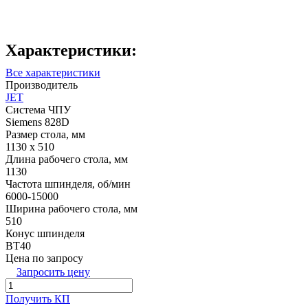
Характеристики:
Все характеристики
Производитель
JET
Система ЧПУ
Siemens 828D
Размер стола, мм
1130 х 510
Длина рабочего стола, мм
1130
Частота шпинделя, об/мин
6000-15000
Ширина рабочего стола, мм
510
Конус шпинделя
BT40
Цена по запросу
Запросить цену
Получить КП