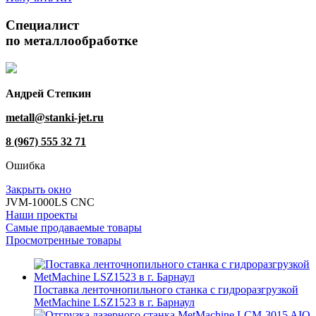
Специалист
по металлообработке
Андрей Степкин
metall@stanki-jet.ru
8 (967) 555 32 71
Ошибка
Закрыть окно
JVM-1000LS CNC
Наши проекты
Самые продаваемые товары
Просмотренные товары
Поставка ленточнопильного станка c гидроразгрузкой
MetMachine LSZ1523 в г. Барнаул