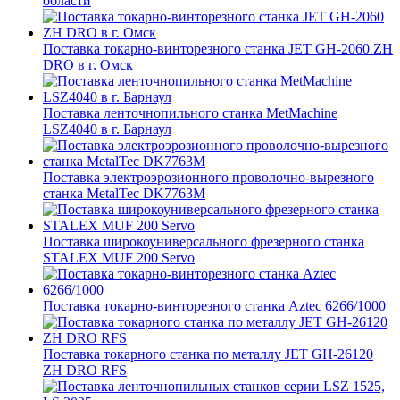
области
Поставка токарно-винторезного станка JET GH-2060 ZH
DRO в г. Омск
Поставка ленточнопильного станка MetMachine
LSZ4040 в г. Барнаул
Поставка электроэрозионного проволочно-вырезного
станка MetalTec DK7763M
Поставка широкоуниверсального фрезерного станка
STALEX MUF 200 Servo
Поставка токарно-винторезного станка Aztec 6266/1000
Поставка токарного станка по металлу JET GH-26120
ZH DRO RFS