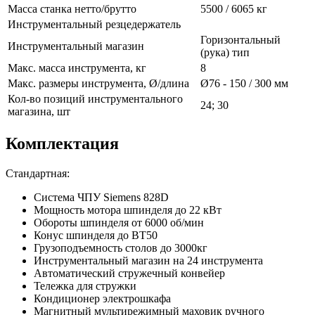
Масса станка нетто/брутто
5500 / 6065 кг
Инструментальный резцедержатель
Горизонтальный
Инструментальный магазин
(рука) тип
Макс. масса инструмента, кг
8
Макс. размеры инструмента, Ø/длина
Ø76 - 150 / 300 мм
Кол-во позиций инструментального
24; 30
магазина, шт
Комплектация
Стандартная:
Система ЧПУ Siemens 828D
Мощность мотора шпинделя до 22 кВт
Обороты шпинделя от 6000 об/мин
Конус шпинделя до BT50
Грузоподъемность столов до 3000кг
Инструментальный магазин на 24 инструмента
Автоматический стружечный конвейер
Тележка для стружки
Кондиционер электрошкафа
Магнитный мультирежимный маховик ручного