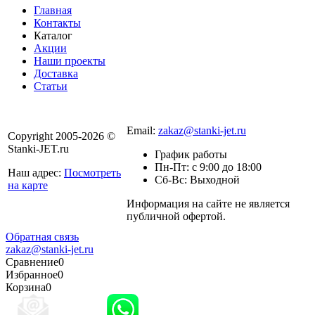
Главная
Контакты
Каталог
Акции
Наши проекты
Доставка
Статьи
8 800 301-56-24
Email:
zakaz@stanki-jet.ru
Copyright 2005-2026 ©
Stanki-JET.ru
График работы
Пн-Пт: с 9:00 до 18:00
Наш адрес:
Посмотреть
Сб-Вс: Выходной
на карте
Информация на сайте не является
Политика
публичной офертой.
конфиденциальности
Обратная связь
zakaz@stanki-jet.ru
Сравнение
0
Избранное
0
Корзина
0