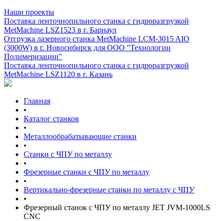
Наши проекты
Поставка ленточнопильного станка c гидроразгрузкой
MetMachine LSZ1523 в г. Барнаул
Отгрузка лазерного станка MetMachine LCM-3015 AIO
(3000W) в г. Новосибирск для ООО "Технологии
Полимеризации"
Поставка ленточнопильного станка c гидроразгрузкой
MetMachine LSZ1120 в г. Казань
Главная
•
Каталог станков
•
Металлообрабатывающие станки
•
Станки с ЧПУ по металлу
•
Фрезерные станки с ЧПУ по металлу
•
Вертикально-фрезерные станки по металлу с ЧПУ
•
Фрезерный станок с ЧПУ по металлу JET JVM-1000LS
CNC