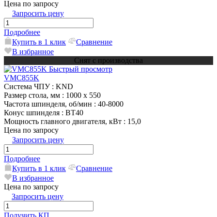
Цена по запросу
Запросить цену
Подробнее
Купить в 1 клик
Сравнение
В избранное
Снят с производства
Быстрый просмотр
VMC855K
Система ЧПУ
: KND
Размер стола, мм
: 1000 x 550
Частота шпинделя, об/мин
: 40-8000
Конус шпинделя
: BT40
Мощность главного двигателя, кВт
: 15,0
Цена по запросу
Запросить цену
Подробнее
Купить в 1 клик
Сравнение
В избранное
Цена по запросу
Запросить цену
Получить КП