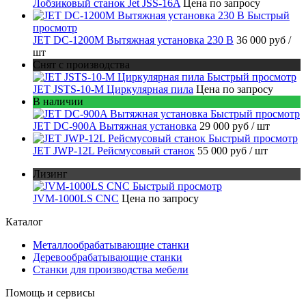
Лобзиковый станок Jet JSS-16A
Цена по запросу
Быстрый
просмотр
JET DC-1200M Вытяжная установка 230 В
36 000 руб
/
шт
Снят с производства
Быстрый просмотр
JET JSTS-10-M Циркулярная пила
Цена по запросу
В наличии
Быстрый просмотр
JET DC-900A Вытяжная установка
29 000 руб
/ шт
Быстрый просмотр
JET JWP-12L Рейсмусовый станок
55 000 руб
/ шт
Лизинг
Быстрый просмотр
JVM-1000LS CNC
Цена по запросу
Каталог
Металлообрабатывающие станки
Деревообрабатывающие станки
Станки для производства мебели
Помощь и сервисы