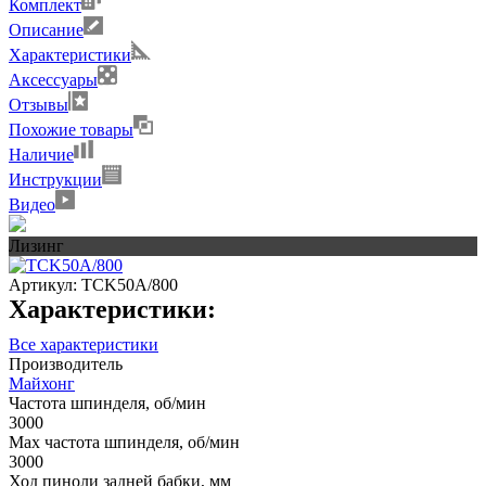
Комплект
Описание
Характеристики
Аксессуары
Отзывы
Похожие товары
Наличие
Инструкции
Видео
Лизинг
Артикул:
TCK50A/800
Характеристики:
Все характеристики
Производитель
Майхонг
Частота шпинделя, об/мин
3000
Max частота шпинделя, об/мин
3000
Ход пиноли задней бабки, мм