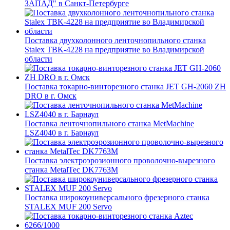
ЗАПАД" в Санкт-Петербурге
Поставка двухколонного ленточнопильного станка
Stalex TBK-4228 на предприятие во Владимирской
области
Поставка токарно-винторезного станка JET GH-2060 ZH
DRO в г. Омск
Поставка ленточнопильного станка MetMachine
LSZ4040 в г. Барнаул
Поставка электроэрозионного проволочно-вырезного
станка MetalTec DK7763M
Поставка широкоуниверсального фрезерного станка
STALEX MUF 200 Servo