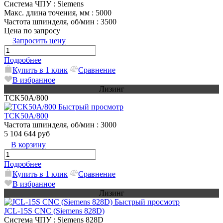
Система ЧПУ
: Siemens
Макс. длина точения, мм
: 5000
Частота шпинделя, об/мин
: 3500
Цена по запросу
Запросить цену
Подробнее
Купить в 1 клик
Сравнение
В избранное
Лизинг
TCK50A/800
Быстрый просмотр
TCK50A/800
Частота шпинделя, об/мин
: 3000
5 104 644 руб
В корзину
Подробнее
Купить в 1 клик
Сравнение
В избранное
Лизинг
Быстрый просмотр
JCL-15S CNC (Siemens 828D)
Система ЧПУ
: Siemens 828D