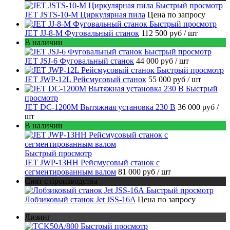
Быстрый просмотр
JET JSTS-10-M Циркулярная пила
Цена по запросу
Быстрый просмотр
JET JJ-8-M Фуговальный станок
112 500 руб
/ шт
В наличии
Быстрый просмотр
JET JSJ-6 Фуговальный станок
44 000 руб
/ шт
Быстрый просмотр
JET JWP-12L Рейсмусовый станок
55 000 руб
/ шт
Быстрый
просмотр
JET DC-1200M Вытяжная установка 230 В
36 000 руб
/
шт
В наличии
Быстрый просмотр
JET JWP-13HH Рейсмусовый станок с
сегментированным валом
81 000 руб
/ шт
Снят с производства
Быстрый просмотр
Лобзиковый станок Jet JSS-16A
Цена по запросу
Лизинг
Быстрый просмотр