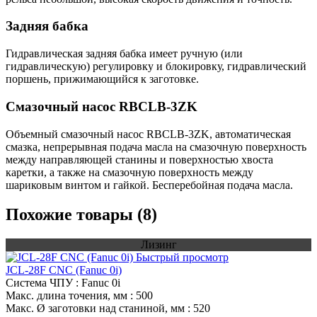
Задняя бабка
Гидравлическая задняя бабка имеет ручную (или
гидравлическую) регулировку и блокировку, гидравлический
поршень, прижимающийся к заготовке.
Смазочный насос RBCLB-3ZK
Объемный смазочный насос RBCLB-3ZK, автоматическая
смазка, непрерывная подача масла на смазочную поверхность
между направляющей станины и поверхностью хвоста
каретки, а также на смазочную поверхность между
шариковым винтом и гайкой. Бесперебойная подача масла.
Похожие товары (8)
Лизинг
Быстрый просмотр
JCL-28F CNC (Fanuc 0i)
Система ЧПУ
: Fanuc 0i
Макс. длина точения, мм
: 500
Макс. Ø заготовки над станиной, мм
: 520