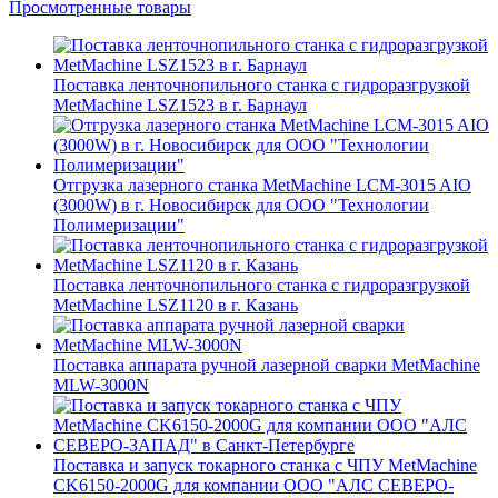
Просмотренные товары
Поставка ленточнопильного станка c гидроразгрузкой
MetMachine LSZ1523 в г. Барнаул
Отгрузка лазерного станка MetMachine LCM-3015 AIO
(3000W) в г. Новосибирск для ООО "Технологии
Полимеризации"
Поставка ленточнопильного станка c гидроразгрузкой
MetMachine LSZ1120 в г. Казань
Поставка аппарата ручной лазерной сварки MetMachine
MLW-3000N
Поставка и запуск токарного станка с ЧПУ MetMachine
CK6150-2000G для компании ООО "АЛС СЕВЕРО-