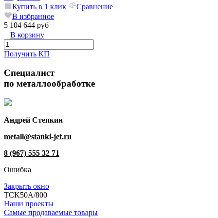
Купить в 1 клик
Сравнение
В избранное
5 104 644 руб
В корзину
Получить КП
Специалист
по металлообработке
Андрей Степкин
metall@stanki-jet.ru
8 (967) 555 32 71
Ошибка
Закрыть окно
TCK50A/800
Наши проекты
Самые продаваемые товары