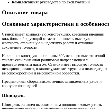
Комплектация:
руководство по эксплуатации
Описание товара
Основные характеристики и особеннос
Станок имеет компактную конструкцию, красивый внешний
вид, большой крутящий момент шпинделя, высокую
жесткость, стабильную и надежную работу и отличное
сохранение точности.
Наклонная конструкция станины 30°, оснащен высокоточной
тайваньской линейной роликовой направляющей с
предварительным натягом. Станок имеет высокую точность
позиционирования, плавное удаление стружки и подходит для
высокоскоростной и высокоточной обработки.
Прецизионная сборка высокоточных шпиндельных узлов и
корпусов шпинделей
Шпиндель
Шпиндель оснащен высокоточным подшипниковым узлом,
прецизионно собран и динамически сбалансирован для