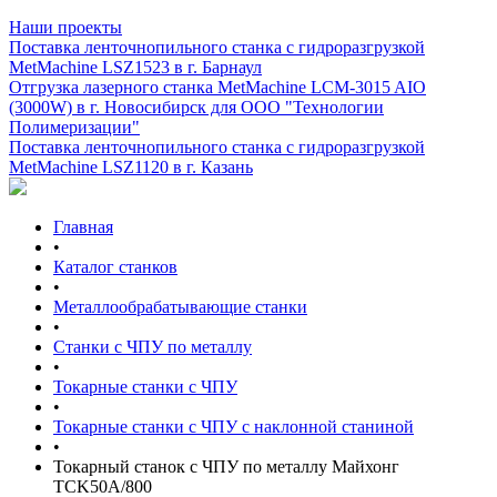
Наши проекты
Поставка ленточнопильного станка c гидроразгрузкой
MetMachine LSZ1523 в г. Барнаул
Отгрузка лазерного станка MetMachine LCM-3015 AIO
(3000W) в г. Новосибирск для ООО "Технологии
Полимеризации"
Поставка ленточнопильного станка c гидроразгрузкой
MetMachine LSZ1120 в г. Казань
Главная
•
Каталог станков
•
Металлообрабатывающие станки
•
Станки с ЧПУ по металлу
•
Токарные станки с ЧПУ
•
Токарные станки с ЧПУ с наклонной станиной
•
Токарный станок с ЧПУ по металлу Майхонг
TCK50A/800