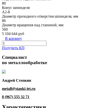
80
Конус шпинделя
A2-8
Диаметр проходного отверстия шпинделя, мм
86
Диаметр вращения над станиной, мм
560
5 104 644 руб
В корзину
Получить КП
Специалист
по металлообработке
Андрей Степкин
metall@stanki-jet.ru
8 (967) 555 32 71
Характеристики