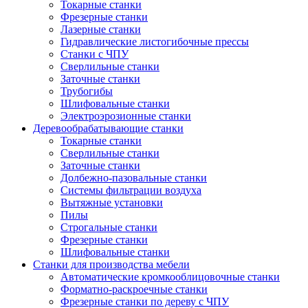
Токарные станки
Фрезерные станки
Лазерные станки
Гидравлические листогибочные прессы
Станки с ЧПУ
Сверлильные станки
Заточные станки
Трубогибы
Шлифовальные станки
Электроэрозионные станки
Деревообрабатывающие станки
Токарные станки
Сверлильные станки
Заточные станки
Долбежно-пазовальные станки
Системы фильтрации воздуха
Вытяжные установки
Пилы
Строгальные станки
Фрезерные станки
Шлифовальные станки
Станки для производства мебели
Автоматические кромкооблицовочные станки
Форматно-раскроечные станки
Фрезерные станки по дереву с ЧПУ