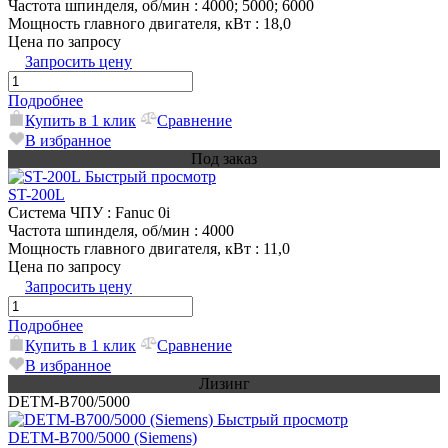
Частота шпинделя, об/мин
: 4000; 5000; 6000
Мощность главного двигателя, кВт
: 18,0
Цена по запросу
Запросить цену
Подробнее
Купить в 1 клик
Сравнение
В избранное
Под заказ
Быстрый просмотр
ST-200L
Система ЧПУ
: Fanuc 0i
Частота шпинделя, об/мин
: 4000
Мощность главного двигателя, кВт
: 11,0
Цена по запросу
Запросить цену
Подробнее
Купить в 1 клик
Сравнение
В избранное
Лизинг
DETM-B700/5000
Быстрый просмотр
DETM-B700/5000 (Siemens)