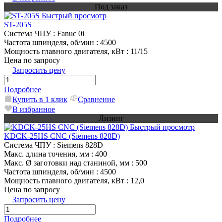
Под заказ
Быстрый просмотр
ST-205S
Система ЧПУ
: Fanuc 0i
Частота шпинделя, об/мин
: 4500
Мощность главного двигателя, кВт
: 11/15
Цена по запросу
Запросить цену
Подробнее
Купить в 1 клик
Сравнение
В избранное
Лизинг
Быстрый просмотр
KDCK-25HS CNC (Siemens 828D)
Система ЧПУ
: Siemens 828D
Макс. длина точения, мм
: 400
Макс. Ø заготовки над станиной, мм
: 500
Частота шпинделя, об/мин
: 4500
Мощность главного двигателя, кВт
: 12,0
Цена по запросу
Запросить цену
Подробнее