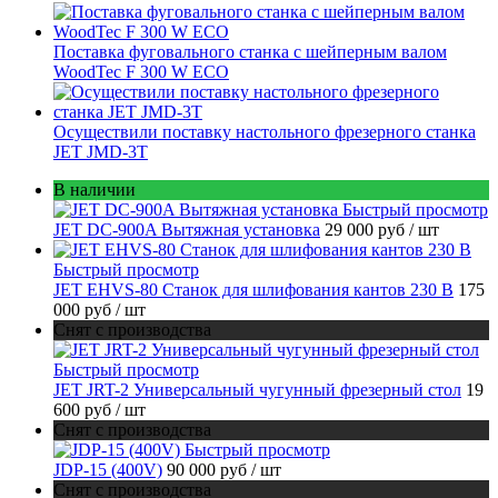
Поставка фуговального станка с шейперным валом
WoodTec F 300 W ECO
Осуществили поставку настольного фрезерного станка
JET JMD-3T
В наличии
Быстрый просмотр
JET DC-900A Вытяжная установка
29 000 руб
/ шт
Быстрый просмотр
JET EHVS-80 Станок для шлифования кантов 230 В
175
000 руб
/ шт
Снят с производства
Быстрый просмотр
JET JRT-2 Универсальный чугунный фрезерный стол
19
600 руб
/ шт
Снят с производства
Быстрый просмотр
JDP-15 (400V)
90 000 руб
/ шт
Снят с производства