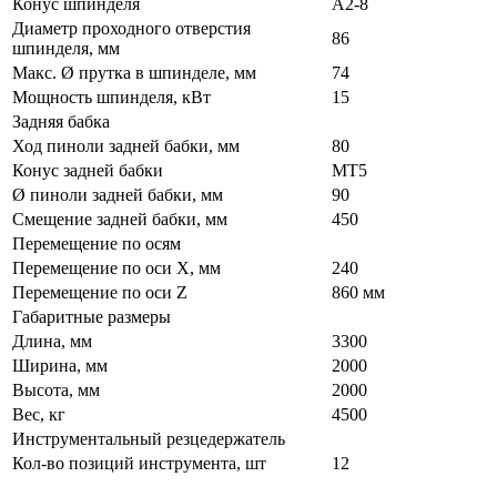
Конус шпинделя
A2-8
Диаметр проходного отверстия
86
шпинделя, мм
Макс. Ø прутка в шпинделе, мм
74
Мощность шпинделя, кВт
15
Задняя бабка
Ход пиноли задней бабки, мм
80
Конус задней бабки
МТ5
Ø пиноли задней бабки, мм
90
Смещение задней бабки, мм
450
Перемещение по осям
Перемещение по оси X, мм
240
Перемещение по оси Z
860 мм
Габаритные размеры
Длина, мм
3300
Ширина, мм
2000
Высота, мм
2000
Вес, кг
4500
Инструментальный резцедержатель
Кол-во позиций инструмента, шт
12