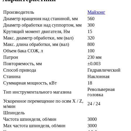
Производитель
Майхонг
Диаметр вращения над станиной, мм
560
Диаметр обработки над суппортом, мм
300
Крутящий момент двигателя, Нм
15
Макс. диаметр обработки, мм (вал)
320
Макс. длина обработки, мм (вал)
800
Объем бака СОЖ, л
100
Патрон
230 мм
Повторяемость, мм
±0.003
Способ привода
Гидравлический
Станина
Наклонная
Суммарная мощность, кВт
18
Револьверная
Тип инструментального магазина
головка
Ускоренное перемещение по осям X / Z,
24 / 24
м/мин
Шпиндель
Частота шпинделя, об/мин
3000
Max частота шпинделя, об/мин
3000