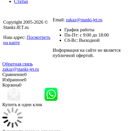
Статьи
8 800 301-56-24
Email:
zakaz@stanki-jet.ru
Copyright 2005-2026 ©
Stanki-JET.ru
График работы
Пн-Пт: с 9:00 до 18:00
Наш адрес:
Посмотреть
Сб-Вс: Выходной
на карте
Информация на сайте не является
Политика
публичной офертой.
конфиденциальности
Обратная связь
zakaz@stanki-jet.ru
Сравнение
0
Избранное
0
Корзина
0
Купить в один клик