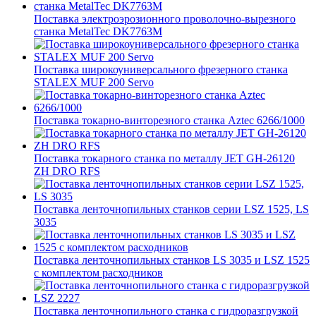
Поставка электроэрозионного проволочно-вырезного
станка MetalTec DK7763M
Поставка широкоуниверсального фрезерного станка
STALEX MUF 200 Servo
Поставка токарно-винторезного станка Aztec 6266/1000
Поставка токарного станка по металлу JET GH-26120
ZH DRO RFS
Поставка ленточнопильных станков серии LSZ 1525, LS
3035
Поставка ленточнопильных станков LS 3035 и LSZ 1525
с комплектом расходников
Поставка ленточнопильного станка c гидроразгрузкой