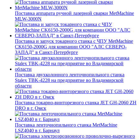
Поставка аппарата ручной лазерной сварки MetMachine
MLW-3000N
Поставка и запуск токарного станка с ЧПУ MetMachine
CK6150-2000G для компании ООО "АЛС СЕВЕРО-
ЗАПАД" в Санкт-Петербурге
Поставка двухколонного ленточнопильного станка
Stalex TBK-4228 на предприятие во Владимирской
области
Поставка токарно-винторезного станка JET GH-2060 ZH
DRO в г. Омск
Поставка ленточнопильного станка MetMachine
LSZ4040 в г. Барнаул