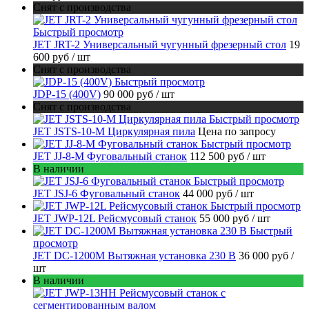
Снят с производства
Быстрый просмотр
JET JRT-2 Универсальный чугунный фрезерный стол
19
600 руб
/ шт
Снят с производства
Быстрый просмотр
JDP-15 (400V)
90 000 руб
/ шт
Снят с производства
Быстрый просмотр
JET JSTS-10-M Циркулярная пила
Цена по запросу
Быстрый просмотр
JET JJ-8-M Фуговальный станок
112 500 руб
/ шт
В наличии
Быстрый просмотр
JET JSJ-6 Фуговальный станок
44 000 руб
/ шт
Быстрый просмотр
JET JWP-12L Рейсмусовый станок
55 000 руб
/ шт
Быстрый
просмотр
JET DC-1200M Вытяжная установка 230 В
36 000 руб
/
шт
В наличии