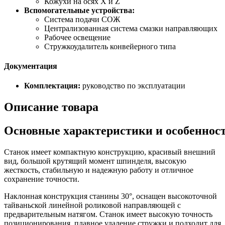
Кожухи на осях X и Z
Вспомогательные устройства:
Система подачи СОЖ
Централизованная система смазки направляющих
Рабочее освещение
Стружкоудалитель конвейерного типа
Документация
Комплектация:
руководство по эксплуатации
Описание товара
Основные характеристики и особеннос
Станок имеет компактную конструкцию, красивый внешний
вид, большой крутящий момент шпинделя, высокую
жесткость, стабильную и надежную работу и отличное
сохранение точности.
Наклонная конструкция станины 30°, оснащен высокоточной
тайваньской линейной роликовой направляющей с
предварительным натягом. Станок имеет высокую точность
позиционирования, плавное удаление стружки и подходит для