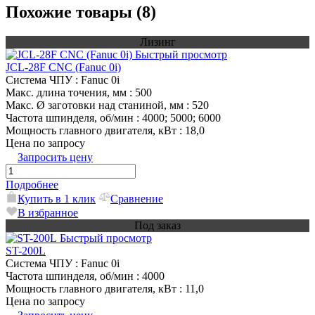
Похожие товары (8)
Лизинг
Быстрый просмотр
JCL-28F CNC (Fanuc 0i)
Система ЧПУ
: Fanuc 0i
Макс. длина точения, мм
: 500
Макс. Ø заготовки над станиной, мм
: 520
Частота шпинделя, об/мин
: 4000; 5000; 6000
Мощность главного двигателя, кВт
: 18,0
Цена по запросу
Запросить цену
Подробнее
Купить в 1 клик
Сравнение
В избранное
Под заказ
Быстрый просмотр
ST-200L
Система ЧПУ
: Fanuc 0i
Частота шпинделя, об/мин
: 4000
Мощность главного двигателя, кВт
: 11,0
Цена по запросу