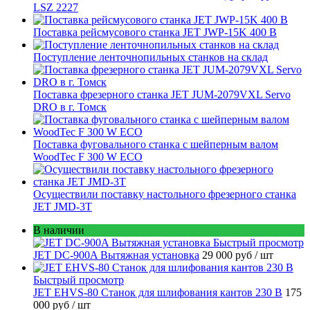
LSZ 2227
Поставка рейсмусового станка JET JWP-15K 400 В
Поступление ленточнопильных станков на склад
Поставка фрезерного станка JET JUM-2079VXL Servo
DRO в г. Томск
Поставка фуговального станка с шейперным валом
WoodTec F 300 W ECO
Осуществили поставку настольного фрезерного станка
JET JMD-3T
В наличии
Быстрый просмотр
JET DC-900A Вытяжная установка
29 000 руб
/ шт
Быстрый просмотр
JET EHVS-80 Станок для шлифования кантов 230 В
175
000 руб
/ шт