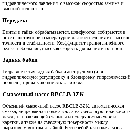
гидравлического давления, с высокой скоростью зажима и
высокой точностью.
Передача
Винты и гайки обрабатываются, шлифуются, собираются в
цехе с постоянной температурой для обеспечения их высокой
точности и стабильности. Коэффициент трения линейного
рельса небольшой, высокая скорость движения и точность.
Задняя бабка
Гидравлическая задняя бабка имеет ручную (или
гидравлическую) регулировку и блокировку, гидравлический
поршень, прижимающийся к заготовке.
Смазочный насос RBCLB-3ZK
Объемный смазочный насос RBCLB-3ZK, автоматическая
смазка, непрерывная подача масла на смазочную поверхность
между направляющей станины и поверхностью хвоста
каретки, а также на смазочную поверхность между
шариковым винтом и гайкой. Бесперебойная подача масла.