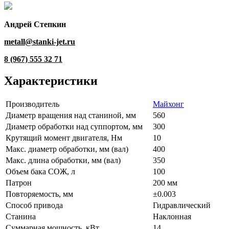
Андрей Степкин
metall@stanki-jet.ru
8 (967) 555 32 71
Характеристики
Производитель
Майхонг
Диаметр вращения над станиной, мм
560
Диаметр обработки над суппортом, мм
300
Крутящий момент двигателя, Нм
10
Макс. диаметр обработки, мм (вал)
400
Макс. длина обработки, мм (вал)
350
Объем бака СОЖ, л
100
Патрон
200 мм
Повторяемость, мм
±0.003
Способ привода
Гидравлический
Станина
Наклонная
Суммарная мощность, кВт
14