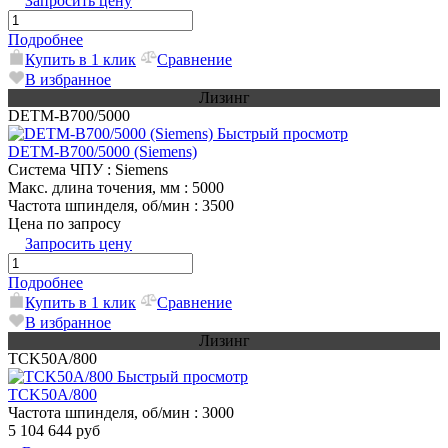
Запросить цену
Подробнее
Купить в 1 клик
Сравнение
В избранное
Лизинг
DETM-B700/5000
Быстрый просмотр
DETM-B700/5000 (Siemens)
Система ЧПУ
: Siemens
Макс. длина точения, мм
: 5000
Частота шпинделя, об/мин
: 3500
Цена по запросу
Запросить цену
Подробнее
Купить в 1 клик
Сравнение
В избранное
Лизинг
TCK50A/800
Быстрый просмотр
TCK50A/800
Частота шпинделя, об/мин
: 3000
5 104 644 руб