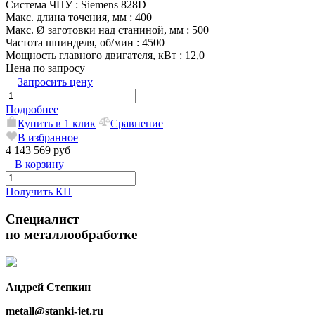
Система ЧПУ
: Siemens 828D
Макс. длина точения, мм
: 400
Макс. Ø заготовки над станиной, мм
: 500
Частота шпинделя, об/мин
: 4500
Мощность главного двигателя, кВт
: 12,0
Цена по запросу
Запросить цену
Подробнее
Купить в 1 клик
Сравнение
В избранное
4 143 569 руб
В корзину
Получить КП
Специалист
по металлообработке
Андрей Степкин
metall@stanki-jet.ru