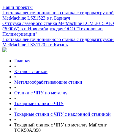
Наши проекты
Поставка ленточнопильного станка c гидроразгрузкой
MetMachine LSZ1523 в г. Барнаул
Отгрузка лазерного станка MetMachine LCM-3015 AIO
(3000W) в г. Новосибирск для ООО "Технологии
Полимеризации"
Поставка ленточнопильного станка c гидроразгрузкой
MetMachine LSZ1120 в г. Казань
Главная
•
Каталог станков
•
Металлообрабатывающие станки
•
Станки с ЧПУ по металлу
•
Токарные станки с ЧПУ
•
Токарные станки с ЧПУ с наклонной станиной
•
Токарный станок с ЧПУ по металлу Майхонг
TCK50A/350