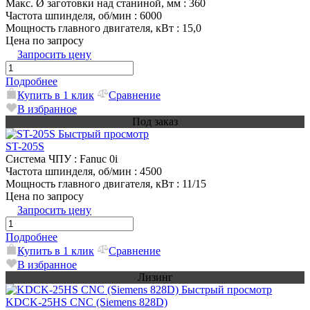
Макс. Ø заготовки над станиной, мм
: 360
Частота шпинделя, об/мин
: 6000
Мощность главного двигателя, кВт
: 15,0
Цена по запросу
Запросить цену
Подробнее
Купить в 1 клик
Сравнение
В избранное
Под заказ
Быстрый просмотр
ST-205S
Система ЧПУ
: Fanuc 0i
Частота шпинделя, об/мин
: 4500
Мощность главного двигателя, кВт
: 11/15
Цена по запросу
Запросить цену
Подробнее
Купить в 1 клик
Сравнение
В избранное
Лизинг
Быстрый просмотр
KDCK-25HS CNC (Siemens 828D)