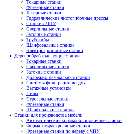
Токарные станки
Фрезерные станки
Лазерные станки
Гидравлические листогибочные прессы
Станки с ЧПУ
Сверлильные станки
Заточные станки
Трубогибы
Шлифовальные станки
Электроэрозионные станки
Деревообрабатывающие станки
Токарные станки
Сверлильные станки
Заточные станки
Долбежно-пазовальные станки
Системы фильтрации воздуха
Вытяжные установки
Пилы
Строгальные станки
Фрезерные станки
Шлифовальные станки
Станки для производства мебели
Автоматические кромкооблицовочные станки
Форматно-раскроечные станки
Фрезерные станки по дереву с ЧПУ