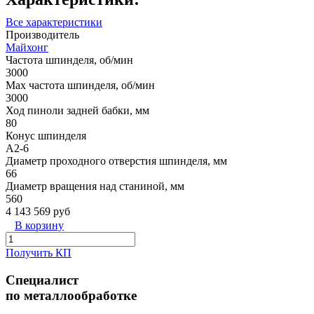
Все характеристики
Производитель
Майхонг
Частота шпинделя, об/мин
3000
Max частота шпинделя, об/мин
3000
Ход пиноли задней бабки, мм
80
Конус шпинделя
A2-6
Диаметр проходного отверстия шпинделя, мм
66
Диаметр вращения над станиной, мм
560
4 143 569 руб
В корзину
Получить КП
Специалист
по металлообработке