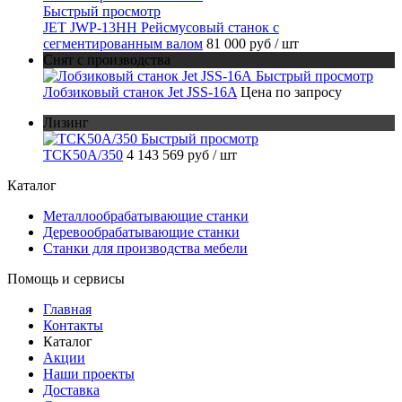
Быстрый просмотр
JET JWP-13HH Рейсмусовый станок с
сегментированным валом
81 000 руб
/ шт
Снят с производства
Быстрый просмотр
Лобзиковый станок Jet JSS-16A
Цена по запросу
Лизинг
Быстрый просмотр
TCK50A/350
4 143 569 руб
/ шт
Каталог
Металлообрабатывающие станки
Деревообрабатывающие станки
Станки для производства мебели
Помощь и сервисы
Главная
Контакты
Каталог
Акции
Наши проекты
Доставка