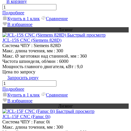
В корзину
Подробнее
Купить в 1 клик
Сравнение
В избранное
Лизинг
Быстрый просмотр
JCL-15S CNC (Siemens 828D)
Система ЧПУ
: Siemens 828D
Макс. длина точения, мм
: 300
Макс. Ø заготовки над станиной, мм
: 360
Частота шпинделя, об/мин
: 6000
Мощность главного двигателя, кВт
: 9,0
Цена по запросу
Запросить цену
Подробнее
Купить в 1 клик
Сравнение
В избранное
Лизинг
Быстрый просмотр
JCL-15F CNC (Fanuc 0i)
Система ЧПУ
: Fanuc 0i
Макс. длина точения, мм
: 300