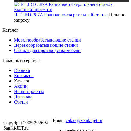
Быстрый просмотр
JET JRD-387A Радиально-сверлильный станок
Цена по
запросу
Каталог
Металлообрабатывающие станки
Деревообрабатывающие станки
Станки для производства мебели
Помощь и сервисы
Главная
Контакты
Каталог
Акции
Наши проекты
Доставка
Статьи
8 800 301-56-24
Email:
zakaz@stanki-jet.ru
Copyright 2005-2026 ©
Stanki-JET.ru
График работы