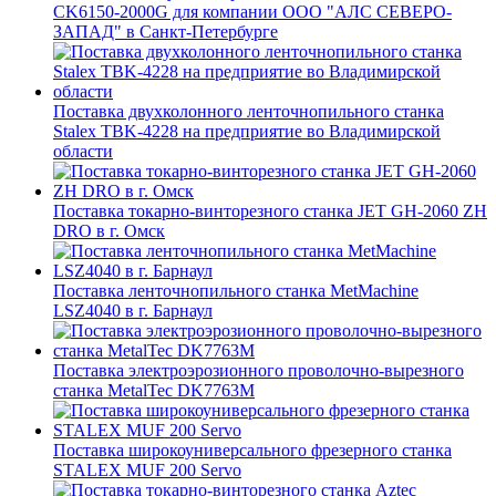
CK6150-2000G для компании ООО "АЛС СЕВЕРО-
ЗАПАД" в Санкт-Петербурге
Поставка двухколонного ленточнопильного станка
Stalex TBK-4228 на предприятие во Владимирской
области
Поставка токарно-винторезного станка JET GH-2060 ZH
DRO в г. Омск
Поставка ленточнопильного станка MetMachine
LSZ4040 в г. Барнаул
Поставка электроэрозионного проволочно-вырезного
станка MetalTec DK7763M
Поставка широкоуниверсального фрезерного станка
STALEX MUF 200 Servo