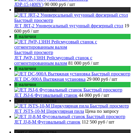
JDP-15 (400V)
90 000 руб
/ шт
Снят с производства
Быстрый просмотр
JET JRT-2 Универсальный чугунный фрезерный стол
19
600 руб
/ шт
В наличии
Быстрый просмотр
JET JWP-13HH Рейсмусовый станок с
сегментированным валом
81 000 руб
/ шт
В наличии
Быстрый просмотр
JET DC-900A Вытяжная установка
29 000 руб
/ шт
В наличии
Быстрый просмотр
JET JSJ-6 Фуговальный станок
44 000 руб
/ шт
Снят с производства
Быстрый просмотр
JET JSTS-10-M Циркулярная пила
Цена по запросу
Быстрый просмотр
JET JJ-8-M Фуговальный станок
112 500 руб
/ шт
Снят с производства