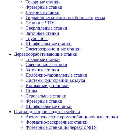
Токарные станки
Фрезерные станки
Лазерные станки
Гидравлические листогибочные прессы
Станки с ЧПУ
Сверлильные станки
Заточные станки
Трубогибы
Шлифовальные станки
Электроэрозионные станки
Деревообрабатывающие станки
Токарные станки
Сверлильные станки
Заточные станки
Долбежно-пазовальные станки
Системы фильтрации воздуха
Вытяжные установки
Пилы
Строгальные станки
Фрезерные станки
Шлифовальные станки
Станки для производства мебели
Автоматические кромкооблицовочные станки
Форматно-раскроечные станки
Фрезерные станки по дереву с ЧПУ