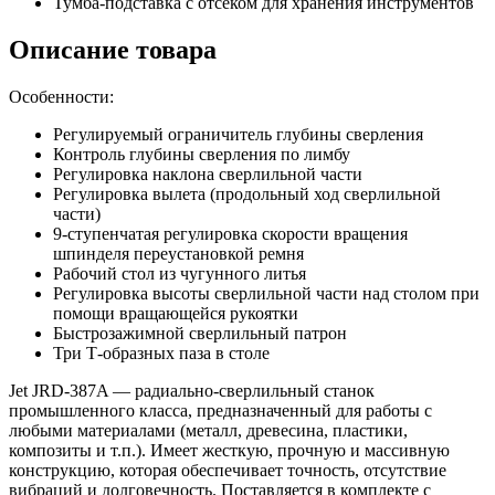
Тумба-подставка с отсеком для хранения инструментов
Описание товара
Особенности:
Регулируемый ограничитель глубины сверления
Контроль глубины сверления по лимбу
Регулировка наклона сверлильной части
Регулировка вылета (продольный ход сверлильной
части)
9-ступенчатая регулировка скорости вращения
шпинделя переустановкой ремня
Рабочий стол из чугунного литья
Регулировка высоты сверлильной части над столом при
помощи вращающейся рукоятки
Быстрозажимной сверлильный патрон
Три Т-образных паза в столе
Jet JRD-387A — радиально-сверлильный станок
промышленного класса, предназначенный для работы с
любыми материалами (металл, древесина, пластики,
композиты и т.п.). Имеет жесткую, прочную и массивную
конструкцию, которая обеспечивает точность, отсутствие
вибраций и долговечность. Поставляется в комплекте с