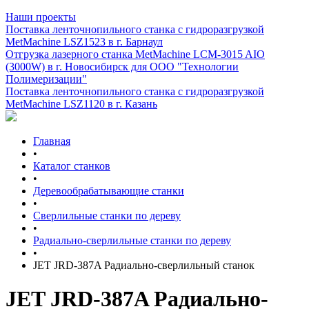
Наши проекты
Поставка ленточнопильного станка c гидроразгрузкой
MetMachine LSZ1523 в г. Барнаул
Отгрузка лазерного станка MetMachine LCM-3015 AIO
(3000W) в г. Новосибирск для ООО "Технологии
Полимеризации"
Поставка ленточнопильного станка c гидроразгрузкой
MetMachine LSZ1120 в г. Казань
Главная
•
Каталог станков
•
Деревообрабатывающие станки
•
Сверлильные станки по дереву
•
Радиально-сверлильные станки по дереву
•
JET JRD-387A Радиально-сверлильный станок
JET JRD-387A Радиально-