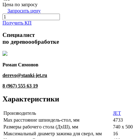
Цена по запросу
Запросить цену
Получить КП
Специалист
по деревоообработке
Роман Симонов
derevo@stanki-jet.ru
8 (967) 555 63 19
Характеристики
Производитель
JET
Max расстояние шпиндель-стол, мм
4733
Размеры рабочего стола (ДхШ), мм
740 х 500
Максимальный диаметр зажима для сверл, мм
16