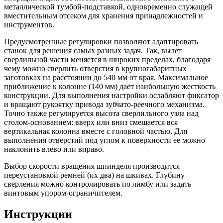
металлической тумбой-подставкой, одновременно служащей
вместительным отсеком для хранения принадлежностей и
инструментов.
Предусмотренные регулировки позволяют адаптировать
станок для решения самых разных задач. Так, вылет
сверлильной части меняется в широких пределах, благодаря
чему можно сверлить отверстия в крупногабаритных
заготовках на расстоянии до 540 мм от края. Максимальное
приближение к колонне (140 мм) дает наибольшую жесткость
конструкции. Для выполнения настройки ослабляют фиксатор
и вращают рукоятку привода зубчато-реечного механизма.
Точно также регулируется высота сверлильного узла над
столом-основанием: вверх или вниз смещается вся
вертикальная колонна вместе с головной частью. Для
выполнения отверстий под углом к поверхности ее можно
наклонить влево или вправо.
Выбор скорости вращения шпинделя производится
переустановкой ремней (их два) на шкивах. Глубину
сверления можно контролировать по лимбу или задать
винтовым упором-ограничителем.
Инструкции