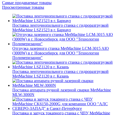
Самые продаваемые товары
Просмотренные товары
Поставка ленточнопильного станка c гидроразгрузкой
MetMachine LSZ1523 в г. Барнаул
Отгрузка лазерного станка MetMachine LCM-3015 AIO
(3000W) в г. Новосибирск для ООО "Технологии
Полимеризации"
Поставка ленточнопильного станка c гидроразгрузкой
MetMachine LSZ1120 в г. Казань
Поставка аппарата ручной лазерной сварки MetMachine
MLW-3000N
Поставка и запуск токарного станка с ЧПУ MetMachine