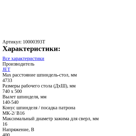
Артикул:
10000393T
Характеристики:
Все характеристики
Производитель
JET
Max расстояние шпиндель-стол, мм
4733
Размеры рабочего стола (ДхШ), мм
740 х 500
Вылет шпинделя, мм
140-540
Конус шпинделя / посадка патрона
МК-2/ В16
Максимальный диаметр зажима для сверл, мм
16
Напряжение, В
400