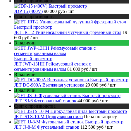
Снят с производства
Быстрый просмотр
JDP-15 (400V)
90 000 руб
/ шт
Снят с производства
Быстрый просмотр
JET JRT-2 Универсальный чугунный фрезерный стол
19
600 руб
/ шт
В наличии
Быстрый просмотр
JET JWP-13HH Рейсмусовый станок с
сегментированным валом
81 000 руб
/ шт
В наличии
Быстрый просмотр
JET DC-900A Вытяжная установка
29 000 руб
/ шт
В наличии
Быстрый просмотр
JET JSJ-6 Фуговальный станок
44 000 руб
/ шт
Снят с производства
Быстрый просмотр
JET JSTS-10-M Циркулярная пила
Цена по запросу
Быстрый просмотр
JET JJ-8-M Фуговальный станок
112 500 руб
/ шт