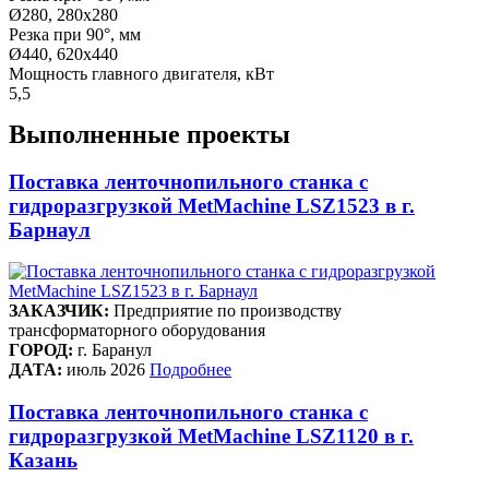
Ø280, 280x280
Резка при 90°, мм
Ø440, 620х440
Мощность главного двигателя, кВт
5,5
Выполненные проекты
Поставка ленточнопильного станка c
гидроразгрузкой MetMachine LSZ1523 в г.
Барнаул
ЗАКАЗЧИК:
Предприятие по производству
трансформаторного оборудования
ГОРОД:
г. Баранул
ДАТА:
июль 2026
Подробнее
Поставка ленточнопильного станка c
гидроразгрузкой MetMachine LSZ1120 в г.
Казань