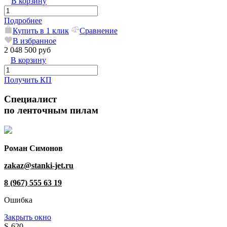
В корзину
Подробнее
Купить в 1 клик
Сравнение
В избранное
2 048 500 руб
В корзину
Получить КП
Специалист
по ленточным пилам
Роман Симонов
zakaz@stanki-jet.ru
8 (967) 555 63 19
Ошибка
Закрыть окно
S-620