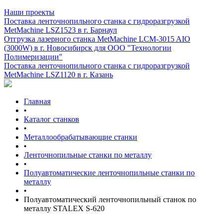
Наши проекты
Поставка ленточнопильного станка c гидроразгрузкой
MetMachine LSZ1523 в г. Барнаул
Отгрузка лазерного станка MetMachine LCM-3015 AIO
(3000W) в г. Новосибирск для ООО "Технологии
Полимеризации"
Поставка ленточнопильного станка c гидроразгрузкой
MetMachine LSZ1120 в г. Казань
Главная
•
Каталог станков
•
Металлообрабатывающие станки
•
Ленточнопильные станки по металлу
•
Полуавтоматические ленточнопильные станки по
металлу
•
Полуавтоматический ленточнопильный станок по
металлу STALEX S-620