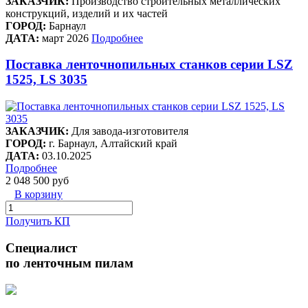
ЗАКАЗЧИК:
Производство строительных металлических
конструкций, изделий и их частей
ГОРОД:
Барнаул
ДАТА:
март 2026
Подробнее
Поставка ленточнопильных станков серии LSZ
1525, LS 3035
ЗАКАЗЧИК:
Для завода-изготовителя
ГОРОД:
г. Барнаул, Алтайский край
ДАТА:
03.10.2025
Подробнее
2 048 500 руб
В корзину
Получить КП
Специалист
по ленточным пилам