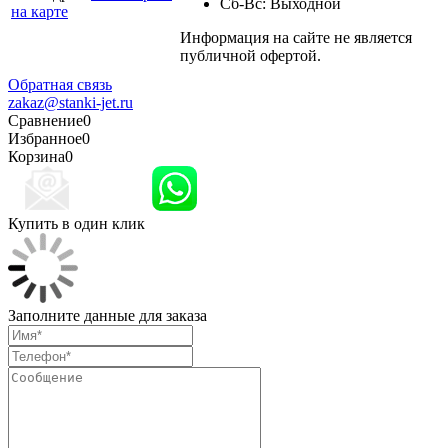
Сб-Вс: Выходной
на карте
Информация на сайте не является
Политика
публичной офертой.
конфиденциальности
Обратная связь
zakaz@stanki-jet.ru
Сравнение
0
Избранное
0
Корзина
0
Купить в один клик
Заполните данные для заказа