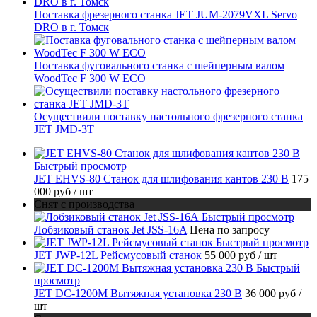
Поставка фрезерного станка JET JUM-2079VXL Servo
DRO в г. Томск
Поставка фуговального станка с шейперным валом
WoodTec F 300 W ECO
Осуществили поставку настольного фрезерного станка
JET JMD-3T
Быстрый просмотр
JET EHVS-80 Станок для шлифования кантов 230 В
175
000 руб
/ шт
Снят с производства
Быстрый просмотр
Лобзиковый станок Jet JSS-16A
Цена по запросу
Быстрый просмотр
JET JWP-12L Рейсмусовый станок
55 000 руб
/ шт
Быстрый
просмотр
JET DC-1200M Вытяжная установка 230 В
36 000 руб
/
шт