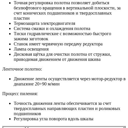
Точная регулировка полотна позволяет добиться
безлюфтового вращения в вертикальной плоскости, за
счет конических подшипников и твердосплавных
пластин
Термозащита электродвигателя
Система смазки и охлаждения полотна
Тиски гидравлические с возможностью быстрого
зажима заготовок
Станок имеет червячную передачу редуктора
Лампа освещения
Дисковая щётка для очистки полотна от стружки,
приводимая движением от движения шкива
Ленточное полотно:
Движение ленты осуществляется через мотор-редуктор в
диапазоне 20÷90 м/мин
Процесс пиления:
Точность движения ленты обеспечивается за счет
твердосплавных направляющих пластин и роликовых
подшипников
Регулировка угла поворота вдоль шкалы