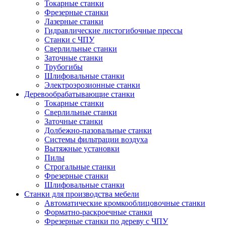
Токарные станки
Фрезерные станки
Лазерные станки
Гидравлические листогибочные прессы
Станки с ЧПУ
Сверлильные станки
Заточные станки
Трубогибы
Шлифовальные станки
Электроэрозионные станки
Деревообрабатывающие станки
Токарные станки
Сверлильные станки
Заточные станки
Долбежно-пазовальные станки
Системы фильтрации воздуха
Вытяжные установки
Пилы
Строгальные станки
Фрезерные станки
Шлифовальные станки
Станки для производства мебели
Автоматические кромкооблицовочные станки
Форматно-раскроечные станки
Фрезерные станки по дереву с ЧПУ