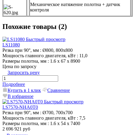
Механическое натяжение полотна + датчик
контроля
Похожие товары (2)
Быстрый просмотр
LS11080
Резка при 90°, мм
: Ø800, 800х800
Мощность главного двигателя, кВт
: 11,0
Размеры полотна, мм
: 1.6 х 67 х 8900
Цена по запросу
Запросить цену
Подробнее
Купить в 1 клик
Сравнение
В избранное
Быстрый просмотр
LS7570-NHA0T0
Резка при 90°, мм
: Ø700, 700х700
Мощность главного двигателя, кВт
: 7,5
Размеры полотна, мм
: 1.6 х 54 х 7400
2 696 921 руб