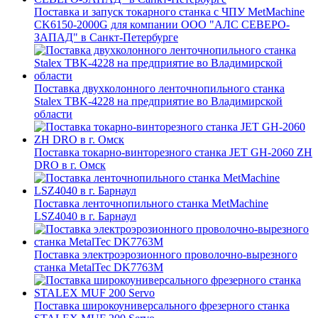
Поставка и запуск токарного станка с ЧПУ MetMachine
CK6150-2000G для компании ООО "АЛС СЕВЕРО-
ЗАПАД" в Санкт-Петербурге
Поставка двухколонного ленточнопильного станка
Stalex TBK-4228 на предприятие во Владимирской
области
Поставка токарно-винторезного станка JET GH-2060 ZH
DRO в г. Омск
Поставка ленточнопильного станка MetMachine
LSZ4040 в г. Барнаул
Поставка электроэрозионного проволочно-вырезного
станка MetalTec DK7763M
Поставка широкоуниверсального фрезерного станка