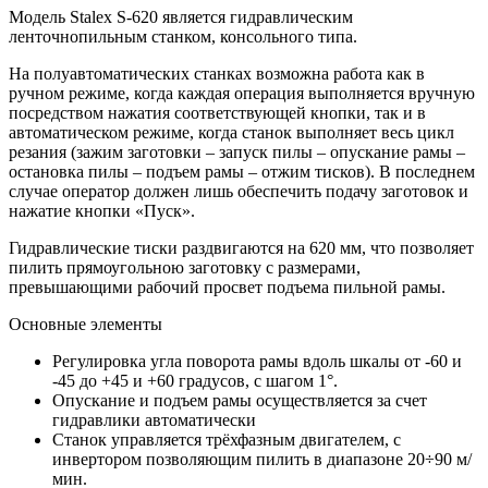
Модель Stalex S-620 является гидравлическим
ленточнопильным станком, консольного типа.
На полуавтоматических станках возможна работа как в
ручном режиме, когда каждая операция выполняется вручную
посредством нажатия соответствующей кнопки, так и в
автоматическом режиме, когда станок выполняет весь цикл
резания (зажим заготовки – запуск пилы – опускание рамы –
остановка пилы – подъем рамы – отжим тисков). В последнем
случае оператор должен лишь обеспечить подачу заготовок и
нажатие кнопки «Пуск».
Гидравлические тиски раздвигаются на 620 мм, что позволяет
пилить прямоугольною заготовку с размерами,
превышающими рабочий просвет подъема пильной рамы.
Основные элементы
Регулировка угла поворота рамы вдоль шкалы от -60 и
-45 до +45 и +60 градусов, с шагом 1°.
Опускание и подъем рамы осуществляется за счет
гидравлики автоматически
Станок управляется трёхфазным двигателем, с
инвертором позволяющим пилить в диапазоне 20÷90 м/
мин.