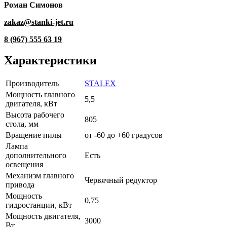
Роман Симонов
zakaz@stanki-jet.ru
8 (967) 555 63 19
Характеристики
Производитель
STALEX
Мощность главного
5,5
двигателя, кВт
Высота рабочего
805
стола, мм
Вращение пилы
от -60 до +60 градусов
Лампа
дополнительного
Есть
освещения
Механизм главного
Червячный редуктор
привода
Мощность
0,75
гидростанции, кВт
Мощность двигателя,
3000
Вт