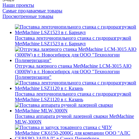
Наши проекты
Самые продаваемые товары
Просмотренные товары
Поставка ленточнопильного станка c гидроразгрузкой
MetMachine LSZ1523 в г. Барнаул
Отгрузка лазерного станка MetMachine LCM-3015 AIO
(3000W) в г. Новосибирск для ООО "Технологии
Полимеризации"
Поставка ленточнопильного станка c гидроразгрузкой
MetMachine LSZ1120 в г. Казань
Поставка аппарата ручной лазерной сварки MetMachine
MLW-3000N