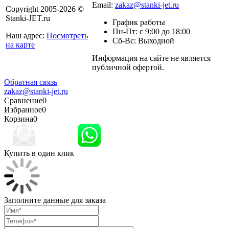
Email:
zakaz@stanki-jet.ru
Copyright 2005-2026 ©
Stanki-JET.ru
График работы
Пн-Пт: с 9:00 до 18:00
Наш адрес:
Посмотреть
Сб-Вс: Выходной
на карте
Информация на сайте не является
Политика
публичной офертой.
конфиденциальности
Обратная связь
zakaz@stanki-jet.ru
Сравнение
0
Избранное
0
Корзина
0
Купить в один клик
Заполните данные для заказа