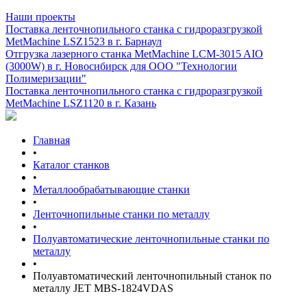
Наши проекты
Поставка ленточнопильного станка c гидроразгрузкой
MetMachine LSZ1523 в г. Барнаул
Отгрузка лазерного станка MetMachine LCM-3015 AIO
(3000W) в г. Новосибирск для ООО "Технологии
Полимеризации"
Поставка ленточнопильного станка c гидроразгрузкой
MetMachine LSZ1120 в г. Казань
Главная
•
Каталог станков
•
Металлообрабатывающие станки
•
Ленточнопильные станки по металлу
•
Полуавтоматические ленточнопильные станки по
металлу
•
Полуавтоматический ленточнопильный станок по
металлу JET MBS-1824VDAS