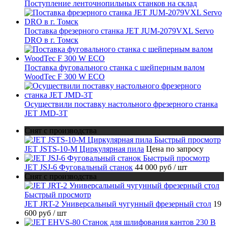
Поступление ленточнопильных станков на склад
Поставка фрезерного станка JET JUM-2079VXL Servo
DRO в г. Томск
Поставка фуговального станка с шейперным валом
WoodTec F 300 W ECO
Осуществили поставку настольного фрезерного станка
JET JMD-3T
Снят с производства
Быстрый просмотр
JET JSTS-10-M Циркулярная пила
Цена по запросу
Быстрый просмотр
JET JSJ-6 Фуговальный станок
44 000 руб
/ шт
Снят с производства
Быстрый просмотр
JET JRT-2 Универсальный чугунный фрезерный стол
19
600 руб
/ шт