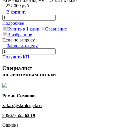
Размеры полотна, мм
: 1.3 x 41 x 6650
2 227 000 руб
В корзину
Подробнее
Купить в 1 клик
Сравнение
В избранное
Цена по запросу
Запросить цену
Получить КП
Специалист
по ленточным пилам
Роман Симонов
zakaz@stanki-jet.ru
8 (967) 555 63 19
Ошибка