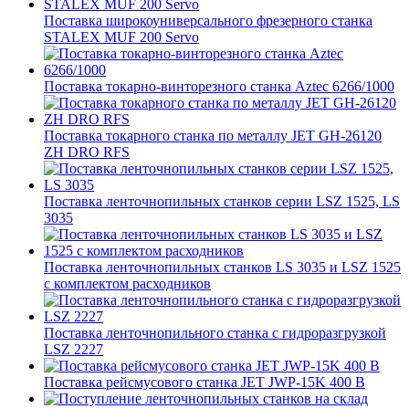
Поставка широкоуниверсального фрезерного станка
STALEX MUF 200 Servo
Поставка токарно-винторезного станка Aztec 6266/1000
Поставка токарного станка по металлу JET GH-26120
ZH DRO RFS
Поставка ленточнопильных станков серии LSZ 1525, LS
3035
Поставка ленточнопильных станков LS 3035 и LSZ 1525
с комплектом расходников
Поставка ленточнопильного станка c гидроразгрузкой
LSZ 2227
Поставка рейсмусового станка JET JWP-15K 400 В