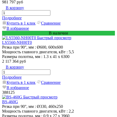
981 797 руб
В корзину
Подробнее
Купить в 1 клик
Сравнение
В избранное
В наличии
Быстрый просмотр
LS5560-NH00T0
Резка при 90°, мм
: Ø600, 600х600
Мощность главного двигателя, кВт
: 5,5
Размеры полотна, мм
: 1.3 х 41 х 6300
2 117 364 руб
В корзину
Подробнее
Купить в 1 клик
Сравнение
В избранное
388125
Быстрый просмотр
BS-460G
Резка при 90°, мм
: Ø330, 460x250
Мощность главного двигателя, кВт
: 2,2
Размеры полотна, мм
: 0.9 x 27 x 3960