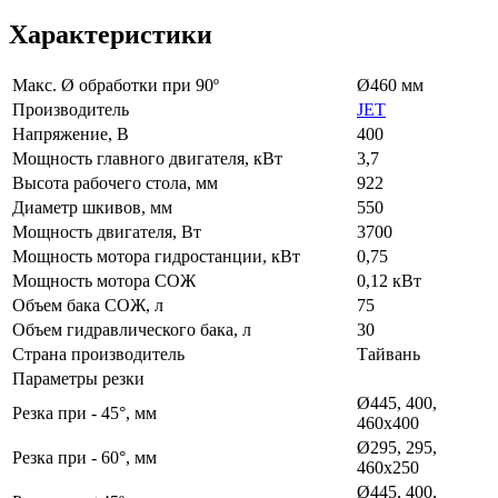
Характеристики
Макс. Ø обработки при 90º
Ø460 мм
Производитель
JET
Напряжение, В
400
Мощность главного двигателя, кВт
3,7
Высота рабочего стола, мм
922
Диаметр шкивов, мм
550
Мощность двигателя, Вт
3700
Мощность мотора гидростанции, кВт
0,75
Мощность мотора СОЖ
0,12 кВт
Объем бака СОЖ, л
75
Объем гидравлического бака, л
30
Страна производитель
Тайвань
Параметры резки
Ø445, 400,
Резка при - 45°, мм
460х400
Ø295, 295,
Резка при - 60°, мм
460х250
Ø445, 400,