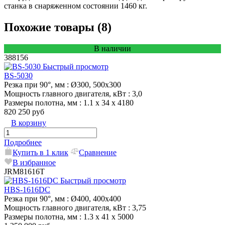
станка в снаряженном состоянии 1460 кг.
Похожие товары (8)
В наличии
388156
Быстрый просмотр
BS-5030
Резка при 90°, мм
: Ø300, 500x300
Мощность главного двигателя, кВт
: 3,0
Размеры полотна, мм
: 1.1 x 34 x 4180
820 250 руб
В корзину
Подробнее
Купить в 1 клик
Сравнение
В избранное
JRM81616T
Быстрый просмотр
HBS-1616DC
Резка при 90°, мм
: Ø400, 400х400
Мощность главного двигателя, кВт
: 3,75
Размеры полотна, мм
: 1.3 x 41 x 5000