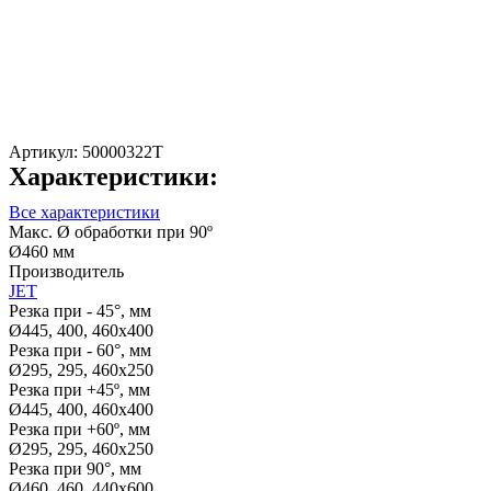
Артикул:
50000322T
Характеристики:
Все характеристики
Макс. Ø обработки при 90º
Ø460 мм
Производитель
JET
Резка при - 45°, мм
Ø445, 400, 460х400
Резка при - 60°, мм
Ø295, 295, 460х250
Резка при +45º, мм
Ø445, 400, 460х400
Резка при +60º, мм
Ø295, 295, 460х250
Резка при 90°, мм
Ø460, 460, 440х600