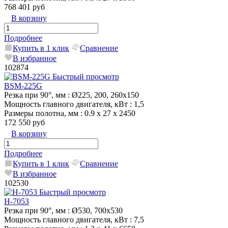
768 401 руб
В корзину
Подробнее
Купить в 1 клик
Сравнение
В избранное
102874
Быстрый просмотр
BSM-225G
Резка при 90°, мм
: Ø225, 200, 260х150
Мощность главного двигателя, кВт
: 1,5
Размеры полотна, мм
: 0.9 x 27 x 2450
172 550 руб
В корзину
Подробнее
Купить в 1 клик
Сравнение
В избранное
102530
Быстрый просмотр
H-7053
Резка при 90°, мм
: Ø530, 700х530
Мощность главного двигателя, кВт
: 7,5