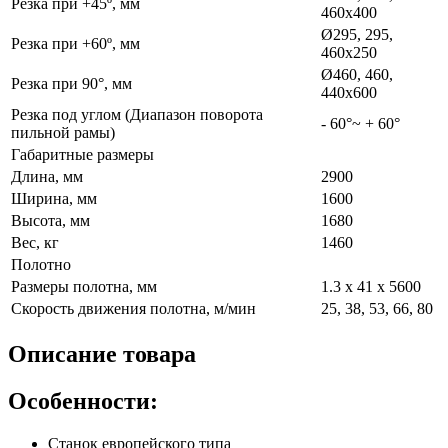
Резка при +45º, мм
460х400
Ø295, 295,
Резка при +60º, мм
460х250
Ø460, 460,
Резка при 90°, мм
440х600
Резка под углом (Диапазон поворота
- 60°~ + 60°
пильной рамы)
Габаритные размеры
Длина, мм
2900
Ширина, мм
1600
Высота, мм
1680
Вес, кг
1460
Полотно
Размеры полотна, мм
1.3 х 41 х 5600
Скорость движения полотна, м/мин
25, 38, 53, 66, 80
Описание товара
Особенности:
Станок европейского типа