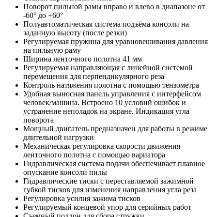
Поворот пильной рамы вправо и влево в диапазоне от
-60° до +60°
Полуавтоматическая система подъёма консоли на
заданную высоту (после резки)
Регулируемая пружина для уравновешивания давления
на пильную раму
Ширина ленточного полотна 41 мм
Регулируемая направляющая с линейной системой
перемещения для перпендикулярного реза
Контроль натяжения полотна с помощью тензометра
Удобная выносная панель управления с интерфейсом
человек/машина. Встроено 10 условий ошибок и
устранение неполадок на экране. Индикация угла
поворота
Мощный двигатель предназначен для работы в режиме
длительной нагрузки
Механическая регулировка скорости движения
ленточного полотна с помощью вариатора
Гидравлическая система подачи обеспечивает плавное
опускание консоли пилы
Гидравлические тиски с переставляемой зажимной
губкой тисков для изменения направления угла реза
Регулировка усилия зажима тисков
Регулируемый концевой упор для серийных работ
Съемный поддон для сбора стружки