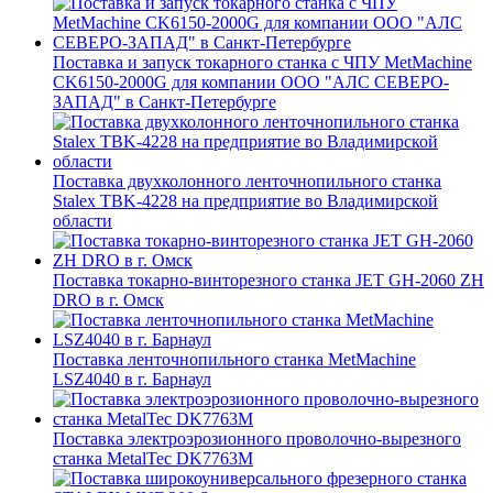
Поставка и запуск токарного станка с ЧПУ MetMachine
CK6150-2000G для компании ООО "АЛС СЕВЕРО-
ЗАПАД" в Санкт-Петербурге
Поставка двухколонного ленточнопильного станка
Stalex TBK-4228 на предприятие во Владимирской
области
Поставка токарно-винторезного станка JET GH-2060 ZH
DRO в г. Омск
Поставка ленточнопильного станка MetMachine
LSZ4040 в г. Барнаул
Поставка электроэрозионного проволочно-вырезного
станка MetalTec DK7763M