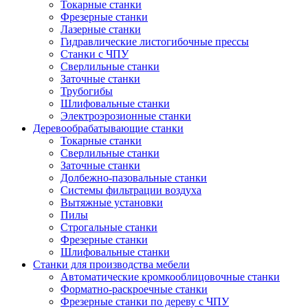
Токарные станки
Фрезерные станки
Лазерные станки
Гидравлические листогибочные прессы
Станки с ЧПУ
Сверлильные станки
Заточные станки
Трубогибы
Шлифовальные станки
Электроэрозионные станки
Деревообрабатывающие станки
Токарные станки
Сверлильные станки
Заточные станки
Долбежно-пазовальные станки
Системы фильтрации воздуха
Вытяжные установки
Пилы
Строгальные станки
Фрезерные станки
Шлифовальные станки
Станки для производства мебели
Автоматические кромкооблицовочные станки
Форматно-раскроечные станки
Фрезерные станки по дереву с ЧПУ