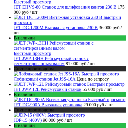
Быстрый просмотр
JET EHVS-80 Станок для шлифования кантов 230 В
175
000 руб
/ шт
Быстрый
просмотр
JET DC-1200M Вытяжная установка 230 В
36 000 руб
/
шт
В наличии
Быстрый просмотр
JET JWP-13HH Рейсмусовый станок с
сегментированным валом
81 000 руб
/ шт
Снят с производства
Быстрый просмотр
Лобзиковый станок Jet JSS-16A
Цена по запросу
Быстрый просмотр
JET JWP-12L Рейсмусовый станок
55 000 руб
/ шт
В наличии
Быстрый просмотр
JET DC-900A Вытяжная установка
29 000 руб
/ шт
Снят с производства
Быстрый просмотр
JDP-15 (400V)
90 000 руб
/ шт
В наличии