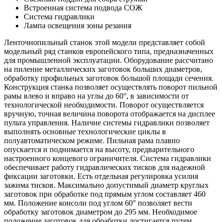
Встроенная система подвода СОЖ
Система гидравлики
Лампа освещения зоны резания
Ленточнопильный станок этой модели представляет собой
модельный ряд станков европейского типа, предназначенных
для промышленной эксплуатации. Оборудование рассчитано
на пиление металлических заготовок больших диаметров,
обработку профильных заготовок большой площади сечения.
Конструкция станка позволяет осуществлять поворот пильной
рамы влево и вправо на углы до 60°, в зависимости от
технологической необходимости. Поворот осуществляется
вручную, точная величина поворота отображается на дисплее
пульта управления. Наличие системы гидравлики позволяет
выполнять основные технологические циклы в
полуавтоматическом режиме. Пильная рама плавно
опускается и поднимается на высоту, предварительного
настроенного концевого ограничителя. Система гидравлики
обеспечивает работу гидравлических тисков для надежной
фиксации заготовки. Есть отдельная регулировка усилия
зажима тисков. Максимально допустимый диаметр круглых
заготовок при обработке под прямым углом составляет 460
мм. Положение консоли под углом 60° позволяет вести
обработку заготовок диаметром до 295 мм. Необходимое
положение заготовок для обработки достигается путем