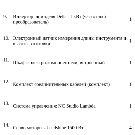
9.
Инвертор шпинделя Delta 11 кВт (частотный
1
преобразователь)
10.
Электронный датчик измерения длины инструмента и
1
высоты заготовки
11.
Шкаф с электро-компонентами, встроенный
1
12.
Комплект соединительных кабелей (комплект)
1
13.
Система управления: NC Studio Lambda
1
14.
Серво моторы - Leadshine 1500 Вт
4