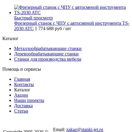
Быстрый просмотр
Фрезерный станок с ЧПУ с автосменой инструмента TS-
2030 ATC
1 774 688 руб
/ шт
Каталог
Металлообрабатывающие станки
Деревообрабатывающие станки
Станки для производства мебели
Помощь и сервисы
Главная
Контакты
Каталог
Акции
Наши проекты
Доставка
Статьи
8 800 301-56-24
Email:
zakaz@stanki-jet.ru
Copyright 2005-2026 ©