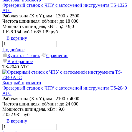
Фрезерный станок с ЧПУ с автосменой инструмента TS-1325
ATC
Рабочая зона (X x Y), мм
: 1300 x 2500
Частота шпинделя, об/мин
: до 18 000
Мощность шпинделя, кВт
: 5,5 / 9,0
1 628 154 руб
1 685 139 руб
В корзину
Подробнее
Купить в 1 клик
Сравнение
В избранное
TS-2040 АТС
Быстрый просмотр
Фрезерный станок с ЧПУ с автосменой инструмента TS-2040
ATC
Рабочая зона (X x Y), мм
: 2100 x 4000
Частота шпинделя, об/мин
: до 24 000
Мощность шпинделя, кВт
: 9,0
2 022 981 руб
В корзину