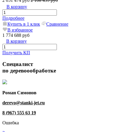
2 051 474 руб
2 108 459 руб
В корзину
Подробнее
Купить в 1 клик
Сравнение
В избранное
1 774 688 руб
В корзину
Получить КП
Специалист
по деревоообработке
Роман Симонов
derevo@stanki-jet.ru
8 (967) 555 63 19
Ошибка