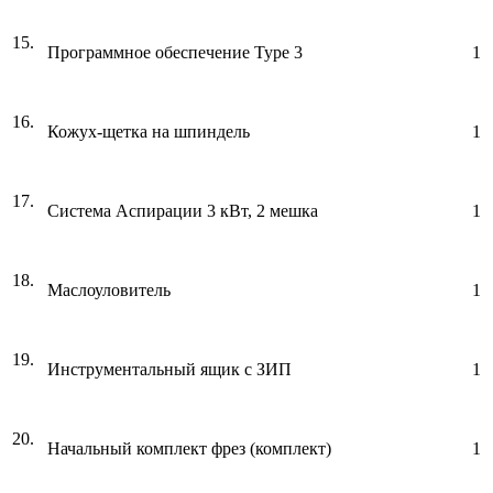
15.
Программное обеспечение Type 3
1
16.
Кожух-щетка на шпиндель
1
17.
Система Аспирации 3 кВт, 2 мешка
1
18.
Маслоуловитель
1
19.
Инструментальный ящик с ЗИП
1
20.
Начальный комплект фрез (комплект)
1