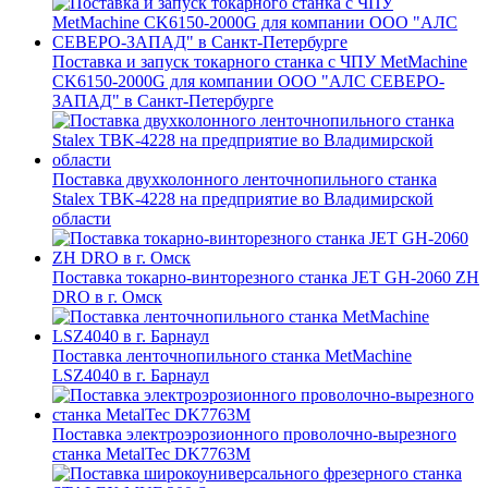
Поставка и запуск токарного станка с ЧПУ MetMachine
CK6150-2000G для компании ООО "АЛС СЕВЕРО-
ЗАПАД" в Санкт-Петербурге
Поставка двухколонного ленточнопильного станка
Stalex TBK-4228 на предприятие во Владимирской
области
Поставка токарно-винторезного станка JET GH-2060 ZH
DRO в г. Омск
Поставка ленточнопильного станка MetMachine
LSZ4040 в г. Барнаул
Поставка электроэрозионного проволочно-вырезного
станка MetalTec DK7763M