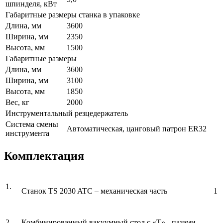
шпинделя, кВт
Габаритные размеры станка в упаковке
Длина, мм
3600
Ширина, мм
2350
Высота, мм
1500
Габаритные размеры
Длина, мм
3600
Ширина, мм
3100
Высота, мм
1850
Вес, кг
2000
Инструментальный резцедержатель
Система смены
Автоматическая, цанговый патрон ER32
инструмента
Комплектация
1.
Станок TS 2030 ATC – механическая часть
1
2.
Комбинированный вакуумный стол с «Т» - пазами