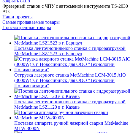
Закрыть окно
Фрезерный станок с ЧПУ с автосменой инструмента TS-2030
ATC
Наши проекты
Самые продаваемые товары
Просмотренные товары
Поставка ленточнопильного станка c гидроразгрузкой
MetMachine LSZ1523 в г. Барнаул
Отгрузка лазерного станка MetMachine LCM-3015 AIO
(3000W) в г. Новосибирск для ООО "Технологии
Полимеризации"
Поставка ленточнопильного станка c гидроразгрузкой
MetMachine LSZ1120 в г. Казань
Поставка аппарата ручной лазерной сварки MetMachine
MLW-3000N