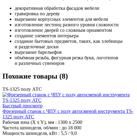
декоративная обработка фасадов мебели
гравировка по дереву
вырезание корпусных элементов для мебели
изготовление лестниц разного уровня сложности
изготовление дверей со сложным орнаментом
создание элементов интерьера
создание бытовых предметов, таких, как хлебницы
и разделочные доски
вырезание барельефов
объёмная резьба, фигурная резка букв, логотипов
и различных сувениров
Похожие товары (8)
TS-1325 полу АТС
Быстрый просмотр
Фрезерный станок с ЧПУ с полу автосменой инструмента TS-
1325 полу ATC
Рабочая зона (X x Y), мм
: 1300 x 2500
Частота шпинделя, об/мин
: до 18 000
Мощность шпинделя, кВт
: 5,5 / 9,0