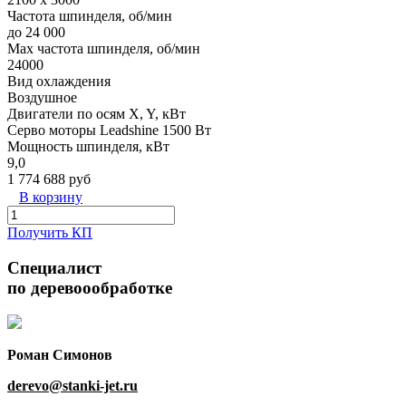
Частота шпинделя, об/мин
до 24 000
Max частота шпинделя, об/мин
24000
Вид охлаждения
Воздушное
Двигатели по осям X, Y, кВт
Серво моторы Leadshine 1500 Вт
Мощность шпинделя, кВт
9,0
1 774 688 руб
В корзину
Получить КП
Специалист
по деревоообработке
Роман Симонов
derevo@stanki-jet.ru