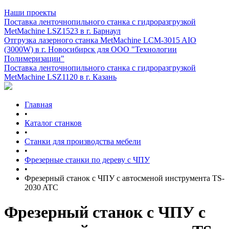
Наши проекты
Поставка ленточнопильного станка c гидроразгрузкой
MetMachine LSZ1523 в г. Барнаул
Отгрузка лазерного станка MetMachine LCM-3015 AIO
(3000W) в г. Новосибирск для ООО "Технологии
Полимеризации"
Поставка ленточнопильного станка c гидроразгрузкой
MetMachine LSZ1120 в г. Казань
Главная
•
Каталог станков
•
Станки для производства мебели
•
Фрезерные станки по дереву с ЧПУ
•
Фрезерный станок с ЧПУ с автосменой инструмента TS-
2030 ATC
Фрезерный станок с ЧПУ с