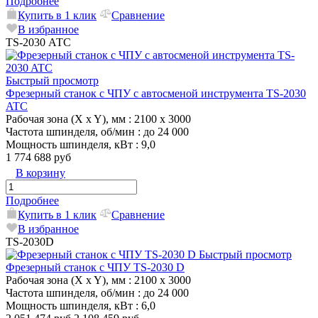
Подробнее
Купить в 1 клик
Сравнение
В избранное
TS-2030 АТС
Быстрый просмотр
Фрезерный станок с ЧПУ с автосменой инструмента TS-2030
ATC
Рабочая зона (X x Y), мм
: 2100 x 3000
Частота шпинделя, об/мин
: до 24 000
Мощность шпинделя, кВт
: 9,0
1 774 688 руб
В корзину
Подробнее
Купить в 1 клик
Сравнение
В избранное
TS-2030D
Быстрый просмотр
Фрезерный станок с ЧПУ TS-2030 D
Рабочая зона (X x Y), мм
: 2100 x 3000
Частота шпинделя, об/мин
: до 24 000
Мощность шпинделя, кВт
: 6,0