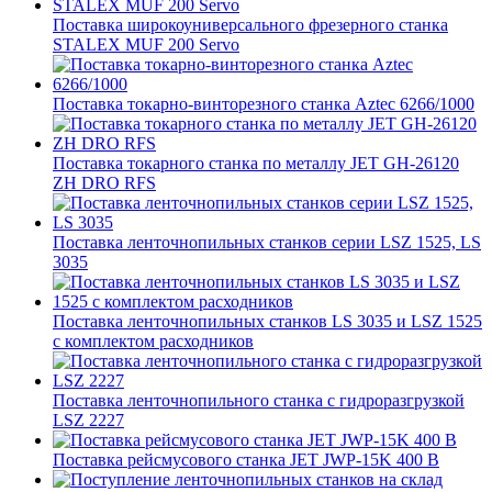
Поставка широкоуниверсального фрезерного станка
STALEX MUF 200 Servo
Поставка токарно-винторезного станка Aztec 6266/1000
Поставка токарного станка по металлу JET GH-26120
ZH DRO RFS
Поставка ленточнопильных станков серии LSZ 1525, LS
3035
Поставка ленточнопильных станков LS 3035 и LSZ 1525
с комплектом расходников
Поставка ленточнопильного станка c гидроразгрузкой
LSZ 2227
Поставка рейсмусового станка JET JWP-15K 400 В