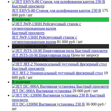
Быстрый просмотр
JET EHVS-80 Станок для шлифования кантов 230 В
175
000 руб
/ шт
В наличии
Быстрый просмотр
JET JWP-13HH Рейсмусовый станок с
сегментированным валом
81 000 руб
/ шт
Снят с производства
Быстрый просмотр
JET JSTS-10-M Циркулярная пила
Цена по запросу
Снят с производства
Быстрый просмотр
JET JRT-2 Универсальный чугунный фрезерный стол
19
600 руб
/ шт
В наличии
Быстрый просмотр
JET DC-900A Вытяжная установка
29 000 руб
/ шт
Быстрый
просмотр
JET DC-1200M Вытяжная установка 230 В
36 000 руб
/
шт