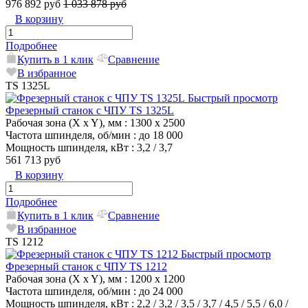
976 892 руб
1 033 878 руб
В корзину
Подробнее
Купить в 1 клик
Сравнение
В избранное
TS 1325L
Быстрый просмотр
Фрезерный станок с ЧПУ TS 1325L
Рабочая зона (X x Y), мм
: 1300 x 2500
Частота шпинделя, об/мин
: до 18 000
Мощность шпинделя, кВт
: 3,2 / 3,7
561 713 руб
В корзину
Подробнее
Купить в 1 клик
Сравнение
В избранное
TS 1212
Быстрый просмотр
Фрезерный станок с ЧПУ TS 1212
Рабочая зона (X x Y), мм
: 1200 x 1200
Частота шпинделя, об/мин
: до 24 000
Мощность шпинделя, кВт
: 2,2 / 3,2 / 3,5 / 3,7 / 4,5 / 5,5 / 6,0 /