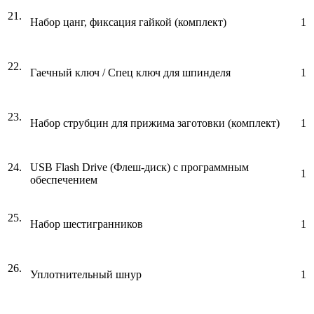
21.
Набор цанг, фиксация гайкой (комплект)
1
22.
Гаечный ключ / Спец ключ для шпинделя
1
23.
Набор струбцин для прижима заготовки (комплект)
1
24.
USB Flash Drive (Флеш-диск) с программным
1
обеспечением
25.
Набор шестигранников
1
26.
Уплотнительный шнур
1