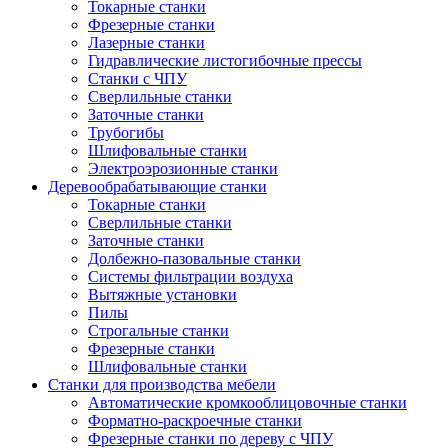
Токарные станки
Фрезерные станки
Лазерные станки
Гидравлические листогибочные прессы
Станки с ЧПУ
Сверлильные станки
Заточные станки
Трубогибы
Шлифовальные станки
Электроэрозионные станки
Деревообрабатывающие станки
Токарные станки
Сверлильные станки
Заточные станки
Долбежно-пазовальные станки
Системы фильтрации воздуха
Вытяжные установки
Пилы
Строгальные станки
Фрезерные станки
Шлифовальные станки
Станки для производства мебели
Автоматические кромкооблицовочные станки
Форматно-раскроечные станки
Фрезерные станки по дереву с ЧПУ