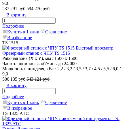
9,0
537 291 руб
594 276 руб
В корзину
Подробнее
Купить в 1 клик
Сравнение
В избранное
TS 1515
Быстрый просмотр
Фрезерный станок с ЧПУ TS 1515
Рабочая зона (X x Y), мм
: 1500 x 1500
Частота шпинделя, об/мин
: до 24 000
Мощность шпинделя, кВт
: 2,2 / 3,2 / 3,5 / 3,7 / 4,5 / 5,5 / 6,0 /
9,0
586 135 руб
643 121 руб
В корзину
Подробнее
Купить в 1 клик
Сравнение
В избранное
TS-1325 АТС
Быстрый просмотр