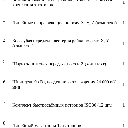
1
крепления заготовок
3.
Линейные направляющие по осям X, Y, Z (комплект)
1
4.
Косозубая передача, шестерня рейка по осям X, Y
1
(комплект)
5.
Шарико-винтовая передача по оси Z (комплект)
1
6.
Шпиндель 9 кВт, воздушного охлаждения 24 000 об/
1
мин
7.
Комплект быстросъёмных патронов ISO30 (12 шт.)
1
8.
Линейный магазин на 12 патронов
1