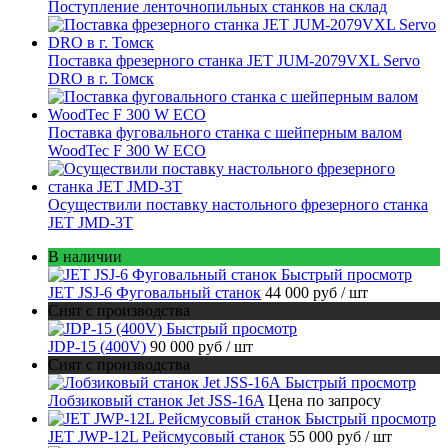
Поступление ленточнопильных станков на склад
Поставка фрезерного станка JET JUM-2079VXL Servo
DRO в г. Томск
Поставка фуговального станка с шейперным валом
WoodTec F 300 W ECO
Осуществили поставку настольного фрезерного станка
JET JMD-3T
В наличии
Быстрый просмотр
JET JSJ-6 Фуговальный станок
44 000 руб
/ шт
Снят с производства
Быстрый просмотр
JDP-15 (400V)
90 000 руб
/ шт
Снят с производства
Быстрый просмотр
Лобзиковый станок Jet JSS-16A
Цена по запросу
Быстрый просмотр
JET JWP-12L Рейсмусовый станок
55 000 руб
/ шт