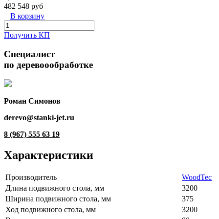
482 548 руб
В корзину
Получить КП
Специалист
по деревоообработке
Роман Симонов
derevo@stanki-jet.ru
8 (967) 555 63 19
Характеристики
Производитель
WoodTec
Длина подвижного стола, мм
3200
Ширина подвижного стола, мм
375
Ход подвижного стола, мм
3200