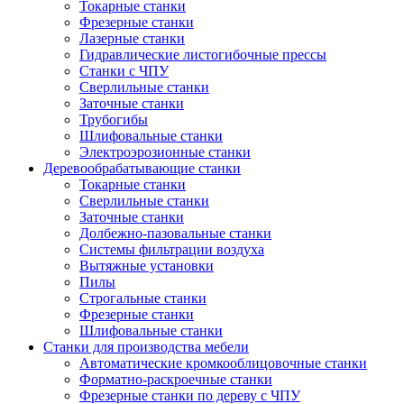
Токарные станки
Фрезерные станки
Лазерные станки
Гидравлические листогибочные прессы
Станки с ЧПУ
Сверлильные станки
Заточные станки
Трубогибы
Шлифовальные станки
Электроэрозионные станки
Деревообрабатывающие станки
Токарные станки
Сверлильные станки
Заточные станки
Долбежно-пазовальные станки
Системы фильтрации воздуха
Вытяжные установки
Пилы
Строгальные станки
Фрезерные станки
Шлифовальные станки
Станки для производства мебели
Автоматические кромкооблицовочные станки
Форматно-раскроечные станки
Фрезерные станки по дереву с ЧПУ