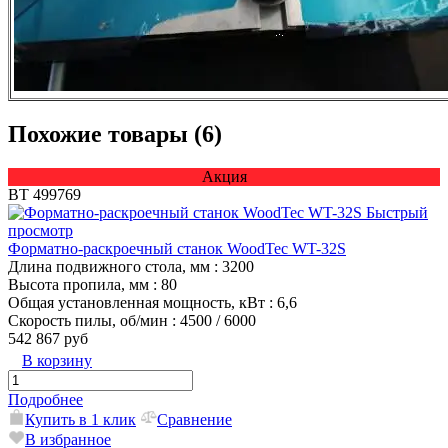
Похожие товары (6)
Акция
ВТ 499769
Быстрый
просмотр
Форматно-раскроечный станок WoodTec WT-32S
Длина подвижного стола, мм
: 3200
Высота пропила, мм
: 80
Общая установленная мощность, кВт
: 6,6
Скорость пилы, об/мин
: 4500 / 6000
542 867 руб
В корзину
Подробнее
Купить в 1 клик
Сравнение
В избранное