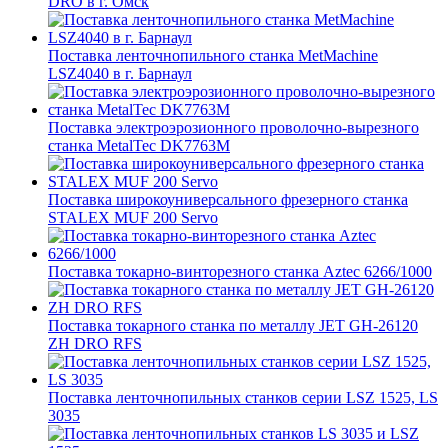
DRO в г. Омск
Поставка ленточнопильного станка MetMachine
LSZ4040 в г. Барнаул
Поставка электроэрозионного проволочно-вырезного
станка MetalTec DK7763M
Поставка широкоуниверсального фрезерного станка
STALEX MUF 200 Servo
Поставка токарно-винторезного станка Aztec 6266/1000
Поставка токарного станка по металлу JET GH-26120
ZH DRO RFS
Поставка ленточнопильных станков серии LSZ 1525, LS
3035