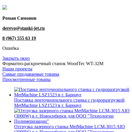
Роман Симонов
derevo@stanki-jet.ru
8 (967) 555 63 19
Ошибка
Закрыть окно
Форматно-раскроечный станок WoodTec WT-32M
Наши проекты
Самые продаваемые товары
Просмотренные товары
Поставка ленточнопильного станка c гидроразгрузкой
MetMachine LSZ1523 в г. Барнаул
Отгрузка лазерного станка MetMachine LCM-3015 AIO
(3000W) в г. Новосибирск для ООО "Технологии