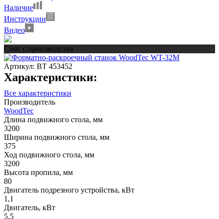
Наличие
Инструкции
Видео
Снят с производства
Артикул:
ВТ 453452
Характеристики:
Все характеристики
Производитель
WoodTec
Длина подвижного стола, мм
3200
Ширина подвижного стола, мм
375
Ход подвижного стола, мм
3200
Высота пропила, мм
80
Двигатель подрезного устройства, кВт
1,1
Двигатель, кВт
5,5