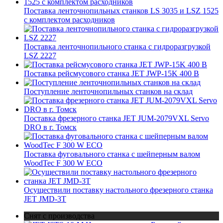
Поставка ленточнопильных станков LS 3035 и LSZ 1525
с комплектом расходников
Поставка ленточнопильного станка c гидроразгрузкой
LSZ 2227
Поставка рейсмусового станка JET JWP-15K 400 В
Поступление ленточнопильных станков на склад
Поставка фрезерного станка JET JUM-2079VXL Servo
DRO в г. Томск
Поставка фуговального станка с шейперным валом
WoodTec F 300 W ECO
Осуществили поставку настольного фрезерного станка
JET JMD-3T
Снят с производства