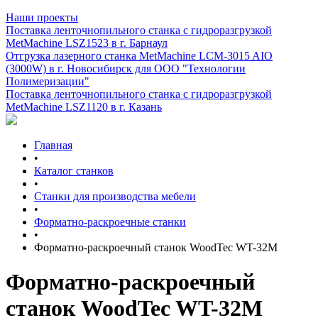
Наши проекты
Поставка ленточнопильного станка c гидроразгрузкой
MetMachine LSZ1523 в г. Барнаул
Отгрузка лазерного станка MetMachine LCM-3015 AIO
(3000W) в г. Новосибирск для ООО "Технологии
Полимеризации"
Поставка ленточнопильного станка c гидроразгрузкой
MetMachine LSZ1120 в г. Казань
Главная
•
Каталог станков
•
Станки для производства мебели
•
Форматно-раскроечные станки
•
Форматно-раскроечный станок WoodTec WT-32M
Форматно-раскроечный
станок WoodTec WT-32M