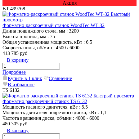
Акция
ВТ 499768
Быстрый
просмотр
Форматно-раскроечный станок WoodTec WT-32
Длина подвижного стола, мм
: 3200
Высота пропила, мм
: 75
Общая установленная мощность, кВт
: 6,5
Скорость пилы, об/мин
: 4500 / 6000
413 785 руб
В корзину
Подробнее
Купить в 1 клик
Сравнение
В избранное
TS 6132
Быстрый просмотр
Форматно раскроечный станок TS 6132
Мощность главного двигателя, кВт
: 5,5
Мощность двигателя подрезного диска, кВт
: 1,1
Частота вращения диска, об/мин
: 4000 - 6000
480 305 руб
В корзину