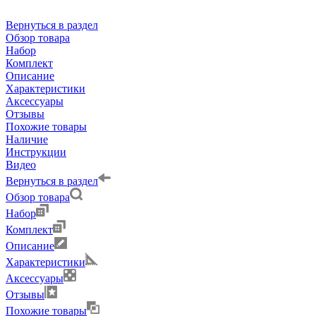
Вернуться в раздел
Обзор товара
Набор
Комплект
Описание
Характеристики
Аксессуары
Отзывы
Похожие товары
Наличие
Инструкции
Видео
Вернуться в раздел
Обзор товара
Набор
Комплект
Описание
Характеристики
Аксессуары
Отзывы
Похожие товары