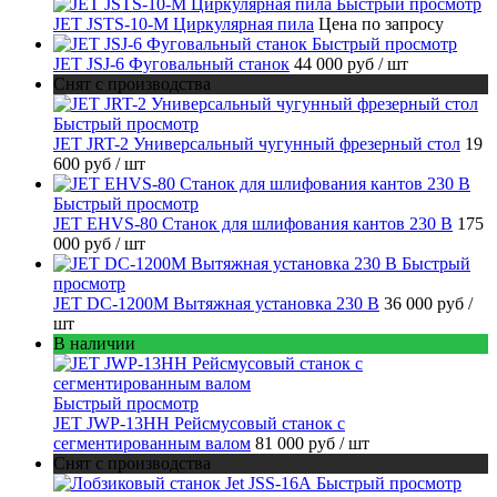
Быстрый просмотр
JET JSTS-10-M Циркулярная пила
Цена по запросу
Быстрый просмотр
JET JSJ-6 Фуговальный станок
44 000 руб
/ шт
Снят с производства
Быстрый просмотр
JET JRT-2 Универсальный чугунный фрезерный стол
19
600 руб
/ шт
Быстрый просмотр
JET EHVS-80 Станок для шлифования кантов 230 В
175
000 руб
/ шт
Быстрый
просмотр
JET DC-1200M Вытяжная установка 230 В
36 000 руб
/
шт
В наличии
Быстрый просмотр
JET JWP-13HH Рейсмусовый станок с
сегментированным валом
81 000 руб
/ шт
Снят с производства
Быстрый просмотр