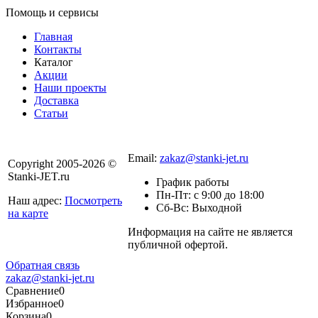
Помощь и сервисы
Главная
Контакты
Каталог
Акции
Наши проекты
Доставка
Статьи
8 800 301-56-24
Email:
zakaz@stanki-jet.ru
Copyright 2005-2026 ©
Stanki-JET.ru
График работы
Пн-Пт: с 9:00 до 18:00
Наш адрес:
Посмотреть
Сб-Вс: Выходной
на карте
Информация на сайте не является
Политика
публичной офертой.
конфиденциальности
Обратная связь
zakaz@stanki-jet.ru
Сравнение
0
Избранное
0
Корзина
0