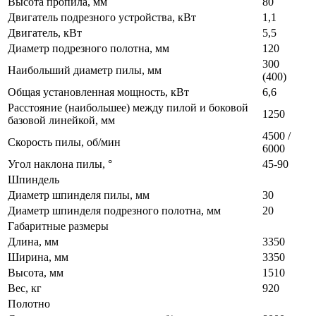
Высота пропила, мм
80
Двигатель подрезного устройства, кВт
1,1
Двигатель, кВт
5,5
Диаметр подрезного полотна, мм
120
300
Наибольший диаметр пилы, мм
(400)
Общая установленная мощность, кВт
6,6
Расстояние (наибольшее) между пилой и боковой
1250
базовой линейкой, мм
4500 /
Скорость пилы, об/мин
6000
Угол наклона пилы, °
45-90
Шпиндель
Диаметр шпинделя пилы, мм
30
Диаметр шпинделя подрезного полотна, мм
20
Габаритные размеры
Длина, мм
3350
Ширина, мм
3350
Высота, мм
1510
Вес, кг
920
Полотно