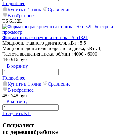
Подробнее
Купить в 1 клик
Сравнение
В избранное
TS 6132L
Быстрый
просмотр
Форматно раскроечный станок TS 6132L
Мощность главного двигателя, кВт
: 5,5
Мощность двигателя подрезного диска, кВт
: 1,1
Частота вращения диска, об/мин
: 4000 - 6000
436 616 руб
В корзину
Подробнее
Купить в 1 клик
Сравнение
В избранное
482 548 руб
В корзину
Получить КП
Специалист
по деревоообработке