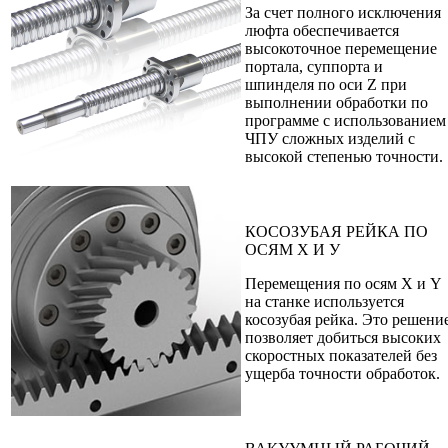
За счет полного исключения
люфта обеспечивается
высокоточное перемещение
портала, суппорта и
шпинделя по оси Z при
выполнении обработки по
программе с использованием
ЧПУ сложных изделий с
высокой степенью точности.
КОСОЗУБАЯ РЕЙКА ПО
ОСЯМ Х И У
Перемещения по осям Х и Y
на станке используется
косозубая рейка. Это решени
позволяет добиться высоких
скоростных показателей без
ущерба точности обработок.