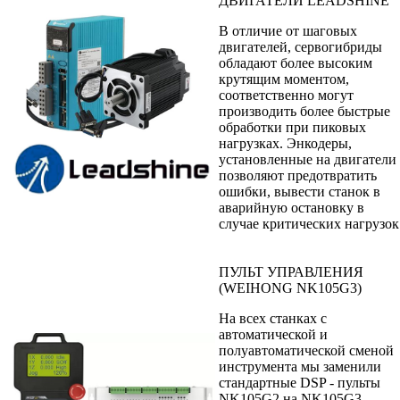
ДВИГАТЕЛИ LEADSHINE
В отличие от шаговых
двигателей, сервогибриды
обладают более высоким
крутящим моментом,
соответственно могут
производить более быстрые
обработки при пиковых
нагрузках. Энкодеры,
установленные на двигатели
позволяют предотвратить
ошибки, вывести станок в
аварийную остановку в
случае критических нагрузок
ПУЛЬТ УПРАВЛЕНИЯ
(WEIHONG NK105G3)
На всех станках с
автоматической и
полуавтоматической сменой
инструмента мы заменили
стандартные DSP - пульты
NK105G2 на NK105G3