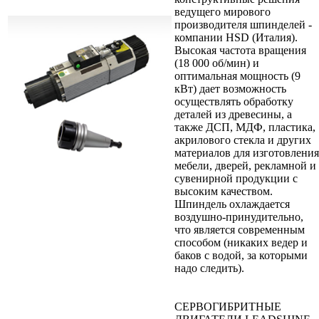
ведущего мирового
производителя шпинделей -
компании HSD (Италия).
Высокая частота вращения
(18 000 об/мин) и
оптимальная мощность (9
кВт) дает возможность
осуществлять обработку
деталей из древесины, а
также ДСП, МДФ, пластика,
акрилового стекла и других
материалов для изготовления
мебели, дверей, рекламной и
сувенирной продукции с
высоким качеством.
Шпиндель охлаждается
воздушно-принудительно,
что является современным
способом (никаких ведер и
баков с водой, за которыми
надо следить).
СЕРВОГИБРИТНЫЕ