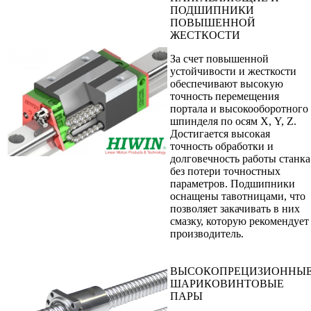
ПОДШИПНИКИ
ПОВЫШЕННОЙ
ЖЕСТКОСТИ
За счет повышенной
устойчивости и жесткости
обеспечивают высокую
точность перемещения
портала и высокооборотного
шпинделя по осям Х, Y, Z.
Достигается высокая
точность обработки и
долговечность работы станка
без потери точностных
параметров. Подшипники
оснащены тавотницами, что
позволяет закачивать в них
смазку, которую рекомендует
производитель.
ВЫСОКОПРЕЦИЗИОННЫ
ШАРИКОВИНТОВЫЕ
ПАРЫ