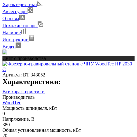
Характеристики
Аксессуары
Отзывы
Похожие товары
Наличие
Инструкции
Видео
Снят с производства
Артикул:
ВТ 343052
Характеристики:
Все характеристики
Производитель
WoodTec
Мощность шпинделя, кВт
9
Напряжение, В
380
Общая установленная мощность, кВт
20