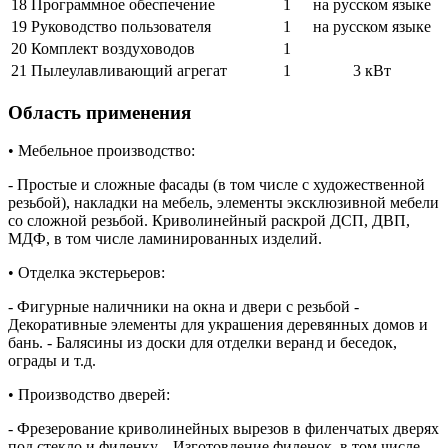
18
Программное обеспечение
1
на русском языке
19
Руководство пользователя
1
на русском языке
20
Комплект воздуховодов
1
21
Пылеулавливающий агрегат
1
3 кВт
Область применения
• Мебельное производство:
- Простые и сложные фасады (в том числе с художественной
резьбой), накладки на мебель, элементы эксклюзивной мебели
со сложной резьбой. Криволинейный раскрой ДСП, ДВП,
МДФ, в том числе ламинированных изделий.
• Отделка экстерьеров:
- Фигурные наличники на окна и двери с резьбой -
Декоративные элементы для украшения деревянных домов и
бань. - Балясины из доски для отделки веранд и беседок,
ограды и т.д.
• Производство дверей:
- Фрезерование криволинейных вырезов в филенчатых дверях
под стекло и филенку. - Изготовление филенок, в том числе