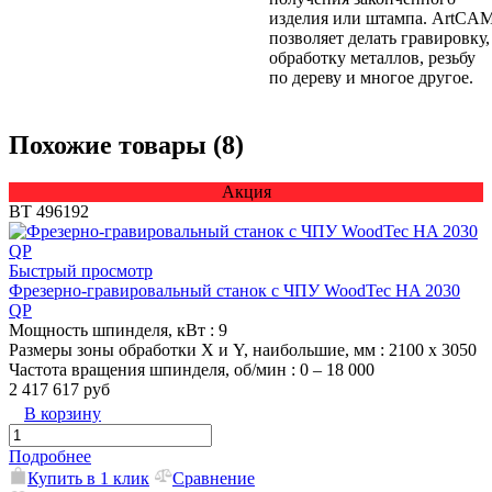
изделия или штампа. ArtCA
позволяет делать гравировку,
обработку металлов, резьбу
по дереву и многое другое.
Похожие товары (8)
Акция
ВТ 496192
Быстрый просмотр
Фрезерно-гравировальный станок с ЧПУ WoodTec HA 2030
QP
Мощность шпинделя, кВт
: 9
Размеры зоны обработки X и Y, наибольшие, мм
: 2100 х 3050
Частота вращения шпинделя, об/мин
: 0 – 18 000
2 417 617 руб
В корзину
Подробнее
Купить в 1 клик
Сравнение