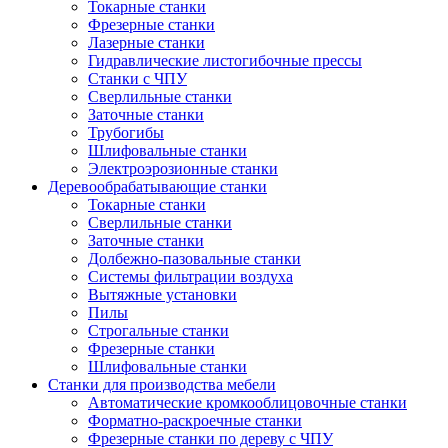
Токарные станки
Фрезерные станки
Лазерные станки
Гидравлические листогибочные прессы
Станки с ЧПУ
Сверлильные станки
Заточные станки
Трубогибы
Шлифовальные станки
Электроэрозионные станки
Деревообрабатывающие станки
Токарные станки
Сверлильные станки
Заточные станки
Долбежно-пазовальные станки
Системы фильтрации воздуха
Вытяжные установки
Пилы
Строгальные станки
Фрезерные станки
Шлифовальные станки
Станки для производства мебели
Автоматические кромкооблицовочные станки
Форматно-раскроечные станки
Фрезерные станки по дереву с ЧПУ