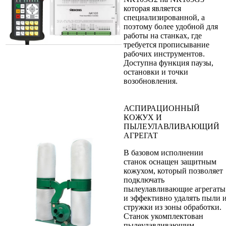
которая является
специализированной, а
поэтому более удобной для
работы на станках, где
требуется прописывание
рабочих инструментов.
Доступна функция паузы,
остановки и точки
возобновления.
АСПИРАЦИОННЫЙ
КОЖУХ И
ПЫЛЕУЛАВЛИВАЮЩИЙ
АГРЕГАТ
В базовом исполнении
станок оснащен защитным
кожухом, который позволяет
подключать
пылеулавливающие агрегаты
и эффективно удалять пыли 
стружки из зоны обработки.
Станок укомплектован
пылеулавливающим