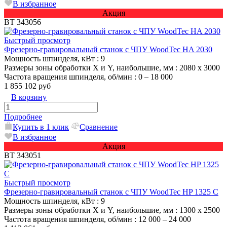
В избранное
Акция
ВТ 343056
Быстрый просмотр
Фрезерно-гравировальный станок с ЧПУ WoodTec HA 2030
Мощность шпинделя, кВт
: 9
Размеры зоны обработки X и Y, наибольшие, мм
: 2080 х 3000
Частота вращения шпинделя, об/мин
: 0 – 18 000
1 855 102 руб
В корзину
Подробнее
Купить в 1 клик
Сравнение
В избранное
Акция
ВТ 343051
Быстрый просмотр
Фрезерно-гравировальный станок с ЧПУ WoodTec HP 1325 С
Мощность шпинделя, кВт
: 9
Размеры зоны обработки X и Y, наибольшие, мм
: 1300 х 2500
Частота вращения шпинделя, об/мин
: 12 000 – 24 000