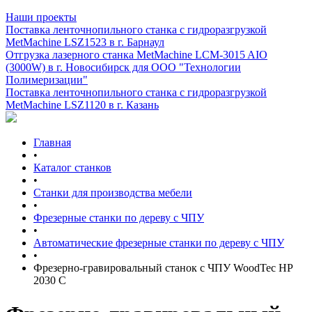
Наши проекты
Поставка ленточнопильного станка c гидроразгрузкой
MetMachine LSZ1523 в г. Барнаул
Отгрузка лазерного станка MetMachine LCM-3015 AIO
(3000W) в г. Новосибирск для ООО "Технологии
Полимеризации"
Поставка ленточнопильного станка c гидроразгрузкой
MetMachine LSZ1120 в г. Казань
Главная
•
Каталог станков
•
Станки для производства мебели
•
Фрезерные станки по дереву с ЧПУ
•
Автоматические фрезерные станки по дереву с ЧПУ
•
Фрезерно-гравировальный станок с ЧПУ WoodTec HP
2030 C