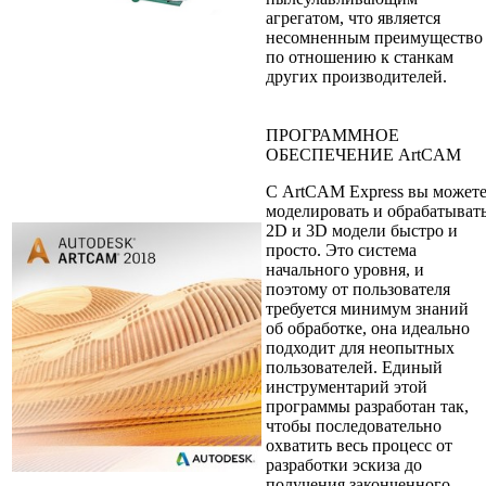
агрегатом, что является
несомненным преимущество
по отношению к станкам
других производителей.
ПРОГРАММНОЕ
ОБЕСПЕЧЕНИЕ ArtCAM
С ArtCAM Express вы может
моделировать и обрабатыват
2D и 3D модели быстро и
просто. Это система
начального уровня, и
поэтому от пользователя
требуется минимум знаний
об обработке, она идеально
подходит для неопытных
пользователей. Единый
инструментарий этой
программы разработан так,
чтобы последовательно
охватить весь процесс от
разработки эскиза до
получения законченного