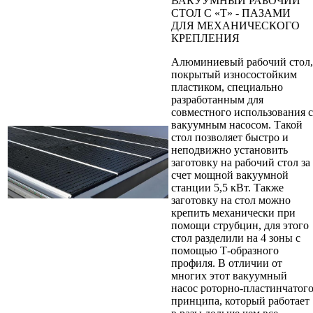
ВАКУУМНЫЙ РАБОЧИЙ
СТОЛ С «Т» - ПАЗАМИ
ДЛЯ МЕХАНИЧЕСКОГО
КРЕПЛЕНИЯ
Алюминиевый рабочий стол,
покрытый износостойким
пластиком, специально
разработанным для
совместного использования с
вакуумным насосом. Такой
стол позволяет быстро и
неподвижно установить
заготовку на рабочий стол за
счет мощной вакуумной
станции 5,5 кВт. Также
заготовку на стол можно
крепить механически при
помощи струбцин, для этого
стол разделили на 4 зоны с
помощью Т-образного
профиля. В отличии от
многих этот вакуумный
насос роторно-пластинчатог
принципа, который работает