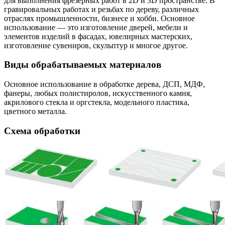
для выполнения фрезерных работ в 2D и 3D пространстве. В
гравировальных работах и резьбах по дереву, различных
отраслях промышленности, бизнесе и хобби. Основное
использование — это изготовление дверей, мебели и
элементов изделий в фасадах, ювелирных мастерских,
изготовление сувениров, скульптур и многое другое.
Виды обрабатываемых материалов
Основное использование в обработке дерева, ДСП, МДФ,
фанеры, любых полистиролов, искусственного камня,
акрилового стекла и оргстекла, модельного пластика,
цветного металла.
Схема обработки