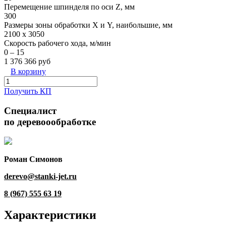
Перемещение шпинделя по оси Z, мм
300
Размеры зоны обработки X и Y, наибольшие, мм
2100 х 3050
Скорость рабочего хода, м/мин
0 – 15
1 376 366 руб
В корзину
Получить КП
Специалист
по деревоообработке
Роман Симонов
derevo@stanki-jet.ru
8 (967) 555 63 19
Характеристики