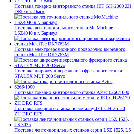
Поставка токарно-винторезного станка JET GH-2060 ZH
DRO в г. Омск
Поставка ленточнопильного станка MetMachine
LSZ4040 в г. Барнаул
Поставка электроэрозионного проволочно-вырезного
станка MetalTec DK7763M
Поставка широкоуниверсального фрезерного станка
STALEX MUF 200 Servo
Поставка токарно-винторезного станка Aztec 6266/1000
Поставка токарного станка по металлу JET GH-26120
ZH DRO RFS
Поставка ленточнопильных станков серии LSZ 1525, LS