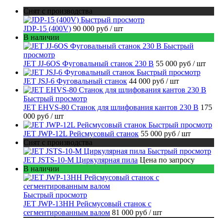
Снят с производства
Быстрый просмотр
JDP-15 (400V)
90 000 руб
/ шт
В наличии
Быстрый
просмотр
JET JJ-6OS Фуговальный станок 230 В
55 000 руб
/ шт
Быстрый просмотр
JET JSJ-6 Фуговальный станок
44 000 руб
/ шт
Быстрый просмотр
JET EHVS-80 Станок для шлифования кантов 230 В
175
000 руб
/ шт
Быстрый просмотр
JET JWP-12L Рейсмусовый станок
55 000 руб
/ шт
Снят с производства
Быстрый просмотр
JET JSTS-10-M Циркулярная пила
Цена по запросу
В наличии
Быстрый просмотр
JET JWP-13HH Рейсмусовый станок с
сегментированным валом
81 000 руб
/ шт