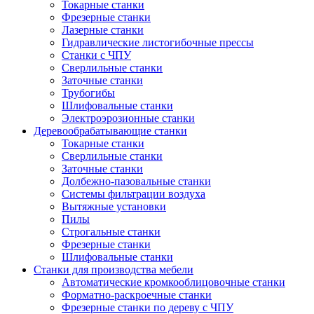
Токарные станки
Фрезерные станки
Лазерные станки
Гидравлические листогибочные прессы
Станки с ЧПУ
Сверлильные станки
Заточные станки
Трубогибы
Шлифовальные станки
Электроэрозионные станки
Деревообрабатывающие станки
Токарные станки
Сверлильные станки
Заточные станки
Долбежно-пазовальные станки
Системы фильтрации воздуха
Вытяжные установки
Пилы
Строгальные станки
Фрезерные станки
Шлифовальные станки
Станки для производства мебели
Автоматические кромкооблицовочные станки
Форматно-раскроечные станки
Фрезерные станки по дереву с ЧПУ