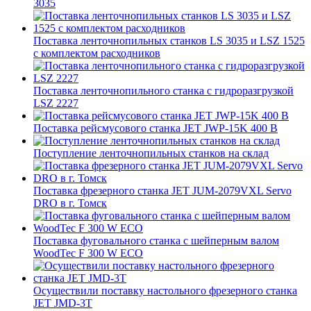
3035
Поставка ленточнопильных станков LS 3035 и LSZ 1525
с комплектом расходников
Поставка ленточнопильного станка c гидроразгрузкой
LSZ 2227
Поставка рейсмусового станка JET JWP-15K 400 В
Поступление ленточнопильных станков на склад
Поставка фрезерного станка JET JUM-2079VXL Servo
DRO в г. Томск
Поставка фуговального станка с шейперным валом
WoodTec F 300 W ECO
Осуществили поставку настольного фрезерного станка
JET JMD-3T