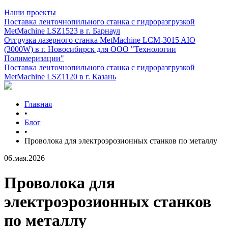
Наши проекты
Поставка ленточнопильного станка c гидроразгрузкой
MetMachine LSZ1523 в г. Барнаул
Отгрузка лазерного станка MetMachine LCM-3015 AIO
(3000W) в г. Новосибирск для ООО "Технологии
Полимеризации"
Поставка ленточнопильного станка c гидроразгрузкой
MetMachine LSZ1120 в г. Казань
Главная
•
Блог
•
Проволока для электроэрозионных станков по металлу
06.мая.2026
Проволока для
электроэрозионных станков
по металлу