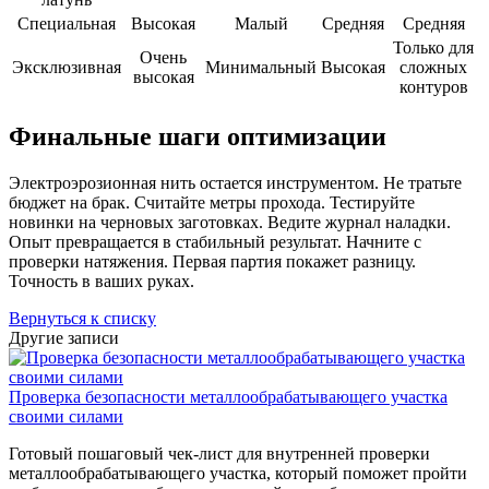
Специальная
Высокая
Малый
Средняя
Средняя
Только для
Очень
Эксклюзивная
Минимальный
Высокая
сложных
высокая
контуров
Финальные шаги оптимизации
Электроэрозионная нить остается инструментом. Не тратьте
бюджет на брак. Считайте метры прохода. Тестируйте
новинки на черновых заготовках. Ведите журнал наладки.
Опыт превращается в стабильный результат. Начните с
проверки натяжения. Первая партия покажет разницу.
Точность в ваших руках.
Вернуться к списку
Другие записи
Проверка безопасности металлообрабатывающего участка
своими силами
Готовый пошаговый чек-лист для внутренней проверки
металлообрабатывающего участка, который поможет пройти