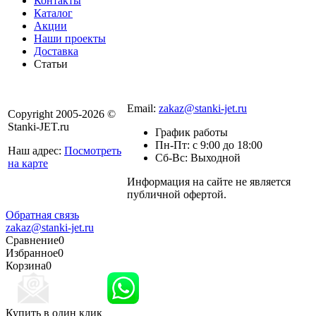
Контакты
Каталог
Акции
Наши проекты
Доставка
Статьи
8 800 301-56-24
Email:
zakaz@stanki-jet.ru
Copyright 2005-2026 ©
Stanki-JET.ru
График работы
Пн-Пт: с 9:00 до 18:00
Наш адрес:
Посмотреть
Сб-Вс: Выходной
на карте
Информация на сайте не является
Политика
публичной офертой.
конфиденциальности
Обратная связь
zakaz@stanki-jet.ru
Сравнение
0
Избранное
0
Корзина
0
Купить в один клик