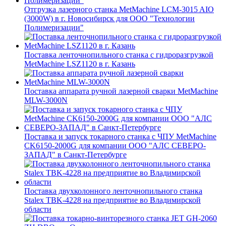
Отгрузка лазерного станка MetMachine LCM-3015 AIO
(3000W) в г. Новосибирск для ООО "Технологии
Полимеризации"
Поставка ленточнопильного станка c гидроразгрузкой
MetMachine LSZ1120 в г. Казань
Поставка аппарата ручной лазерной сварки MetMachine
MLW-3000N
Поставка и запуск токарного станка с ЧПУ MetMachine
CK6150-2000G для компании ООО "АЛС СЕВЕРО-
ЗАПАД" в Санкт-Петербурге
Поставка двухколонного ленточнопильного станка
Stalex TBK-4228 на предприятие во Владимирской
области