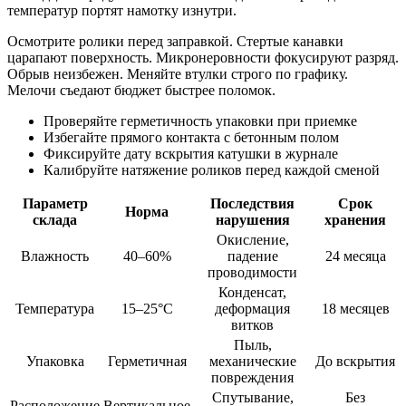
температур портят намотку изнутри.
Осмотрите ролики перед заправкой. Стертые канавки
царапают поверхность. Микронеровности фокусируют разряд.
Обрыв неизбежен. Меняйте втулки строго по графику.
Мелочи съедают бюджет быстрее поломок.
Проверяйте герметичность упаковки при приемке
Избегайте прямого контакта с бетонным полом
Фиксируйте дату вскрытия катушки в журнале
Калибруйте натяжение роликов перед каждой сменой
Параметр
Последствия
Срок
Норма
склада
нарушения
хранения
Окисление,
Влажность
40–60%
падение
24 месяца
проводимости
Конденсат,
Температура
15–25°C
деформация
18 месяцев
витков
Пыль,
Упаковка
Герметичная
механические
До вскрытия
повреждения
Спутывание,
Без
Расположение
Вертикальное