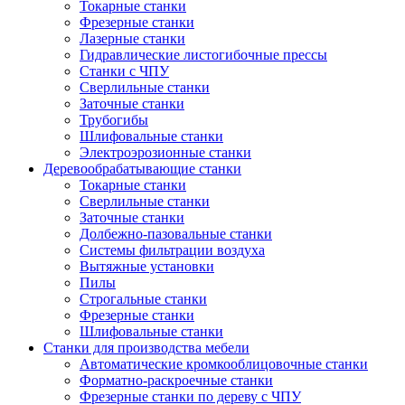
Токарные станки
Фрезерные станки
Лазерные станки
Гидравлические листогибочные прессы
Станки с ЧПУ
Сверлильные станки
Заточные станки
Трубогибы
Шлифовальные станки
Электроэрозионные станки
Деревообрабатывающие станки
Токарные станки
Сверлильные станки
Заточные станки
Долбежно-пазовальные станки
Системы фильтрации воздуха
Вытяжные установки
Пилы
Строгальные станки
Фрезерные станки
Шлифовальные станки
Станки для производства мебели
Автоматические кромкооблицовочные станки
Форматно-раскроечные станки
Фрезерные станки по дереву с ЧПУ