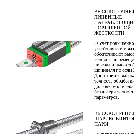
ВЫСОКОТОЧНЫ
ЛИНЕЙНЫЕ
НАПРАВЛЯЮЩИ
ПОВЫШЕННОЙ
ЖЕСТКОСТИ
За счет повышенн
устойчивости и же
обеспечивают выс
точность перемещ
портала и высокоо
шпинделя по осям Х
Достигается высок
точность обработк
долговечность раб
без потери точнос
параметров.
ВЫСОКОПРЕЦИ
ШАРИКОВИНТО
ПАРЫ