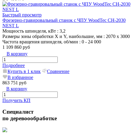
Быстрый просмотр
Фрезерно-гравировальный станок с ЧПУ WoodTec CH-2030
NEST L
Мощность шпинделя, кВт
: 3,2
Размеры зоны обработки X и Y, наибольшие, мм
: 2070 х 3000
Частота вращения шпинделя, об/мин
: 0 - 24 000
1 109 860 руб
В корзину
Подробнее
Купить в 1 клик
Сравнение
В избранное
863 751 руб
В корзину
Получить КП
Специалист
по деревоообработке