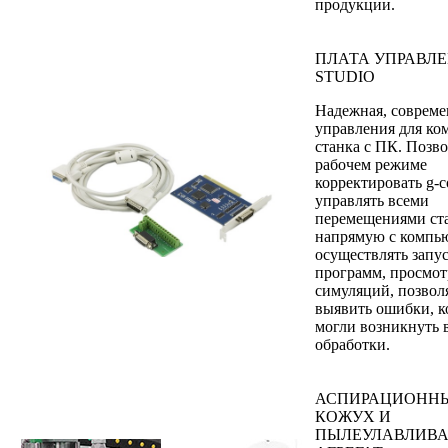
продукции.
ПЛАТА УПРАВЛЕ
STUDIO
Надежная, совреме
управления для ко
станка с ПК. Позво
рабочем режиме
корректировать g-c
управлять всеми
перемещениями ст
напрямую с компью
осуществлять запу
программ, просмот
симуляций, позво
выявить ошибки, к
могли возникнуть 
обработки.
АСПИРАЦИОНН
КОЖУХ И
ПЫЛЕУЛАВЛИВ