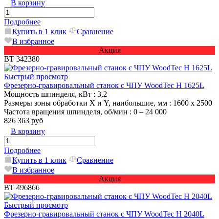
В корзину
Подробнее
Купить в 1 клик
Сравнение
В избранное
Акция
ВТ 342380
Быстрый просмотр
Фрезерно-гравировальный станок с ЧПУ WoodTec H 1625L
Мощность шпинделя, кВт
: 3,2
Размеры зоны обработки X и Y, наибольшие, мм
: 1600 х 2500
Частота вращения шпинделя, об/мин
: 0 – 24 000
826 363 руб
В корзину
Подробнее
Купить в 1 клик
Сравнение
В избранное
Акция
ВТ 496866
Быстрый просмотр
Фрезерно-гравировальный станок с ЧПУ WoodTec H 2040L