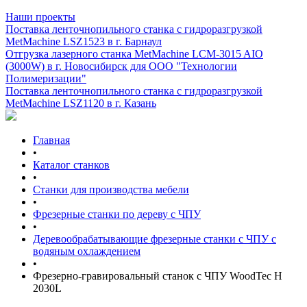
Наши проекты
Поставка ленточнопильного станка c гидроразгрузкой
MetMachine LSZ1523 в г. Барнаул
Отгрузка лазерного станка MetMachine LCM-3015 AIO
(3000W) в г. Новосибирск для ООО "Технологии
Полимеризации"
Поставка ленточнопильного станка c гидроразгрузкой
MetMachine LSZ1120 в г. Казань
Главная
•
Каталог станков
•
Станки для производства мебели
•
Фрезерные станки по дереву с ЧПУ
•
Деревообрабатывающие фрезерные станки с ЧПУ с
водяным охлаждением
•
Фрезерно-гравировальный станок с ЧПУ WoodTec H
2030L