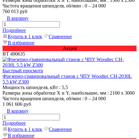
Размеры зоны обработки X и Y, наибольшие, мм
: 1300 х 2500
Частота вращения шпинделя, об/мин
: 0 – 24 000
760 013 руб
В корзину
Подробнее
Купить в 1 клик
Сравнение
В избранное
Акция
ВТ 490635
Быстрый просмотр
Фрезерно-гравировальный станок с ЧПУ Woodtec CH-2030L
5.5 kW Z300
Мощность шпинделя, кВт
: 5,5
Размеры зоны обработки X и Y, наибольшие, мм
: 2100 х 3000
Частота вращения шпинделя, об/мин
: 0 – 24 000
1 061 606 руб
В корзину
Подробнее
Купить в 1 клик
Сравнение
В избранное