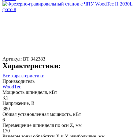
Артикул:
ВТ 342383
Характеристики:
Все характеристики
Производитель
WoodTec
Мощность шпинделя, кВт
3,2
Напряжение, В
380
Общая установленная мощность, кВт
6
Перемещение шпинделя по оси Z, мм
170
Размеры зоны обработки X и Y, наибольшие, мм