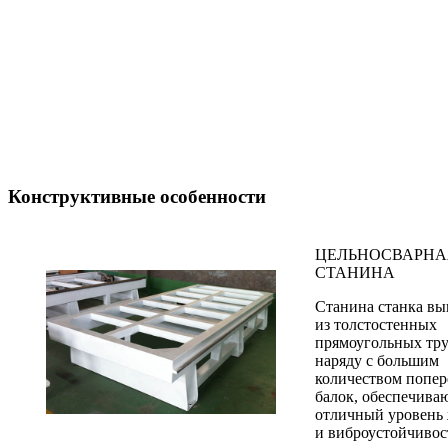
Конструктивные особенности
ЦЕЛЬНОСВАРНА
СТАНИНА
Станина станка в
из толстостенных
прямоугольных тру
наряду с большим
количеством попе
балок, обеспечива
отличный уровень 
и виброустойчивос