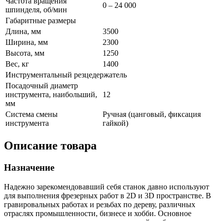
Частота вращения
0 – 24 000
шпинделя, об/мин
Габаритные размеры
Длина, мм
3500
Ширина, мм
2300
Высота, мм
1250
Вес, кг
1400
Инструментальный резцедержатель
Посадочный диаметр
инструмента, наибольший,
12
мм
Система смены
Ручная (цанговый, фиксация
инструмента
гайкой)
Описание товара
Назначение
Надежно зарекомендовавший себя станок давно используют
для выполнения фрезерных работ в 2D и 3D пространстве. В
гравировальных работах и резьбах по дереву, различных
отраслях промышленности, бизнесе и хобби. Основное