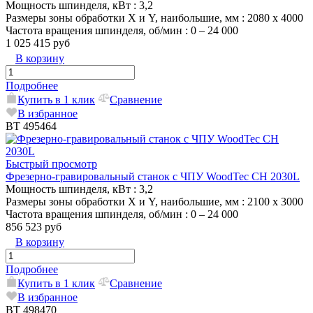
Мощность шпинделя, кВт
: 3,2
Размеры зоны обработки X и Y, наибольшие, мм
: 2080 х 4000
Частота вращения шпинделя, об/мин
: 0 – 24 000
1 025 415 руб
В корзину
Подробнее
Купить в 1 клик
Сравнение
В избранное
ВТ 495464
Быстрый просмотр
Фрезерно-гравировальный станок с ЧПУ WoodTec CH 2030L
Мощность шпинделя, кВт
: 3,2
Размеры зоны обработки X и Y, наибольшие, мм
: 2100 х 3000
Частота вращения шпинделя, об/мин
: 0 – 24 000
856 523 руб
В корзину
Подробнее
Купить в 1 клик
Сравнение
В избранное
ВТ 498470