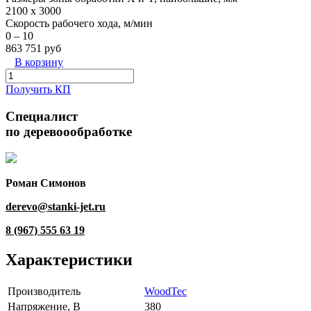
2100 х 3000
Скорость рабочего хода, м/мин
0 – 10
863 751 руб
В корзину
Получить КП
Специалист
по деревоообработке
Роман Симонов
derevo@stanki-jet.ru
8 (967) 555 63 19
Характеристики
Производитель
WoodTec
Напряжение, В
380