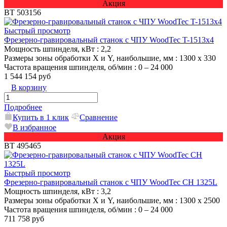
Акция
ВТ 503156
Быстрый просмотр
Фрезерно-гравировальный станок с ЧПУ WoodTec T-1513х4
Мощность шпинделя, кВт
: 2,2
Размеры зоны обработки X и Y, наибольшие, мм
: 1300 х 330
Частота вращения шпинделя, об/мин
: 0 – 24 000
1 544 154 руб
В корзину
Подробнее
Купить в 1 клик
Сравнение
В избранное
Акция
ВТ 495465
Быстрый просмотр
Фрезерно-гравировальный станок с ЧПУ WoodTec CH 1325L
Мощность шпинделя, кВт
: 3,2
Размеры зоны обработки X и Y, наибольшие, мм
: 1300 х 2500
Частота вращения шпинделя, об/мин
: 0 – 24 000
711 758 руб